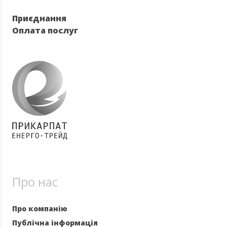
Приєднання
Оплата послуг
Про нас
Про компанію
Публічна інформація