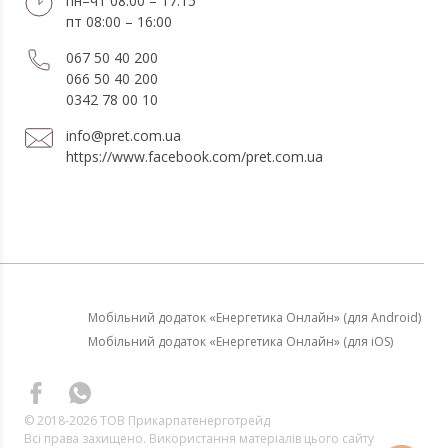
пн–чт 08:00 – 17:15
пт 08:00 – 16:00
067 50 40 200
066 50 40 200
0342 78 00 10
info@pret.com.ua
https://www.facebook.com/pret.com.ua
Мобільний додаток «Енергетика Онлайн» (для Android)
Мобільний додаток «Енергетика Онлайн» (для iOS)
© 2018-2026 ТОВ Прикарпатенерготрейд
Всі права захищено. Використання матеріалів цього сайту