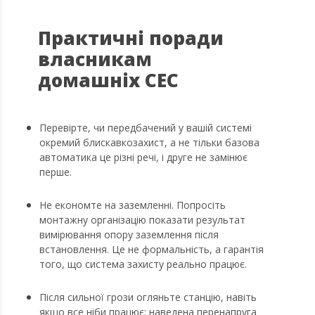
Практичні поради
власникам
домашніх СЕС
Перевірте, чи передбачений у вашій системі
окремий блискавкозахист, а не тільки базова
автоматика це різні речі, і друге не замінює
перше.
Не економте на заземленні. Попросіть
монтажну організацію показати результат
вимірювання опору заземлення після
встановлення. Це не формальність, а гарантія
того, що система захисту реально працює.
Після сильної грози огляньте станцію, навіть
якщо все ніби працює: наведена перенапруга