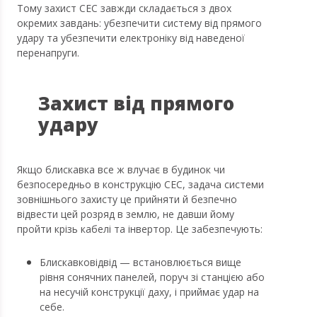
Тому захист СЕС завжди складається з двох
окремих завдань: убезпечити систему від прямого
удару та убезпечити електроніку від наведеної
перенапруги.
Захист від прямого
удару
Якщо блискавка все ж влучає в будинок чи
безпосередньо в конструкцію СЕС, задача системи
зовнішнього захисту це прийняти й безпечно
відвести цей розряд в землю, не давши йому
пройти крізь кабелі та інвертор. Це забезпечують:
Блискавковідвід — встановлюється вище
рівня сонячних панелей, поруч зі станцією або
на несучій конструкції даху, і приймає удар на
себе.