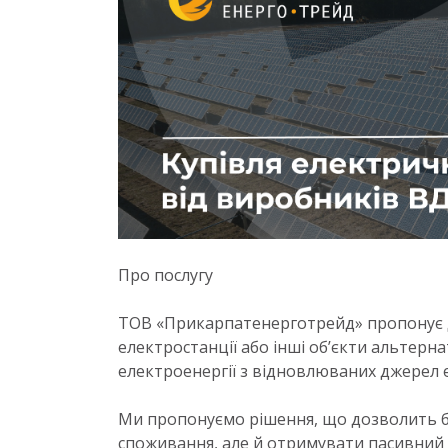
Про послугу
ТОВ «Прикарпатенерготрейд» пропонує дл
електростанції або інші об’єкти альтернат
електроенергії з відновлюваних джерел ен
Ми пропонуємо рішення, що дозволить б
споживання, але й отримувати пасивний 