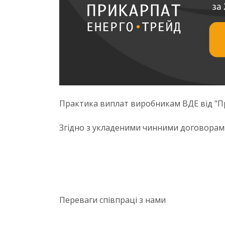
Практика виплат виробникам ВДЕ від "
Згідно з укладеними чинними договорам
Переваги співпраці з нами