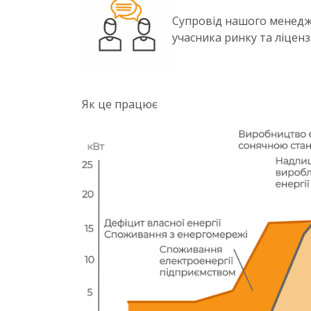
Супровід нашого менедж
учасника ринку та ліцензі
Як це працює