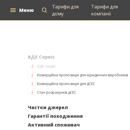
Тарифи для
Тарифи для
Меню
Для дому
Для компаній
Постачан
дому
компанії
ВДЕ Сервіс
ВДЕ Сервіс
Комерційна пропозиція для юридичних виробників
Комерційна пропозиція для дСЕС
Стан розрахунків дСЕС
Частки джерел
Гарантії походження
Активний споживач