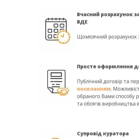
Вчасний розрахунок з
ВДЕ
Щомісячний розрахунок з
Просте оформлення до
Публічний договір та пе
посиланням
. Можливіс
обраного Вами способу р
та обсягів виробництва е
Супровід куратора