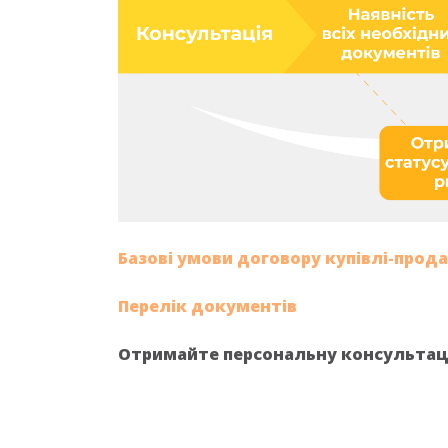
Базові умови договору купівлі-прода
Перелік документів
Отримайте персональну консультацію