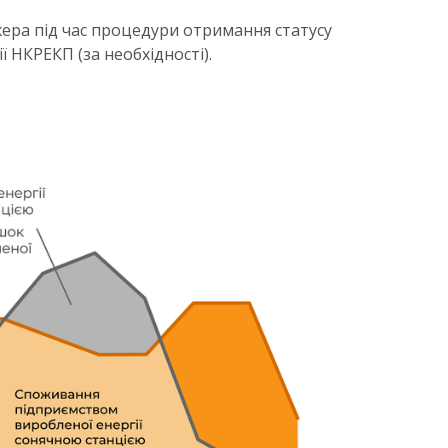
ера під час процедури отримання статусу
ї НКРЕКП (за необхідності).