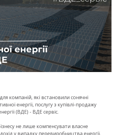
я компаній, які встановили сонячні
ивної енергії, послугу з купівлі-продажу
ергії (ВДЕ) - ВДЕ сервіс.
ізнесу не лише компенсувати власне
дохід у випадку перевиробництва енергії.