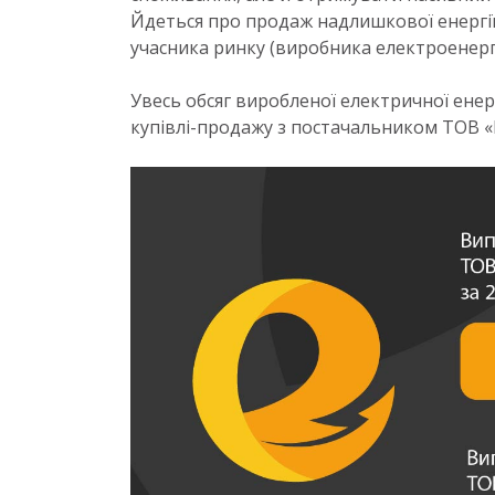
Йдеться про продаж надлишкової енергії
учасника ринку (виробника електроенергі
Увесь обсяг виробленої електричної енер
купівлі-продажу з постачальником ТОВ 