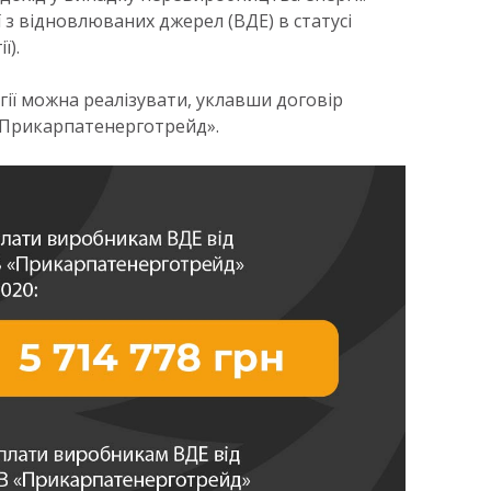
 з відновлюваних джерел (ВДЕ) в статусі
ї).
гії можна реалізувати, уклавши договір
«Прикарпатенерготрейд».