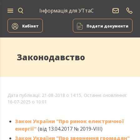
Інформація для УТтаС
Кабінет
Подати документи
Законодавство
Дата публікації: 21-08-2018 о 14:15,
Останнє оновлення:
16-07-2025 о 10:01
Закон України "Про ринок електричної
енергії"
(від 13.04.2017 № 2019-VIII)
Закон України "Про звернення громадян"