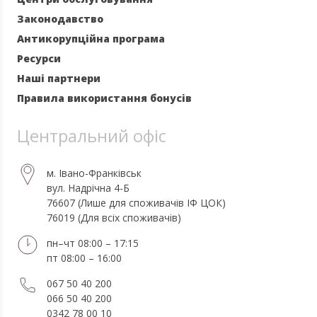
Законодавство
Антикорупційна програма
Ресурси
Наші партнери
Правила використання бонусів
Центральний офіс
м. Івано-Франківськ
вул. Надрічна 4-Б
76607 (Лише для споживачів ІФ ЦОК)
76019 (Для всіх споживачів)
пн–чт 08:00 – 17:15
пт 08:00 – 16:00
067 50 40 200
066 50 40 200
0342 78 00 10