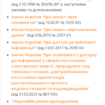
(від 2.10.1996 № 393/96-ВР із наступними
змінами та доповненнями)
Закон України "Про захист прав
споживачів"
(від 12.05.91 № 1023-XII)
Закон України "Про захист персональних
даних"
(від 0.06.2010 № 2297-VI)
Закон України "Про доступ до публічної
інформації"
(від 13.01.2011 № 2939-VI)
Закон України "Про особливості доступу
до інформації у сферах постачання
електричної енергії, природного газу,
теплопостачання, централізованого
постачання гарячої води,
централізованого питного
водопостачання та водовідведення"
(від 31.03.2023 № 887-VIII)
"Ліцензійні умови провадження