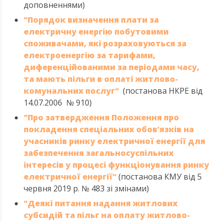
доповненнями)
"Порядок визначення плати за
електричну енергію побутовими
споживачами, які розраховуються за
електроенергію за тарифами,
диференційованими за періодами часу,
та мають пільги в оплаті житлово-
комунальних послуг"
(постанова НКРЕ від
14.07.2006 № 910)
"Про затвердження Положення про
покладення спеціальних обов’язків на
учасників ринку електричної енергії для
забезпечення загальносуспільних
інтересів у процесі функціонування ринку
електричної енергії"
(постанова КМУ від 5
червня 2019 р. № 483 зі змінами)
"Деякі питання надання житлових
субсидій та пільг на оплату житлово-