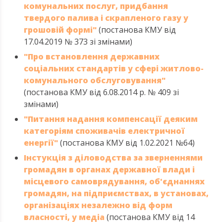
комунальних послуг, придбання
твердого палива і скрапленого газу у
грошовій формі"
(постанова КМУ від
17.04.2019 № 373 зі змінами)
"Про встановлення державних
соціальних стандартів у сфері житлово-
комунального обслуговування"
(постанова КМУ від 6.08.2014 р. № 409 зі
змінами)
"Питання надання компенсації деяким
категоріям споживачів електричної
енергії"
(постанова КМУ від 1.02.2021 №64)
Інстукція з діловодства за зверненнями
громадян в органах державної влади і
місцевого самоврядування, об'єднаннях
громадян, на підприємствах, в установах,
організаціях незалежно від форм
власності, у медіа
(постанова КМУ від 14