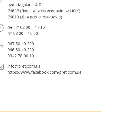
вул. Надрічна 4-Б
76607 (Лише для споживачів ІФ ЦОК)
76019 (Для всіх споживачів)
пн–чт 08:00 – 17:15
пт 08:00 – 16:00
067 50 40 200
066 50 40 200
0342 78 00 10
info@pret.com.ua
https://www.facebook.com/pret.com.ua