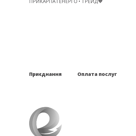
ПРИКАРПАТЕНЕРГО • ТРЕЙД🧡
Приєднання
Оплата послуг