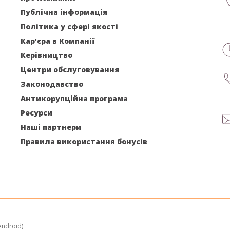
Публічна інформація
Політика у сфері якості
Кар’єра в Компанії
Керівництво
Центри обслуговування
Законодавство
Антикорупційна програма
Ресурси
Наші партнери
Правила використання бонусів
ndroid)