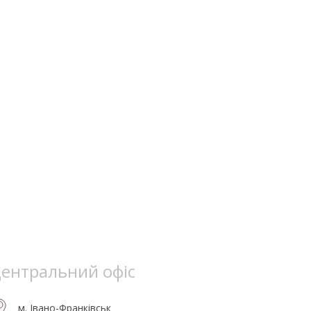
ентральний офіс
м. Івано-Франківськ