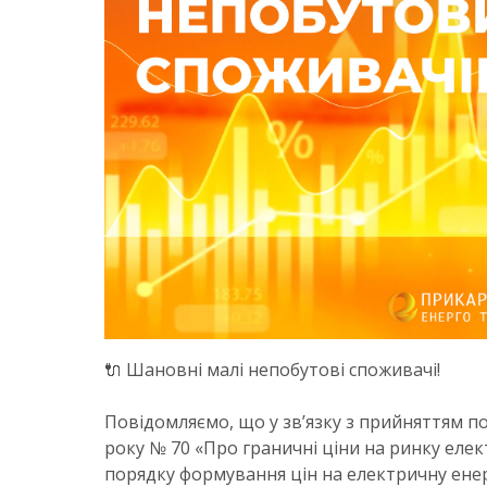
🔌 Шановні малі непобутові споживачі!
Повідомляємо, що у зв’язку з прийняттям по
року № 70 «Про граничні ціни на ринку елек
порядку формування цін на електричну енер