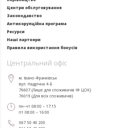
Центри обслуговування
Законодавство
Антикорупційна програма
Ресурси
Наші партнери
Правила використання бонусів
Центральний офіс
м. Івано-Франківськ
вул. Надрічна 4-Б
76607 (Лише для споживачів ІФ ЦОК)
76019 (Для всіх споживачів)
пн–чт 08:00 – 17:15
пт 08:00 – 16:00
067 50 40 200