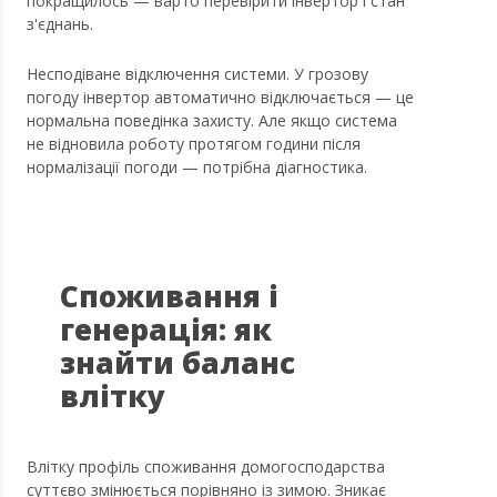
покращилось — варто перевірити інвертор і стан
з'єднань.
Несподіване відключення системи. У грозову
погоду інвертор автоматично відключається — це
нормальна поведінка захисту. Але якщо система
не відновила роботу протягом години після
нормалізації погоди — потрібна діагностика.
Споживання і
генерація: як
знайти баланс
влітку
Влітку профіль споживання домогосподарства
суттєво змінюється порівняно із зимою. Зникає