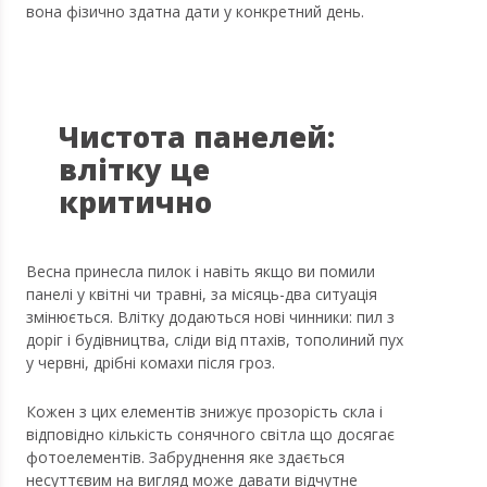
вона фізично здатна дати у конкретний день.
Чистота панелей:
влітку це
критично
Весна принесла пилок і навіть якщо ви помили
панелі у квітні чи травні, за місяць-два ситуація
змінюється. Влітку додаються нові чинники: пил з
доріг і будівництва, сліди від птахів, тополиний пух
у червні, дрібні комахи після гроз.
Кожен з цих елементів знижує прозорість скла і
відповідно кількість сонячного світла що досягає
фотоелементів. Забруднення яке здається
несуттєвим на вигляд може давати відчутне