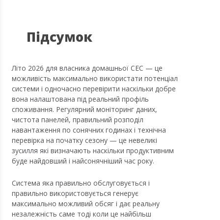
Підсумок
Літо 2026 для власника домашньої СЕС — це
можливість максимально використати потенціал
системи і одночасно перевірити наскільки добре
вона налаштована під реальний профіль
споживання. Регулярний моніторинг даних,
чистота панелей, правильний розподіл
навантаження по сонячних годинах і технічна
перевірка на початку сезону — це невеликі
зусилля які визначають наскільки продуктивним
буде найдовший і найсонячніший час року.
Система яка правильно обслуговується і
правильно використовується генерує
максимально можливий обсяг і дає реальну
незалежність саме тоді коли це найбільш