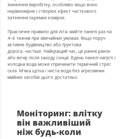
зниження виробітку, особливо якщо воно
нерівномірне і створює ефект часткового
затінення окремих комірок.
Практичне правило для літа: мийте панелі раз на
4–6 тижнів при звичайних умовах. Якщо поруч
активне будівництво або ґрунтова
дорога, частіше. Найкращий час, це рання ранок
або вечір після заходу сонця. Вдень панелі нагріті і
холодна вода може спричинити термічний стрес
скла. М'яка щітка і чиста вода без агресивних
мийних засобів цього достатньо.
Моніторинг: влітку
він важливіший
ніж будь-коли