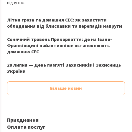
відчутно.
Літня гроза та домашня СЕС: як захистити
обладнання від блискавки та перепадів напруги
Сонячний травень Прикарпаття: де на Івано-
Франківщині найактивніше встановлюють
домашню СЕС
28 липня — День пам’яті Захисників і Захисниць
України
Більше новин
Приєднання
Оплата послуг