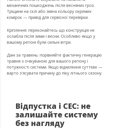
механічних пошкоджень після весняних гроз.
Тріщини на склі або зміна кольору окремих
комірок — привід для сервісної перевірки.
Кріплення: переконайтесь що конструкція не
ослабла після зими і весни. Особливо якщо у
вашому регіоні були сильні вітри.
Дані за травень: порівняйте фактичну генерацію
травня з очікуваною для вашого регіону і
потужності системи. Якщо відхилення суттєве —
варто з'ясувати причину до піку літнього сезону.
Відпустка і СЕС: не
залишайте систему
без нагляду