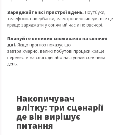
Заряджайте всі пристрої вдень.
Ноутбуки,
телефони, павербанки, електровелосипеди, все це
краще заряджати у сонячний час а не ввечері.
Плануйте великих споживачів на сонячні
дні.
Якщо прогноз показує що
завтра хмарно, великі побутові процеси краще
перенести на сьогодні або наступний сонячний
день.
Накопичувач
влітку: три сценарії
де він вирішує
питання