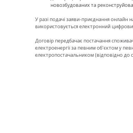
новозбудованих та реконструйова
У разі подачі заяви-приєднання онлайн н
використовується електронний цифровий
Договір передбачає постачання спожива
електроенергії за певним об'єктом у пев
електропостачальником (відповідно до о