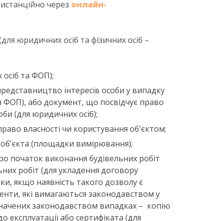
 дистанційно через
онлайн-
(для юридичних осіб та фізичних осіб –
 осіб та ФОП);
представництво інтересів особи у випадку
 ФОП), або документ, що посвідчує право
оби (для юридичних осіб);
право власності чи користування об'єктом;
 об'єкта (площадки вимірювання);
про початок виконання будівельних робіт
ьних робіт (для укладення договору
ки, якщо наявність такого дозволу є
енти, які вимагаються законодавством у
изначених законодавством випадках – копію
до експлуатації або сертифіката (для