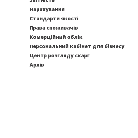
Звітність
Нарахування
Стандарти якості
Права споживачів
Комерційний облік
Персональний кабінет для бізнесу
Центр розгляду скарг
Архів