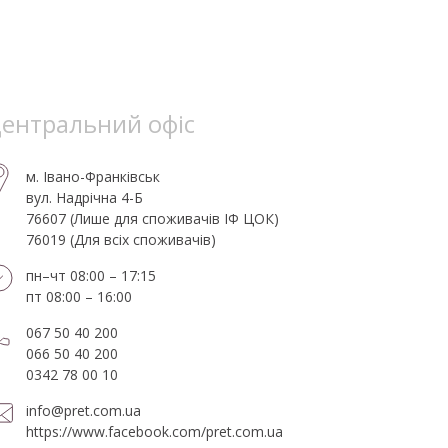
ентральний офіс
м. Івано-Франківськ
вул. Надрічна 4-Б
76607 (Лише для споживачів ІФ ЦОК)
76019 (Для всіх споживачів)
пн–чт 08:00 – 17:15
пт 08:00 – 16:00
067 50 40 200
066 50 40 200
0342 78 00 10
info@pret.com.ua
https://www.facebook.com/pret.com.ua