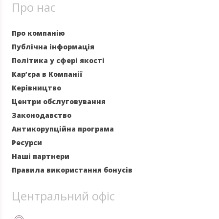
Про нас
Про компанію
Публічна інформація
Політика у сфері якості
Кар’єра в Компанії
Керівництво
Центри обслуговування
Законодавство
Антикорупційна програма
Ресурси
Наші партнери
Правила використання бонусів
Центральний офіс