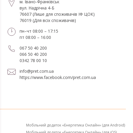
м. Івано-Франківськ
вул. Надрічна 4-Б
76607 (Лише для споживачів ІФ ЦОК)
76019 (Для всіх споживачів)
пн–чт 08:00 – 17:15
пт 08:00 – 16:00
067 50 40 200
066 50 40 200
0342 78 00 10
info@pret.com.ua
https://www.facebook.com/pret.com.ua
Мобільний додаток «Енергетика Онлайн» (для Android)
Мобільний додаток «Енергетика Онлайн» (для iOS)