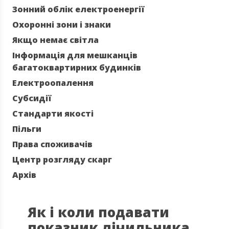
Зонний облік електроенергії
Охоронні зони і знаки
Якщо немає світла
Інформація для мешканців
багатоквартирних будинків
Електроопалення
Субсидії
Стандарти якості
Пільги
Права споживачів
Центр розгляду скарг
Архів
Як і коли подавати
показник лічильника