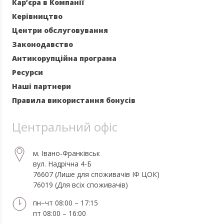
Кар’єра в Компанії
Керівництво
Центри обслуговування
Законодавство
Антикорупційна програма
Ресурси
Наші партнери
Правила використання бонусів
Центральний офіс
м. Івано-Франківськ
вул. Надрічна 4-Б
76607 (Лише для споживачів ІФ ЦОК)
76019 (Для всіх споживачів)
пн–чт 08:00 – 17:15
пт 08:00 – 16:00