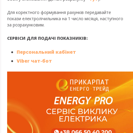
Для коректного формування рахунків передавайте
покази електролічильника на 1 число місяця, наступного
за розрахунковим.
СЕРВІСИ ДЛЯ ПОДАЧІ ПОКАЗНИКІВ:
Персональний кабінет
Viber чат-бот