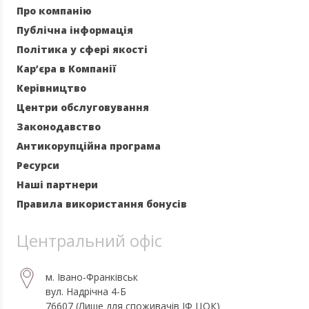
Про компанію
Публічна інформація
Політика у сфері якості
Кар’єра в Компанії
Керівництво
Центри обслуговування
Законодавство
Антикорупційна програма
Ресурси
Наші партнери
Правила використання бонусів
Центральний офіс
м. Івано-Франківськ
вул. Надрічна 4-Б
76607 (Лише для споживачів ІФ ЦОК)