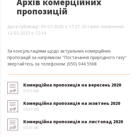
Архів комерційних
пропозицій
Дата публікації: 09-07-2020 о 17:27,
Останнє оновлення:
12-03-2023 о 12:14
За консультаціями щодо актуальних комерційних
пропозицій за напрямком "Постачання природного газу"
звертайтесь за телефоном: (050) 044 5568
Комерційна пропозиція на вересень 2020
pdf
0.515 Мб
Комерційна пропозиція на жовтень 2020
pdf
0.537 Мб
Комерційна пропозиція на листопад 2020
pdf
0.537 Мб