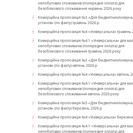
непобутових споживачів (попередня оплата) для
безоблікового споживання червень 2026 року
Комерційна пропозиція №3 «Для бюджетних/комуна
установ» (по факту) травень 2026 р.
Комерційна пропозиція №4 «Універсальна» травень 2
Комерційна пропозиція №4.1 «Універсальна» для ма
непобутових споживачів (попередня оплата) для
безоблікового споживання травень 2026 року
Комерційна пропозиція №3 «Для бюджетних/комуна
установ» (по факту) квітень 2026 р
Комерційна пропозиція №4 «Універсальна» квітень 2
Комерційна пропозиція №4.1 «Універсальна» для ма
непобутових споживачів (попередня оплата) для
безоблікового споживання квітень 2026 року
Комерційна пропозиція №3 «Для бюджетних/комуна
установ» (по факту) березень 2026 р
Комерційна пропозиція №4 «Універсальна» березень
Комерційна пропозиція №4.1 «Універсальна» для ма
непобутових споживачів (попередня оплата) для