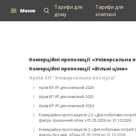
Тарифи для
Тарифи для
Меню
Для дому
Для компаній
Постачан
дому
компанії
Комерційні пропозиції «Універсальна 
Комерційні пропозиції «Вільні ціни»
Архів КП "Універсальна послуга"
Архів КП УП для компаній 2026
Архів КП УП для компаній 2025
Архів КП УП для компаній 2024
Комерційна пропозиція № 2.2 «Для побутових потреб
факту)» тризонний облік з 01.05.2026 по 31.10.2026
Комерційна пропозиція № 2 «Для побутових потреб 
факту)» без диф. обліку 01.05.2026 по 31.10.2026