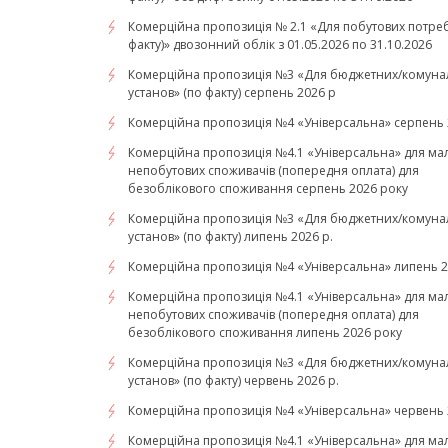
Комерційна пропозиція № 2.1 «Для побутових потреб
факту)» двозонний облік з 01.05.2026 по 31.10.2026
Комерційна пропозиція №3 «Для бюджетних/комуна
установ» (по факту) серпень 2026 р
Комерційна пропозиція №4 «Універсальна» серпень 
Комерційна пропозиція №4.1 «Універсальна» для ма
непобутових споживачів (попередня оплата) для
безоблікового споживання серпень 2026 року
Комерційна пропозиція №3 «Для бюджетних/комуна
установ» (по факту) липень 2026 р.
Комерційна пропозиція №4 «Універсальна» липень 2
Комерційна пропозиція №4.1 «Універсальна» для ма
непобутових споживачів (попередня оплата) для
безоблікового споживання липень 2026 року
Комерційна пропозиція №3 «Для бюджетних/комуна
установ» (по факту) червень 2026 р.
Комерційна пропозиція №4 «Універсальна» червень 
Комерційна пропозиція №4.1 «Універсальна» для ма