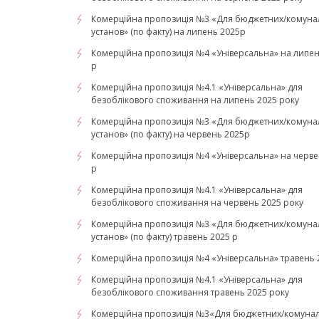
Комерційна пропозиція №3 «Для бюджетних/комуна
установ» (по факту) на липень 2025р
Комерційна пропозиція №4 «Універсальна» на липен
р
Комерційна пропозиція №4.1 «Універсальна» для
безоблікового споживання на липень 2025 року
Комерційна пропозиція №3 «Для бюджетних/комуна
установ» (по факту) на червень 2025р
Комерційна пропозиція №4 «Універсальна» на черве
р
Комерційна пропозиція №4.1 «Універсальна» для
безоблікового споживання на червень 2025 року
Комерційна пропозиція №3 «Для бюджетних/комуна
установ» (по факту) травень 2025 р
Комерційна пропозиція №4 «Універсальна» травень 
Комерційна пропозиція №4.1 «Універсальна» для
безоблікового споживання травень 2025 року
Комерційна пропозиція №3«Для бюджетних/комуна