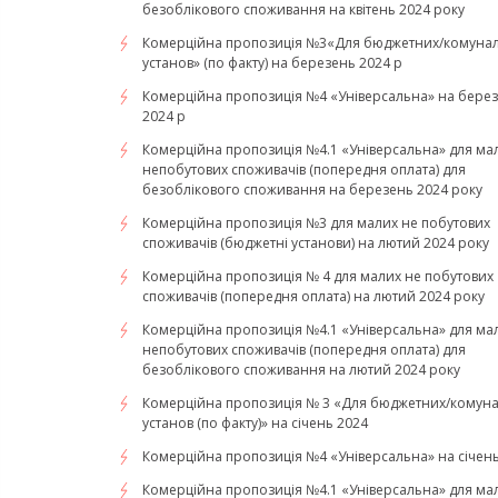
безоблікового споживання на квітень 2024 року
Комерційна пропозиція №3«Для бюджетних/комуна
установ» (по факту) на березень 2024 р
Комерційна пропозиція №4 «Універсальна» на бере
2024 р
Комерційна пропозиція №4.1 «Універсальна» для ма
непобутових споживачів (попередня оплата) для
безоблікового споживання на березень 2024 року
Комерційна пропозиція №3 для малих не побутових
споживачів (бюджетні установи) на лютий 2024 року
Комерційна пропозиція № 4 для малих не побутових
споживачів (попередня оплата) на лютий 2024 року
Комерційна пропозиція №4.1 «Універсальна» для ма
непобутових споживачів (попередня оплата) для
безоблікового споживання на лютий 2024 року
Комерційна пропозиція № 3 «Для бюджетних/комун
установ (по факту)» на січень 2024
Комерційна пропозиція №4 «Універсальна» на січен
Комерційна пропозиція №4.1 «Універсальна» для ма