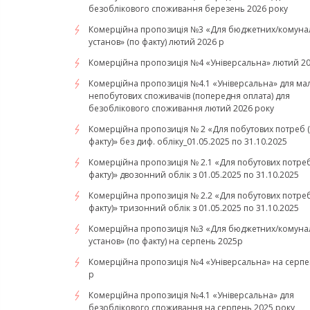
безоблікового споживання березень 2026 року
Комерційна пропозиція №3 «Для бюджетних/комуна
установ» (по факту) лютий 2026 р
Комерційна пропозиція №4 «Універсальна» лютий 20
Комерційна пропозиція №4.1 «Універсальна» для ма
непобутових споживачів (попередня оплата) для
безоблікового споживання лютий 2026 року
Комерційна пропозиція № 2 «Для побутових потреб 
факту)» без диф. обліку_01.05.2025 по 31.10.2025
Комерційна пропозиція № 2.1 «Для побутових потреб
факту)» двозонний облік з 01.05.2025 по 31.10.2025
Комерційна пропозиція № 2.2 «Для побутових потреб
факту)» тризонний облік з 01.05.2025 по 31.10.2025
Комерційна пропозиція №3 «Для бюджетних/комуна
установ» (по факту) на серпень 2025р
Комерційна пропозиція №4 «Універсальна» на серпе
р
Комерційна пропозиція №4.1 «Універсальна» для
безоблікового споживання на серпень 2025 року