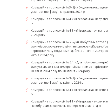
1 травня 2024 року по 31 травня 2024 року
Комерційна пропозиція №3«Для бюджетних/комуна
установ» (по факту) на травень 2024 р
Комерційна пропозиція №4 «Універсальна» на траве
р
Комерційна пропозиція №4.1 «Універсальна» на тра
2024 року
Комерційна пропозиція № 2 «Для побутових потреб 
факту) із застосуванням ціни, не диференційованої з
періодами часу (годинами) доби» з 01 січня 2024 рок
квітня 2024 року
Комерційна пропозиція № 2.1 «Для побутових потреб
факту) з двозонним диференціюванням за періодами 
01 січня 2024 року по 30 квітня 2024 року
Комерційна пропозиція №3«Для бюджетних/комуна
установ» (по факту) на квітень 2024 р
Комерційна пропозиція №4 «Універсальна» на квітен
р
Комерційна пропозиція №4.1 «Універсальна» для ма
непобутових споживачів (попередня оплата) для