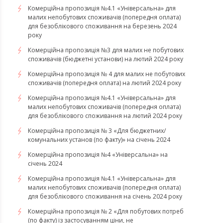
Комерційна пропозиція №4.1 «Універсальна» для
малих непобутових споживачів (попередня оплата)
для безоблікового споживання на березень 2024
року
Комерційна пропозиція №3 для малих не побутових
споживачів (бюджетні установи) на лютий 2024 року
Комерційна пропозиція № 4 для малих не побутових
споживачів (попередня оплата) на лютий 2024 року
Комерційна пропозиція №4.1 «Універсальна» для
малих непобутових споживачів (попередня оплата)
для безоблікового споживання на лютий 2024 року
Комерційна пропозиція № 3 «Для бюджетних/
комунальних установ (по факту)» на січень 2024
Комерційна пропозиція №4 «Універсальна» на
січень 2024
Комерційна пропозиція №4.1 «Універсальна» для
малих непобутових споживачів (попередня оплата)
для безоблікового споживання на січень 2024 року
Комерційна пропозиція № 2 «Для побутових потреб
(по факту) із застосуванням ціни, не