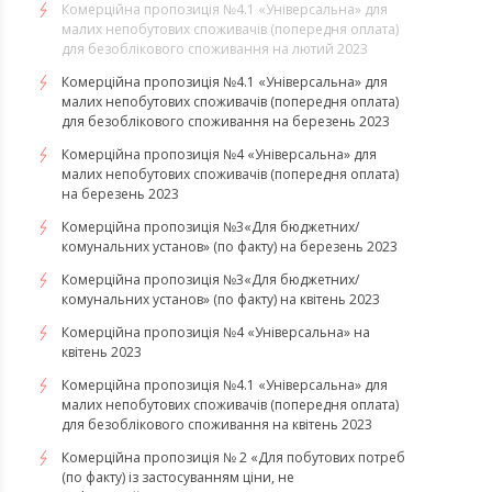
Комерційна пропозиція №4.1 «Універсальна» для
малих непобутових споживачів (попередня оплата)
для безоблікового споживання на лютий 2023
Комерційна пропозиція №4.1 «Універсальна» для
малих непобутових споживачів (попередня оплата)
для безоблікового споживання на березень 2023
​​​​​​​Комерційна пропозиція №4 «Універсальна» для
малих непобутових споживачів (попередня оплата)
на березень 2023
​​​​​​​Комерційна пропозиція №3«Для бюджетних/
комунальних установ» (по факту) на березень 2023
Комерційна пропозиція №3«Для бюджетних/
комунальних установ» (по факту) на квітень 2023
Комерційна пропозиція №4 «Універсальна» на
квітень 2023
Комерційна пропозиція №4.1 «Універсальна» для
малих непобутових споживачів (попередня оплата)
для безоблікового споживання на квітень 2023
Комерційна пропозиція № 2 «Для побутових потреб
(по факту) із застосуванням ціни, не