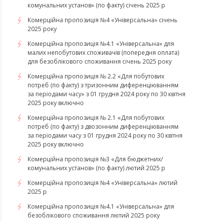
комунальних установ» (по факту) січень 2025 р
Комерційна пропозиція №4 «Універсальна» січень
2025 року
Комерційна пропозиція №4.1 «Універсальна» для
малих непобутових споживачів (попередня оплата)
для безоблікового споживання січень 2025 року
Комерційна пропозиція № 2.2 «Для побутових
потреб (по факту) з тризонним диференціюванням
за періодами часу» з 01 грудня 2024 року по 30 квітня
2025 року включно
Комерційна пропозиція № 2.1 «Для побутових
потреб (по факту) з двозонним диференціюванням
за періодами часу з 01 грудня 2024 року по 30 квітня
2025 року включно
Комерційна пропозиція №3 «Для бюджетних/
комунальних установ» (по факту) лютий 2025 р
Комерційна пропозиція №4 «Універсальна» лютий
2025 р
Комерційна пропозиція №4.1 «Універсальна» для
безоблікового споживання лютий 2025 року