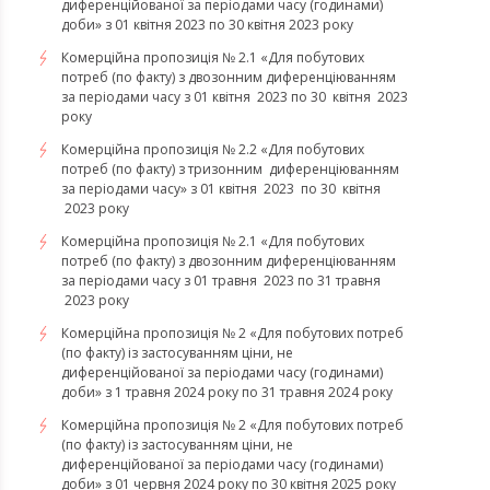
диференційованої за періодами часу (годинами)
доби» з 01 квітня 2023 по 30 квітня 2023 року
Комерційна пропозиція № 2.1 «Для побутових
потреб (по факту) з двозонним диференціюванням
за періодами часу з 01 квітня 2023 по 30 квітня 2023
року
Комерційна пропозиція № 2.2 «Для побутових
потреб (по факту) з тризонним диференціюванням
за періодами часу» з 01 квітня 2023 по 30 квітня
2023 року
Комерційна пропозиція № 2.1 «Для побутових
потреб (по факту) з двозонним диференціюванням
за періодами часу з 01 травня 2023 по 31 травня
2023 року
Комерційна пропозиція № 2 «Для побутових потреб
(по факту) із застосуванням ціни, не
диференційованої за періодами часу (годинами)
доби» з 1 травня 2024 року по 31 травня 2024 року
Комерційна пропозиція № 2 «Для побутових потреб
(по факту) із застосуванням ціни, не
диференційованої за періодами часу (годинами)
доби» з 01 червня 2024 року по 30 квітня 2025 року