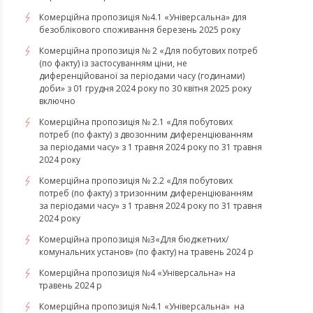
Комерційна пропозиція №4.1 «Універсальна» для
безоблікового споживання березень 2025 року
Комерційна пропозиція № 2 «Для побутових потреб
(по факту) із застосуванням ціни, не
диференційованої за періодами часу (годинами)
доби» з 01 грудня 2024 року по 30 квітня 2025 року
включно
Комерційна пропозиція № 2.1 «Для побутових
потреб (по факту) з двозонним диференціюванням
за періодами часу» з 1 травня 2024 року по 31 травня
2024 року
Комерційна пропозиція № 2.2 «Для побутових
потреб (по факту) з тризонним диференціюванням
за періодами часу» з 1 травня 2024 року по 31 травня
2024 року
Комерційна пропозиція №3«Для бюджетних/
комунальних установ» (по факту) на травень 2024 р
Комерційна пропозиція №4 «Універсальна» на
травень 2024 р
Комерційна пропозиція №4.1 «Універсальна» на