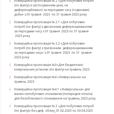
Комерційна пропозиція № 2 «Для побутових потреб
(по факту) із застосуванням ціни, не
диференційованої за періодами часу (годинами)
доби» з 01 травня 2023 по 31 травня 2023 року
Комерційна пропозиція № 2.1 «Для побутових
потреб (по факту) з двозонним диференціюванням
за періодами часу з 01 травня 2023 по 31 травня
2023 року
Комерційна пропозиція № 2.2 «Для побутових
потреб (по факту) з тризонним диференціюванням
за періодами часу» з 01 травня 2023 по 31 травня
2023 року
​​​​​​​Комерційна пропозиція №3«Для бюджетних/
комунальних установ» (по факту) на травень 2023
Комерційна пропозиція №4 «Універсальна» на
травень 2023
Комерційна пропозиція №4.1 «Універсальна» для
малих непобутових споживачів (попередня оплата)
для безоблікового споживання на травень 2023 року
Комерційна пропозиція № 2 «Для побутових потреб
(по факту)» без диф. обліку_01.02.2025 по 30.04.2025