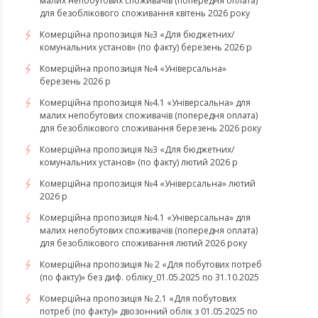
малих непобутових споживачів (попередня оплата)
для безоблікового споживання квітень 2026 року
Комерційна пропозиція №3 «Для бюджетних/
комунальних установ» (по факту) березень 2026 р
Комерційна пропозиція №4 «Універсальна»
березень 2026 р
Комерційна пропозиція №4.1 «Універсальна» для
малих непобутових споживачів (попередня оплата)
для безоблікового споживання березень 2026 року
Комерційна пропозиція №3 «Для бюджетних/
комунальних установ» (по факту) лютий 2026 р
Комерційна пропозиція №4 «Універсальна» лютий
2026 р
Комерційна пропозиція №4.1 «Універсальна» для
малих непобутових споживачів (попередня оплата)
для безоблікового споживання лютий 2026 року
Комерційна пропозиція № 2 «Для побутових потреб
(по факту)» без диф. обліку_01.05.2025 по 31.10.2025
Комерційна пропозиція № 2.1 «Для побутових
потреб (по факту)» двозонний облік з 01.05.2025 по