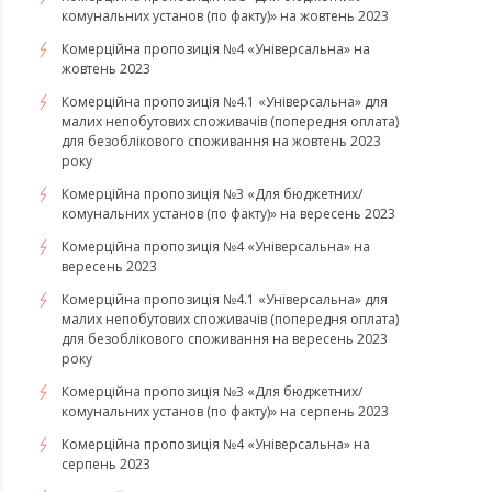
комунальних установ (по факту)» на жовтень 2023
Комерційна пропозиція №4 «Універсальна» на
жовтень 2023
Комерційна пропозиція №4.1 «Універсальна» для
малих непобутових споживачів (попередня оплата)
для безоблікового споживання на жовтень 2023
року
Комерційна пропозиція №3 «Для бюджетних/
комунальних установ (по факту)» на вересень 2023
Комерційна пропозиція №4 «Універсальна» на
вересень 2023
Комерційна пропозиція №4.1 «Універсальна» для
малих непобутових споживачів (попередня оплата)
для безоблікового споживання на вересень 2023
року
Комерційна пропозиція №3 «Для бюджетних/
комунальних установ (по факту)» на серпень 2023
Комерційна пропозиція №4 «Універсальна» на
серпень 2023