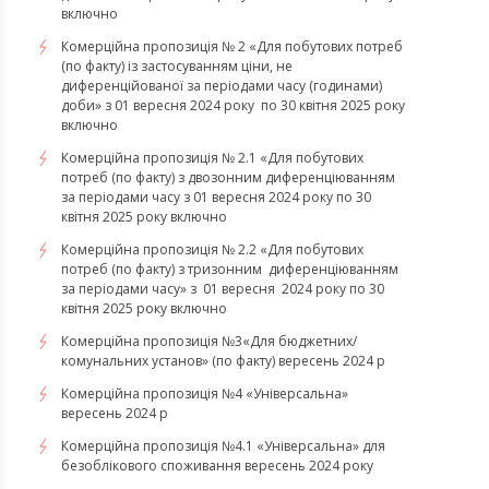
включно
Комерційна пропозиція № 2 «Для побутових потреб
(по факту) із застосуванням ціни, не
диференційованої за періодами часу (годинами)
доби» з 01 вересня 2024 року по 30 квітня 2025 року
включно
Комерційна пропозиція № 2.1 «Для побутових
потреб (по факту) з двозонним диференціюванням
за періодами часу з 01 вересня 2024 року по 30
квітня 2025 року включно
Комерційна пропозиція № 2.2 «Для побутових
потреб (по факту) з тризонним диференціюванням
за періодами часу» з 01 вересня 2024 року по 30
квітня 2025 року включно
Комерційна пропозиція №3«Для бюджетних/
комунальних установ» (по факту) вересень 2024 р
Комерційна пропозиція №4 «Універсальна»
вересень 2024 р
Комерційна пропозиція №4.1 «Універсальна» для
безоблікового споживання вересень 2024 року