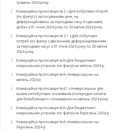
травень 2024 року
Комерційна пропозиція № 2 «Для побутових потреб
(по факту) із застосуванням ціни, не
диференційованої за періодами часу (годинами)
доби» з 01 січня 2024 року по 30 квітня 2024 року
Комерційна пропозиція № 2.1 «Для побутових
потреб (по факту) з двозонним диференціюванням
за періодами часу» з 01 січня 2024 року по 30 квітня
2024 року
Комерційна пропозиція №3«Для бюджетних/
комунальних установ» (по факту) на квітень 2024 р
Комерційна пропозиція №4 «Універсальна» на
квітень 2024 р
Комерційна пропозиція №4.1 «Універсальна» для
малих непобутових споживачів (попередня оплата)
для безоблікового споживання на квітень 2024 року
Комерційна пропозиція №3«Для бюджетних/
комунальних установ» (по факту) на березень 2024 р
Комерційна пропозиція №4 «Універсальна» на
березень 2024 р