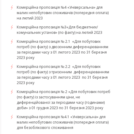
​​​​​​​Комерційна пропозиція №4 «Універсальна» для
малих непобутових споживачів (попередня оплата)
на лютий 2023
Комерційна пропозиція №3«Для бюджетних/
комунальних установ» (по факту) на лютий 2023
Комерційна пропозиція № 2.1 «Для побутових
потреб (по факту) з двозонним диференціюванням
за періодами часу з 01 лютого 2023 по 31 березня
2023 року
Комерційна пропозиція № 2.2 «Для побутових
потреб (по факту) з тризонним диференціюванням
за періодами часу з 01 лютого 2023 по 31 березня
2023 року
Комерційна пропозиція № 2 «Для побутових потреб
(по факту) із застосуванням ціни, не
диференційованої за періодами часу (годинами)
доби» з 01 грудня 2023 по 31 березня 2023 року
​​​​​​​Комерційна пропозиція №4.1 «Універсальна» для
малих непобутових споживачів (попередня оплата)
для безоблікового споживання