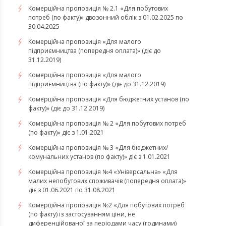
Комерційна пропозиція № 2.1 «Для побутових
потреб (по факту)» двозонний облік з 01.02.2025 по
30.04.2025
Комерційна пропозиція «Для малого
підприємництва (попередня оплата)» (діє до
31.12.2019)
Комерційна пропозиція «Для малого
підприємництва (по факту)» (діє до 31.12.2019)
Комерційна пропозиція «Для бюджетних установ (по
факту)» (діє до 31.12.2019)
Комерційна пропозиція № 2 «Для побутових потреб
(по факту)» діє з 1.01.2021
Комерційна пропозиція № 3 «Для бюджетних/
комунальних установ (по факту)» діє з 1.01.2021
Комерційна пропозиція №4 «Універсальна» «Для
малих непобутових споживачів (попередня оплата)»
діє з 01.06.2021 по 31.08.2021
Комерційна пропозиція №2 «Для побутових потреб
(по факту) із застосуванням ціни, не
диференційованої за періодами часу (годинами)