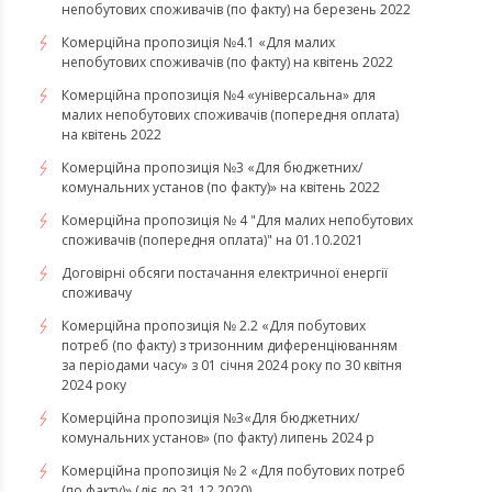
непобутових споживачів (по факту) на березень 2022
Комерційна пропозиція №4.1 «Для малих
непобутових споживачів (по факту) на квітень 2022
​​​​​​​Комерційна пропозиція №4 «універсальна» для
малих непобутових споживачів (попередня оплата)
на квітень 2022
Комерційна пропозиція №3 «Для бюджетних/
комунальних установ (по факту)» на квітень 2022
Комерційна пропозиція № 4 "Для малих непобутових
споживачів (попередня оплата)" на 01.10.2021
Договірні обсяги постачання електричної енергії
споживачу
Комерційна пропозиція № 2.2 «Для побутових
потреб (по факту) з тризонним диференціюванням
за періодами часу» з 01 січня 2024 року по 30 квітня
2024 року
Комерційна пропозиція №3«Для бюджетних/
комунальних установ» (по факту) липень 2024 р
Комерційна пропозиція № 2 «Для побутових потреб
(по факту)» (діє до 31.12.2020)