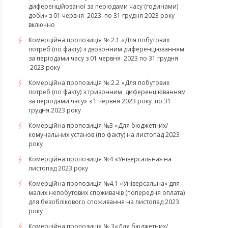
диференційованої за періодами часу (годинами)
доби» з 01 червня 2023 по 31 грудня 2023 року
включно
Комерційна пропозиція № 2.1 «Для побутових
потреб (по факту) з двозонним диференціюванням
за періодами часу з 01 червня 2023 по 31 грудня
2023 року
Комерційна пропозиція № 2.2 «Для побутових
потреб (по факту) з тризонним диференціюванням
за періодами часу» з 1 червня 2023 року по 31
грудня 2023 року
Комерційна пропозиція №3 «Для бюджетних/
комунальних установ (по факту) на листопад 2023
року
Комерційна пропозиція №4 «Універсальна» на
листопад 2023 року
Комерційна пропозиція №4.1 «Універсальна» для
малих непобутових споживачів (попередня оплата)
для безоблікового споживання на листопад 2023
року
Комерційна пропозиція № 3«Для бюджетних/