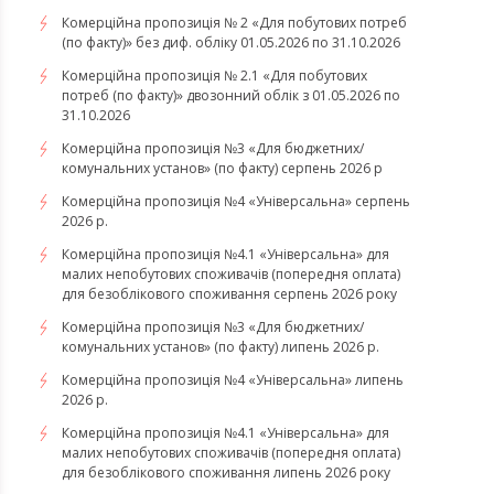
Комерційна пропозиція № 2 «Для побутових потреб
(по факту)» без диф. обліку 01.05.2026 по 31.10.2026
Комерційна пропозиція № 2.1 «Для побутових
потреб (по факту)» двозонний облік з 01.05.2026 по
31.10.2026
Комерційна пропозиція №3 «Для бюджетних/
комунальних установ» (по факту) серпень 2026 р
Комерційна пропозиція №4 «Універсальна» серпень
2026 р.
Комерційна пропозиція №4.1 «Універсальна» для
малих непобутових споживачів (попередня оплата)
для безоблікового споживання серпень 2026 року
Комерційна пропозиція №3 «Для бюджетних/
комунальних установ» (по факту) липень 2026 р.
Комерційна пропозиція №4 «Універсальна» липень
2026 р.
Комерційна пропозиція №4.1 «Універсальна» для
малих непобутових споживачів (попередня оплата)
для безоблікового споживання липень 2026 року