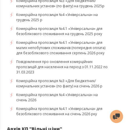
Комерційна пропозиція №3 «Для бюджетних/
комунальних установ» (по факту) на грудень 2025р
Комерційна пропозиція №4 «Універсальна» на
грудень 2025 р
Комерційна пропозиція №4.1 «Універсальна» для
безоблікового споживання на грудень 2025 року
Комерційна пропозиція №4.1 «Універсальна» для
малих непобутових споживачів (попередня оплата)
для безоблікового споживання серпень 2026 року
Повідомлення про оновлення комерційних
пропозицій для населення на період з 01.11.2022 по
31.03.2023
Комерційна пропозиція №3 «Для бюджетних/
комунальних установ» (по факту) на січень 2026 р
Комерційна пропозиція №4 «Універсальна» на
січень 2026
Комерційна пропозиція №4.1 «Універсальна» для
безоблікового споживання на січень 2026 рку
Архів КП "Вільні ціни"