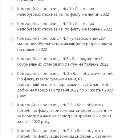
​​​​​​​Комерційна пропозиція №4.1 «Для малих
непобутових споживачів (по факту) на лютий 2022
Комерційна пропозиція №4.1 «Для малих
непобутових споживачів (по факту) на травень 2022
Комерційна пропозиція №4 «універсальна» для
малих непобутових споживачів (попередня оплата)
на травень 2022
Комерційна пропозиція №3 «Для бюджетних/
комунальних установ (по факту)» на травень 2022
Комерційна пропозиція № 2 «Для побутових потреб
(по факту) із застосуванням ціни, не
диференційованої за періодами часу (годинами)
доби» на період з 01 травня 2022 по 31 жовтня 2022
року
Комерційна пропозиція № 2.2 «Для побутових
потреб (по факту) з тризонним диференціюванням
за періодами часу на період з 01 травня 2022 по 31
жовтня 2022 року
Комерційна пропозиція № 2.1 «Для побутових
потреб (по факту) з двозонним диференціюванням