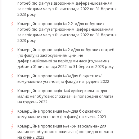
потреб (по факту) з двозонним диференціюванням
за періодами часу з 01 листопада 2022 по 31 березня
2023 року
Комерційна пропозиція № 2.2 «Для побутових
потреб (по факту) з тризонним диференціюванням
за періодами часу з 01 листопада 2022 по 31 березня
2023 року
Комерційна пропозиція № 2 «Для побутових потреб
(по факту) із застосуванням ціни, не
диференційованої за періодами часу (годинами)
доби» з 01 листопада 2022 по 31 березня 2023 року
Комерційна пропозиція №3«Для бюджетних/
комунальних установ (по факту)» на грудень 2022
Комерційна пропозиція №4 «універсальна» для
малих непобутових споживачів (попередня оплата)
на грудень 2022
​​​​​​​Комерційна пропозиція №3«Для бюджетних/
комунальних установ» (по факту) на січень 2023
​​​​​​​Комерційна пропозиція №4 «Універсальна» для
малих непобутових споживачів (попередня оплата)
на січень 2023