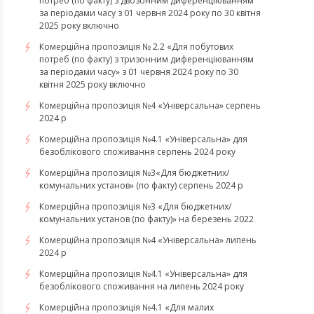
потреб (по факту) з двозонним диференціюванням
за періодами часу з 01 червня 2024 року по 30 квітня
2025 року включно
Комерційна пропозиція № 2.2 «Для побутових
потреб (по факту) з тризонним диференціюванням
за періодами часу» з 01 червня 2024 року по 30
квітня 2025 року включно
Комерційна пропозиція №4 «Універсальна» серпень
2024 р
Комерційна пропозиція №4.1 «Універсальна» для
безоблікового споживання серпень 2024 року
Комерційна пропозиція №3«Для бюджетних/
комунальних установ» (по факту) серпень 2024 р
Комерційна пропозиція №3 «Для бюджетних/
комунальних установ (по факту)» на березень 2022
Комерційна пропозиція №4 «Універсальна» липень
2024 р
Комерційна пропозиція №4.1 «Універсальна» для
безоблікового споживання на липень 2024 року
​​​​​​​Комерційна пропозиція №4.1 «Для малих