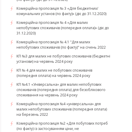
Комерційна пропозиція № 3 «Для бюджетних/
комунальних установ (по факту)» (діє до 31.12.2020)
Комерційна пропозиція № 4 «Для малих
непобутових споживачів (попередня оплата)» (діє до
31.12.2020)
Комерційна пропозиція № 4.1 "Для малих
непобутових споживачів (по факту)" на січень 2022
КП №3 для малих не побутових споживачів (бюджетні
установи) на червень 2024 року
КП № 4 для малих не побутових споживачів
(попередня оплата) на червень 2024 року
КП №4.1 «Універсальна» для малих непобутових
споживачів (попередня оплата) для безоблікового
споживання на червень 2024 року
​​​​​​​Комерційна пропозиція №4 «універсальна» для
малих непобутових споживачів (попередня оплата)
на березень 2022
Комерційна пропозиція №2 «Для побутових потреб
(по факту) із застосуванням ціни, не