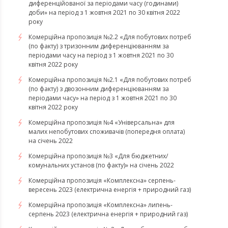
диференційованої за періодами часу (годинами)
доби» на період з 1 жовтня 2021 по 30 квітня 2022
року
Комерційна пропозиція №2.2 «Для побутових потреб
(по факту) з тризонним диференціюванням за
періодами часу на період з 1 жовтня 2021 по 30
квітня 2022 року
Комерційна пропозиція №2.1 «Для побутових потреб
(по факту) з двозонним диференціюванням за
періодами часу» на період з 1 жовтня 2021 по 30
квітня 2022 року
Комерційна пропозиція №4 «Універсальна» для
малих непобутових споживачів (попередня оплата)
на січень 2022
Комерційна пропозиція №3 «Для бюджетних/
комунальних установ (по факту)» на січень 2022
​​​​​​​Комерційна пропозиція «Комплексна» серпень-
вересень 2023 (електрична енергія + природний газ)
​​​​​​​Комерційна пропозиція «Комплексна» липень-
серпень 2023 (електрична енергія + природний газ)