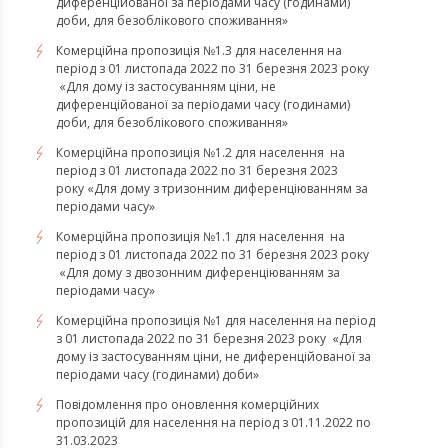
диференційованої за періодами часу (годинами)
доби, для безоблікового споживання»
Комерційна пропозиція №1.3 для населення на
період з 01 листопада 2022 по 31 березня 2023 року
«Для дому із застосуванням ціни, не
диференційованої за періодами часу (годинами)
доби, для безоблікового споживання»
Комерційна пропозиція №1.2 для населення на
період з 01 листопада 2022 по 31 березня 2023
року «Для дому з тризонним диференціюванням за
періодами часу»
Комерційна пропозиція №1.1 для населення на
період з 01 листопада 2022 по 31 березня 2023 року
«Для дому з двозонним диференціюванням за
періодами часу»
Комерційна пропозиція №1 для населення на період
з 01 листопада 2022 по 31 березня 2023 року «Для
дому із застосуванням ціни, не диференційованої за
періодами часу (годинами) доби»
Повідомлення про оновлення комерційних
пропозицій для населення на період з 01.11.2022 по
31.03.2023