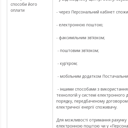
способи його
оплати
- через Персональний кабінет спожи
- електронною поштою;
- факсимільним зв’язком;
- поштовим зв’язком;
- кур’єром;
- мобільним додатком Постачал
- іншими способами з використання
технологій у системі електронного 
порядку, передбаченому договором
електричної енергії споживачу.
Для можливості отримання рахунку
електронною поштою чи у «Персонал