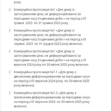
року
Комерційна пропозиція №1 «Для дому із
застосуванням ціни, не диференційованої за
періодами часу (годинами) доби » на період з 01
травня 2023 по 31 травня 2023 року
Комерційна пропозиція №1 «Для дому із
застосуванням ціни, не диференційованої за
періодами часу (годинами) доби » на період з 01
червня 2023 по 31 грудня 2023 року включно
Комерційна пропозиція №1 «Для дому із
застосуванням ціни, не диференційованої за
періодами часу (годинами) доби » на період з 01
вересня 2024 року по 30 квітня 2025 року включно
Комерційна пропозиція №1.1 «Для дому з
двозонним диференціюванням за періодами часу»
на період з 01 вересня 2024 року по 30 квітня 2025
року включно
Комерційна пропозиція №1.2 «Для дому з
тризонним диференціюванням за періодами часу»
на період з 01 вересня 2024 по 30 квітня 2025 року
включно