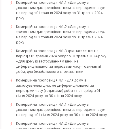
Комерційна пропозиція №1.1 «Для дому з
двозонним диференціюванням за періодами часу»
на період з 01 травня 2024 року по 31 травня 2024
року
Комерційна пропозиція №1.2 «Для дому з
тризонним диференціюванням за періодами часу»
на період з 01 травня 2024 року по 31 травня 2024
року
Комерційна пропозиція №1.3 для населення на
період з 01 травня 2024 року по 31 травня 2024 року
«Для дому із застосуванням ціни, не
диференційованої за періодами часу (годинами)
доби, для безоблікового споживання»
Комерційна пропозиція №1 «Для дому із
застосуванням ціни, не диференційованої за
періодами часу (годинами) доби » на період з 01
січня 2024 року по 30 квітня 2024 року
Комерційна пропозиція №1.1 «Для дому з
двозонним диференціюванням за періодами часу»
на період з 01 січня 2024 року по 30 квітня 2024 року
Комерційна пропозиція №1.2 «Для дому з
тризонним диференціюванням за періодами часу»