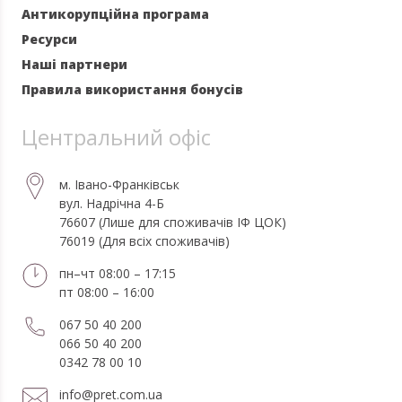
Антикорупційна програма
Ресурси
Наші партнери
Правила використання бонусів
Центральний офіс
м. Івано-Франківськ
вул. Надрічна 4-Б
76607 (Лише для споживачів ІФ ЦОК)
76019 (Для всіх споживачів)
пн–чт 08:00 – 17:15
пт 08:00 – 16:00
067 50 40 200
066 50 40 200
0342 78 00 10
info@pret.com.ua