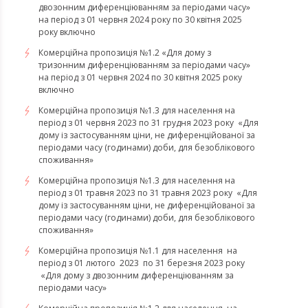
двозонним диференціюванням за періодами часу»
на період з 01 червня 2024 року по 30 квітня 2025
року включно
Комерційна пропозиція №1.2 «Для дому з
тризонним диференціюванням за періодами часу»
на період з 01 червня 2024 по 30 квітня 2025 року
включно
​​​​​​​Комерційна пропозиція №1.3 для населення на
період з 01 червня 2023 по 31 грудня 2023 року «Для
дому із застосуванням ціни, не диференційованої за
періодами часу (годинами) доби, для безоблікового
споживання»
​​​​​​​Комерційна пропозиція №1.3 для населення на
період з 01 травня 2023 по 31 травня 2023 року «Для
дому із застосуванням ціни, не диференційованої за
періодами часу (годинами) доби, для безоблікового
споживання»
Комерційна пропозиція №1.1 для населення на
період з 01 лютого 2023 по 31 березня 2023 року
«Для дому з двозонним диференціюванням за
періодами часу»