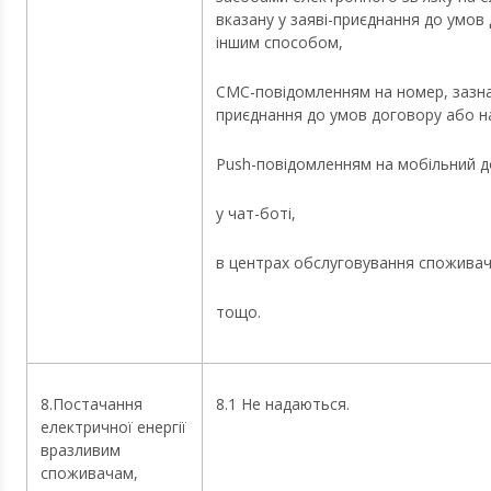
вказану у заяві-приєднання до умов
іншим способом,
СМС-повідомленням на номер, зазна
приєднання до умов договору або н
Push-повідомленням на мобільний д
у чат-боті,
в центрах обслуговування споживач
тощо.
8.Постачання
8.1 Не надаються.
електричної енергії
вразливим
споживачам,