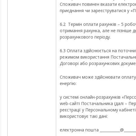
Споживач повинен вказати електронн
приєднання чи зареєструватися у «П
6.2 Термін оплати рахунків – 5 робоч
отримання рахунка, але не пізніше 
розрахункового періоду.
6.3 Оплата здійснюється на поточни
режимом використання Постачальни
Договорі або розрахункових докуме
Споживач може здійснювати оплату
енергію:
у системі онлайн-розрахунків «Перс
web-сайті Постачальника (далі – Пе
реєстрації у Персональному кабінет
використовує такі дані:
електронна пошта ___________@_______