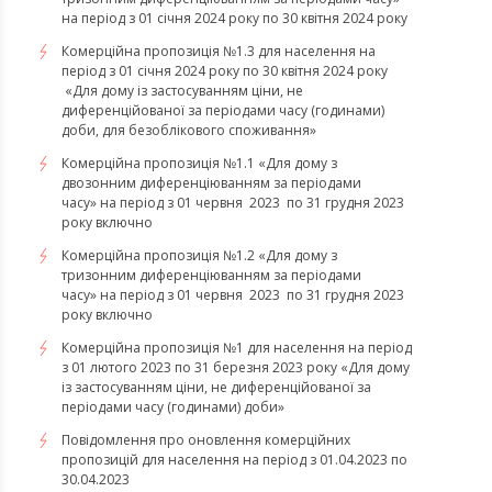
на період з 01 січня 2024 року по 30 квітня 2024 року
Комерційна пропозиція №1.3 для населення на
період з 01 січня 2024 року по 30 квітня 2024 року
«Для дому із застосуванням ціни, не
диференційованої за періодами часу (годинами)
доби, для безоблікового споживання»
Комерційна пропозиція №1.1 «Для дому з
двозонним диференціюванням за періодами
часу» на період з 01 червня 2023 по 31 грудня 2023
року включно
Комерційна пропозиція №1.2 «Для дому з
тризонним диференціюванням за періодами
часу» на період з 01 червня 2023 по 31 грудня 2023
року включно
Комерційна пропозиція №1 для населення на період
з 01 лютого 2023 по 31 березня 2023 року «Для дому
із застосуванням ціни, не диференційованої за
періодами часу (годинами) доби»
Повідомлення про оновлення комерційних
пропозицій для населення на період з 01.04.2023 по
30.04.2023