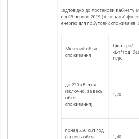
Відповідно до постанови Кабінету М
від 05 червня 2019 (зі змінами) фікс
енергію для побутових споживачів
Ціна грн/
Місячний обсяг
кВт*год бе
споживання
ПДВ
до 250 кВт·год
(включно, за весь
1,20
обсяг
споживання)
понад 250 кВт·год
(за весь обсяг
1,40