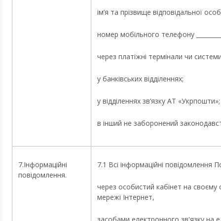
ім’я та прізвище відповідальної особи 
номер мобільного телефону __________
через платіжні термінали чи системи
у банківських відділеннях;
у відділеннях зв’язку АТ «Укрпошти»;
в інший не заборонений законодавст
7.Інформаційні
7.1 Всі інформаційні повідомлення 
повідомлення.
через особистий кабінет на своєму о
мережі Інтернет,
засобами електронного зв'язку на 