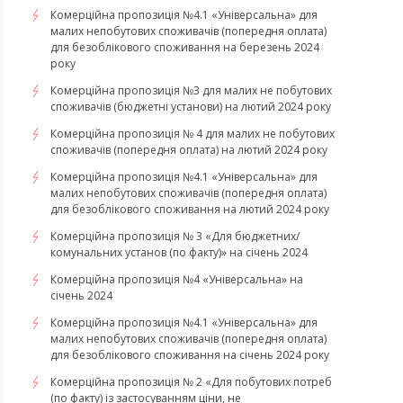
Комерційна пропозиція №4.1 «Універсальна» для
малих непобутових споживачів (попередня оплата)
для безоблікового споживання на березень 2024
року
Комерційна пропозиція №3 для малих не побутових
споживачів (бюджетні установи) на лютий 2024 року
Комерційна пропозиція № 4 для малих не побутових
споживачів (попередня оплата) на лютий 2024 року
Комерційна пропозиція №4.1 «Універсальна» для
малих непобутових споживачів (попередня оплата)
для безоблікового споживання на лютий 2024 року
Комерційна пропозиція № 3 «Для бюджетних/
комунальних установ (по факту)» на січень 2024
Комерційна пропозиція №4 «Універсальна» на
січень 2024
Комерційна пропозиція №4.1 «Універсальна» для
малих непобутових споживачів (попередня оплата)
для безоблікового споживання на січень 2024 року
Комерційна пропозиція № 2 «Для побутових потреб
(по факту) із застосуванням ціни, не