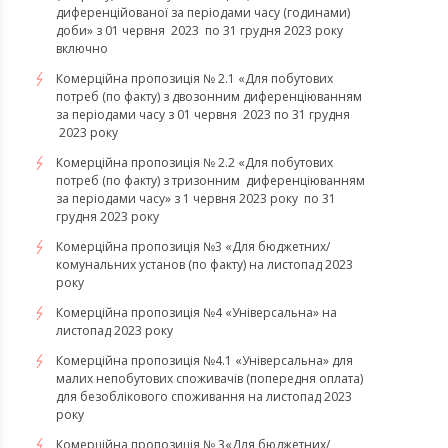
диференційованої за періодами часу (годинами)
доби» з 01 червня 2023 по 31 грудня 2023 року
включно
Комерційна пропозиція № 2.1 «Для побутових
потреб (по факту) з двозонним диференціюванням
за періодами часу з 01 червня 2023 по 31 грудня
2023 року
Комерційна пропозиція № 2.2 «Для побутових
потреб (по факту) з тризонним диференціюванням
за періодами часу» з 1 червня 2023 року по 31
грудня 2023 року
Комерційна пропозиція №3 «Для бюджетних/
комунальних установ (по факту) на листопад 2023
року
Комерційна пропозиція №4 «Універсальна» на
листопад 2023 року
Комерційна пропозиція №4.1 «Універсальна» для
малих непобутових споживачів (попередня оплата)
для безоблікового споживання на листопад 2023
року
Комерційна пропозиція № 3«Для бюджетних/