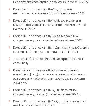
непобутових споживачів (по факту) на березень 2022
Комерційна пропозиція №4.1 «Для малих
непобутових споживачів (по факту) на квітень 2022
​​​​​​​Комерційна пропозиція №4 «універсальна» для
малих непобутових споживачів (попередня оплата)
на квітень 2022
Комерційна пропозиція №3 «Для бюджетних/
комунальних установ (по факту)» на квітень 2022
Комерційна пропозиція № 4 "Для малих непобутових
споживачів (попередня оплата)" на 01.10.2021
Договірні обсяги постачання електричної енергії
споживачу
Комерційна пропозиція № 2.2 «Для побутових
потреб (по факту) з тризонним диференціюванням
за періодами часу» з 01 січня 2024 року по 30 квітня
2024 року
Комерційна пропозиція №3«Для бюджетних/
комунальних установ» (по факту) липень 2024 р
Комерційна пропозиція № 2 «Для побутових потреб
(по факту)» (діє до 31.12.2020)