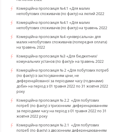
​​​​​​​Комерційна пропозиція №4.1 «Для малих
непобутових споживачів (по факту) на лютий 2022
Комерційна пропозиція №4.1 «Для малих
непобутових споживачів (по факту) на травень 2022
Комерційна пропозиція №4 «універсальна» для
малих непобутових споживачів (попередня оплата)
на травень 2022
Комерційна пропозиція №3 «Для бюджетних/
комунальних установ (по факту)» на травень 2022
Комерційна пропозиція № 2 «Для побутових потреб
(по факту) із застосуванням ціни, не
диференційованої за періодами часу (годинами)
доби» на період з 01 травня 2022 по 31 жовтня 2022
року
Комерційна пропозиція № 2.2 «Для побутових
потреб (по факту) з тризонним диференціюванням
за періодами часу на період з 01 травня 2022 по 31
жовтня 2022 року
Комерційна пропозиція № 2.1 «Для побутових
потреб (по факту) з двозонним диференціюванням