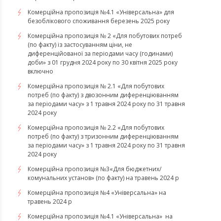
Комерційна пропозиція №4.1 «Універсальна» для
безоблікового споживання березень 2025 року
Комерційна пропозиція № 2 «Для побутових потреб
(по факту) із застосуванням ціни, не
диференційованої за періодами часу (годинами)
доби» з 01 грудня 2024 року по 30 квітня 2025 року
включно
Комерційна пропозиція № 2.1 «Для побутових
потреб (по факту) з двозонним диференціюванням
за періодами часу» з 1 травня 2024 року по 31 травня
2024 року
Комерційна пропозиція № 2.2 «Для побутових
потреб (по факту) з тризонним диференціюванням
за періодами часу» з 1 травня 2024 року по 31 травня
2024 року
Комерційна пропозиція №3«Для бюджетних/
комунальних установ» (по факту) на травень 2024 р
Комерційна пропозиція №4 «Універсальна» на
травень 2024 р
Комерційна пропозиція №4.1 «Універсальна» на