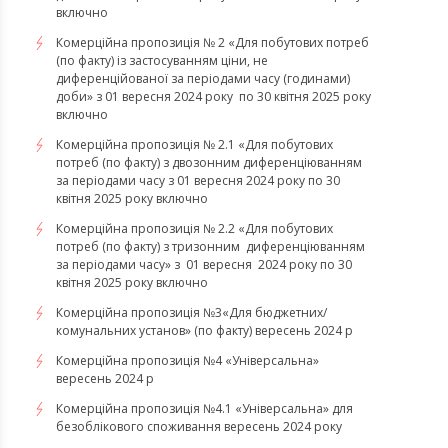
включно
Комерційна пропозиція № 2 «Для побутових потреб
(по факту) із застосуванням ціни, не
диференційованої за періодами часу (годинами)
доби» з 01 вересня 2024 року по 30 квітня 2025 року
включно
Комерційна пропозиція № 2.1 «Для побутових
потреб (по факту) з двозонним диференціюванням
за періодами часу з 01 вересня 2024 року по 30
квітня 2025 року включно
Комерційна пропозиція № 2.2 «Для побутових
потреб (по факту) з тризонним диференціюванням
за періодами часу» з 01 вересня 2024 року по 30
квітня 2025 року включно
Комерційна пропозиція №3«Для бюджетних/
комунальних установ» (по факту) вересень 2024 р
Комерційна пропозиція №4 «Універсальна»
вересень 2024 р
Комерційна пропозиція №4.1 «Універсальна» для
безоблікового споживання вересень 2024 року