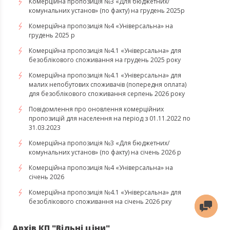
Комерційна пропозиція №3 «Для бюджетних/
комунальних установ» (по факту) на грудень 2025р
Комерційна пропозиція №4 «Універсальна» на
грудень 2025 р
Комерційна пропозиція №4.1 «Універсальна» для
безоблікового споживання на грудень 2025 року
Комерційна пропозиція №4.1 «Універсальна» для
малих непобутових споживачів (попередня оплата)
для безоблікового споживання серпень 2026 року
Повідомлення про оновлення комерційних
пропозицій для населення на період з 01.11.2022 по
31.03.2023
Комерційна пропозиція №3 «Для бюджетних/
комунальних установ» (по факту) на січень 2026 р
Комерційна пропозиція №4 «Універсальна» на
січень 2026
Комерційна пропозиція №4.1 «Універсальна» для
безоблікового споживання на січень 2026 рку
Архів КП "Вільні ціни"