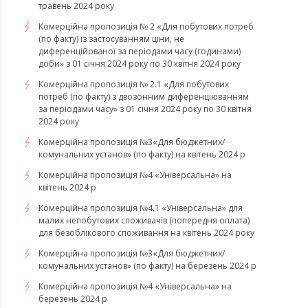
травень 2024 року
Комерційна пропозиція № 2 «Для побутових потреб
(по факту) із застосуванням ціни, не
диференційованої за періодами часу (годинами)
доби» з 01 січня 2024 року по 30 квітня 2024 року
Комерційна пропозиція № 2.1 «Для побутових
потреб (по факту) з двозонним диференціюванням
за періодами часу» з 01 січня 2024 року по 30 квітня
2024 року
Комерційна пропозиція №3«Для бюджетних/
комунальних установ» (по факту) на квітень 2024 р
Комерційна пропозиція №4 «Універсальна» на
квітень 2024 р
Комерційна пропозиція №4.1 «Універсальна» для
малих непобутових споживачів (попередня оплата)
для безоблікового споживання на квітень 2024 року
Комерційна пропозиція №3«Для бюджетних/
комунальних установ» (по факту) на березень 2024 р
Комерційна пропозиція №4 «Універсальна» на
березень 2024 р