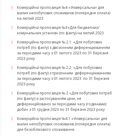
​​​​​​​Комерційна пропозиція №4 «Універсальна» для
малих непобутових споживачів (попередня оплата)
на лютий 2023
Комерційна пропозиція №3«Для бюджетних/
комунальних установ» (по факту) на лютий 2023
Комерційна пропозиція № 2.1 «Для побутових
потреб (по факту) з двозонним диференціюванням
за періодами часу з 01 лютого 2023 по 31 березня
2023 року
Комерційна пропозиція № 2.2 «Для побутових
потреб (по факту) з тризонним диференціюванням
за періодами часу з 01 лютого 2023 по 31 березня
2023 року
Комерційна пропозиція № 2 «Для побутових потреб
(по факту) із застосуванням ціни, не
диференційованої за періодами часу (годинами)
доби» з 01 грудня 2023 по 31 березня 2023 року
​​​​​​​Комерційна пропозиція №4.1 «Універсальна» для
малих непобутових споживачів (попередня оплата)
для безоблікового споживання