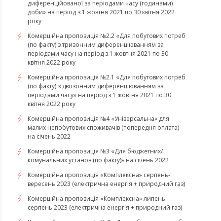
диференційованої за періодами часу (годинами)
доби» на період з 1 жовтня 2021 по 30 квітня 2022
року
Комерційна пропозиція №2.2 «Для побутових потреб
(по факту) з тризонним диференціюванням за
періодами часу на період з 1 жовтня 2021 по 30
квітня 2022 року
Комерційна пропозиція №2.1 «Для побутових потреб
(по факту) з двозонним диференціюванням за
періодами часу» на період з 1 жовтня 2021 по 30
квітня 2022 року
Комерційна пропозиція №4 «Універсальна» для
малих непобутових споживачів (попередня оплата)
на січень 2022
Комерційна пропозиція №3 «Для бюджетних/
комунальних установ (по факту)» на січень 2022
​​​​​​​Комерційна пропозиція «Комплексна» серпень-
вересень 2023 (електрична енергія + природний газ)
​​​​​​​Комерційна пропозиція «Комплексна» липень-
серпень 2023 (електрична енергія + природний газ)