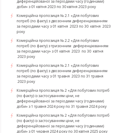
диференційованої за періодами часу (годинами)
доби» з 01 квітня 2023 по 30 квітня 2023 року
Комерційна пропозиція № 2.1 «Для побутових
потреб (по факту) з двозонним диференціюванням
за періодами часу з 01 квітня 2023 по 30 квітня 2023
року
Комерційна пропозиція № 2.2 «Для побутових
потреб (по факту) з тризонним диференціюванням
за періодами часу» з 01 квітня 2023 по 30 квітня
2023 року
Комерційна пропозиція № 2.1 «Для побутових
потреб (по факту) з двозонним диференціюванням
за періодами часу з 01 травня 2023 по 31 травня
2023 року
Комерційна пропозиція № 2 «Для побутових потреб
(по факту) із застосуванням ціни, не
диференційованої за періодами часу (годинами)
доби» з 1 травня 2024 року по 31 травня 2024 року
Комерційна пропозиція № 2 «Для побутових потреб
(по факту) із застосуванням ціни, не
диференційованої за періодами часу (годинами)
доби» з 01 червня 2024 року по 30 квітня 2025 року