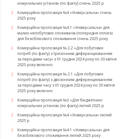
комунальних установ» (по факту) січень 2025 р
Комерційна пропозиція №4 «Універсальна» січень
2025 року
Комерційна пропозиція №4.1 «Універсальна» для
малих непобутових споживачів (попередня оплата)
для безоблікового споживання січень 2025 року
Комерційна пропозиція № 2.2 «Для побутових
потреб (по факту) з тризонним диференціюванням
за періодами часу» з 01 грудня 2024 року по 30 квітня
2025 року включно
Комерційна пропозиція № 2.1 «Для побутових
потреб (по факту) з двозонним диференціюванням
за періодами часу з 01 грудня 2024 року по 30 квітня
2025 року включно
Комерційна пропозиція №3 «Для бюджетних/
комунальних установ» (по факту) лютий 2025 р
Комерційна пропозиція №4 «Універсальна» лютий
2025 р
Комерційна пропозиція №4.1 «Універсальна» для
безоблікового споживання лютий 2025 року