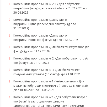
Комерційна пропозиція № 2.1 «Для побутових
потреб (по факту)» двозонний облік з 01.02.2025 по
30.04.2025
Комерційна пропозиція «Для малого
підприємництва (попередня оплата)» (діє до
31.12.2019)
Комерційна пропозиція «Для малого
підприємництва (по факту)» (діє до 31.12.2019)
Комерційна пропозиція «Для бюджетних установ (по
факту)» (діє до 31.12.2019)
Комерційна пропозиція № 2 «Для побутових потреб
(по факту)» діє з 1.01.2021
Комерційна пропозиція № 3 «Для бюджетних/
комунальних установ (по факту)» діє з 1.01.2021
Комерційна пропозиція №4 «Універсальна» «Для
малих непобутових споживачів (попередня оплата)»
діє з 01.06.2021 по 31.08.2021
Комерційна пропозиція №2 «Для побутових потреб
(по факту) із застосуванням ціни, не
диференційованої за періодами часу (годинами)