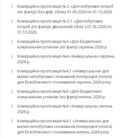
Комерційна пропозиція № 2 «Для побутових потреб
(по факту)» без диф. обліку 01.05.2026 по 31.10.2026
Комерційна пропозиція № 2.1 «Для побутових
потреб (по факту)» двозонний облік з 01.05.2026 по
31.10.2026
Комерційна пропозиція №3 «Для бюджетних/
комунальних установ» (по факту) серпень 2026 р
Комерційна пропозиція №4 «Універсальна» серпень
2026 р.
Комерційна пропозиція №4.1 «Універсальна» для
малих непобутових споживачів (попередня оплата)
для безоблікового споживання серпень 2026 року
Комерційна пропозиція №3 «Для бюджетних/
комунальних установ» (по факту) липень 2026 р.
Комерційна пропозиція №4 «Універсальна» липень
2026 р.
Комерційна пропозиція №4.1 «Універсальна» для
малих непобутових споживачів (попередня оплата)
для безоблікового споживання липень 2026 року