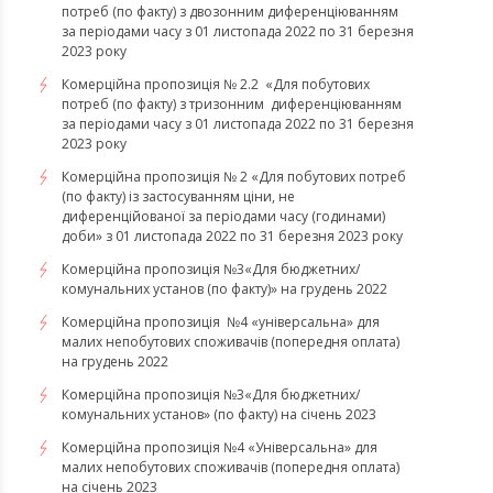
потреб (по факту) з двозонним диференціюванням
за періодами часу з 01 листопада 2022 по 31 березня
2023 року
Комерційна пропозиція № 2.2 «Для побутових
потреб (по факту) з тризонним диференціюванням
за періодами часу з 01 листопада 2022 по 31 березня
2023 року
Комерційна пропозиція № 2 «Для побутових потреб
(по факту) із застосуванням ціни, не
диференційованої за періодами часу (годинами)
доби» з 01 листопада 2022 по 31 березня 2023 року
Комерційна пропозиція №3«Для бюджетних/
комунальних установ (по факту)» на грудень 2022
Комерційна пропозиція №4 «універсальна» для
малих непобутових споживачів (попередня оплата)
на грудень 2022
​​​​​​​Комерційна пропозиція №3«Для бюджетних/
комунальних установ» (по факту) на січень 2023
​​​​​​​Комерційна пропозиція №4 «Універсальна» для
малих непобутових споживачів (попередня оплата)
на січень 2023