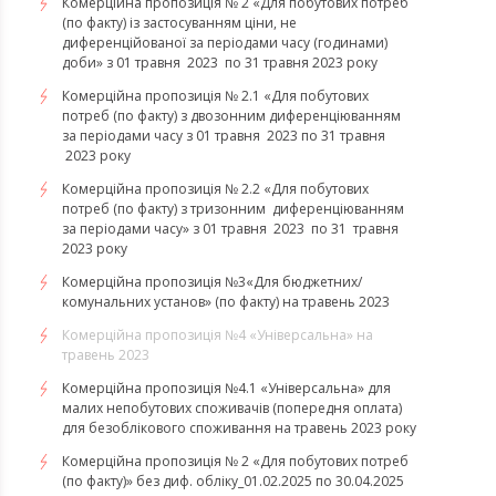
Комерційна пропозиція № 2 «Для побутових потреб
(по факту) із застосуванням ціни, не
диференційованої за періодами часу (годинами)
доби» з 01 травня 2023 по 31 травня 2023 року
Комерційна пропозиція № 2.1 «Для побутових
потреб (по факту) з двозонним диференціюванням
за періодами часу з 01 травня 2023 по 31 травня
2023 року
Комерційна пропозиція № 2.2 «Для побутових
потреб (по факту) з тризонним диференціюванням
за періодами часу» з 01 травня 2023 по 31 травня
2023 року
​​​​​​​Комерційна пропозиція №3«Для бюджетних/
комунальних установ» (по факту) на травень 2023
Комерційна пропозиція №4 «Універсальна» на
травень 2023
Комерційна пропозиція №4.1 «Універсальна» для
малих непобутових споживачів (попередня оплата)
для безоблікового споживання на травень 2023 року
Комерційна пропозиція № 2 «Для побутових потреб
(по факту)» без диф. обліку_01.02.2025 по 30.04.2025