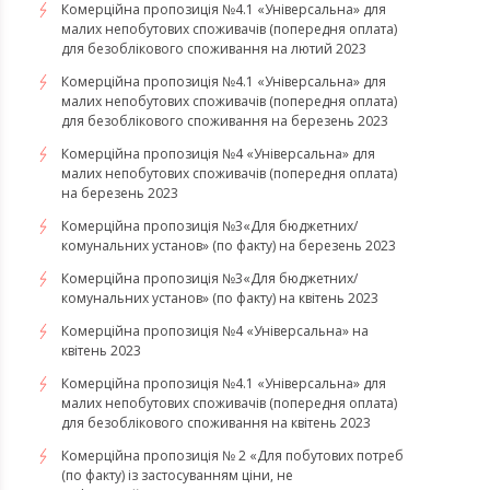
Комерційна пропозиція №4.1 «Універсальна» для
малих непобутових споживачів (попередня оплата)
для безоблікового споживання на лютий 2023
Комерційна пропозиція №4.1 «Універсальна» для
малих непобутових споживачів (попередня оплата)
для безоблікового споживання на березень 2023
​​​​​​​Комерційна пропозиція №4 «Універсальна» для
малих непобутових споживачів (попередня оплата)
на березень 2023
​​​​​​​Комерційна пропозиція №3«Для бюджетних/
комунальних установ» (по факту) на березень 2023
Комерційна пропозиція №3«Для бюджетних/
комунальних установ» (по факту) на квітень 2023
Комерційна пропозиція №4 «Універсальна» на
квітень 2023
Комерційна пропозиція №4.1 «Універсальна» для
малих непобутових споживачів (попередня оплата)
для безоблікового споживання на квітень 2023
Комерційна пропозиція № 2 «Для побутових потреб
(по факту) із застосуванням ціни, не