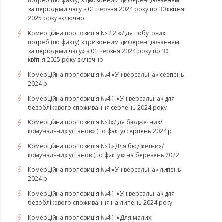
потреб (по факту) з двозонним диференціюванням
за періодами часу з 01 червня 2024 року по 30 квітня
2025 року включно
Комерційна пропозиція № 2.2 «Для побутових
потреб (по факту) з тризонним диференціюванням
за періодами часу» з 01 червня 2024 року по 30
квітня 2025 року включно
Комерційна пропозиція №4 «Універсальна» серпень
2024 р
Комерційна пропозиція №4.1 «Універсальна» для
безоблікового споживання серпень 2024 року
Комерційна пропозиція №3«Для бюджетних/
комунальних установ» (по факту) серпень 2024 р
Комерційна пропозиція №3 «Для бюджетних/
комунальних установ (по факту)» на березень 2022
Комерційна пропозиція №4 «Універсальна» липень
2024 р
Комерційна пропозиція №4.1 «Універсальна» для
безоблікового споживання на липень 2024 року
​​​​​​​Комерційна пропозиція №4.1 «Для малих