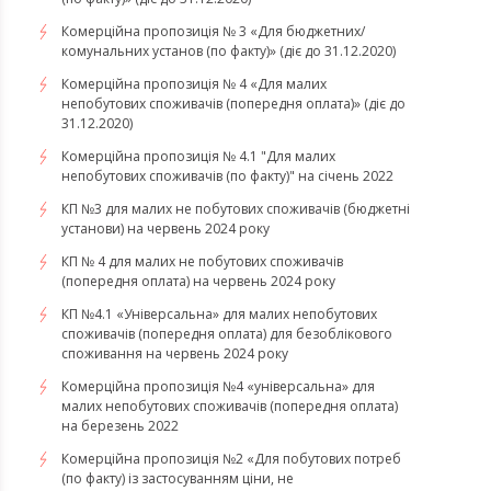
Комерційна пропозиція № 3 «Для бюджетних/
комунальних установ (по факту)» (діє до 31.12.2020)
Комерційна пропозиція № 4 «Для малих
непобутових споживачів (попередня оплата)» (діє до
31.12.2020)
Комерційна пропозиція № 4.1 "Для малих
непобутових споживачів (по факту)" на січень 2022
КП №3 для малих не побутових споживачів (бюджетні
установи) на червень 2024 року
КП № 4 для малих не побутових споживачів
(попередня оплата) на червень 2024 року
КП №4.1 «Універсальна» для малих непобутових
споживачів (попередня оплата) для безоблікового
споживання на червень 2024 року
​​​​​​​Комерційна пропозиція №4 «універсальна» для
малих непобутових споживачів (попередня оплата)
на березень 2022
Комерційна пропозиція №2 «Для побутових потреб
(по факту) із застосуванням ціни, не