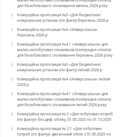
малих непобутових споживачів (попередня оплата)
для безоблікового споживання квітень 2026 року
Комерційна пропозиція №3 «Для бюджетних/
комунальних установ» (по факту) березень 2026 р
Комерційна пропозиція №4 «Універсальна»
березень 2026 р
Комерційна пропозиція №4.1 «Універсальна» для
малих непобутових споживачів (попередня оплата)
для безоблікового споживання березень 2026 року
Комерційна пропозиція №3 «Для бюджетних/
комунальних установ» (по факту) лютий 2026 р
Комерційна пропозиція №4 «Універсальна» лютий
2026 р
Комерційна пропозиція №4.1 «Універсальна» для
малих непобутових споживачів (попередня оплата)
для безоблікового споживання лютий 2026 року
Комерційна пропозиція № 2 «Для побутових потреб
(по факту)» без диф. обліку_01.05.2025 по 31.10.2025
Комерційна пропозиція № 2.1 «Для побутових
потреб (по факту)» двозонний облік з 01.05.2025 по