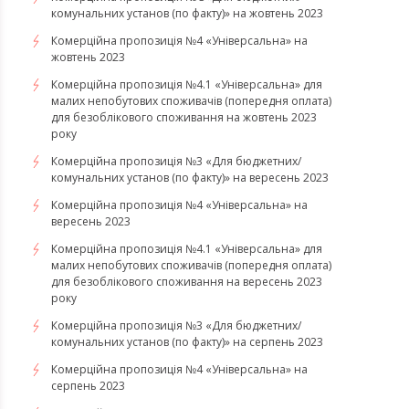
комунальних установ (по факту)» на жовтень 2023
Комерційна пропозиція №4 «Універсальна» на
жовтень 2023
Комерційна пропозиція №4.1 «Універсальна» для
малих непобутових споживачів (попередня оплата)
для безоблікового споживання на жовтень 2023
року
Комерційна пропозиція №3 «Для бюджетних/
комунальних установ (по факту)» на вересень 2023
Комерційна пропозиція №4 «Універсальна» на
вересень 2023
Комерційна пропозиція №4.1 «Універсальна» для
малих непобутових споживачів (попередня оплата)
для безоблікового споживання на вересень 2023
року
Комерційна пропозиція №3 «Для бюджетних/
комунальних установ (по факту)» на серпень 2023
Комерційна пропозиція №4 «Універсальна» на
серпень 2023