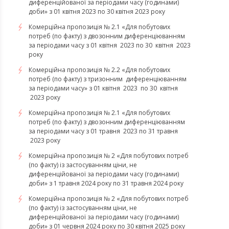
диференційованої за періодами часу (годинами)
доби» з 01 квітня 2023 по 30 квітня 2023 року
Комерційна пропозиція № 2.1 «Для побутових
потреб (по факту) з двозонним диференціюванням
за періодами часу з 01 квітня 2023 по 30 квітня 2023
року
Комерційна пропозиція № 2.2 «Для побутових
потреб (по факту) з тризонним диференціюванням
за періодами часу» з 01 квітня 2023 по 30 квітня
2023 року
Комерційна пропозиція № 2.1 «Для побутових
потреб (по факту) з двозонним диференціюванням
за періодами часу з 01 травня 2023 по 31 травня
2023 року
Комерційна пропозиція № 2 «Для побутових потреб
(по факту) із застосуванням ціни, не
диференційованої за періодами часу (годинами)
доби» з 1 травня 2024 року по 31 травня 2024 року
Комерційна пропозиція № 2 «Для побутових потреб
(по факту) із застосуванням ціни, не
диференційованої за періодами часу (годинами)
доби» з 01 червня 2024 року по 30 квітня 2025 року