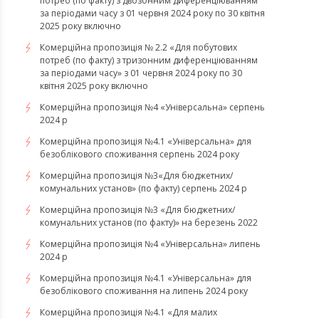
потреб (по факту) з двозонним диференціюванням
за періодами часу з 01 червня 2024 року по 30 квітня
2025 року включно
Комерційна пропозиція № 2.2 «Для побутових
потреб (по факту) з тризонним диференціюванням
за періодами часу» з 01 червня 2024 року по 30
квітня 2025 року включно
Комерційна пропозиція №4 «Універсальна» серпень
2024 р
Комерційна пропозиція №4.1 «Універсальна» для
безоблікового споживання серпень 2024 року
Комерційна пропозиція №3«Для бюджетних/
комунальних установ» (по факту) серпень 2024 р
Комерційна пропозиція №3 «Для бюджетних/
комунальних установ (по факту)» на березень 2022
Комерційна пропозиція №4 «Універсальна» липень
2024 р
Комерційна пропозиція №4.1 «Універсальна» для
безоблікового споживання на липень 2024 року
​​​​​​​Комерційна пропозиція №4.1 «Для малих