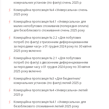
комунальних установ» (по факту) січень 2025 р
Комерційна пропозиція №4 «Універсальна» січень
2025 року
Комерційна пропозиція №4.1 «Універсальна» для
малих непобутових споживачів (попередня оплата)
для безоблікового споживання січень 2025 року
Комерційна пропозиція № 2.2 «Для побутових
потреб (по факту) з тризонним диференціюванням
за періодами часу» з 01 грудня 2024 року по 30 квітня
2025 року включно
Комерційна пропозиція № 2.1 «Для побутових
потреб (по факту) з двозонним диференціюванням
за періодами часу з 01 грудня 2024 року по 30 квітня
2025 року включно
Комерційна пропозиція №3 «Для бюджетних/
комунальних установ» (по факту) лютий 2025 р
Комерційна пропозиція №4 «Універсальна» лютий
2025 р
Комерційна пропозиція №4.1 «Універсальна» для
безоблікового споживання лютий 2025 року