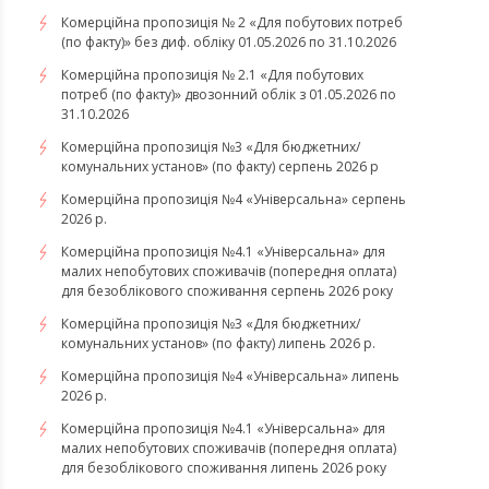
Комерційна пропозиція № 2 «Для побутових потреб
(по факту)» без диф. обліку 01.05.2026 по 31.10.2026
Комерційна пропозиція № 2.1 «Для побутових
потреб (по факту)» двозонний облік з 01.05.2026 по
31.10.2026
Комерційна пропозиція №3 «Для бюджетних/
комунальних установ» (по факту) серпень 2026 р
Комерційна пропозиція №4 «Універсальна» серпень
2026 р.
Комерційна пропозиція №4.1 «Універсальна» для
малих непобутових споживачів (попередня оплата)
для безоблікового споживання серпень 2026 року
Комерційна пропозиція №3 «Для бюджетних/
комунальних установ» (по факту) липень 2026 р.
Комерційна пропозиція №4 «Універсальна» липень
2026 р.
Комерційна пропозиція №4.1 «Універсальна» для
малих непобутових споживачів (попередня оплата)
для безоблікового споживання липень 2026 року