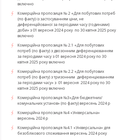
включно
Комерційна пропозиція № 2 «Для побутових потреб
(по факту) із застосуванням ціни, не
диференційованої за періодами часу (годинами)
доби» з 01 вересня 2024 року по 30 квітня 2025 року
включно
Комерційна пропозиція № 2.1 «Для побутових
потреб (по факту) з двозонним диференціюванням
за періодами часу з 01 вересня 2024 року по 30
квітня 2025 року включно
Комерційна пропозиція № 2.2 «Для побутових
потреб (по факту) з тризонним диференціюванням
за періодами часу» з 01 вересня 2024 року по 30
квітня 2025 року включно
Комерційна пропозиція №3«Для бюджетних/
комунальних установ» (по факту) вересень 2024 р
Комерційна пропозиція №4 «Універсальна»
вересень 2024 р
Комерційна пропозиція №4.1 «Універсальна» для
безоблікового споживання вересень 2024 року