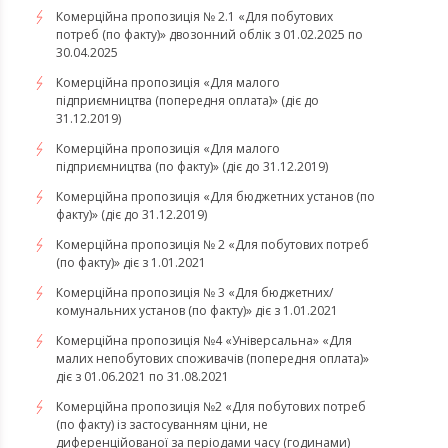
Комерційна пропозиція № 2.1 «Для побутових
потреб (по факту)» двозонний облік з 01.02.2025 по
30.04.2025
Комерційна пропозиція «Для малого
підприємництва (попередня оплата)» (діє до
31.12.2019)
Комерційна пропозиція «Для малого
підприємництва (по факту)» (діє до 31.12.2019)
Комерційна пропозиція «Для бюджетних установ (по
факту)» (діє до 31.12.2019)
Комерційна пропозиція № 2 «Для побутових потреб
(по факту)» діє з 1.01.2021
Комерційна пропозиція № 3 «Для бюджетних/
комунальних установ (по факту)» діє з 1.01.2021
Комерційна пропозиція №4 «Універсальна» «Для
малих непобутових споживачів (попередня оплата)»
діє з 01.06.2021 по 31.08.2021
Комерційна пропозиція №2 «Для побутових потреб
(по факту) із застосуванням ціни, не
диференційованої за періодами часу (годинами)