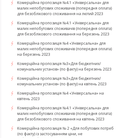
Комерційна пропозиція №4.1 «Універсальна» для
малих непобутових споживачів (попередня оплата)
для безоблікового споживання на лютий 2023
Комерційна пропозиція №4.1 «Універсальна» для
малих непобутових споживачів (попередня оплата)
для безоблікового споживання на березень 2023
​​​​​​​Комерційна пропозиція №4 «Універсальна» для
малих непобутових споживачів (попередня оплата)
на березень 2023
​​​​​​​Комерційна пропозиція №3«Для бюджетних/
комунальних установ» (по факту) на березень 2023
Комерційна пропозиція №3«Для бюджетних/
комунальних установ» (по факту) на квітень 2023
Комерційна пропозиція №4 «Універсальна» на
квітень 2023
Комерційна пропозиція №4.1 «Універсальна» для
малих непобутових споживачів (попередня оплата)
для безоблікового споживання на квітень 2023
Комерційна пропозиція № 2 «Для побутових потреб
(по факту) із застосуванням ціни, не