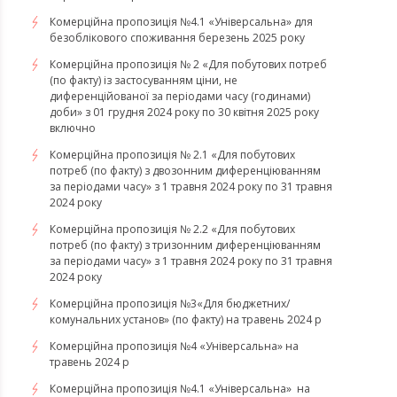
Комерційна пропозиція №4.1 «Універсальна» для
безоблікового споживання березень 2025 року
Комерційна пропозиція № 2 «Для побутових потреб
(по факту) із застосуванням ціни, не
диференційованої за періодами часу (годинами)
доби» з 01 грудня 2024 року по 30 квітня 2025 року
включно
Комерційна пропозиція № 2.1 «Для побутових
потреб (по факту) з двозонним диференціюванням
за періодами часу» з 1 травня 2024 року по 31 травня
2024 року
Комерційна пропозиція № 2.2 «Для побутових
потреб (по факту) з тризонним диференціюванням
за періодами часу» з 1 травня 2024 року по 31 травня
2024 року
Комерційна пропозиція №3«Для бюджетних/
комунальних установ» (по факту) на травень 2024 р
Комерційна пропозиція №4 «Універсальна» на
травень 2024 р
Комерційна пропозиція №4.1 «Універсальна» на