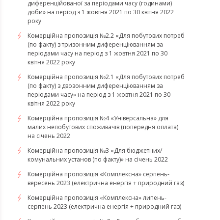
диференційованої за періодами часу (годинами)
доби» на період з 1 жовтня 2021 по 30 квітня 2022
року
Комерційна пропозиція №2.2 «Для побутових потреб
(по факту) з тризонним диференціюванням за
періодами часу на період з 1 жовтня 2021 по 30
квітня 2022 року
Комерційна пропозиція №2.1 «Для побутових потреб
(по факту) з двозонним диференціюванням за
періодами часу» на період з 1 жовтня 2021 по 30
квітня 2022 року
Комерційна пропозиція №4 «Універсальна» для
малих непобутових споживачів (попередня оплата)
на січень 2022
Комерційна пропозиція №3 «Для бюджетних/
комунальних установ (по факту)» на січень 2022
​​​​​​​Комерційна пропозиція «Комплексна» серпень-
вересень 2023 (електрична енергія + природний газ)
​​​​​​​Комерційна пропозиція «Комплексна» липень-
серпень 2023 (електрична енергія + природний газ)