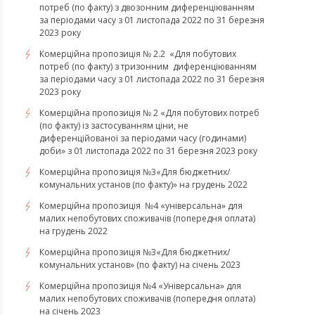
потреб (по факту) з двозонним диференціюванням
за періодами часу з 01 листопада 2022 по 31 березня
2023 року
Комерційна пропозиція № 2.2 «Для побутових
потреб (по факту) з тризонним диференціюванням
за періодами часу з 01 листопада 2022 по 31 березня
2023 року
Комерційна пропозиція № 2 «Для побутових потреб
(по факту) із застосуванням ціни, не
диференційованої за періодами часу (годинами)
доби» з 01 листопада 2022 по 31 березня 2023 року
Комерційна пропозиція №3«Для бюджетних/
комунальних установ (по факту)» на грудень 2022
Комерційна пропозиція №4 «універсальна» для
малих непобутових споживачів (попередня оплата)
на грудень 2022
​​​​​​​Комерційна пропозиція №3«Для бюджетних/
комунальних установ» (по факту) на січень 2023
​​​​​​​Комерційна пропозиція №4 «Універсальна» для
малих непобутових споживачів (попередня оплата)
на січень 2023