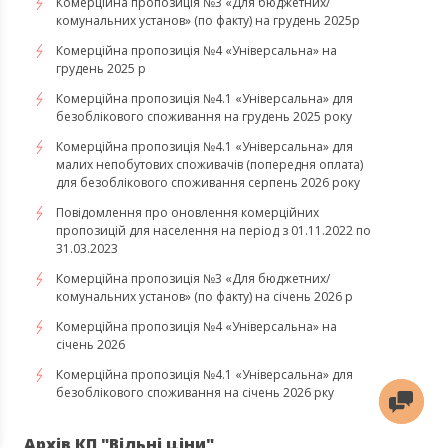
Комерційна пропозиція №3 «Для бюджетних/
комунальних установ» (по факту) на грудень 2025р
Комерційна пропозиція №4 «Універсальна» на
грудень 2025 р
Комерційна пропозиція №4.1 «Універсальна» для
безоблікового споживання на грудень 2025 року
Комерційна пропозиція №4.1 «Універсальна» для
малих непобутових споживачів (попередня оплата)
для безоблікового споживання серпень 2026 року
Повідомлення про оновлення комерційних
пропозицій для населення на період з 01.11.2022 по
31.03.2023
Комерційна пропозиція №3 «Для бюджетних/
комунальних установ» (по факту) на січень 2026 р
Комерційна пропозиція №4 «Універсальна» на
січень 2026
Комерційна пропозиція №4.1 «Універсальна» для
безоблікового споживання на січень 2026 рку
Архів КП "Вільні ціни"