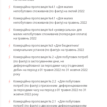
​​​​​​​Комерційна пропозиція №4.1 «Для малих
непобутових споживачів (по факту) на лютий 2022
Комерційна пропозиція №4.1 «Для малих
непобутових споживачів (по факту) на травень 2022
Комерційна пропозиція №4 «універсальна» для
малих непобутових споживачів (попередня оплата)
на травень 2022
Комерційна пропозиція №3 «Для бюджетних/
комунальних установ (по факту)» на травень 2022
Комерційна пропозиція № 2 «Для побутових потреб
(по факту) із застосуванням ціни, не
диференційованої за періодами часу (годинами)
доби» на період з 01 травня 2022 по 31 жовтня 2022
року
Комерційна пропозиція № 2.2 «Для побутових
потреб (по факту) з тризонним диференціюванням
за періодами часу на період з 01 травня 2022 по 31
жовтня 2022 року
Комерційна пропозиція № 2.1 «Для побутових
потреб (по факту) з двозонним диференціюванням