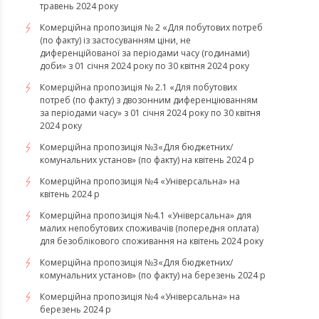
травень 2024 року
Комерційна пропозиція № 2 «Для побутових потреб
(по факту) із застосуванням ціни, не
диференційованої за періодами часу (годинами)
доби» з 01 січня 2024 року по 30 квітня 2024 року
Комерційна пропозиція № 2.1 «Для побутових
потреб (по факту) з двозонним диференціюванням
за періодами часу» з 01 січня 2024 року по 30 квітня
2024 року
Комерційна пропозиція №3«Для бюджетних/
комунальних установ» (по факту) на квітень 2024 р
Комерційна пропозиція №4 «Універсальна» на
квітень 2024 р
Комерційна пропозиція №4.1 «Універсальна» для
малих непобутових споживачів (попередня оплата)
для безоблікового споживання на квітень 2024 року
Комерційна пропозиція №3«Для бюджетних/
комунальних установ» (по факту) на березень 2024 р
Комерційна пропозиція №4 «Універсальна» на
березень 2024 р