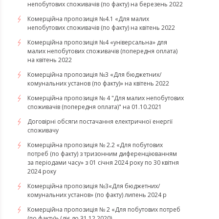
непобутових споживачів (по факту) на березень 2022
Комерційна пропозиція №4.1 «Для малих
непобутових споживачів (по факту) на квітень 2022
​​​​​​​Комерційна пропозиція №4 «універсальна» для
малих непобутових споживачів (попередня оплата)
на квітень 2022
Комерційна пропозиція №3 «Для бюджетних/
комунальних установ (по факту)» на квітень 2022
Комерційна пропозиція № 4 "Для малих непобутових
споживачів (попередня оплата)" на 01.10.2021
Договірні обсяги постачання електричної енергії
споживачу
Комерційна пропозиція № 2.2 «Для побутових
потреб (по факту) з тризонним диференціюванням
за періодами часу» з 01 січня 2024 року по 30 квітня
2024 року
Комерційна пропозиція №3«Для бюджетних/
комунальних установ» (по факту) липень 2024 р
Комерційна пропозиція № 2 «Для побутових потреб
(по факту)» (діє до 31.12.2020)