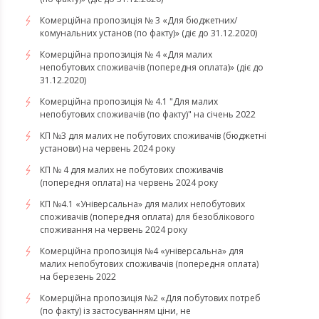
Комерційна пропозиція № 3 «Для бюджетних/
комунальних установ (по факту)» (діє до 31.12.2020)
Комерційна пропозиція № 4 «Для малих
непобутових споживачів (попередня оплата)» (діє до
31.12.2020)
Комерційна пропозиція № 4.1 "Для малих
непобутових споживачів (по факту)" на січень 2022
КП №3 для малих не побутових споживачів (бюджетні
установи) на червень 2024 року
КП № 4 для малих не побутових споживачів
(попередня оплата) на червень 2024 року
КП №4.1 «Універсальна» для малих непобутових
споживачів (попередня оплата) для безоблікового
споживання на червень 2024 року
​​​​​​​Комерційна пропозиція №4 «універсальна» для
малих непобутових споживачів (попередня оплата)
на березень 2022
Комерційна пропозиція №2 «Для побутових потреб
(по факту) із застосуванням ціни, не