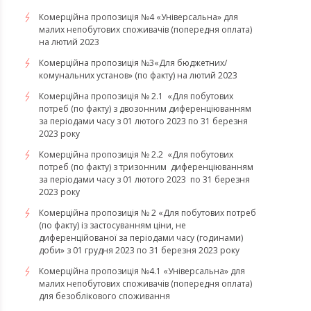
​​​​​​​Комерційна пропозиція №4 «Універсальна» для
малих непобутових споживачів (попередня оплата)
на лютий 2023
Комерційна пропозиція №3«Для бюджетних/
комунальних установ» (по факту) на лютий 2023
Комерційна пропозиція № 2.1 «Для побутових
потреб (по факту) з двозонним диференціюванням
за періодами часу з 01 лютого 2023 по 31 березня
2023 року
Комерційна пропозиція № 2.2 «Для побутових
потреб (по факту) з тризонним диференціюванням
за періодами часу з 01 лютого 2023 по 31 березня
2023 року
Комерційна пропозиція № 2 «Для побутових потреб
(по факту) із застосуванням ціни, не
диференційованої за періодами часу (годинами)
доби» з 01 грудня 2023 по 31 березня 2023 року
​​​​​​​Комерційна пропозиція №4.1 «Універсальна» для
малих непобутових споживачів (попередня оплата)
для безоблікового споживання