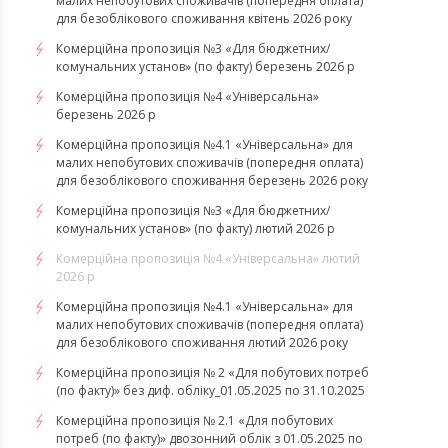
малих непобутових споживачів (попередня оплата)
для безоблікового споживання квітень 2026 року
Комерційна пропозиція №3 «Для бюджетних/
комунальних установ» (по факту) березень 2026 р
Комерційна пропозиція №4 «Універсальна»
березень 2026 р
Комерційна пропозиція №4.1 «Універсальна» для
малих непобутових споживачів (попередня оплата)
для безоблікового споживання березень 2026 року
Комерційна пропозиція №3 «Для бюджетних/
комунальних установ» (по факту) лютий 2026 р
Комерційна пропозиція №4 «Універсальна» лютий
2026 р
Комерційна пропозиція №4.1 «Універсальна» для
малих непобутових споживачів (попередня оплата)
для безоблікового споживання лютий 2026 року
Комерційна пропозиція № 2 «Для побутових потреб
(по факту)» без диф. обліку_01.05.2025 по 31.10.2025
Комерційна пропозиція № 2.1 «Для побутових
потреб (по факту)» двозонний облік з 01.05.2025 по