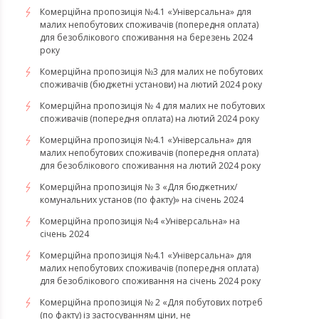
Комерційна пропозиція №4.1 «Універсальна» для
малих непобутових споживачів (попередня оплата)
для безоблікового споживання на березень 2024
року
Комерційна пропозиція №3 для малих не побутових
споживачів (бюджетні установи) на лютий 2024 року
Комерційна пропозиція № 4 для малих не побутових
споживачів (попередня оплата) на лютий 2024 року
Комерційна пропозиція №4.1 «Універсальна» для
малих непобутових споживачів (попередня оплата)
для безоблікового споживання на лютий 2024 року
Комерційна пропозиція № 3 «Для бюджетних/
комунальних установ (по факту)» на січень 2024
Комерційна пропозиція №4 «Універсальна» на
січень 2024
Комерційна пропозиція №4.1 «Універсальна» для
малих непобутових споживачів (попередня оплата)
для безоблікового споживання на січень 2024 року
Комерційна пропозиція № 2 «Для побутових потреб
(по факту) із застосуванням ціни, не