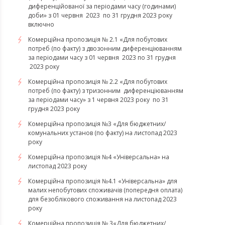
диференційованої за періодами часу (годинами)
доби» з 01 червня 2023 по 31 грудня 2023 року
включно
Комерційна пропозиція № 2.1 «Для побутових
потреб (по факту) з двозонним диференціюванням
за періодами часу з 01 червня 2023 по 31 грудня
2023 року
Комерційна пропозиція № 2.2 «Для побутових
потреб (по факту) з тризонним диференціюванням
за періодами часу» з 1 червня 2023 року по 31
грудня 2023 року
Комерційна пропозиція №3 «Для бюджетних/
комунальних установ (по факту) на листопад 2023
року
Комерційна пропозиція №4 «Універсальна» на
листопад 2023 року
Комерційна пропозиція №4.1 «Універсальна» для
малих непобутових споживачів (попередня оплата)
для безоблікового споживання на листопад 2023
року
Комерційна пропозиція № 3«Для бюджетних/