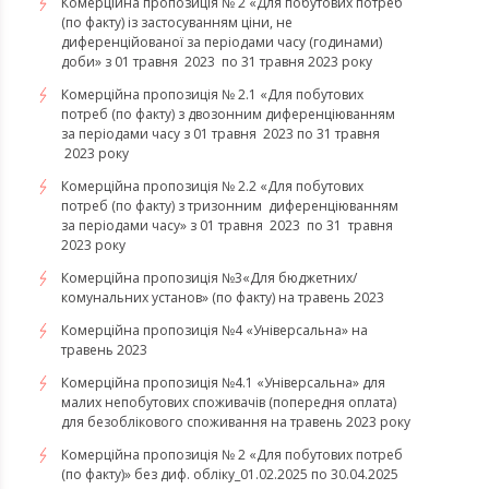
Комерційна пропозиція № 2 «Для побутових потреб
(по факту) із застосуванням ціни, не
диференційованої за періодами часу (годинами)
доби» з 01 травня 2023 по 31 травня 2023 року
Комерційна пропозиція № 2.1 «Для побутових
потреб (по факту) з двозонним диференціюванням
за періодами часу з 01 травня 2023 по 31 травня
2023 року
Комерційна пропозиція № 2.2 «Для побутових
потреб (по факту) з тризонним диференціюванням
за періодами часу» з 01 травня 2023 по 31 травня
2023 року
​​​​​​​Комерційна пропозиція №3«Для бюджетних/
комунальних установ» (по факту) на травень 2023
Комерційна пропозиція №4 «Універсальна» на
травень 2023
Комерційна пропозиція №4.1 «Універсальна» для
малих непобутових споживачів (попередня оплата)
для безоблікового споживання на травень 2023 року
Комерційна пропозиція № 2 «Для побутових потреб
(по факту)» без диф. обліку_01.02.2025 по 30.04.2025