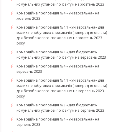
комунальних установ (по факту)» на жовтень 2023
Комерційна пропозиція №4 «Універсальна» на
жовтень 2023
Комерційна пропозиція №4.1 «Універсальна» для
малих непобутових споживачів (попередня оплата)
для безоблікового споживання на жовтень 2023
року
Комерційна пропозиція №3 «Для бюджетних/
комунальних установ (по факту)» на вересень 2023
Комерційна пропозиція №4 «Універсальна» на
вересень 2023
Комерційна пропозиція №4.1 «Універсальна» для
малих непобутових споживачів (попередня оплата)
для безоблікового споживання на вересень 2023
року
Комерційна пропозиція №3 «Для бюджетних/
комунальних установ (по факту)» на серпень 2023
Комерційна пропозиція №4 «Універсальна» на
серпень 2023