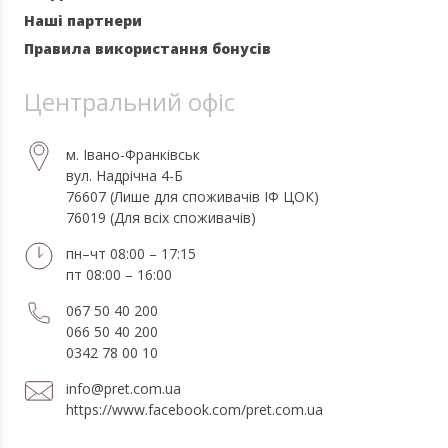
Наші партнери
Правила використання бонусів
Центральний офіс
м. Івано-Франківськ
вул. Надрічна 4-Б
76607 (Лише для споживачів ІФ ЦОК)
76019 (Для всіх споживачів)
пн–чт 08:00 – 17:15
пт 08:00 – 16:00
067 50 40 200
066 50 40 200
0342 78 00 10
info@pret.com.ua
https://www.facebook.com/pret.com.ua