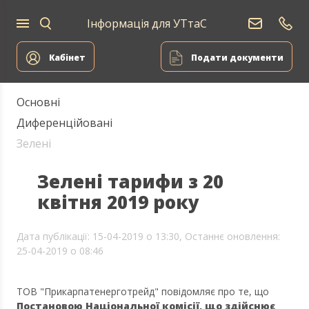
Інформація для УТтаС
Електропостачання
Кабінет
Подати документи
Основні
Диференційовані
Зелені
Зелені тарифи з 20
квітня 2019 року
Дата публікації: 15-04-2019 о 13:30,
Останнє оновлення:
25-04-2019 о 08:46
ТОВ "Прикарпатенерготрейд" повідомляє про те, що
Постановою Національної комісії, що здійснює