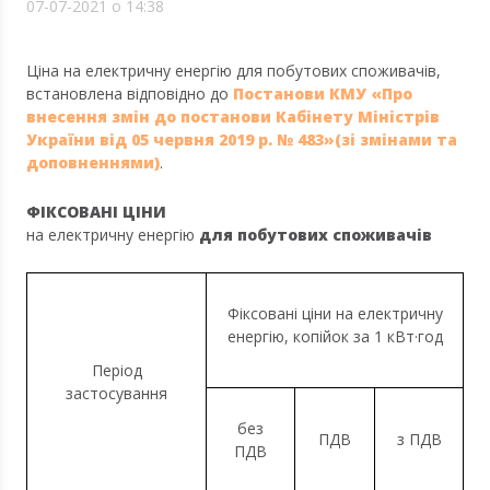
07-07-2021 о 14:38
Ціна на електричну енергію для побутових споживачів,
встановлена відповідно до
Постанови КМУ «Про
внесення змін до постанови Кабінету Міністрів
України від 05 червня 2019 р. № 483»(зі змінами та
доповненнями)
.
ФІКСОВАНІ ЦІНИ
на електричну енергію
для побутових споживачів
Фіксовані ціни на електричну
енергію, копійок за 1 кВт·год
Період
застосування
без
ПДВ
з ПДВ
ПДВ