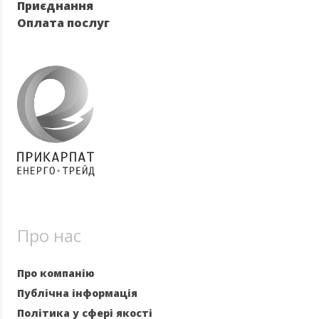
Приєднання
Оплата послуг
Про нас
Про компанію
Публічна інформація
Політика у сфері якості