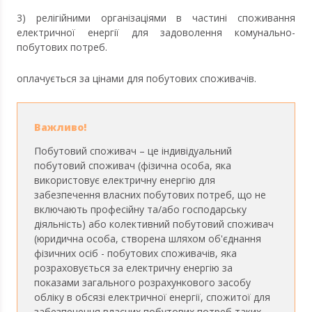
3) релігійними організаціями в частині споживання
електричної енергії для задоволення комунально-
побутових потреб.
оплачується за цінами для побутових споживачів.
Побутовий споживач – це індивідуальний
побутовий споживач (фізична особа, яка
використовує електричну енергію для
забезпечення власних побутових потреб, що не
включають професійну та/або господарську
діяльність) або колективний побутовий споживач
(юридична особа, створена шляхом об'єднання
фізичних осіб - побутових споживачів, яка
розраховується за електричну енергію за
показами загального розрахункового засобу
обліку в обсязі електричної енергії, спожитої для
забезпечення власних побутових потреб таких