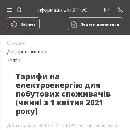
Інформація для УТтаС
Електропостачання
Кабінет
Подати документи
Основні
Диференційовані
Зелені
Тарифи на
електроенергію для
побутових споживачів
(чинні з 1 квітня 2021
року)
Дата публікації: 30-03-2021 о 16:49,
Останнє оновлення: