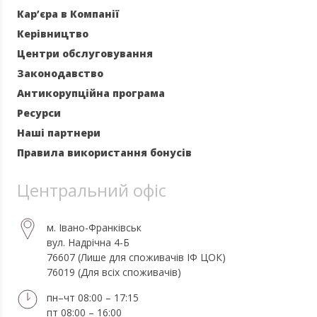
Кар’єра в Компанії
Керівництво
Центри обслуговування
Законодавство
Антикорупційна програма
Ресурси
Наші партнери
Правила використання бонусів
Центральний офіс
м. Івано-Франківськ
вул. Надрічна 4-Б
76607 (Лише для споживачів ІФ ЦОК)
76019 (Для всіх споживачів)
пн–чт 08:00 – 17:15
пт 08:00 – 16:00