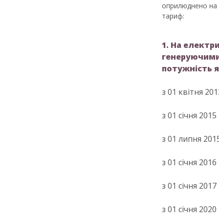
оприлюднено на 
тариф:
1. На електр
генеруючими
потужність я
з 01 квітня 20
з 01 січня 201
з 01 липня 201
з 01 січня 2016
з 01 січня 2017
з 01 січня 2020