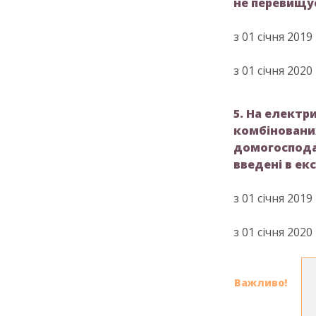
не перевищує
з 01 січня 2019
з 01 січня 2020
5. На електри
комбіновани
домогосподар
введені в ек
з 01 січня 2019
з 01 січня 2020