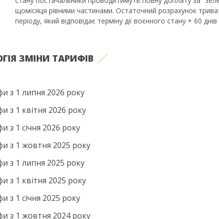
стану постачальники проводитимуть повну доплату за "зе
щомісяця рівними частинами. Остаточний розрахунок трив
періоду, який відповідає терміну дії воєнного стану + 60 днів
ГІЯ ЗМІНИ ТАРИФІВ
фи з 1 липня 2026 року
и з 1 квітня 2026 року
и з 1 січня 2026 року
фи з 1 жовтня 2025 року
фи з 1 липня 2025 року
и з 1 квітня 2025 року
и з 1 січня 2025 року
фи з 1 жовтня 2024 року