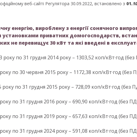
офіційному веб-сайті Регулятора 30.09.2022, встановлено з
01
.
1
ичну енергію, вироблену з енергії сонячного випр
 установками приватних домогосподарств, вста
ких не перевищує 30 кВт та які введені в експлуат
13 року по 31 грудня 2014 року – 1303,52 коп/кВт·год (без 
5 року по 30 червня 2015 року – 1172,38 коп/кВт·год (без П
5 року по 31 грудня 2015 року – 728,09 коп/кВт·год (без П
 року по 31 грудня 2016 року – 690,90 коп/кВт·год (без ПД
 року по 31 грудня 2019 року – 657,63 коп/кВт·год (без ПД
 року по 31 грудня 2024 року – 591,08 коп/кВт·год (без ПД