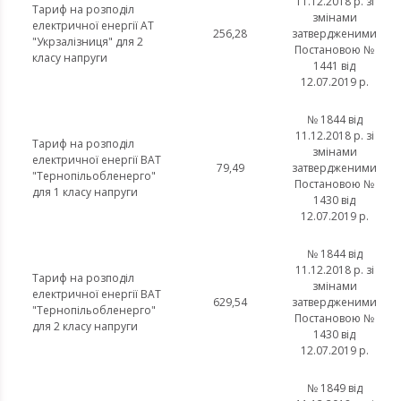
11.12.2018 р. зі
Тариф на розподіл
змінами
електричної енергії АТ
256,28
затвердженими
"Укрзалізниця" для 2
Постановою №
класу напруги
1441 від
12.07.2019 р.
№ 1844 від
11.12.2018 р. зі
Тариф на розподіл
змінами
електричної енергії ВАТ
79,49
затвердженими
"Тернопільобленерго"
Постановою №
для 1 класу напруги
1430 від
12.07.2019 р.
№ 1844 від
11.12.2018 р. зі
Тариф на розподіл
змінами
електричної енергії ВАТ
629,54
затвердженими
"Тернопільобленерго"
Постановою №
для 2 класу напруги
1430 від
12.07.2019 р.
№ 1849 від