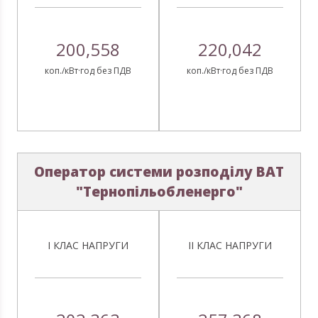
200,558
220,042
коп./кВт·год без ПДВ
коп./кВт·год без ПДВ
Оператор системи розподілу ВАТ
"Тернопільобленерго"
І КЛАС НАПРУГИ
ІІ КЛАС НАПРУГИ