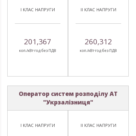
І КЛАС НАПРУГИ
ІІ КЛАС НАПРУГИ
201,367
260,312
коп./кВт·год без ПДВ
коп./кВт·год без ПДВ
Оператор систем розподілу АТ
"Укрзалізниця"
І КЛАС НАПРУГИ
ІІ КЛАС НАПРУГИ