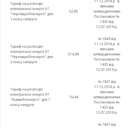
11.12.2018 р. зі
Тариф на розподіл
змінами
електричної енергії АТ
52,85
затвердженими
"Чернівціобленерго" для
Постановою №
1 класу напруги
1435 від
12.07.2019 р.
№ 1849 від
11.12.2018 р. зі
Тариф на розподіл
змінами
електричної енергії АТ
514,90
затвердженими
"Чернівціобленерго" для
Постановою №
2 класу напруги
1435 від
12.07.2019 р.
№ 1837 від
11.12.2018 р. зі
Тариф на розподіл
змінами
електричної енергії АТ
70,44
затвердженими
"Львівобленерго" для 1
Постановою №
класу напруги
1423 від
12.07.2019 р.
№ 1837 від