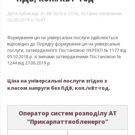
Дата публікації: 31-08-2019 о 17:42,
Останнє оновлення:
02-09-2019 о 10:47
Формування цін на універсальні послуги здійснюється
відповідно до Порядку формування цін на універсальні
послуги, затвердженого Постановою НКРЕКП № 1177 від
05.10.2018 р. зі змінами затвердженими Постановою №
1244 від 27.06.2019 р.
Ціна на універсальні послуги згідно з
класом напруги без ПДВ, коп./кВт·год.
Оператор систем розподілу АТ
"Прикарпаттяобленерго"