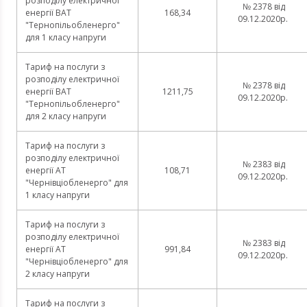
розподілу електричної
№ 2378 від
енергії ВАТ
168,34
09.12.2020р.
"Тернопільобленерго"
для 1 класу напруги
Тариф на послуги з
розподілу електричної
№ 2378 від
енергії ВАТ
1211,75
09.12.2020р.
"Тернопільобленерго"
для 2 класу напруги
Тариф на послуги з
розподілу електричної
№ 2383 від
енергії АТ
108,71
09.12.2020р.
"Чернівціобленерго" для
1 класу напруги
Тариф на послуги з
розподілу електричної
№ 2383 від
енергії АТ
991,84
09.12.2020р.
"Чернівціобленерго" для
2 класу напруги
Тариф на послуги з