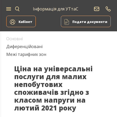
Інформація для УТтаС
Електропостачання
Кабінет
Подати документи
Основні
Диференційовані
Межі тарифних зон
Ціна на універсальні
послуги для малих
непобутових
споживачів згідно з
класом напруги на
лютий 2021 року