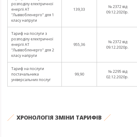
розподілу електричної
№ 2372 від
енергії АТ
139,33
09.12.2020р.
"Львівобленерго" для 1
класу напруги
Тариф на послуги з
розподілу електричної
№ 2372 від
енергії АТ
955,36
09.12.2020р.
"Львівобленерго" для 2
класу напруги
Тариф на послуги
№ 2295 від
постачальника
99,90
02.12.2020р.
універсальних послуг
ХРОНОЛОГІЯ ЗМІНИ ТАРИФІВ