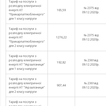
Тариф на послуги з
розподілу електричної
№ 2375 від
енергії АТ
165,59
09.12.2020р.
"Прикарпаттяобленерго"
для 1 класу напруги
Тариф на послуги з
розподілу електричної
№ 2375 від
енергії АТ
1276,22
09.12.2020р.
"Прикарпаттяобленерго"
для 2 класу напруги
Тариф на послуги з
розподілу електричної
№ 2361від
192,82
енергії АТ "Укрзалізниця"
09.12.2020р.
для 1 класу напруги
Тариф на послуги з
розподілу електричної
№ 2361від
907,44
енергії АТ "Укрзалізниця"
09.12.2020р.
для 2 класу напруги
Тариф на послуги з