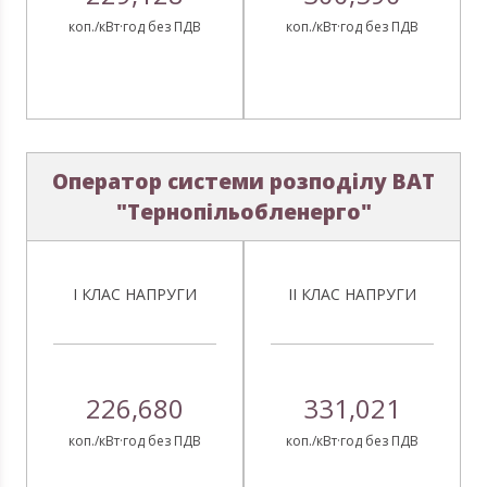
коп./кВт·год без ПДВ
коп./кВт·год без ПДВ
Оператор системи розподілу ВАТ
"Тернопільобленерго"
І КЛАС НАПРУГИ
ІІ КЛАС НАПРУГИ
226,680
331,021
коп./кВт·год без ПДВ
коп./кВт·год без ПДВ