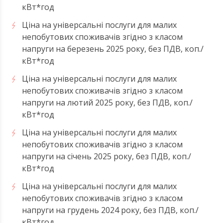
кВт*год
Ціна на універсальні послуги для малих
непобутових споживачів згідно з класом
напруги на березень 2025 року, без ПДВ, коп./
кВт*год
Ціна на універсальні послуги для малих
непобутових споживачів згідно з класом
напруги на лютий 2025 року, без ПДВ, коп./
кВт*год
Ціна на універсальні послуги для малих
непобутових споживачів згідно з класом
напруги на січень 2025 року, без ПДВ, коп./
кВт*год
Ціна на універсальні послуги для малих
непобутових споживачів згідно з класом
напруги на грудень 2024 року, без ПДВ, коп./
кВт*год