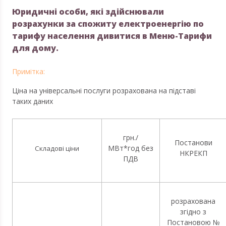
Юридичні особи, які здійснювали
розрахунки за спожиту електроенергію по
тарифу населення дивитися в Меню-Тарифи
для дому.
Ціна на універсальні послуги розрахована на підставі
таких даних
грн./
Постанови
МВт*год без
Складові ціни
НКРЕКП
ПДВ
розрахована
згідно з
Постановою №