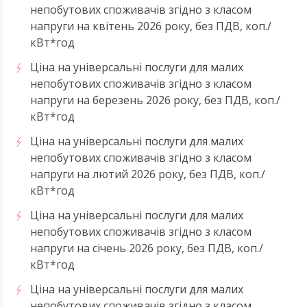
непобутових споживачів згідно з класом
напруги на квітень 2026 року, без ПДВ, коп./
кВт*год
Ціна на універсальні послуги для малих
непобутових споживачів згідно з класом
напруги на березень 2026 року, без ПДВ, коп./
кВт*год
Ціна на універсальні послуги для малих
непобутових споживачів згідно з класом
напруги на лютий 2026 року, без ПДВ, коп./
кВт*год
Ціна на універсальні послуги для малих
непобутових споживачів згідно з класом
напруги на січень 2026 року, без ПДВ, коп./
кВт*год
Ціна на універсальні послуги для малих
непобутових споживачів згідно з класом