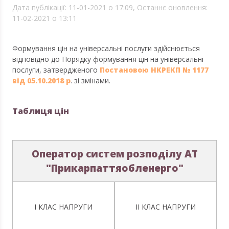
Дата публікації: 11-01-2021 о 17:09,
Останнє оновлення:
11-02-2021 о 13:11
Формування цін на універсальні послуги здійснюється
відповідно до Порядку формування цін на універсальні
послуги, затвердженого
Постановою НКРЕКП № 1177
від 05.10.2018 р
. зі змінами.
Таблиця цін
Оператор систем розподілу АТ
"Прикарпаттяобленерго"
І КЛАС НАПРУГИ
ІІ КЛАС НАПРУГИ