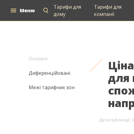
Тарифи для
Тарифи для
Меню
Електропостачання
дому
компанії
Основні
Ціна
Диференційовані
для
спож
Межі тарифних зон
напр
Дата публікації: 