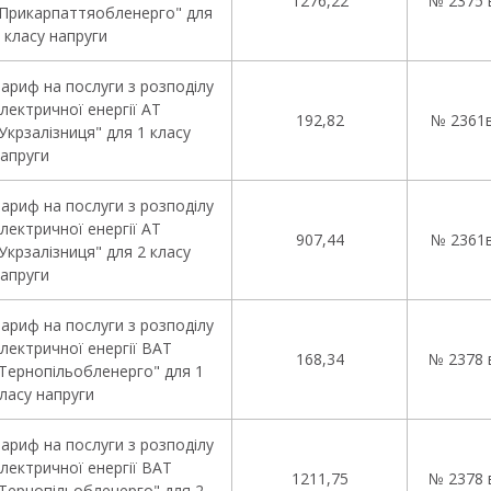
1276,22
№ 2375 в
Прикарпаттяобленерго" для
 класу напруги
ариф на послуги з розподілу
лектричної енергії АТ
192,82
№ 2361ві
Укрзалізниця" для 1 класу
апруги
ариф на послуги з розподілу
лектричної енергії АТ
907,44
№ 2361ві
Укрзалізниця" для 2 класу
апруги
ариф на послуги з розподілу
лектричної енергії ВАТ
168,34
№ 2378 в
Тернопільобленерго" для 1
ласу напруги
ариф на послуги з розподілу
лектричної енергії ВАТ
1211,75
№ 2378 в
Тернопільобленерго" для 2