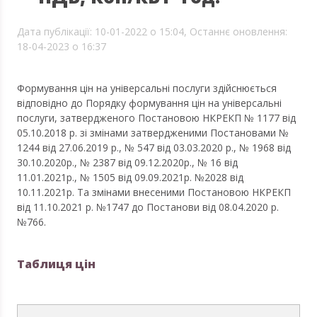
Дата публікації: 10-01-2022 о 15:04,
Останнє оновлення:
18-04-2023 о 16:37
Формування цін на універсальні послуги здійснюється
відповідно до Порядку формування цін на універсальні
послуги, затвердженого Постановою НКРЕКП № 1177 від
05.10.2018 р. зі змінами затвердженими Постановами №
1244 від 27.06.2019 р., № 547 від 03.03.2020 р., № 1968 від
30.10.2020р., № 2387 від 09.12.2020р., № 16 від
11.01.2021р., № 1505 від 09.09.2021р. №2028 від
10.11.2021р. Та змінами внесеними Постановою НКРЕКП
від 11.10.2021 р. №1747 до Постанови від 08.04.2020 р.
№766.
Таблиця цін