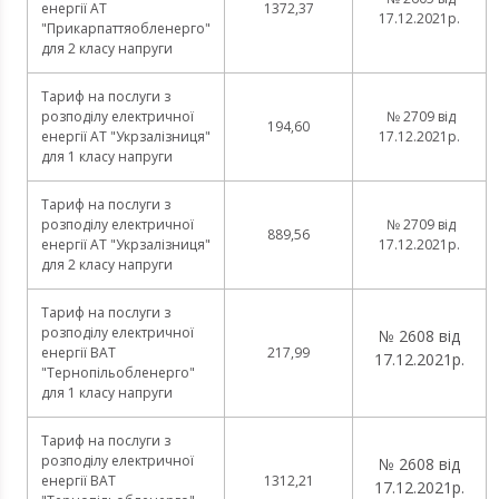
енергії АТ
1372,37
17.12.2021р.
"Прикарпаттяобленерго"
для 2 класу напруги
Тариф на послуги з
розподілу електричної
№ 2709 від
194,60
енергії АТ "Укрзалізниця"
17.12.2021р.
для 1 класу напруги
Тариф на послуги з
розподілу електричної
№ 2709 від
889,56
енергії АТ "Укрзалізниця"
17.12.2021р.
для 2 класу напруги
Тариф на послуги з
розподілу електричної
№ 2608 від
енергії ВАТ
217,99
17.12.2021р.
"Тернопільобленерго"
для 1 класу напруги
Тариф на послуги з
розподілу електричної
№ 2608 від
енергії ВАТ
1312,21
17.12.2021р.