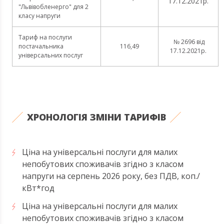
17.12.2021р.
"Львівобленерго" для 2
класу напруги
Тариф на послуги
№ 2696 від
постачальника
116,49
17.12.2021р.
універсальних послуг
ХРОНОЛОГІЯ ЗМІНИ ТАРИФІВ
Ціна на універсальні послуги для малих
непобутових споживачів згідно з класом
напруги на серпень 2026 року, без ПДВ, коп./
кВт*год
Ціна на універсальні послуги для малих
непобутових споживачів згідно з класом