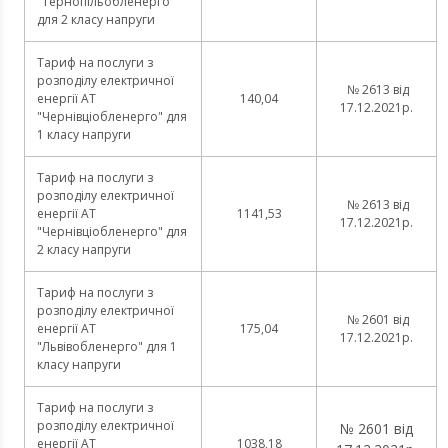
"Тернопільобленерго"
для 2 класу напруги
Тариф на послуги з
розподілу електричної
№ 2613 від
енергії АТ
140,04
17.12.2021р.
"Чернівціобленерго" для
1 класу напруги
Тариф на послуги з
розподілу електричної
№ 2613 від
енергії АТ
1141,53
17.12.2021р.
"Чернівціобленерго" для
2 класу напруги
Тариф на послуги з
розподілу електричної
№ 2601 від
енергії АТ
175,04
17.12.2021р.
"Львівобленерго" для 1
класу напруги
Тариф на послуги з
розподілу електричної
№ 2601 від
енергії АТ
1038,18