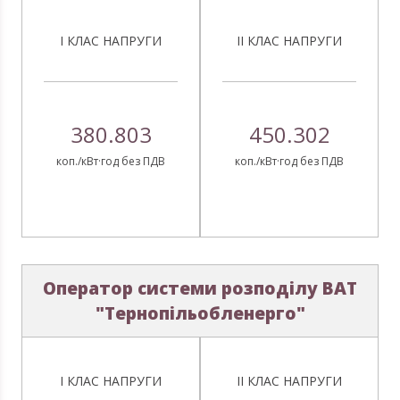
І КЛАС НАПРУГИ
ІІ КЛАС НАПРУГИ
380.803
450.302
коп./кВт·год без ПДВ
коп./кВт·год без ПДВ
Оператор системи розподілу ВАТ
"Тернопільобленерго"
І КЛАС НАПРУГИ
ІІ КЛАС НАПРУГИ