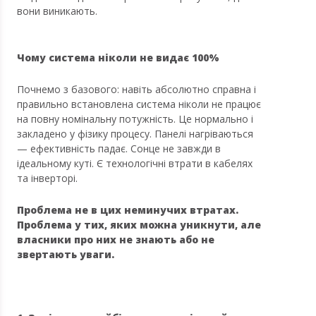
вони виникають.
Чому система ніколи не видає 100%
Почнемо з базового: навіть абсолютно справна і
правильно встановлена система ніколи не працює
на повну номінальну потужність. Це нормально і
закладено у фізику процесу. Панелі нагріваються
— ефективність падає. Сонце не завжди в
ідеальному куті. Є технологічні втрати в кабелях
та інверторі.
Проблема не в цих неминучих втратах.
Проблема у тих, яких можна уникнути, але
власники про них не знають або не
звертають уваги.