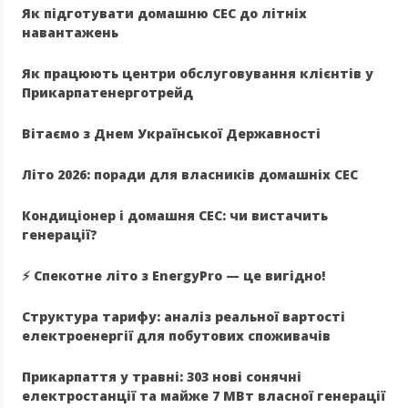
Як підготувати домашню СЕС до літніх
навантажень
Як працюють центри обслуговування клієнтів у
Прикарпатенерготрейд
Вітаємо з Днем Української Державності
Літо 2026: поради для власників домашніх СЕС
Кондиціонер і домашня СЕС: чи вистачить
генерації?
⚡️ Спекотне літо з EnergyPro — це вигідно!
Структура тарифу: аналіз реальної вартості
електроенергії для побутових споживачів
Прикарпаття у травні: 303 нові сонячні
електростанції та майже 7 МВт власної генерації