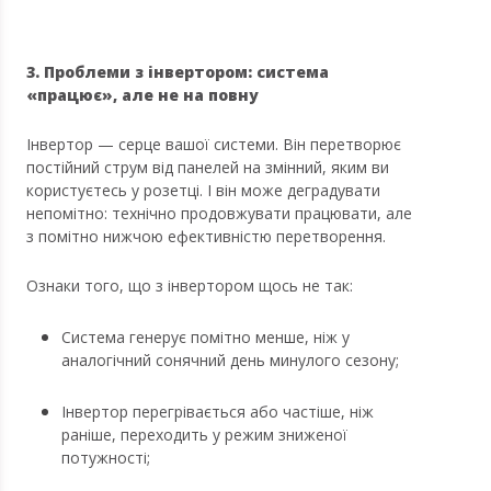
3. Проблеми з інвертором: система
«працює», але не на повну
Інвертор — серце вашої системи. Він перетворює
постійний струм від панелей на змінний, яким ви
користуєтесь у розетці. І він може деградувати
непомітно: технічно продовжувати працювати, але
з помітно нижчою ефективністю перетворення.
Ознаки того, що з інвертором щось не так:
Система генерує помітно менше, ніж у
аналогічний сонячний день минулого сезону;
Інвертор перегрівається або частіше, ніж
раніше, переходить у режим зниженої
потужності;