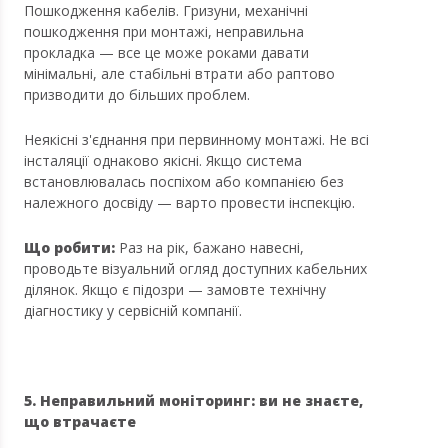
Пошкодження кабелів. Гризуни, механічні
пошкодження при монтажі, неправильна
прокладка — все це може роками давати
мінімальні, але стабільні втрати або раптово
призводити до більших проблем.
Неякісні з'єднання при первинному монтажі. Не всі
інсталяції однаково якісні. Якщо система
встановлювалась поспіхом або компанією без
належного досвіду — варто провести інспекцію.
Що робити:
Раз на рік, бажано навесні,
проводьте візуальний огляд доступних кабельних
ділянок. Якщо є підозри — замовте технічну
діагностику у сервісній компанії.
5. Неправильний моніторинг: ви не знаєте,
що втрачаєте