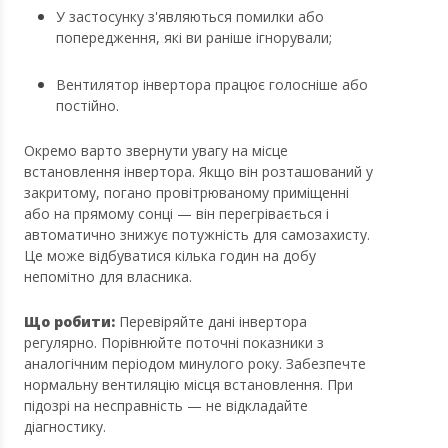
У застосунку з'являються помилки або
попередження, які ви раніше ігнорували;
Вентилятор інвертора працює голосніше або
постійно.
Окремо варто звернути увагу на місце
встановлення інвертора. Якщо він розташований у
закритому, погано провітрюваному приміщенні
або на прямому сонці — він перегрівається і
автоматично знижує потужність для самозахисту.
Це може відбуватися кілька годин на добу
непомітно для власника.
Що робити:
Перевіряйте дані інвертора
регулярно. Порівнюйте поточні показники з
аналогічним періодом минулого року. Забезпечте
нормальну вентиляцію місця встановлення. При
підозрі на несправність — не відкладайте
діагностику.