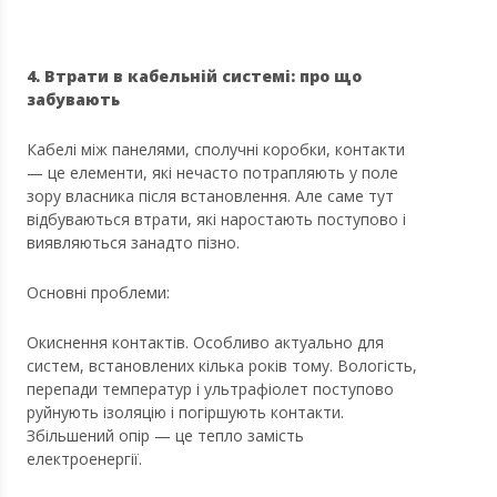
4. Втрати в кабельній системі: про що
забувають
Кабелі між панелями, сполучні коробки, контакти
— це елементи, які нечасто потрапляють у поле
зору власника після встановлення. Але саме тут
відбуваються втрати, які наростають поступово і
виявляються занадто пізно.
Основні проблеми:
Окиснення контактів. Особливо актуально для
систем, встановлених кілька років тому. Вологість,
перепади температур і ультрафіолет поступово
руйнують ізоляцію і погіршують контакти.
Збільшений опір — це тепло замість
електроенергії.