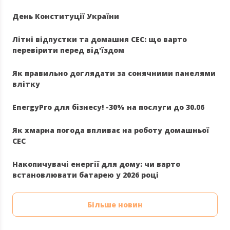
День Конституції України
Літні відпустки та домашня СЕС: що варто
перевірити перед від'їздом
Як правильно доглядати за сонячними панелями
влітку
EnergyPro для бізнесу! -30% на послуги до 30.06
Як хмарна погода впливає на роботу домашньої
СЕС
Накопичувачі енергії для дому: чи варто
встановлювати батарею у 2026 році
Більше новин