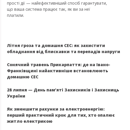
прості дії — найефективніший спосіб гарантувати,
що ваша система працює так, як ви за неї
платили.
Літня гроза та домашня СЕС: як захистити
обладнання від блискавки та перепадів напруги
Сонячний травень Прикарпаття: де на Івано-
Франківщині найактивніше встановлюють
домашню СЕС
28 липня — День пам’яті Захисників і Захисниць
України
Як зменшити рахунки за електроенергію:
перший практичний крок для тих, хто опалює
житло електрикою