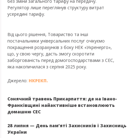
без зміни загального тарифу на передачу.
Регулятор лише переглянув структуру витрат
усередині тарифу.
Від цього рішення, Товариство та інші
постачальники універсальних послуг очікуємо
покращення розрахунків з боку НЕК «Укренерго»,
що, у свою чергу, дасть змогу скоротити
заборгованість перед домогосподарствами з СЕС,
яка накопичилася з серпня 2025 року.
Джерело:
НКРЕКП.
Сонячний травень Прикарпаття: де на Івано-
Франківщині найактивніше встановлюють
домашню СЕС
28 липня — День пам’яті Захисників і Захисниць
України