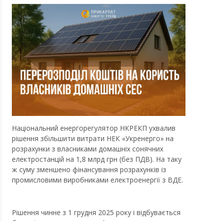
Національний енергорегулятор НКРЕКП ухвалив
рішення збільшити витрати НЕК «Укренерго» на
розрахунки з власниками домашніх сонячних
електростанцій на 1,8 млрд грн (без ПДВ). На таку
ж суму зменшено фінансування розрахунків із
промисловими виробниками електроенергії з ВДЕ.
Рішення чинне з 1 грудня 2025 року і відбувається