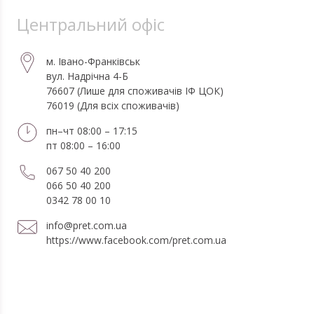
Центральний офіс
м. Івано-Франківськ
вул. Надрічна 4-Б
76607 (Лише для споживачів ІФ ЦОК)
76019 (Для всіх споживачів)
пн–чт 08:00 – 17:15
пт 08:00 – 16:00
067 50 40 200
066 50 40 200
0342 78 00 10
info@pret.com.ua
https://www.facebook.com/pret.com.ua