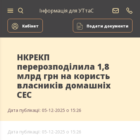
Інформація для УТтаС
Кабінет
Подати документи
НКРЕКП
перерозподілила 1,8
млрд грн на користь
власників домашніх
СЕС
Дата публікації: 05-12-2025 о 15:26
Дата публікації: 05-12-2025 о 15:26