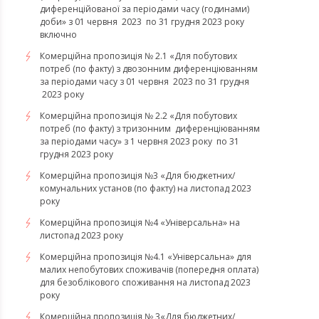
диференційованої за періодами часу (годинами)
доби» з 01 червня 2023 по 31 грудня 2023 року
включно
Комерційна пропозиція № 2.1 «Для побутових
потреб (по факту) з двозонним диференціюванням
за періодами часу з 01 червня 2023 по 31 грудня
2023 року
Комерційна пропозиція № 2.2 «Для побутових
потреб (по факту) з тризонним диференціюванням
за періодами часу» з 1 червня 2023 року по 31
грудня 2023 року
Комерційна пропозиція №3 «Для бюджетних/
комунальних установ (по факту) на листопад 2023
року
Комерційна пропозиція №4 «Універсальна» на
листопад 2023 року
Комерційна пропозиція №4.1 «Універсальна» для
малих непобутових споживачів (попередня оплата)
для безоблікового споживання на листопад 2023
року
Комерційна пропозиція № 3«Для бюджетних/