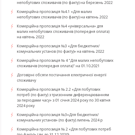
непобутових споживачів (по факту) на березень 2022
Комерційна пропозиція №4.1 «Для малих
непобутових споживачів (по факту) на квітень 2022
​​​​​​​Комерційна пропозиція №4 «універсальна» для
малих непобутових споживачів (попередня оплата)
на квітень 2022
Комерційна пропозиція №3 «Для бюджетних/
комунальних установ (по факту)» на квітень 2022
Комерційна пропозиція № 4 "Для малих непобутових
споживачів (попередня оплата)" на 01.10.2021
Договірні обсяги постачання електричної енергії
споживачу
Комерційна пропозиція № 2.2 «Для побутових
потреб (по факту) з тризонним диференціюванням
за періодами часу» з 01 січня 2024 року по 30 квітня
2024 року
Комерційна пропозиція №3«Для бюджетних/
комунальних установ» (по факту) липень 2024 р
Комерційна пропозиція № 2 «Для побутових потреб
(по факту)» (діє до 31.12.2020)