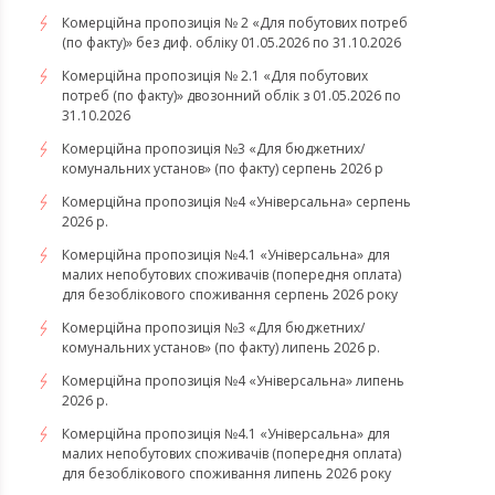
Комерційна пропозиція № 2 «Для побутових потреб
(по факту)» без диф. обліку 01.05.2026 по 31.10.2026
Комерційна пропозиція № 2.1 «Для побутових
потреб (по факту)» двозонний облік з 01.05.2026 по
31.10.2026
Комерційна пропозиція №3 «Для бюджетних/
комунальних установ» (по факту) серпень 2026 р
Комерційна пропозиція №4 «Універсальна» серпень
2026 р.
Комерційна пропозиція №4.1 «Універсальна» для
малих непобутових споживачів (попередня оплата)
для безоблікового споживання серпень 2026 року
Комерційна пропозиція №3 «Для бюджетних/
комунальних установ» (по факту) липень 2026 р.
Комерційна пропозиція №4 «Універсальна» липень
2026 р.
Комерційна пропозиція №4.1 «Універсальна» для
малих непобутових споживачів (попередня оплата)
для безоблікового споживання липень 2026 року