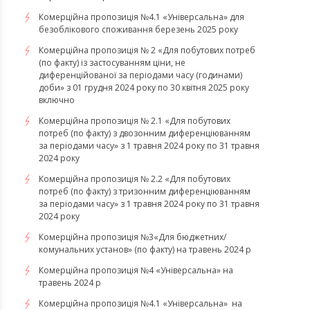
Комерційна пропозиція №4.1 «Універсальна» для
безоблікового споживання березень 2025 року
Комерційна пропозиція № 2 «Для побутових потреб
(по факту) із застосуванням ціни, не
диференційованої за періодами часу (годинами)
доби» з 01 грудня 2024 року по 30 квітня 2025 року
включно
Комерційна пропозиція № 2.1 «Для побутових
потреб (по факту) з двозонним диференціюванням
за періодами часу» з 1 травня 2024 року по 31 травня
2024 року
Комерційна пропозиція № 2.2 «Для побутових
потреб (по факту) з тризонним диференціюванням
за періодами часу» з 1 травня 2024 року по 31 травня
2024 року
Комерційна пропозиція №3«Для бюджетних/
комунальних установ» (по факту) на травень 2024 р
Комерційна пропозиція №4 «Універсальна» на
травень 2024 р
Комерційна пропозиція №4.1 «Універсальна» на