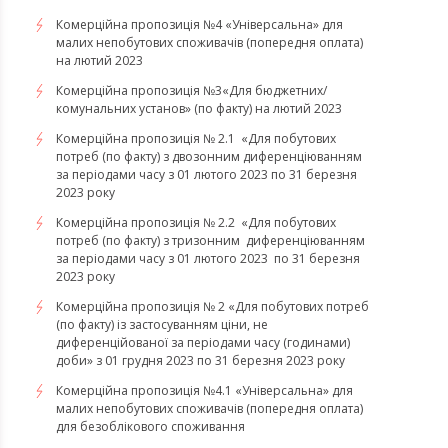
​​​​​​​Комерційна пропозиція №4 «Універсальна» для
малих непобутових споживачів (попередня оплата)
на лютий 2023
Комерційна пропозиція №3«Для бюджетних/
комунальних установ» (по факту) на лютий 2023
Комерційна пропозиція № 2.1 «Для побутових
потреб (по факту) з двозонним диференціюванням
за періодами часу з 01 лютого 2023 по 31 березня
2023 року
Комерційна пропозиція № 2.2 «Для побутових
потреб (по факту) з тризонним диференціюванням
за періодами часу з 01 лютого 2023 по 31 березня
2023 року
Комерційна пропозиція № 2 «Для побутових потреб
(по факту) із застосуванням ціни, не
диференційованої за періодами часу (годинами)
доби» з 01 грудня 2023 по 31 березня 2023 року
​​​​​​​Комерційна пропозиція №4.1 «Універсальна» для
малих непобутових споживачів (попередня оплата)
для безоблікового споживання