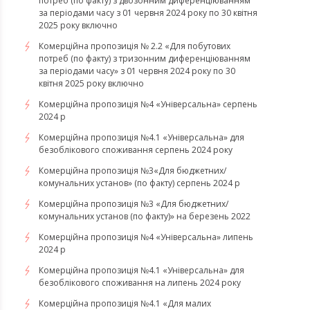
потреб (по факту) з двозонним диференціюванням
за періодами часу з 01 червня 2024 року по 30 квітня
2025 року включно
Комерційна пропозиція № 2.2 «Для побутових
потреб (по факту) з тризонним диференціюванням
за періодами часу» з 01 червня 2024 року по 30
квітня 2025 року включно
Комерційна пропозиція №4 «Універсальна» серпень
2024 р
Комерційна пропозиція №4.1 «Універсальна» для
безоблікового споживання серпень 2024 року
Комерційна пропозиція №3«Для бюджетних/
комунальних установ» (по факту) серпень 2024 р
Комерційна пропозиція №3 «Для бюджетних/
комунальних установ (по факту)» на березень 2022
Комерційна пропозиція №4 «Універсальна» липень
2024 р
Комерційна пропозиція №4.1 «Універсальна» для
безоблікового споживання на липень 2024 року
​​​​​​​Комерційна пропозиція №4.1 «Для малих