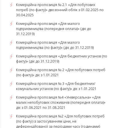
Комерційна пропозиція № 2.1 «Для побутових
потреб (по факту)» двозонний облік з 01.02.2025 по
30.04.2025
Комерційна пропозиція «Для малого
підприємництва (попередня оплата)» (діє до
31.12.2019)
Комерційна пропозиція «Для малого
підприємництва (по факту)» (діє до 31.12.2019)
Комерційна пропозиція «Для бюджетних установ (по
факту)» (діє до 31.12.2019)
Комерційна пропозиція № 2 «Для побутових потреб
(по факту)» діє з 1.01.2021
Комерційна пропозиція № 3 «Для бюджетних/
комунальних установ (по факту)» діє з 1.01.2021
Комерційна пропозиція №4 «Універсальна» «Для
малих непобутових споживачів (попередня оплата)»
діє з 01.06.2021 по 31.08.2021
Комерційна пропозиція №2 «Для побутових потреб
(по факту) із застосуванням ціни, не
диференційованої за періодами часу (годинами)