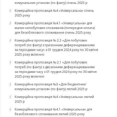
комунальних установ» (по факту) січень 2025 р
Комерційна пропозиція №4 «Універсальна» січень
2025 року
Комерційна пропозиція №4.1 «Універсальна» для
малих непобутових споживачів (попередня оплата)
для безоблікового споживання січень 2025 року
Комерційна пропозиція № 2.2 «Для побутових
потреб (по факту) з тризонним диференціюванням
за періодами часу» з 01 грудня 2024 року по 30 квітня
2025 року включно
Комерційна пропозиція № 2.1 «Для побутових
потреб (по факту) з двозонним диференціюванням
за періодами часу з 01 грудня 2024 року по 30 квітня
2025 року включно
Комерційна пропозиція №3 «Для бюджетних/
комунальних установ» (по факту) лютий 2025 р
Комерційна пропозиція №4 «Універсальна» лютий
2025 р
Комерційна пропозиція №4.1 «Універсальна» для
безоблікового споживання лютий 2025 року