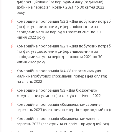
диференційованої за періодами часу (годинами)
доби» на період з 1 жовтня 2021 по 30 квітня 2022
року
Комерційна пропозиція №2.2 «Для побутових потреб
(по факту) з тризонним диференціюванням за
періодами часу на період з 1 жовтня 2021 по 30
квітня 2022 року
Комерційна пропозиція №2.1 «Для побутових потреб
(по факту) з двозонним диференціюванням за
періодами часу» на період з 1 жовтня 2021 по 30
квітня 2022 року
Комерційна пропозиція №4 «Універсальна» для
малих непобутових споживачів (попередня оплата)
на січень 2022
Комерційна пропозиція №3 «Для бюджетних/
комунальних установ (по факту)» на січень 2022
​​​​​​​Комерційна пропозиція «Комплексна» серпень-
вересень 2023 (електрична енергія + природний газ)
​​​​​​​Комерційна пропозиція «Комплексна» липень-
серпень 2023 (електрична енергія + природний газ)