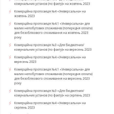
комунальних установ (по факту)» на жовтень 2023
Комерційна пропозиція №4 «Універсальна» на
жовтень 2023
Комерційна пропозиція №4.1 «Універсальна» для
малих непобутових споживачів (попередня оплата)
для безоблікового споживання на жовтень 2023
року
Комерційна пропозиція №3 «Для бюджетних/
комунальних установ (по факту)» на вересень 2023
Комерційна пропозиція №4 «Універсальна» на
вересень 2023
Комерційна пропозиція №4.1 «Універсальна» для
малих непобутових споживачів (попередня оплата)
для безоблікового споживання на вересень 2023
року
Комерційна пропозиція №3 «Для бюджетних/
комунальних установ (по факту)» на серпень 2023
Комерційна пропозиція №4 «Універсальна» на
серпень 2023