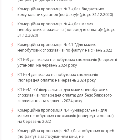
Комерційна пропозиція № 3 «Для бюджетних/
комунальних установ (по факту)» (діє до 31.12.2020)
Комерційна пропозиція № 4 «Для малих
непобутових споживачів (попередня оплата)» (діє до
31.12.2020)
Комерційна пропозиція № 4.1 "Для малих
непобутових споживачів (по факту)" на січень 2022
КП №3 для малих не побутових споживачів (бюджетні
установи) на червень 2024 року
КП № 4 для малих не побутових споживачів
(попередня оплата) на червень 2024 року
КП №4.1 «Універсальна» для малих непобутових
споживачів (попередня оплата) для безоблікового
споживання на червень 2024 року
​​​​​​​Комерційна пропозиція №4 «універсальна» для
малих непобутових споживачів (попередня оплата)
на березень 2022
Комерційна пропозиція №2 «Для побутових потреб
(по факту) із застосуванням ціни, не