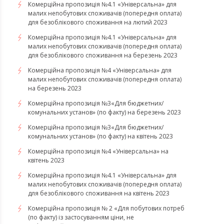
Комерційна пропозиція №4.1 «Універсальна» для
малих непобутових споживачів (попередня оплата)
для безоблікового споживання на лютий 2023
Комерційна пропозиція №4.1 «Універсальна» для
малих непобутових споживачів (попередня оплата)
для безоблікового споживання на березень 2023
​​​​​​​Комерційна пропозиція №4 «Універсальна» для
малих непобутових споживачів (попередня оплата)
на березень 2023
​​​​​​​Комерційна пропозиція №3«Для бюджетних/
комунальних установ» (по факту) на березень 2023
Комерційна пропозиція №3«Для бюджетних/
комунальних установ» (по факту) на квітень 2023
Комерційна пропозиція №4 «Універсальна» на
квітень 2023
Комерційна пропозиція №4.1 «Універсальна» для
малих непобутових споживачів (попередня оплата)
для безоблікового споживання на квітень 2023
Комерційна пропозиція № 2 «Для побутових потреб
(по факту) із застосуванням ціни, не