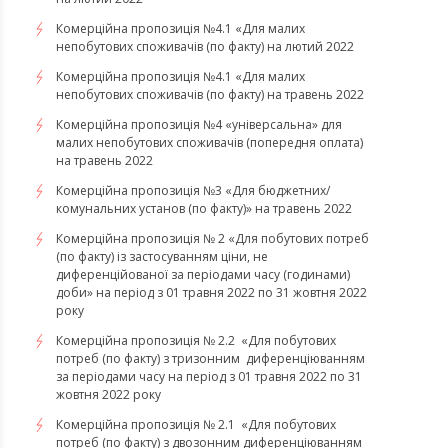
​​​​​​​Комерційна пропозиція №4.1 «Для малих
непобутових споживачів (по факту) на лютий 2022
Комерційна пропозиція №4.1 «Для малих
непобутових споживачів (по факту) на травень 2022
Комерційна пропозиція №4 «універсальна» для
малих непобутових споживачів (попередня оплата)
на травень 2022
Комерційна пропозиція №3 «Для бюджетних/
комунальних установ (по факту)» на травень 2022
Комерційна пропозиція № 2 «Для побутових потреб
(по факту) із застосуванням ціни, не
диференційованої за періодами часу (годинами)
доби» на період з 01 травня 2022 по 31 жовтня 2022
року
Комерційна пропозиція № 2.2 «Для побутових
потреб (по факту) з тризонним диференціюванням
за періодами часу на період з 01 травня 2022 по 31
жовтня 2022 року
Комерційна пропозиція № 2.1 «Для побутових
потреб (по факту) з двозонним диференціюванням