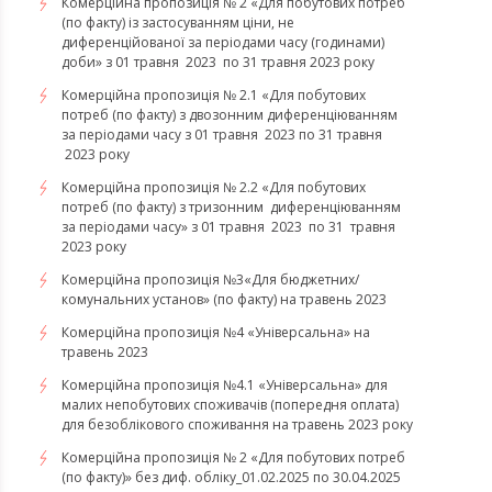
Комерційна пропозиція № 2 «Для побутових потреб
(по факту) із застосуванням ціни, не
диференційованої за періодами часу (годинами)
доби» з 01 травня 2023 по 31 травня 2023 року
Комерційна пропозиція № 2.1 «Для побутових
потреб (по факту) з двозонним диференціюванням
за періодами часу з 01 травня 2023 по 31 травня
2023 року
Комерційна пропозиція № 2.2 «Для побутових
потреб (по факту) з тризонним диференціюванням
за періодами часу» з 01 травня 2023 по 31 травня
2023 року
​​​​​​​Комерційна пропозиція №3«Для бюджетних/
комунальних установ» (по факту) на травень 2023
Комерційна пропозиція №4 «Універсальна» на
травень 2023
Комерційна пропозиція №4.1 «Універсальна» для
малих непобутових споживачів (попередня оплата)
для безоблікового споживання на травень 2023 року
Комерційна пропозиція № 2 «Для побутових потреб
(по факту)» без диф. обліку_01.02.2025 по 30.04.2025