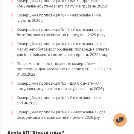
Комерційна пропозиція №3 «Для бюджетних/
комунальних установ» (по факту) на грудень 2025р
Комерційна пропозиція №4 «Універсальна» на
грудень 2025 р
Комерційна пропозиція №4.1 «Універсальна» для
безоблікового споживання на грудень 2025 року
Комерційна пропозиція №4.1 «Універсальна» для
малих непобутових споживачів (попередня оплата)
для безоблікового споживання серпень 2026 року
Повідомлення про оновлення комерційних
пропозицій для населення на період з 01.11.2022 по
31.03.2023
Комерційна пропозиція №3 «Для бюджетних/
комунальних установ» (по факту) на січень 2026 р
Комерційна пропозиція №4 «Універсальна» на
січень 2026
Комерційна пропозиція №4.1 «Універсальна» для
безоблікового споживання на січень 2026 рку
Архів КП "Вільні ціни"