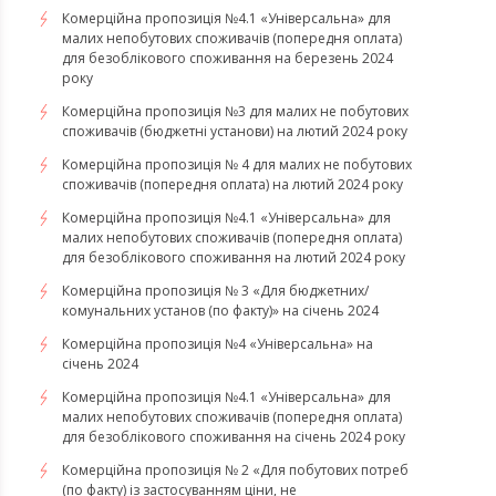
Комерційна пропозиція №4.1 «Універсальна» для
малих непобутових споживачів (попередня оплата)
для безоблікового споживання на березень 2024
року
Комерційна пропозиція №3 для малих не побутових
споживачів (бюджетні установи) на лютий 2024 року
Комерційна пропозиція № 4 для малих не побутових
споживачів (попередня оплата) на лютий 2024 року
Комерційна пропозиція №4.1 «Універсальна» для
малих непобутових споживачів (попередня оплата)
для безоблікового споживання на лютий 2024 року
Комерційна пропозиція № 3 «Для бюджетних/
комунальних установ (по факту)» на січень 2024
Комерційна пропозиція №4 «Універсальна» на
січень 2024
Комерційна пропозиція №4.1 «Універсальна» для
малих непобутових споживачів (попередня оплата)
для безоблікового споживання на січень 2024 року
Комерційна пропозиція № 2 «Для побутових потреб
(по факту) із застосуванням ціни, не