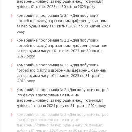
диференційованої за періодами часу (годинами)
доби» з 01 квітня 2023 по 30 квітня 2023 року
Комерційна пропозиція № 2.1 «Для побутових
потреб (по факту) з двозонним диференціюванням
за періодами часу з 01 квітня 2023 по 30 квітня 2023
року
Комерційна пропозиція № 2.2 «Для побутових
потреб (по факту) з тризонним диференціюванням
за періодами часу» з 01 квітня 2023 по 30 квітня
2023 року
Комерційна пропозиція № 2.1 «Для побутових
потреб (по факту) з двозонним диференціюванням
за періодами часу з 01 травня 2023 по 31 травня
2023 року
Комерційна пропозиція № 2 «Для побутових потреб
(по факту) із застосуванням ціни, не
диференційованої за періодами часу (годинами)
доби» з 1 травня 2024 року по 31 травня 2024 року
Комерційна пропозиція № 2 «Для побутових потреб
(по факту) із застосуванням ціни, не
диференційованої за періодами часу (годинами)
доби» з 01 червня 2024 року по 30 квітня 2025 року