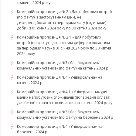
травень 2024 року
Комерційна пропозиція № 2 «Для побутових потреб
(по факту) із застосуванням ціни, не
диференційованої за періодами часу (годинами)
доби» з 01 січня 2024 року по 30 квітня 2024 року
Комерційна пропозиція № 2.1 «Для побутових
потреб (по факту) з двозонним диференціюванням
за періодами часу» з 01 січня 2024 року по 30 квітня
2024 року
Комерційна пропозиція №3«Для бюджетних/
комунальних установ» (по факту) на квітень 2024 р
Комерційна пропозиція №4 «Універсальна» на
квітень 2024 р
Комерційна пропозиція №4.1 «Універсальна» для
малих непобутових споживачів (попередня оплата)
для безоблікового споживання на квітень 2024 року
Комерційна пропозиція №3«Для бюджетних/
комунальних установ» (по факту) на березень 2024 р
Комерційна пропозиція №4 «Універсальна» на
березень 2024 р