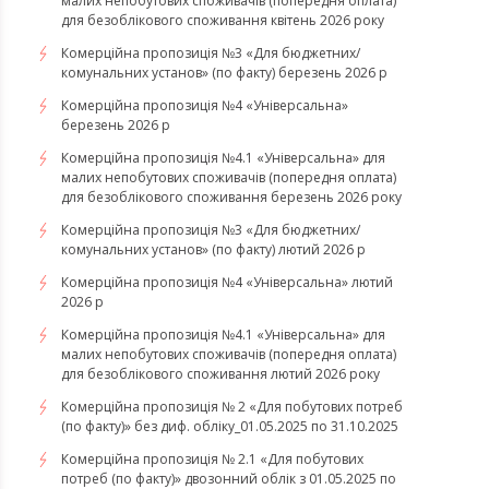
малих непобутових споживачів (попередня оплата)
для безоблікового споживання квітень 2026 року
Комерційна пропозиція №3 «Для бюджетних/
комунальних установ» (по факту) березень 2026 р
Комерційна пропозиція №4 «Універсальна»
березень 2026 р
Комерційна пропозиція №4.1 «Універсальна» для
малих непобутових споживачів (попередня оплата)
для безоблікового споживання березень 2026 року
Комерційна пропозиція №3 «Для бюджетних/
комунальних установ» (по факту) лютий 2026 р
Комерційна пропозиція №4 «Універсальна» лютий
2026 р
Комерційна пропозиція №4.1 «Універсальна» для
малих непобутових споживачів (попередня оплата)
для безоблікового споживання лютий 2026 року
Комерційна пропозиція № 2 «Для побутових потреб
(по факту)» без диф. обліку_01.05.2025 по 31.10.2025
Комерційна пропозиція № 2.1 «Для побутових
потреб (по факту)» двозонний облік з 01.05.2025 по