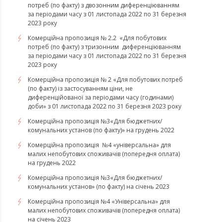
потреб (по факту) з двозонним диференціюванням
за періодами часу з 01 листопада 2022 по 31 березня
2023 року
Комерційна пропозиція № 2.2 «Для побутових
потреб (по факту) з тризонним диференціюванням
за періодами часу з 01 листопада 2022 по 31 березня
2023 року
Комерційна пропозиція № 2 «Для побутових потреб
(по факту) із застосуванням ціни, не
диференційованої за періодами часу (годинами)
доби» з 01 листопада 2022 по 31 березня 2023 року
Комерційна пропозиція №3«Для бюджетних/
комунальних установ (по факту)» на грудень 2022
Комерційна пропозиція №4 «універсальна» для
малих непобутових споживачів (попередня оплата)
на грудень 2022
​​​​​​​Комерційна пропозиція №3«Для бюджетних/
комунальних установ» (по факту) на січень 2023
​​​​​​​Комерційна пропозиція №4 «Універсальна» для
малих непобутових споживачів (попередня оплата)
на січень 2023