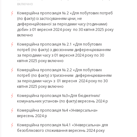
включно
Комерційна пропозиція № 2 «Для побутових потреб
(по факту) із застосуванням ціни, не
диференційованої за періодами часу (годинами)
доби» з 01 вересня 2024 року по 30 квітня 2025 року
включно
Комерційна пропозиція № 2.1 «Для побутових
потреб (по факту) з двозонним диференціюванням
за періодами часу з 01 вересня 2024 року по 30
квітня 2025 року включно
Комерційна пропозиція № 2.2 «Для побутових
потреб (по факту) з тризонним диференціюванням
за періодами часу» з 01 вересня 2024 року по 30
квітня 2025 року включно
Комерційна пропозиція №3«Для бюджетних/
комунальних установ» (по факту) вересень 2024 р
Комерційна пропозиція №4 «Універсальна»
вересень 2024 р
Комерційна пропозиція №4.1 «Універсальна» для
безоблікового споживання вересень 2024 року