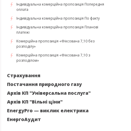
Індивідуальна комерційна пропозиція Попередня
оплата
Індивідуальна комерційна пропозиція По факту
​​​​​​​Індивідуальна комерційна пропозиція Планові
платежі
Комерційна пропозиція «Фіксована 7,10 без
розподілу»
Комерційна пропозиція «Фіксована 7,10 з
розподілом»
Страхування
Постачання природного газу
Архів КП "Універсальна послуга"
Архів КП "Вільні ціни"
EnergyPro — виклик електрика
ЕнергоАудит