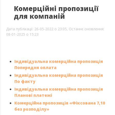
Комерційні пропозиції
для компаній
Дата публікації: 26-05-2022 о 23:05,
Останнє оновлення:
08-01-2025 о 15:23
Індивідуальна комерційна пропозиція
Попередня оплата
Індивідуальна комерційна пропозиція
По факту
Індивідуальна комерційна пропозиція
Планові платежі
Комерційна пропозиція «Фіксована 7,10
без розподілу»