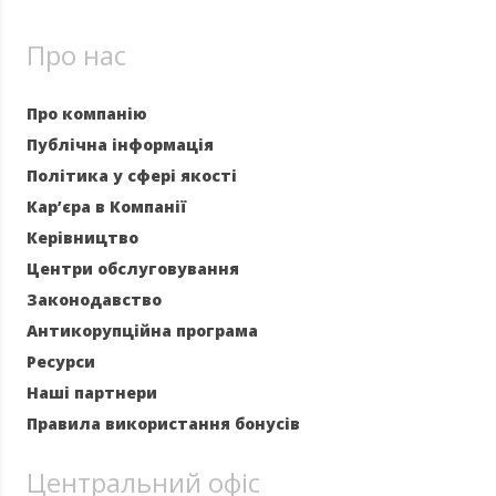
Про нас
Про компанію
Публічна інформація
Політика у сфері якості
Кар’єра в Компанії
Керівництво
Центри обслуговування
Законодавство
Антикорупційна програма
Ресурси
Наші партнери
Правила використання бонусів
Центральний офіс