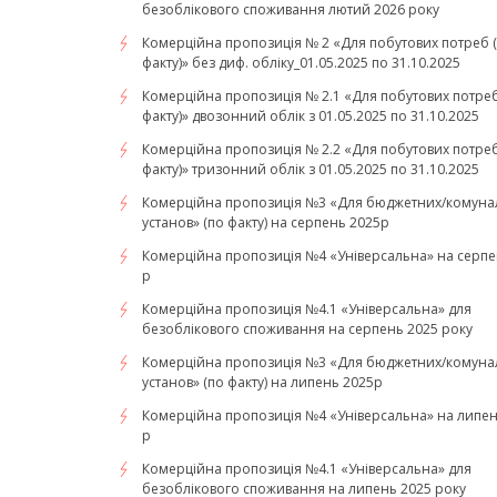
безоблікового споживання лютий 2026 року
Комерційна пропозиція № 2 «Для побутових потреб 
факту)» без диф. обліку_01.05.2025 по 31.10.2025
Комерційна пропозиція № 2.1 «Для побутових потреб
факту)» двозонний облік з 01.05.2025 по 31.10.2025
Комерційна пропозиція № 2.2 «Для побутових потреб
факту)» тризонний облік з 01.05.2025 по 31.10.2025
Комерційна пропозиція №3 «Для бюджетних/комуна
установ» (по факту) на серпень 2025р
Комерційна пропозиція №4 «Універсальна» на серпе
р
Комерційна пропозиція №4.1 «Універсальна» для
безоблікового споживання на серпень 2025 року
Комерційна пропозиція №3 «Для бюджетних/комуна
установ» (по факту) на липень 2025р
Комерційна пропозиція №4 «Універсальна» на липен
р
Комерційна пропозиція №4.1 «Універсальна» для
безоблікового споживання на липень 2025 року