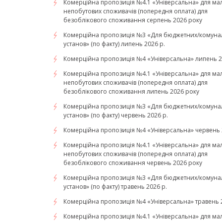
Комерційна пропозиція №4.1 «Універсальна» для ма
непобутових споживачів (попередня оплата) для
безоблікового споживання серпень 2026 року
Комерційна пропозиція №3 «Для бюджетних/комуна
установ» (по факту) липень 2026 р.
Комерційна пропозиція №4 «Універсальна» липень 2
Комерційна пропозиція №4.1 «Універсальна» для ма
непобутових споживачів (попередня оплата) для
безоблікового споживання липень 2026 року
Комерційна пропозиція №3 «Для бюджетних/комуна
установ» (по факту) червень 2026 р.
Комерційна пропозиція №4 «Універсальна» червень 
Комерційна пропозиція №4.1 «Універсальна» для ма
непобутових споживачів (попередня оплата) для
безоблікового споживання червень 2026 року
Комерційна пропозиція №3 «Для бюджетних/комуна
установ» (по факту) травень 2026 р.
Комерційна пропозиція №4 «Універсальна» травень 2
Комерційна пропозиція №4.1 «Універсальна» для ма