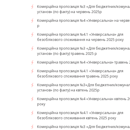
Комерційна пропозиція №3 «Для бюджетних/комуна
установ» (по факту) на червень 2025р
Комерційна пропозиція №4 «Універсальна» на черве
р
Комерційна пропозиція №4.1 «Універсальна» для
безоблікового споживання на червень 2025 року
Комерційна пропозиція №3 «Для бюджетних/комуна
установ» (по факту) травень 2025 р
Комерційна пропозиція №4 «Універсальна» травень 
Комерційна пропозиція №4.1 «Універсальна» для
безоблікового споживання травень 2025 року
Комерційна пропозиція №3«Для бюджетних/комуна
установ» (по факту) на квітень 2025р
Комерційна пропозиція №4 «Універсальна» квітень 2
року
Комерційна пропозиція №4.1 «Універсальна» для
безоблікового споживання квітень 2025 року
Комерційна пропозиція №3 «Для бюджетних/комуна