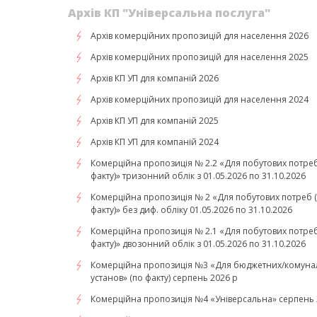
Архів КП "Універсальна послуга"
Архів комерційних пропозицій для населення 2026
Архів комерційних пропозицій для населення 2025
Архів КП УП для компаній 2026
Архів комерційних пропозицій для населення 2024
Архів КП УП для компаній 2025
Архів КП УП для компаній 2024
Комерційна пропозиція № 2.2 «Для побутових потреб
факту)» тризонний облік з 01.05.2026 по 31.10.2026
Комерційна пропозиція № 2 «Для побутових потреб 
факту)» без диф. обліку 01.05.2026 по 31.10.2026
Комерційна пропозиція № 2.1 «Для побутових потреб
факту)» двозонний облік з 01.05.2026 по 31.10.2026
Комерційна пропозиція №3 «Для бюджетних/комуна
установ» (по факту) серпень 2026 р
Комерційна пропозиція №4 «Універсальна» серпень 