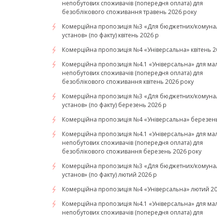
непобутових споживачів (попередня оплата) для
безоблікового споживання травень 2026 року
Комерційна пропозиція №3 «Для бюджетних/комуна
установ» (по факту) квітень 2026 р
Комерційна пропозиція №4 «Універсальна» квітень 2
Комерційна пропозиція №4.1 «Універсальна» для ма
непобутових споживачів (попередня оплата) для
безоблікового споживання квітень 2026 року
Комерційна пропозиція №3 «Для бюджетних/комуна
установ» (по факту) березень 2026 р
Комерційна пропозиція №4 «Універсальна» березень
Комерційна пропозиція №4.1 «Універсальна» для ма
непобутових споживачів (попередня оплата) для
безоблікового споживання березень 2026 року
Комерційна пропозиція №3 «Для бюджетних/комуна
установ» (по факту) лютий 2026 р
Комерційна пропозиція №4 «Універсальна» лютий 20
Комерційна пропозиція №4.1 «Універсальна» для ма
непобутових споживачів (попередня оплата) для