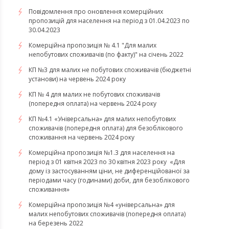
Повідомлення про оновлення комерційних
пропозицій для населення на період з 01.04.2023 по
30.04.2023
Комерційна пропозиція № 4.1 "Для малих
непобутових споживачів (по факту)" на січень 2022
КП №3 для малих не побутових споживачів (бюджетні
установи) на червень 2024 року
КП № 4 для малих не побутових споживачів
(попередня оплата) на червень 2024 року
КП №4.1 «Універсальна» для малих непобутових
споживачів (попередня оплата) для безоблікового
споживання на червень 2024 року
​​​​​​​Комерційна пропозиція №1.3 для населення на
період з 01 квітня 2023 по 30 квітня 2023 року «Для
дому із застосуванням ціни, не диференційованої за
періодами часу (годинами) доби, для безоблікового
споживання»
​​​​​​​Комерційна пропозиція №4 «універсальна» для
малих непобутових споживачів (попередня оплата)
на березень 2022