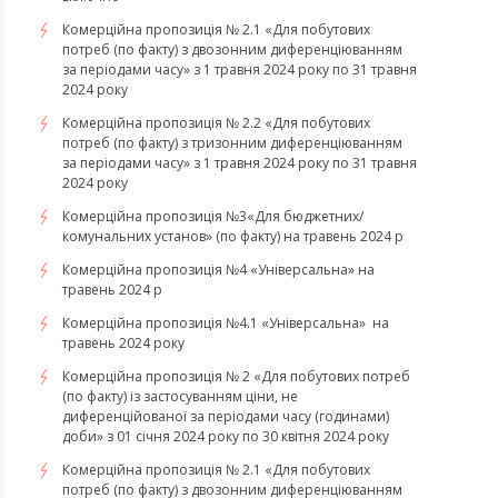
Комерційна пропозиція № 2.1 «Для побутових
потреб (по факту) з двозонним диференціюванням
за періодами часу» з 1 травня 2024 року по 31 травня
2024 року
Комерційна пропозиція № 2.2 «Для побутових
потреб (по факту) з тризонним диференціюванням
за періодами часу» з 1 травня 2024 року по 31 травня
2024 року
Комерційна пропозиція №3«Для бюджетних/
комунальних установ» (по факту) на травень 2024 р
Комерційна пропозиція №4 «Універсальна» на
травень 2024 р
Комерційна пропозиція №4.1 «Універсальна» на
травень 2024 року
Комерційна пропозиція № 2 «Для побутових потреб
(по факту) із застосуванням ціни, не
диференційованої за періодами часу (годинами)
доби» з 01 січня 2024 року по 30 квітня 2024 року
Комерційна пропозиція № 2.1 «Для побутових
потреб (по факту) з двозонним диференціюванням