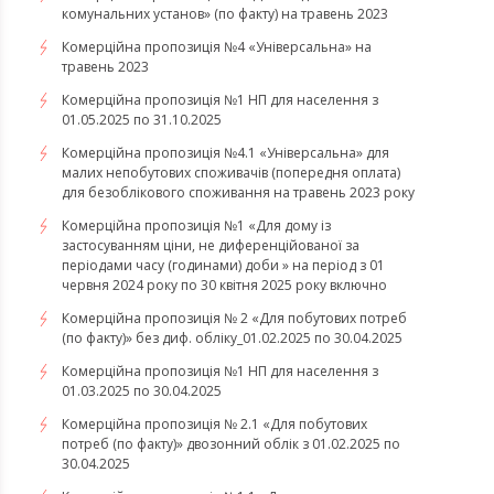
комунальних установ» (по факту) на травень 2023
Комерційна пропозиція №4 «Універсальна» на
травень 2023
Комерційна пропозиція №1 НП для населення з
01.05.2025 по 31.10.2025
Комерційна пропозиція №4.1 «Універсальна» для
малих непобутових споживачів (попередня оплата)
для безоблікового споживання на травень 2023 року
Комерційна пропозиція №1 «Для дому із
застосуванням ціни, не диференційованої за
періодами часу (годинами) доби » на період з 01
червня 2024 року по 30 квітня 2025 року включно
Комерційна пропозиція № 2 «Для побутових потреб
(по факту)» без диф. обліку_01.02.2025 по 30.04.2025
Комерційна пропозиція №1 НП для населення з
01.03.2025 по 30.04.2025
Комерційна пропозиція № 2.1 «Для побутових
потреб (по факту)» двозонний облік з 01.02.2025 по
30.04.2025