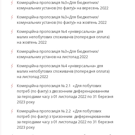
Комерційна пропозиція №3«Для бюджетних/
комунальних установ (по факту)» на вересень 2022
Комерційна пропозиція №3«Для бюджетних/
комунальних установ (по факту)» на жовтень 2022
Комерційна пропозиція №4 «універсальна» для
малих непобутових споживачів (попередня оплата)
на жовтень 2022
Комерційна пропозиція №3«Для бюджетних/
комунальних установ на листопад 2022
Комерційна пропозиція №4 «універсальна» для
малих непобутових споживачів (попередня оплата)
на листопад 2022
Комерційна пропозиція № 2.1 «Для побутових
потреб (по факту) з двозонним диференціюванням
за періодами часу з 01 листопада 2022 по 31 березня
2023 року
Комерційна пропозиція № 2.2 «Для побутових
потреб (по факту) з тризонним диференціюванням
за періодами часу з 01 листопада 2022 по 31 березня
2023 року