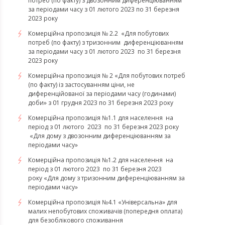
потреб (по факту) з двозонним диференціюванням
за періодами часу з 01 лютого 2023 по 31 березня
2023 року
Комерційна пропозиція № 2.2 «Для побутових
потреб (по факту) з тризонним диференціюванням
за періодами часу з 01 лютого 2023 по 31 березня
2023 року
Комерційна пропозиція № 2 «Для побутових потреб
(по факту) із застосуванням ціни, не
диференційованої за періодами часу (годинами)
доби» з 01 грудня 2023 по 31 березня 2023 року
Комерційна пропозиція №1.1 для населення на
період з 01 лютого 2023 по 31 березня 2023 року
«Для дому з двозонним диференціюванням за
періодами часу»
Комерційна пропозиція №1.2 для населення на
період з 01 лютого 2023 по 31 березня 2023
року «Для дому з тризонним диференціюванням за
періодами часу»
​​​​​​​Комерційна пропозиція №4.1 «Універсальна» для
малих непобутових споживачів (попередня оплата)
для безоблікового споживання