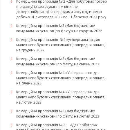
Комерційна пропозиція № 2 «Для побутових потреб
(по факту) із застосуванням ціни, не
диференційованої за періодами часу (годинами)
доби» з 01 листопада 2022 по 31 березня 2023 року
Комерційна пропозиція №3«Для бюджетних/
комунальних установ (по факту)» на грудень 2022
Комерційна пропозиція №4 «універсальна» для
малих непобутових споживачів (попередня оплата)
на грудень 2022
​​​​​​​Комерційна пропозиція №3«Для бюджетних/
комунальних установ» (по факту) на січень 2023
​​​​​​​Комерційна пропозиція №4 «Універсальна» для
малих непобутових споживачів (попередня оплата)
на січень 2023
​​​​​​​Комерційна пропозиція №4 «Універсальна» для
малих непобутових споживачів (попередня оплата)
на лютий 2023
Комерційна пропозиція №3«Для бюджетних/
комунальних установ» (по факту) на лютий 2023
Комерційна пропозиція № 2.1 «Для побутових