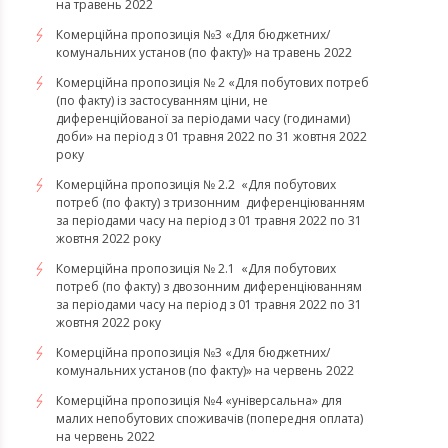
на травень 2022
Комерційна пропозиція №3 «Для бюджетних/
комунальних установ (по факту)» на травень 2022
Комерційна пропозиція № 2 «Для побутових потреб
(по факту) із застосуванням ціни, не
диференційованої за періодами часу (годинами)
доби» на період з 01 травня 2022 по 31 жовтня 2022
року
Комерційна пропозиція № 2.2 «Для побутових
потреб (по факту) з тризонним диференціюванням
за періодами часу на період з 01 травня 2022 по 31
жовтня 2022 року
Комерційна пропозиція № 2.1 «Для побутових
потреб (по факту) з двозонним диференціюванням
за періодами часу на період з 01 травня 2022 по 31
жовтня 2022 року
Комерційна пропозиція №3 «Для бюджетних/
комунальних установ (по факту)» на червень 2022
Комерційна пропозиція №4 «універсальна» для
малих непобутових споживачів (попередня оплата)
на червень 2022