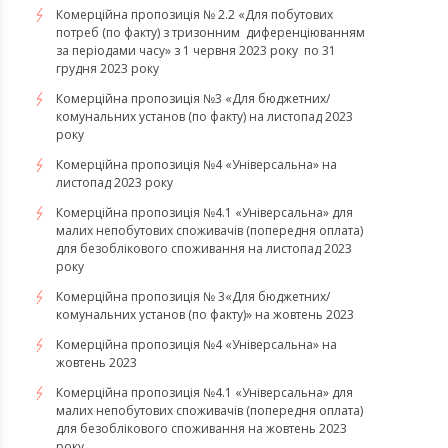
Комерційна пропозиція № 2.2 «Для побутових
потреб (по факту) з тризонним диференціюванням
за періодами часу» з 1 червня 2023 року по 31
грудня 2023 року
Комерційна пропозиція №3 «Для бюджетних/
комунальних установ (по факту) на листопад 2023
року
Комерційна пропозиція №4 «Універсальна» на
листопад 2023 року
Комерційна пропозиція №4.1 «Універсальна» для
малих непобутових споживачів (попередня оплата)
для безоблікового споживання на листопад 2023
року
Комерційна пропозиція № 3«Для бюджетних/
комунальних установ (по факту)» на жовтень 2023
Комерційна пропозиція №4 «Універсальна» на
жовтень 2023
Комерційна пропозиція №4.1 «Універсальна» для
малих непобутових споживачів (попередня оплата)
для безоблікового споживання на жовтень 2023
року