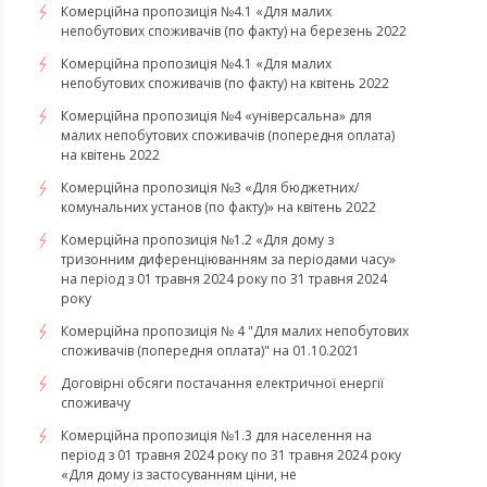
​​​​​​​Комерційна пропозиція №4.1 «Для малих
непобутових споживачів (по факту) на березень 2022
Комерційна пропозиція №4.1 «Для малих
непобутових споживачів (по факту) на квітень 2022
​​​​​​​Комерційна пропозиція №4 «універсальна» для
малих непобутових споживачів (попередня оплата)
на квітень 2022
Комерційна пропозиція №3 «Для бюджетних/
комунальних установ (по факту)» на квітень 2022
Комерційна пропозиція №1.2 «Для дому з
тризонним диференціюванням за періодами часу»
на період з 01 травня 2024 року по 31 травня 2024
року
Комерційна пропозиція № 4 "Для малих непобутових
споживачів (попередня оплата)" на 01.10.2021
Договірні обсяги постачання електричної енергії
споживачу
Комерційна пропозиція №1.3 для населення на
період з 01 травня 2024 року по 31 травня 2024 року
«Для дому із застосуванням ціни, не