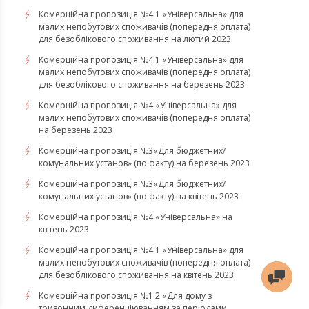
Комерційна пропозиція №4.1 «Універсальна» для
малих непобутових споживачів (попередня оплата)
для безоблікового споживання на лютий 2023
Комерційна пропозиція №4.1 «Універсальна» для
малих непобутових споживачів (попередня оплата)
для безоблікового споживання на березень 2023
​​​​​​​Комерційна пропозиція №4 «Універсальна» для
малих непобутових споживачів (попередня оплата)
на березень 2023
​​​​​​​Комерційна пропозиція №3«Для бюджетних/
комунальних установ» (по факту) на березень 2023
Комерційна пропозиція №3«Для бюджетних/
комунальних установ» (по факту) на квітень 2023
Комерційна пропозиція №4 «Універсальна» на
квітень 2023
Комерційна пропозиція №4.1 «Універсальна» для
малих непобутових споживачів (попередня оплата)
для безоблікового споживання на квітень 2023
Комерційна пропозиція №1.2 «Для дому з
тризонним диференціюванням за періодами