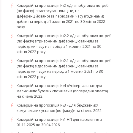
Комерційна пропозиція №2 «Для побутових потреб
(по факту) із застосуванням ціни, не
диференційованої за періодами часу (годинами)
доби» на період з 1 жовтня 2021 по 30 квітня 2022
року
Комерційна пропозиція №2.2 «Для побутових потреб
(по факту) з тризонним диференціюванням за
періодами часу на період з 1 жовтня 2021 по 30
квітня 2022 року
Комерційна пропозиція №2.1 «Для побутових потреб
(по факту) з двозонним диференціюванням за
періодами часу» на період з 1 жовтня 2021 по 30
квітня 2022 року
Комерційна пропозиція №4 «Універсальна» для
малих непобутових споживачів (попередня оплата)
на січень 2022
Комерційна пропозиція №3 «Для бюджетних/
комунальних установ (по факту)» на січень 2022
Комерційна пропозиція №1 НП для населення з
01.11.2025 по 30.04.2026