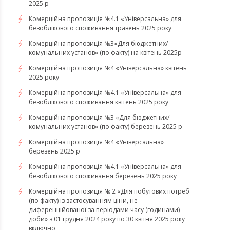
2025 р
Комерційна пропозиція №4.1 «Універсальна» для
безоблікового споживання травень 2025 року
Комерційна пропозиція №3«Для бюджетних/
комунальних установ» (по факту) на квітень 2025р
Комерційна пропозиція №4 «Універсальна» квітень
2025 року
Комерційна пропозиція №4.1 «Універсальна» для
безоблікового споживання квітень 2025 року
Комерційна пропозиція №3 «Для бюджетних/
комунальних установ» (по факту) березень 2025 р
Комерційна пропозиція №4 «Універсальна»
березень 2025 р
Комерційна пропозиція №4.1 «Універсальна» для
безоблікового споживання березень 2025 року
Комерційна пропозиція № 2 «Для побутових потреб
(по факту) із застосуванням ціни, не
диференційованої за періодами часу (годинами)
доби» з 01 грудня 2024 року по 30 квітня 2025 року
включно