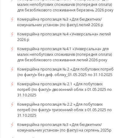
малих непобутових споживачів (попередня оплата)
для безоблікового споживання березень 2026 року
Комерційна пропозиція №3 «Для бюджетних/
комунальних установ» (по факту) лютий 2026 р
Комерційна пропозиція №4 «Універсальна» лютий
2026 р
Комерційна пропозиція №4.1 «Універсальна» для
малих непобутових споживачів (попередня оплата)
для безоблікового споживання лютий 2026 року
Комерційна пропозиція № 2 «Для побутових потреб
(по факту)» без диф. обліку_01.05.2025 по 31.10.2025
Комерційна пропозиція № 2.1 «Для побутових
потреб (по факту)» двозонний облік з 01.05.2025 по
31.10.2025
Комерційна пропозиція № 2.2 «Для побутових
потреб (по факту)» тризонний облік з 01.05.2025 по
31.10.2025
Комерційна пропозиція №3 «Для бюджетних/
комунальних установ» (по факту) на серпень 2025р