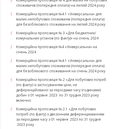
Комерційна пропозиція № 4 для малих не побутових
споживачів (попередня оплата) на лютий 2024 року
Комерційна пропозиція №4.1 «Універсальна» для
малих непобутових споживачів (попередня оплата)
для безоблікового споживання на лютий 2024 року
Комерційна пропозиція № 3 «Для бюджетних/
комунальних установ (по факту)» на січень 2024
Комерційна пропозиція №4 «Універсальна» на
січень 2024
Комерційна пропозиція №4.1 «Універсальна» для
малих непобутових споживачів (попередня оплата)
для безоблікового споживання на січень 2024 року
Комерційна пропозиція № 2 «Для побутових потреб
(по факту) із застосуванням ціни, не
диференційованої за періодами часу (годинами)
доби» з 01 червня 2023 по 31 грудня 2023 року
включно
Комерційна пропозиція № 2.1 «Для побутових
потреб (по факту) з двозонним диференціюванням
за періодами часу з 01 червня 2023 по 31 грудня
2023 року