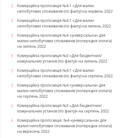
Комерційна пропозиція №4.1 «Для малих
непобутових споживачів (по факту) на червень 2022
Комерційна пропозиція №4.1 «Для малих
непобутових споживачів (по факту) на липень 2022
Комерційна пропозиція №4 «універсальна» для
малих непобутових споживачів (попередня оплата)
на липень 2022
Комерційна пропозиція №3 «Для бюджетних/
комунальних установ (по факту)» на липень 2022
Комерційна пропозиція №4.1 «Для малих
непобутових споживачів (по факту) на серпень 2022
Комерційна пропозиція №4 «універсальна» для
малих непобутових споживачів (попередня оплата)
на серпень 2022
Комерційна пропозиція №3 «Для бюджетних/
комунальних установ (по факту)» на серпень 2022
Комерційна пропозиція №4 «універсальна» для
малих непобутових споживачів (попередня оплата)
на вересень 2022