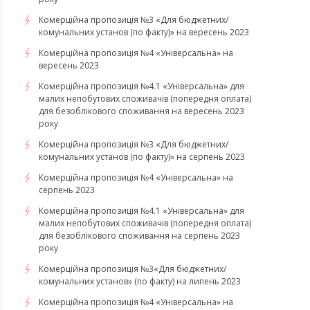
Комерційна пропозиція №3 «Для бюджетних/
комунальних установ (по факту)» на вересень 2023
Комерційна пропозиція №4 «Універсальна» на
вересень 2023
Комерційна пропозиція №4.1 «Універсальна» для
малих непобутових споживачів (попередня оплата)
для безоблікового споживання на вересень 2023
року
Комерційна пропозиція №3 «Для бюджетних/
комунальних установ (по факту)» на серпень 2023
Комерційна пропозиція №4 «Універсальна» на
серпень 2023
Комерційна пропозиція №4.1 «Універсальна» для
малих непобутових споживачів (попередня оплата)
для безоблікового споживання на серпень 2023
року
​​​​​​​Комерційна пропозиція №3«Для бюджетних/
комунальних установ» (по факту) на липень 2023
Комерційна пропозиція №4 «Універсальна» на