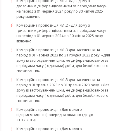
Комерційна пропозиція №1.1 «Для дому з
двозонним диференціюванням за періодами часу»
на період з 01 червня 2024 року по 30 квітня 2025
року включно
Комерційна пропозиція №1.2 «Для дому з
тризонним диференціюванням за періодами часу»
на період з 01 червня 2024 по 30 квітня 2025 року
включно
​​​​​​​Комерційна пропозиція №1.3 для населення на
період з 01 червня 2023 по 31 грудня 2023 року «Для
дому із застосуванням ціни, не диференційованої за
періодами часу (годинами) доби, для безоблікового
споживання»
​​​​​​​Комерційна пропозиція №1.3 для населення на
період з 01 травня 2023 по 31 травня 2023 року «Для
дому із застосуванням ціни, не диференційованої за
періодами часу (годинами) доби, для безоблікового
споживання»
Комерційна пропозиція «Для малого
підприємництва (попередня оплата)» (діє до
31.12.2019)
Комерційна пропозиція «Для малого