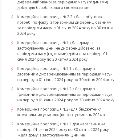
диференційованої за періодами часу (годинами)
доби, для безоблікового споживання»
Комерційна пропозиція № 2.2 «Для побутових
потреб (по факту) з тризонним диференціюванням
за періодами часу» з 01 січня 2024 року по 30 квітня
2024 року
Комерційна пропозиція №1 «Для дому із
застосуванням ціни, не диференційованої за
періодами часу (годинами) доби » на період з 01
січня 2024 року по 30 квітня 2024 року
Комерційна пропозиція №1.1 «Для дому з
двозонним диференціюванням за періодами часу»
на період з 01 січня 2024 року по 30 квітня 2024 року
Комерційна пропозиція №1.2 «Для дому з
тризонним диференціюванням за періодами часу»
на період з 01 січня 2024 року по 30 квітня 2024 року
Комерційна пропозиція №3«Для бюджетних/
комунальних установ» (по факту) липень 2024 р
Комерційна пропозиція №1.3 для населення на
період з 01 січня 2024 року по 30 квітня 2024 року
«Для дому із застосуванням ціни, не