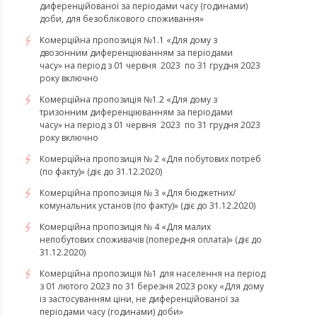
диференційованої за періодами часу (годинами)
доби, для безоблікового споживання»
Комерційна пропозиція №1.1 «Для дому з
двозонним диференціюванням за періодами
часу» на період з 01 червня 2023 по 31 грудня 2023
року включно
Комерційна пропозиція №1.2 «Для дому з
тризонним диференціюванням за періодами
часу» на період з 01 червня 2023 по 31 грудня 2023
року включно
Комерційна пропозиція № 2 «Для побутових потреб
(по факту)» (діє до 31.12.2020)
Комерційна пропозиція № 3 «Для бюджетних/
комунальних установ (по факту)» (діє до 31.12.2020)
Комерційна пропозиція № 4 «Для малих
непобутових споживачів (попередня оплата)» (діє до
31.12.2020)
Комерційна пропозиція №1 для населення на період
з 01 лютого 2023 по 31 березня 2023 року «Для дому
із застосуванням ціни, не диференційованої за
періодами часу (годинами) доби»