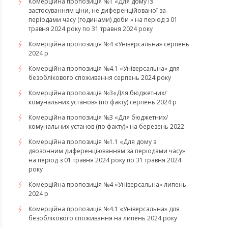
Комерційна пропозиція №1 «Для дому із
застосуванням ціни, не диференційованої за
періодами часу (годинами) доби » на період з 01
травня 2024 року по 31 травня 2024 року
Комерційна пропозиція №4 «Універсальна» серпень
2024 р
Комерційна пропозиція №4.1 «Універсальна» для
безоблікового споживання серпень 2024 року
Комерційна пропозиція №3«Для бюджетних/
комунальних установ» (по факту) серпень 2024 р
Комерційна пропозиція №3 «Для бюджетних/
комунальних установ (по факту)» на березень 2022
Комерційна пропозиція №1.1 «Для дому з
двозонним диференціюванням за періодами часу»
на період з 01 травня 2024 року по 31 травня 2024
року
Комерційна пропозиція №4 «Універсальна» липень
2024 р
Комерційна пропозиція №4.1 «Універсальна» для
безоблікового споживання на липень 2024 року