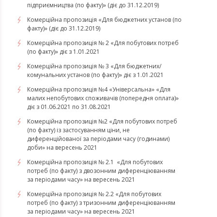
підприємництва (по факту)» (діє до 31.12.2019)
Комерційна пропозиція «Для бюджетних установ (по
факту)» (діє до 31.12.2019)
Комерційна пропозиція № 2 «Для побутових потреб
(по факту)» діє з 1.01.2021
Комерційна пропозиція № 3 «Для бюджетних/
комунальних установ (по факту)» діє з 1.01.2021
Комерційна пропозиція №4 «Універсальна» «Для
малих непобутових споживачів (попередня оплата)»
діє з 01.06.2021 по 31.08.2021
Комерційна пропозиція №2 «Для побутових потреб
(по факту) із застосуванням ціни, не
диференційованої за періодами часу (годинами)
доби» на вересень 2021
Комерційна пропозиція № 2.1 «Для побутових
потреб (по факту) з двозонним диференціюванням
за періодами часу» на вересень 2021
Комерційна пропозиція № 2.2 «Для побутових
потреб (по факту) з тризонним диференціюванням
за періодами часу» на вересень 2021