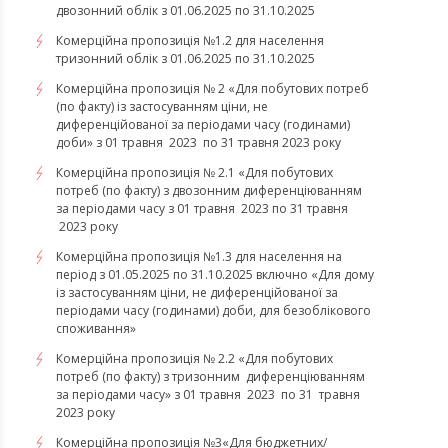
двозонний облік з 01.06.2025 по 31.10.2025
Комерційна пропозиція №1.2 для населення
тризонний облік з 01.06.2025 по 31.10.2025
Комерційна пропозиція № 2 «Для побутових потреб
(по факту) із застосуванням ціни, не
диференційованої за періодами часу (годинами)
доби» з 01 травня 2023 по 31 травня 2023 року
Комерційна пропозиція № 2.1 «Для побутових
потреб (по факту) з двозонним диференціюванням
за періодами часу з 01 травня 2023 по 31 травня
2023 року
Комерційна пропозиція №1.3 для населення на
період з 01.05.2025 по 31.10.2025 включно «Для дому
із застосуванням ціни, не диференційованої за
періодами часу (годинами) доби, для безоблікового
споживання»
Комерційна пропозиція № 2.2 «Для побутових
потреб (по факту) з тризонним диференціюванням
за періодами часу» з 01 травня 2023 по 31 травня
2023 року
​​​​​​​Комерційна пропозиція №3«Для бюджетних/