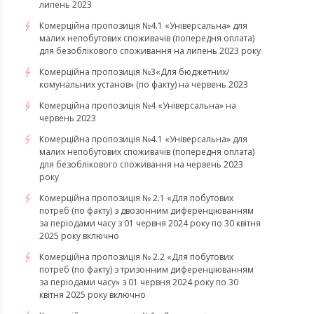
липень 2023
Комерційна пропозиція №4.1 «Універсальна» для
малих непобутових споживачів (попередня оплата)
для безоблікового споживання на липень 2023 року
Комерційна пропозиція №3«Для бюджетних/
комунальних установ» (по факту) на червень 2023
Комерційна пропозиція №4 «Універсальна» на
червень 2023
Комерційна пропозиція №4.1 «Універсальна» для
малих непобутових споживачів (попередня оплата)
для безоблікового споживання на червень 2023
року
Комерційна пропозиція № 2.1 «Для побутових
потреб (по факту) з двозонним диференціюванням
за періодами часу з 01 червня 2024 року по 30 квітня
2025 року включно
Комерційна пропозиція № 2.2 «Для побутових
потреб (по факту) з тризонним диференціюванням
за періодами часу» з 01 червня 2024 року по 30
квітня 2025 року включно