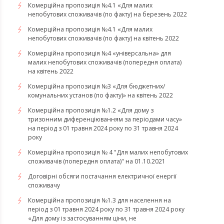
​​​​​​​Комерційна пропозиція №4.1 «Для малих
непобутових споживачів (по факту) на березень 2022
Комерційна пропозиція №4.1 «Для малих
непобутових споживачів (по факту) на квітень 2022
​​​​​​​Комерційна пропозиція №4 «універсальна» для
малих непобутових споживачів (попередня оплата)
на квітень 2022
Комерційна пропозиція №3 «Для бюджетних/
комунальних установ (по факту)» на квітень 2022
Комерційна пропозиція №1.2 «Для дому з
тризонним диференціюванням за періодами часу»
на період з 01 травня 2024 року по 31 травня 2024
року
Комерційна пропозиція № 4 "Для малих непобутових
споживачів (попередня оплата)" на 01.10.2021
Договірні обсяги постачання електричної енергії
споживачу
Комерційна пропозиція №1.3 для населення на
період з 01 травня 2024 року по 31 травня 2024 року
«Для дому із застосуванням ціни, не