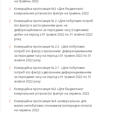
на травень 2022
Комерційна пропозиція №3 «Для бюджетних/
комунальних установ (по факту)» на травень 2022
Комерційна пропозиція № 2 «Для побутових потреб
(по факту) із застосуванням ціни, не
диференційованої за періодами часу (годинами)
доби» на період з 01 травня 2022 по 31 жовтня 2022
року
Комерційна пропозиція № 2.2 «Для побутових
потреб (по факту) з тризонним диференціюванням
за періодами часу на період з 01 травня 2022 по 31
жовтня 2022 року
Комерційна пропозиція № 2.1 «Для побутових
потреб (по факту) з двозонним диференціюванням
за періодами часу на період з 01 травня 2022 по 31
жовтня 2022 року
Комерційна пропозиція №3 «Для бюджетних/
комунальних установ (по факту)» на червень 2022
Комерційна пропозиція №4 «універсальна» для
малих непобутових споживачів (попередня оплата)
на червень 2022