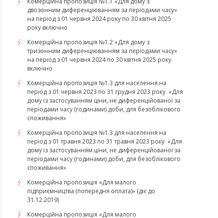
Комерційна пропозиція №1.1 «Для дому з
двозонним диференціюванням за періодами часу»
на період з 01 червня 2024 року по 30 квітня 2025
року включно
Комерційна пропозиція №1.2 «Для дому з
тризонним диференціюванням за періодами часу»
на період з 01 червня 2024 по 30 квітня 2025 року
включно
​​​​​​​Комерційна пропозиція №1.3 для населення на
період з 01 червня 2023 по 31 грудня 2023 року «Для
дому із застосуванням ціни, не диференційованої за
періодами часу (годинами) доби, для безоблікового
споживання»
​​​​​​​Комерційна пропозиція №1.3 для населення на
період з 01 травня 2023 по 31 травня 2023 року «Для
дому із застосуванням ціни, не диференційованої за
періодами часу (годинами) доби, для безоблікового
споживання»
Комерційна пропозиція «Для малого
підприємництва (попередня оплата)» (діє до
31.12.2019)
Комерційна пропозиція «Для малого