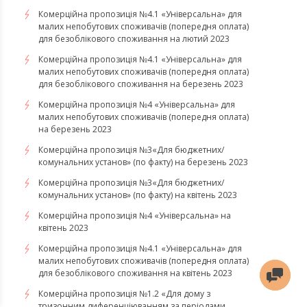
Комерційна пропозиція №4.1 «Універсальна» для
малих непобутових споживачів (попередня оплата)
для безоблікового споживання на лютий 2023
Комерційна пропозиція №4.1 «Універсальна» для
малих непобутових споживачів (попередня оплата)
для безоблікового споживання на березень 2023
​​​​​​​Комерційна пропозиція №4 «Універсальна» для
малих непобутових споживачів (попередня оплата)
на березень 2023
​​​​​​​Комерційна пропозиція №3«Для бюджетних/
комунальних установ» (по факту) на березень 2023
Комерційна пропозиція №3«Для бюджетних/
комунальних установ» (по факту) на квітень 2023
Комерційна пропозиція №4 «Універсальна» на
квітень 2023
Комерційна пропозиція №4.1 «Універсальна» для
малих непобутових споживачів (попередня оплата)
для безоблікового споживання на квітень 2023
Комерційна пропозиція №1.2 «Для дому з
тризонним диференціюванням за періодами