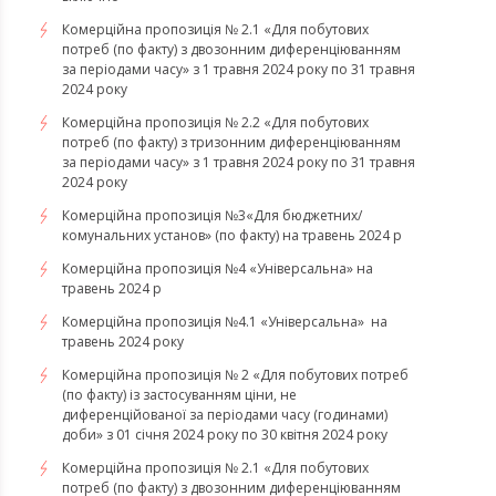
Комерційна пропозиція № 2.1 «Для побутових
потреб (по факту) з двозонним диференціюванням
за періодами часу» з 1 травня 2024 року по 31 травня
2024 року
Комерційна пропозиція № 2.2 «Для побутових
потреб (по факту) з тризонним диференціюванням
за періодами часу» з 1 травня 2024 року по 31 травня
2024 року
Комерційна пропозиція №3«Для бюджетних/
комунальних установ» (по факту) на травень 2024 р
Комерційна пропозиція №4 «Універсальна» на
травень 2024 р
Комерційна пропозиція №4.1 «Універсальна» на
травень 2024 року
Комерційна пропозиція № 2 «Для побутових потреб
(по факту) із застосуванням ціни, не
диференційованої за періодами часу (годинами)
доби» з 01 січня 2024 року по 30 квітня 2024 року
Комерційна пропозиція № 2.1 «Для побутових
потреб (по факту) з двозонним диференціюванням