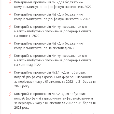
Комерційна пропозиція №3«Для бюджетних/
комунальних установ (по факту)» на вересень 2022
Комерційна пропозиція №3«Для бюджетних/
комунальних установ (по факту)» на жовтень 2022
Комерційна пропозиція №4 «універсальна» для
малих непобутових споживачів (попередня оплата)
на жовтень 2022
Комерційна пропозиція №3«Для бюджетних/
комунальних установ на листопад 2022
Комерційна пропозиція №4 «універсальна» для
малих непобутових споживачів (попередня оплата)
на листопад 2022
Комерційна пропозиція № 2.1 «Для побутових
потреб (по факту) з двозонним диференціюванням
за періодами часу з 01 листопада 2022 по 31 березня
2023 року
Комерційна пропозиція № 2.2 «Для побутових
потреб (по факту) з тризонним диференціюванням
за періодами часу з 01 листопада 2022 по 31 березня
2023 року