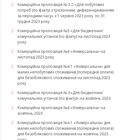
Комерційна пропозиція № 2.2 «Для побутових
потреб (по факту) з тризонним диференціюванням
за періодами часу» з 1 червня 2023 року по 31
грудня 2023 року
Комерційна пропозиція №3 «Для бюджетних/
комунальних установ (по факту) на листопад 2023
року
Комерційна пропозиція №4 «Універсальна» на
листопад 2023 року
Комерційна пропозиція №4.1 «Універсальна» для
малих непобутових споживачів (попередня оплата)
для безоблікового споживання на листопад 2023
року
Комерційна пропозиція № 3«Для бюджетних/
комунальних установ (по факту)» на жовтень 2023
Комерційна пропозиція №4 «Універсальна» на
жовтень 2023
Комерційна пропозиція №4.1 «Універсальна» для
малих непобутових споживачів (попередня оплата)
для безоблікового споживання на жовтень 2023
року