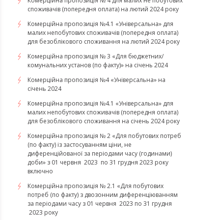
Комерційна пропозиція № 4 для малих не побутових
споживачів (попередня оплата) на лютий 2024 року
Комерційна пропозиція №4.1 «Універсальна» для
малих непобутових споживачів (попередня оплата)
для безоблікового споживання на лютий 2024 року
Комерційна пропозиція № 3 «Для бюджетних/
комунальних установ (по факту)» на січень 2024
Комерційна пропозиція №4 «Універсальна» на
січень 2024
Комерційна пропозиція №4.1 «Універсальна» для
малих непобутових споживачів (попередня оплата)
для безоблікового споживання на січень 2024 року
Комерційна пропозиція № 2 «Для побутових потреб
(по факту) із застосуванням ціни, не
диференційованої за періодами часу (годинами)
доби» з 01 червня 2023 по 31 грудня 2023 року
включно
Комерційна пропозиція № 2.1 «Для побутових
потреб (по факту) з двозонним диференціюванням
за періодами часу з 01 червня 2023 по 31 грудня
2023 року