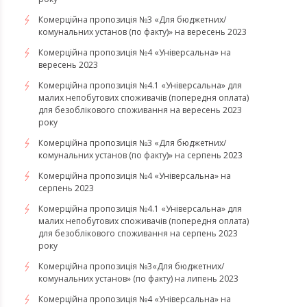
Комерційна пропозиція №3 «Для бюджетних/
комунальних установ (по факту)» на вересень 2023
Комерційна пропозиція №4 «Універсальна» на
вересень 2023
Комерційна пропозиція №4.1 «Універсальна» для
малих непобутових споживачів (попередня оплата)
для безоблікового споживання на вересень 2023
року
Комерційна пропозиція №3 «Для бюджетних/
комунальних установ (по факту)» на серпень 2023
Комерційна пропозиція №4 «Універсальна» на
серпень 2023
Комерційна пропозиція №4.1 «Універсальна» для
малих непобутових споживачів (попередня оплата)
для безоблікового споживання на серпень 2023
року
​​​​​​​Комерційна пропозиція №3«Для бюджетних/
комунальних установ» (по факту) на липень 2023
Комерційна пропозиція №4 «Універсальна» на