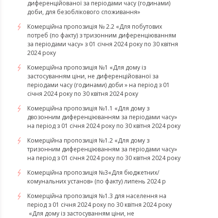
диференційованої за періодами часу (годинами)
доби, для безоблікового споживання»
Комерційна пропозиція № 2.2 «Для побутових
потреб (по факту) з тризонним диференціюванням
за періодами часу» з 01 січня 2024 року по 30 квітня
2024 року
Комерційна пропозиція №1 «Для дому із
застосуванням ціни, не диференційованої за
періодами часу (годинами) доби » на період з 01
січня 2024 року по 30 квітня 2024 року
Комерційна пропозиція №1.1 «Для дому з
двозонним диференціюванням за періодами часу»
на період з 01 січня 2024 року по 30 квітня 2024 року
Комерційна пропозиція №1.2 «Для дому з
тризонним диференціюванням за періодами часу»
на період з 01 січня 2024 року по 30 квітня 2024 року
Комерційна пропозиція №3«Для бюджетних/
комунальних установ» (по факту) липень 2024 р
Комерційна пропозиція №1.3 для населення на
період з 01 січня 2024 року по 30 квітня 2024 року
«Для дому із застосуванням ціни, не