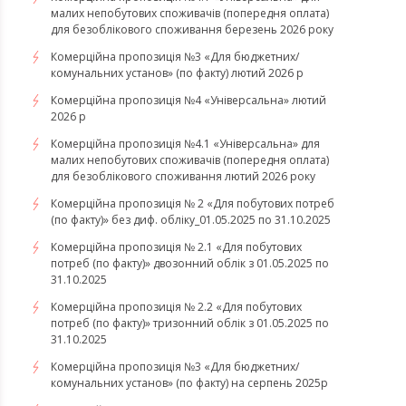
малих непобутових споживачів (попередня оплата)
для безоблікового споживання березень 2026 року
Комерційна пропозиція №3 «Для бюджетних/
комунальних установ» (по факту) лютий 2026 р
Комерційна пропозиція №4 «Універсальна» лютий
2026 р
Комерційна пропозиція №4.1 «Універсальна» для
малих непобутових споживачів (попередня оплата)
для безоблікового споживання лютий 2026 року
Комерційна пропозиція № 2 «Для побутових потреб
(по факту)» без диф. обліку_01.05.2025 по 31.10.2025
Комерційна пропозиція № 2.1 «Для побутових
потреб (по факту)» двозонний облік з 01.05.2025 по
31.10.2025
Комерційна пропозиція № 2.2 «Для побутових
потреб (по факту)» тризонний облік з 01.05.2025 по
31.10.2025
Комерційна пропозиція №3 «Для бюджетних/
комунальних установ» (по факту) на серпень 2025р