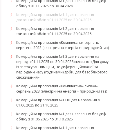
Комерційна пропозиція №1 для населення без диф
обліку з 01.11.2025 по 30.04.2026
Комерційна пропозиція №1.1 для населення
двозонний облік з 01.11.2025 по 30.04.2026
Комерційна пропозиція №1.2 для населення
тризонний облік з 01.11.2025 по 30.04.2026
​​​​​​​Комерційна пропозиція «Комплексна» серпень-
вересень 2023 (електрична енергія + природний газ)
Комерційна пропозиція №1.3 для населення на
період з 01.11.2025 по 30.04.2026 включно «Для дому
із застосуванням ціни, не диференційованої за
періодами часу (годинами) доби, для безоблікового
споживання»
​​​​​​​Комерційна пропозиція «Комплексна» липень-
серпень 2023 (електрична енергія + природний газ)
Комерційна пропозиція №1 НП для населення з
01.06.2025 по 31.10.2025
Комерційна пропозиція №1 для населення без диф
обліку з 01.06.2025 по 31.10.2025
Комерційна пропозиція №1.1 для населення