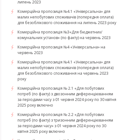
липень 2023
Комерційна пропозиція №4.1 «Універсальна» для
малих непобутових споживачів (попередня оплата)
для безоблікового споживання на липень 2023 року
Комерційна пропозиція №3«Для бюджетних/
комунальних установ» (по факту) на червень 2023
Комерційна пропозиція №4 «Універсальна» на
червень 2023
Комерційна пропозиція №4.1 «Універсальна» для
малих непобутових споживачів (попередня оплата)
для безоблікового споживання на червень 2023
року
Комерційна пропозиція № 2.1 «Для побутових
потреб (по факту) з двозонним диференціюванням
за періодами часу з 01 червня 2024 року по 30 квітня
2025 року включно
Комерційна пропозиція № 2.2 «Для побутових
потреб (по факту) з тризонним диференціюванням
за періодами часу» з 01 червня 2024 року по 30
квітня 2025 року включно