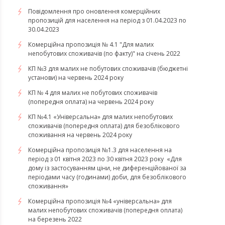
Повідомлення про оновлення комерційних
пропозицій для населення на період з 01.04.2023 по
30.04.2023
Комерційна пропозиція № 4.1 "Для малих
непобутових споживачів (по факту)" на січень 2022
КП №3 для малих не побутових споживачів (бюджетні
установи) на червень 2024 року
КП № 4 для малих не побутових споживачів
(попередня оплата) на червень 2024 року
КП №4.1 «Універсальна» для малих непобутових
споживачів (попередня оплата) для безоблікового
споживання на червень 2024 року
​​​​​​​Комерційна пропозиція №1.3 для населення на
період з 01 квітня 2023 по 30 квітня 2023 року «Для
дому із застосуванням ціни, не диференційованої за
періодами часу (годинами) доби, для безоблікового
споживання»
​​​​​​​Комерційна пропозиція №4 «універсальна» для
малих непобутових споживачів (попередня оплата)
на березень 2022