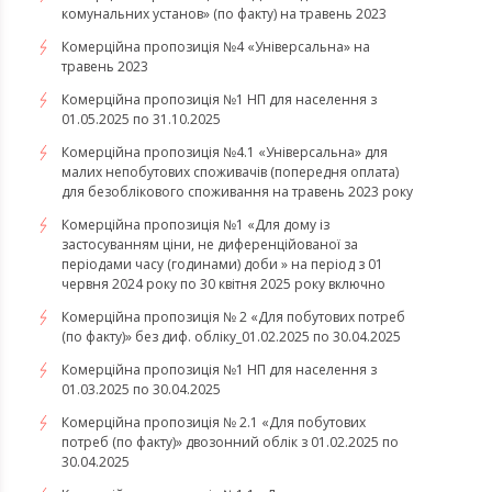
комунальних установ» (по факту) на травень 2023
Комерційна пропозиція №4 «Універсальна» на
травень 2023
Комерційна пропозиція №1 НП для населення з
01.05.2025 по 31.10.2025
Комерційна пропозиція №4.1 «Універсальна» для
малих непобутових споживачів (попередня оплата)
для безоблікового споживання на травень 2023 року
Комерційна пропозиція №1 «Для дому із
застосуванням ціни, не диференційованої за
періодами часу (годинами) доби » на період з 01
червня 2024 року по 30 квітня 2025 року включно
Комерційна пропозиція № 2 «Для побутових потреб
(по факту)» без диф. обліку_01.02.2025 по 30.04.2025
Комерційна пропозиція №1 НП для населення з
01.03.2025 по 30.04.2025
Комерційна пропозиція № 2.1 «Для побутових
потреб (по факту)» двозонний облік з 01.02.2025 по
30.04.2025