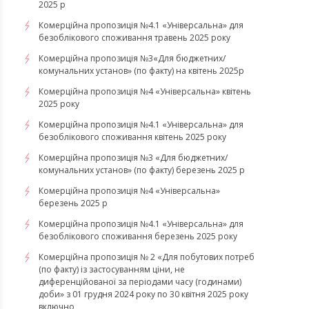
2025 р
Комерційна пропозиція №4.1 «Універсальна» для
безоблікового споживання травень 2025 року
Комерційна пропозиція №3«Для бюджетних/
комунальних установ» (по факту) на квітень 2025р
Комерційна пропозиція №4 «Універсальна» квітень
2025 року
Комерційна пропозиція №4.1 «Універсальна» для
безоблікового споживання квітень 2025 року
Комерційна пропозиція №3 «Для бюджетних/
комунальних установ» (по факту) березень 2025 р
Комерційна пропозиція №4 «Універсальна»
березень 2025 р
Комерційна пропозиція №4.1 «Універсальна» для
безоблікового споживання березень 2025 року
Комерційна пропозиція № 2 «Для побутових потреб
(по факту) із застосуванням ціни, не
диференційованої за періодами часу (годинами)
доби» з 01 грудня 2024 року по 30 квітня 2025 року
включно