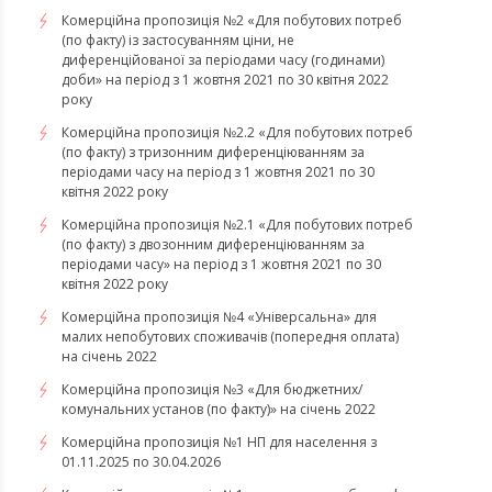
Комерційна пропозиція №2 «Для побутових потреб
(по факту) із застосуванням ціни, не
диференційованої за періодами часу (годинами)
доби» на період з 1 жовтня 2021 по 30 квітня 2022
року
Комерційна пропозиція №2.2 «Для побутових потреб
(по факту) з тризонним диференціюванням за
періодами часу на період з 1 жовтня 2021 по 30
квітня 2022 року
Комерційна пропозиція №2.1 «Для побутових потреб
(по факту) з двозонним диференціюванням за
періодами часу» на період з 1 жовтня 2021 по 30
квітня 2022 року
Комерційна пропозиція №4 «Універсальна» для
малих непобутових споживачів (попередня оплата)
на січень 2022
Комерційна пропозиція №3 «Для бюджетних/
комунальних установ (по факту)» на січень 2022
Комерційна пропозиція №1 НП для населення з
01.11.2025 по 30.04.2026