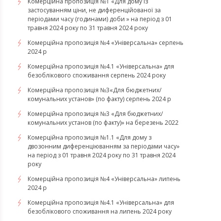
Комерційна пропозиція №1 «Для дому із
застосуванням ціни, не диференційованої за
періодами часу (годинами) доби » на період з 01
травня 2024 року по 31 травня 2024 року
Комерційна пропозиція №4 «Універсальна» серпень
2024 р
Комерційна пропозиція №4.1 «Універсальна» для
безоблікового споживання серпень 2024 року
Комерційна пропозиція №3«Для бюджетних/
комунальних установ» (по факту) серпень 2024 р
Комерційна пропозиція №3 «Для бюджетних/
комунальних установ (по факту)» на березень 2022
Комерційна пропозиція №1.1 «Для дому з
двозонним диференціюванням за періодами часу»
на період з 01 травня 2024 року по 31 травня 2024
року
Комерційна пропозиція №4 «Універсальна» липень
2024 р
Комерційна пропозиція №4.1 «Універсальна» для
безоблікового споживання на липень 2024 року