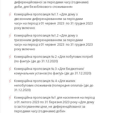
диференційованої за періодами часу (годинами)
доби, для безоблікового споживання»
Комерційна пропозиція №1.1 «Для дому з
двозонним диференціюванням за періодами
часу» на період з 01 червня 2023 по 31 грудня 2023
року включно
Комерційна пропозиція №1.2 «Для дому з
тризонним диференціюванням за періодами
часу» на період з 01 червня 2023 по 31 грудня 2023
року включно
Комерційна пропозиція № 2 «Для побутових потреб
(по факту)» (діє до 31.12.2020)
Комерційна пропозиція № 3 «Для бюджетних/
комунальних установ (по факту)» (діє до 31.12.2020)
Комерційна пропозиція № 4 «Для малих
непобутових споживачів (попередня оплата)» (діє до
31.12.2020)
Комерційна пропозиція №1 для населення на період
з 01 лютого 2023 по 31 березня 2023 року «Для дому
із застосуванням ціни, не диференційованої за
періодами часу (годинами) доби»