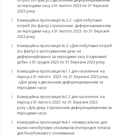
потреб (по факту) з двозонним диференціюванням
за періодами часу з 01 лютого 2023 по 31 березня
2023 року
Комерційна пропозиція № 2.2 «Для побутових
потреб (по факту) з тризонним диференціюванням
за періодами часу з 01 лютого 2023 по 31 березня
2023 року
Комерційна пропозиція № 2 «Для побутових потреб
(по факту) із застосуванням ціни, не
диференційованої за періодами часу (годинами)
доби» з 01 грудня 2023 по 31 березня 2023 року
Комерційна пропозиція №1.1 для населення на
період з 01 лютого 2023 по 31 березня 2023 року
«Для дому з двозонним диференціюванням за
періодами часу»
Комерційна пропозиція №1.2 для населення на
період з 01 лютого 2023 по 31 березня 2023
року «Для дому з тризонним диференціюванням за
періодами часу»
​​​​​​​Комерційна пропозиція №4.1 «Універсальна» для
малих непобутових споживачів (попередня оплата)
для безоблікового споживання