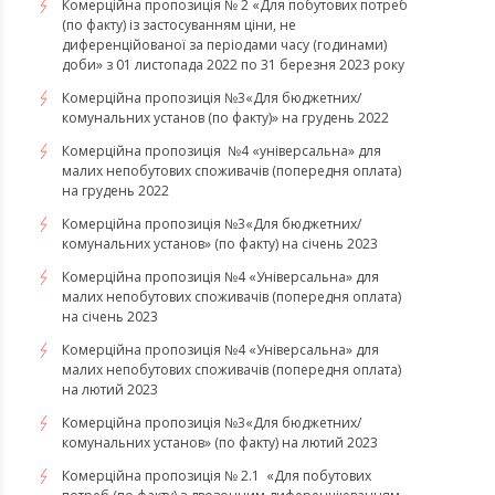
Комерційна пропозиція № 2 «Для побутових потреб
(по факту) із застосуванням ціни, не
диференційованої за періодами часу (годинами)
доби» з 01 листопада 2022 по 31 березня 2023 року
Комерційна пропозиція №3«Для бюджетних/
комунальних установ (по факту)» на грудень 2022
Комерційна пропозиція №4 «універсальна» для
малих непобутових споживачів (попередня оплата)
на грудень 2022
​​​​​​​Комерційна пропозиція №3«Для бюджетних/
комунальних установ» (по факту) на січень 2023
​​​​​​​Комерційна пропозиція №4 «Універсальна» для
малих непобутових споживачів (попередня оплата)
на січень 2023
​​​​​​​Комерційна пропозиція №4 «Універсальна» для
малих непобутових споживачів (попередня оплата)
на лютий 2023
Комерційна пропозиція №3«Для бюджетних/
комунальних установ» (по факту) на лютий 2023
Комерційна пропозиція № 2.1 «Для побутових