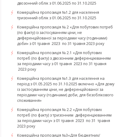
двозонний облік з 01.06.2025 по 31.10.2025
Комерційна пропозиція №1.2 для населення
тризонний облік з 01.06.2025 по 31.10.2025
Комерційна пропозиція № 2 «Для побутових потреб
(по факту) із застосуванням ціни, не
диференційованої за періодами часу (годинами)
доби» з 01 травня 2023 по 31 травня 2023 року
Комерційна пропозиція № 2.1 «Для побутових
потреб (по факту) з двозонним диференціюванням
за періодами часу з 01 травня 2023 по 31 травня
2023 року
Комерційна пропозиція №1.3 для населення на
період з 01.05.2025 по 31.10.2025 включно «Для дому
із застосуванням ціни, не диференційованої за
періодами часу (годинами) доби, для безоблікового
споживання»
Комерційна пропозиція № 2.2 «Для побутових
потреб (по факту) з тризонним диференціюванням
за періодами часу» з 01 травня 2023 по 31 травня
2023 року
​​​​​​​Комерційна пропозиція №3«Для бюджетних/