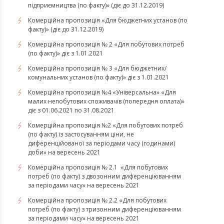
підприємництва (по факту)» (діє до 31.12.2019)
Комерційна пропозиція «Для бюджетних установ (по
факту)» (діє до 31.12.2019)
Комерційна пропозиція № 2 «Для побутових потреб
(по факту)» діє з 1.01.2021
Комерційна пропозиція № 3 «Для бюджетних/
комунальних установ (по факту)» діє з 1.01.2021
Комерційна пропозиція №4 «Універсальна» «Для
малих непобутових споживачів (попередня оплата)»
діє з 01.06.2021 по 31.08.2021
Комерційна пропозиція №2 «Для побутових потреб
(по факту) із застосуванням ціни, не
диференційованої за періодами часу (годинами)
доби» на вересень 2021
Комерційна пропозиція № 2.1 «Для побутових
потреб (по факту) з двозонним диференціюванням
за періодами часу» на вересень 2021
Комерційна пропозиція № 2.2 «Для побутових
потреб (по факту) з тризонним диференціюванням
за періодами часу» на вересень 2021