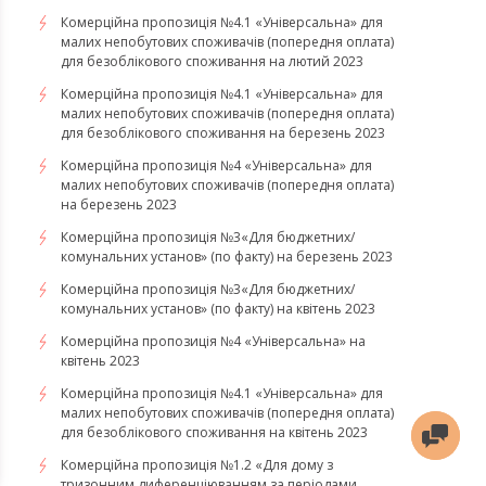
Комерційна пропозиція №4.1 «Універсальна» для
малих непобутових споживачів (попередня оплата)
для безоблікового споживання на лютий 2023
Комерційна пропозиція №4.1 «Універсальна» для
малих непобутових споживачів (попередня оплата)
для безоблікового споживання на березень 2023
​​​​​​​Комерційна пропозиція №4 «Універсальна» для
малих непобутових споживачів (попередня оплата)
на березень 2023
​​​​​​​Комерційна пропозиція №3«Для бюджетних/
комунальних установ» (по факту) на березень 2023
Комерційна пропозиція №3«Для бюджетних/
комунальних установ» (по факту) на квітень 2023
Комерційна пропозиція №4 «Універсальна» на
квітень 2023
Комерційна пропозиція №4.1 «Універсальна» для
малих непобутових споживачів (попередня оплата)
для безоблікового споживання на квітень 2023
Комерційна пропозиція №1.2 «Для дому з
тризонним диференціюванням за періодами