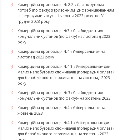
Комерційна пропозиція № 2.2 «Для побутових
потреб (по факту) з тризонним диференціюванням
за періодами часу» з 1 червня 2023 року по 31
грудня 2023 року
Комерційна пропозиція №3 «Для бюджетних/
комунальних установ (по факту) на листопад 2023
року
Комерційна пропозиція №4 «Універсальна» на
листопад 2023 року
Комерційна пропозиція №4.1 «Універсальна» для
малих непобутових споживачів (попередня оплата)
для безоблікового споживання на листопад 2023
року
Комерційна пропозиція № 3«Для бюджетних/
комунальних установ (по факту)» на жовтень 2023
Комерційна пропозиція №4 «Універсальна» на
жовтень 2023
Комерційна пропозиція №4.1 «Універсальна» для
малих непобутових споживачів (попередня оплата)
для безоблікового споживання на жовтень 2023
року