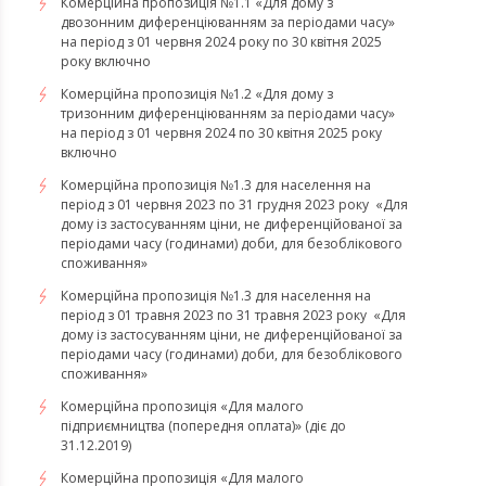
Комерційна пропозиція №1.1 «Для дому з
двозонним диференціюванням за періодами часу»
на період з 01 червня 2024 року по 30 квітня 2025
року включно
Комерційна пропозиція №1.2 «Для дому з
тризонним диференціюванням за періодами часу»
на період з 01 червня 2024 по 30 квітня 2025 року
включно
​​​​​​​Комерційна пропозиція №1.3 для населення на
період з 01 червня 2023 по 31 грудня 2023 року «Для
дому із застосуванням ціни, не диференційованої за
періодами часу (годинами) доби, для безоблікового
споживання»
​​​​​​​Комерційна пропозиція №1.3 для населення на
період з 01 травня 2023 по 31 травня 2023 року «Для
дому із застосуванням ціни, не диференційованої за
періодами часу (годинами) доби, для безоблікового
споживання»
Комерційна пропозиція «Для малого
підприємництва (попередня оплата)» (діє до
31.12.2019)
Комерційна пропозиція «Для малого