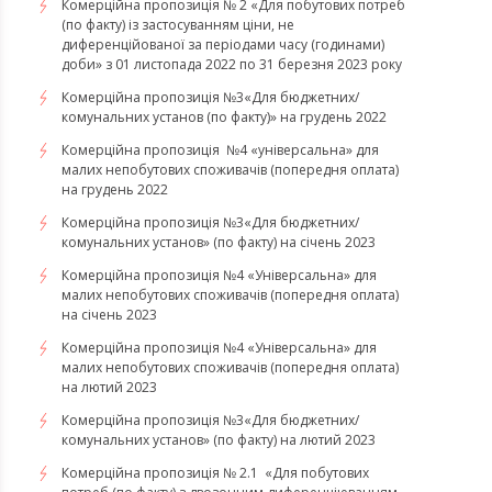
Комерційна пропозиція № 2 «Для побутових потреб
(по факту) із застосуванням ціни, не
диференційованої за періодами часу (годинами)
доби» з 01 листопада 2022 по 31 березня 2023 року
Комерційна пропозиція №3«Для бюджетних/
комунальних установ (по факту)» на грудень 2022
Комерційна пропозиція №4 «універсальна» для
малих непобутових споживачів (попередня оплата)
на грудень 2022
​​​​​​​Комерційна пропозиція №3«Для бюджетних/
комунальних установ» (по факту) на січень 2023
​​​​​​​Комерційна пропозиція №4 «Універсальна» для
малих непобутових споживачів (попередня оплата)
на січень 2023
​​​​​​​Комерційна пропозиція №4 «Універсальна» для
малих непобутових споживачів (попередня оплата)
на лютий 2023
Комерційна пропозиція №3«Для бюджетних/
комунальних установ» (по факту) на лютий 2023
Комерційна пропозиція № 2.1 «Для побутових