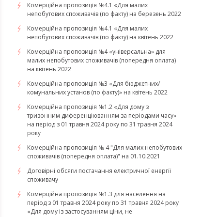
​​​​​​​Комерційна пропозиція №4.1 «Для малих
непобутових споживачів (по факту) на березень 2022
Комерційна пропозиція №4.1 «Для малих
непобутових споживачів (по факту) на квітень 2022
​​​​​​​Комерційна пропозиція №4 «універсальна» для
малих непобутових споживачів (попередня оплата)
на квітень 2022
Комерційна пропозиція №3 «Для бюджетних/
комунальних установ (по факту)» на квітень 2022
Комерційна пропозиція №1.2 «Для дому з
тризонним диференціюванням за періодами часу»
на період з 01 травня 2024 року по 31 травня 2024
року
Комерційна пропозиція № 4 "Для малих непобутових
споживачів (попередня оплата)" на 01.10.2021
Договірні обсяги постачання електричної енергії
споживачу
Комерційна пропозиція №1.3 для населення на
період з 01 травня 2024 року по 31 травня 2024 року
«Для дому із застосуванням ціни, не