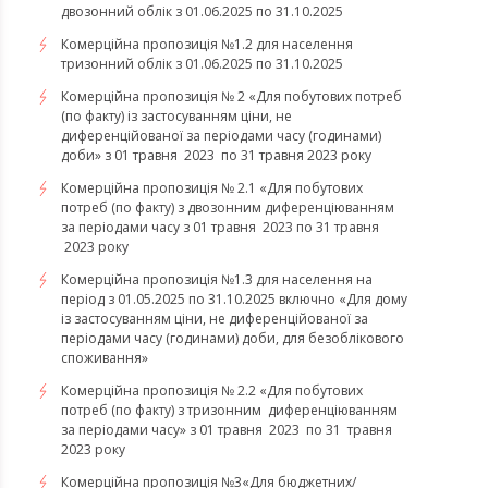
двозонний облік з 01.06.2025 по 31.10.2025
Комерційна пропозиція №1.2 для населення
тризонний облік з 01.06.2025 по 31.10.2025
Комерційна пропозиція № 2 «Для побутових потреб
(по факту) із застосуванням ціни, не
диференційованої за періодами часу (годинами)
доби» з 01 травня 2023 по 31 травня 2023 року
Комерційна пропозиція № 2.1 «Для побутових
потреб (по факту) з двозонним диференціюванням
за періодами часу з 01 травня 2023 по 31 травня
2023 року
Комерційна пропозиція №1.3 для населення на
період з 01.05.2025 по 31.10.2025 включно «Для дому
із застосуванням ціни, не диференційованої за
періодами часу (годинами) доби, для безоблікового
споживання»
Комерційна пропозиція № 2.2 «Для побутових
потреб (по факту) з тризонним диференціюванням
за періодами часу» з 01 травня 2023 по 31 травня
2023 року
​​​​​​​Комерційна пропозиція №3«Для бюджетних/