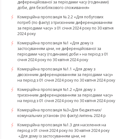
диференційованої за періодами часу (годинами)
доби, для безоблікового споживання»
Комерційна пропозиція № 2.2 «Для побутових
потреб (по факту) з тризонним диференціюванням
за періодами часу» з 01 січня 2024 року по 30 квітня
2024 року
Комерційна пропозиція №1 «Для дому із
застосуванням ціни, не диференційованої за
періодами часу (годинами) доби » на період з 01
січня 2024 року по 30 квітня 2024 року
Комерційна пропозиція №1.1 «Для дому з
двозонним диференціюванням за періодами часу»
на період з 01 січня 2024 року по 30 квітня 2024 року
Комерційна пропозиція №1.2 «Для дому з
тризонним диференціюванням за періодами часу»
на період з 01 січня 2024 року по 30 квітня 2024 року
Комерційна пропозиція №3«Для бюджетних/
комунальних установ» (по факту) липень 2024 р
Комерційна пропозиція №1.3 для населення на
період з 01 січня 2024 року по 30 квітня 2024 року
«Для дому із застосуванням ціни, не