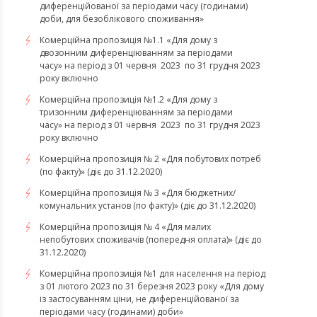
диференційованої за періодами часу (годинами)
доби, для безоблікового споживання»
Комерційна пропозиція №1.1 «Для дому з
двозонним диференціюванням за періодами
часу» на період з 01 червня 2023 по 31 грудня 2023
року включно
Комерційна пропозиція №1.2 «Для дому з
тризонним диференціюванням за періодами
часу» на період з 01 червня 2023 по 31 грудня 2023
року включно
Комерційна пропозиція № 2 «Для побутових потреб
(по факту)» (діє до 31.12.2020)
Комерційна пропозиція № 3 «Для бюджетних/
комунальних установ (по факту)» (діє до 31.12.2020)
Комерційна пропозиція № 4 «Для малих
непобутових споживачів (попередня оплата)» (діє до
31.12.2020)
Комерційна пропозиція №1 для населення на період
з 01 лютого 2023 по 31 березня 2023 року «Для дому
із застосуванням ціни, не диференційованої за
періодами часу (годинами) доби»