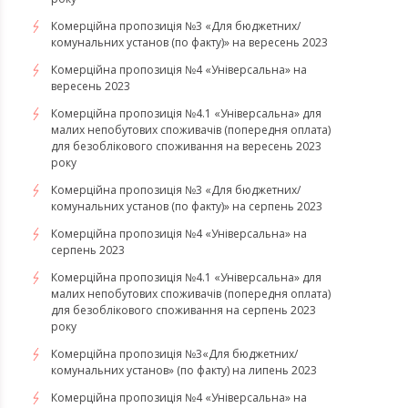
Комерційна пропозиція №3 «Для бюджетних/
комунальних установ (по факту)» на вересень 2023
Комерційна пропозиція №4 «Універсальна» на
вересень 2023
Комерційна пропозиція №4.1 «Універсальна» для
малих непобутових споживачів (попередня оплата)
для безоблікового споживання на вересень 2023
року
Комерційна пропозиція №3 «Для бюджетних/
комунальних установ (по факту)» на серпень 2023
Комерційна пропозиція №4 «Універсальна» на
серпень 2023
Комерційна пропозиція №4.1 «Універсальна» для
малих непобутових споживачів (попередня оплата)
для безоблікового споживання на серпень 2023
року
​​​​​​​Комерційна пропозиція №3«Для бюджетних/
комунальних установ» (по факту) на липень 2023
Комерційна пропозиція №4 «Універсальна» на