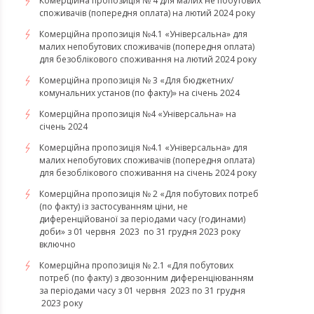
Комерційна пропозиція № 4 для малих не побутових
споживачів (попередня оплата) на лютий 2024 року
Комерційна пропозиція №4.1 «Універсальна» для
малих непобутових споживачів (попередня оплата)
для безоблікового споживання на лютий 2024 року
Комерційна пропозиція № 3 «Для бюджетних/
комунальних установ (по факту)» на січень 2024
Комерційна пропозиція №4 «Універсальна» на
січень 2024
Комерційна пропозиція №4.1 «Універсальна» для
малих непобутових споживачів (попередня оплата)
для безоблікового споживання на січень 2024 року
Комерційна пропозиція № 2 «Для побутових потреб
(по факту) із застосуванням ціни, не
диференційованої за періодами часу (годинами)
доби» з 01 червня 2023 по 31 грудня 2023 року
включно
Комерційна пропозиція № 2.1 «Для побутових
потреб (по факту) з двозонним диференціюванням
за періодами часу з 01 червня 2023 по 31 грудня
2023 року