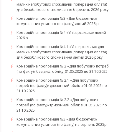
малих непобутових споживачів (попередня оплата)
для безоблікового споживання березень 2026 року
Комерційна пропозиція №3 «Для бюджетних/
комунальних установ» (по факту) лютий 2026 р
Комерційна пропозиція №4 «Універсальна» лютий
2026 р
Комерційна пропозиція №4.1 «Універсальна» для
малих непобутових споживачів (попередня оплата)
для безоблікового споживання лютий 2026 року
Комерційна пропозиція № 2 «Для побутових потреб
(по факту)» без диф. обліку_01.05.2025 по 31.10.2025
Комерційна пропозиція № 2.1 «Для побутових
потреб (по факту)» двозонний облік з 01.05.2025 по
31.10.2025
Комерційна пропозиція № 2.2 «Для побутових
потреб (по факту)» тризонний облік з 01.05.2025 по
31.10.2025
Комерційна пропозиція №3 «Для бюджетних/
комунальних установ» (по факту) на серпень 2025р