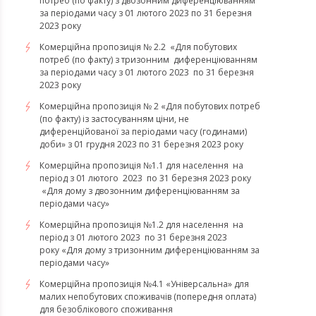
потреб (по факту) з двозонним диференціюванням
за періодами часу з 01 лютого 2023 по 31 березня
2023 року
Комерційна пропозиція № 2.2 «Для побутових
потреб (по факту) з тризонним диференціюванням
за періодами часу з 01 лютого 2023 по 31 березня
2023 року
Комерційна пропозиція № 2 «Для побутових потреб
(по факту) із застосуванням ціни, не
диференційованої за періодами часу (годинами)
доби» з 01 грудня 2023 по 31 березня 2023 року
Комерційна пропозиція №1.1 для населення на
період з 01 лютого 2023 по 31 березня 2023 року
«Для дому з двозонним диференціюванням за
періодами часу»
Комерційна пропозиція №1.2 для населення на
період з 01 лютого 2023 по 31 березня 2023
року «Для дому з тризонним диференціюванням за
періодами часу»
​​​​​​​Комерційна пропозиція №4.1 «Універсальна» для
малих непобутових споживачів (попередня оплата)
для безоблікового споживання