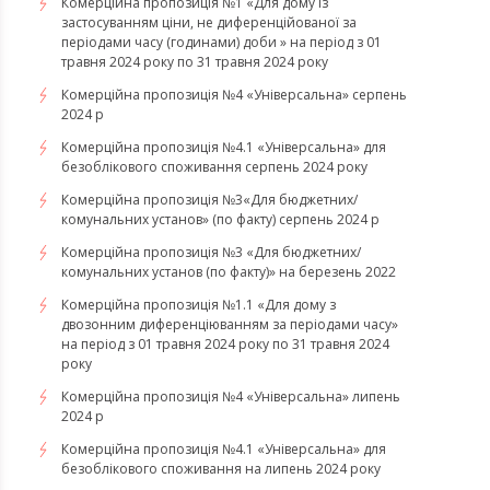
Комерційна пропозиція №1 «Для дому із
застосуванням ціни, не диференційованої за
періодами часу (годинами) доби » на період з 01
травня 2024 року по 31 травня 2024 року
Комерційна пропозиція №4 «Універсальна» серпень
2024 р
Комерційна пропозиція №4.1 «Універсальна» для
безоблікового споживання серпень 2024 року
Комерційна пропозиція №3«Для бюджетних/
комунальних установ» (по факту) серпень 2024 р
Комерційна пропозиція №3 «Для бюджетних/
комунальних установ (по факту)» на березень 2022
Комерційна пропозиція №1.1 «Для дому з
двозонним диференціюванням за періодами часу»
на період з 01 травня 2024 року по 31 травня 2024
року
Комерційна пропозиція №4 «Універсальна» липень
2024 р
Комерційна пропозиція №4.1 «Універсальна» для
безоблікового споживання на липень 2024 року