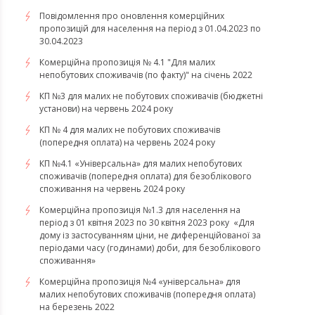
Повідомлення про оновлення комерційних
пропозицій для населення на період з 01.04.2023 по
30.04.2023
Комерційна пропозиція № 4.1 "Для малих
непобутових споживачів (по факту)" на січень 2022
КП №3 для малих не побутових споживачів (бюджетні
установи) на червень 2024 року
КП № 4 для малих не побутових споживачів
(попередня оплата) на червень 2024 року
КП №4.1 «Універсальна» для малих непобутових
споживачів (попередня оплата) для безоблікового
споживання на червень 2024 року
​​​​​​​Комерційна пропозиція №1.3 для населення на
період з 01 квітня 2023 по 30 квітня 2023 року «Для
дому із застосуванням ціни, не диференційованої за
періодами часу (годинами) доби, для безоблікового
споживання»
​​​​​​​Комерційна пропозиція №4 «універсальна» для
малих непобутових споживачів (попередня оплата)
на березень 2022