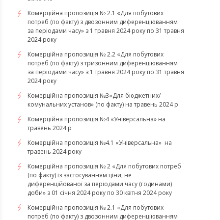
Комерційна пропозиція № 2.1 «Для побутових
потреб (по факту) з двозонним диференціюванням
за періодами часу» з 1 травня 2024 року по 31 травня
2024 року
Комерційна пропозиція № 2.2 «Для побутових
потреб (по факту) з тризонним диференціюванням
за періодами часу» з 1 травня 2024 року по 31 травня
2024 року
Комерційна пропозиція №3«Для бюджетних/
комунальних установ» (по факту) на травень 2024 р
Комерційна пропозиція №4 «Універсальна» на
травень 2024 р
Комерційна пропозиція №4.1 «Універсальна» на
травень 2024 року
Комерційна пропозиція № 2 «Для побутових потреб
(по факту) із застосуванням ціни, не
диференційованої за періодами часу (годинами)
доби» з 01 січня 2024 року по 30 квітня 2024 року
Комерційна пропозиція № 2.1 «Для побутових
потреб (по факту) з двозонним диференціюванням