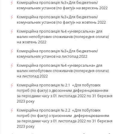
Комерційна пропозиція №3«Для бюджетних/
комунальних установ (по факту)» на вересень 2022
Комерційна пропозиція №3«Для бюджетних/
комунальних установ (по факту)» на жовтень 2022
Комерційна пропозиція №4 «універсальна» для
малих непобутових споживачів (попередня оплата)
на жовтень 2022
Комерційна пропозиція №3«Для бюджетних/
комунальних установ на листопад 2022
Комерційна пропозиція №4 «універсальна» для
малих непобутових споживачів (попередня оплата)
на листопад 2022
Комерційна пропозиція № 2.1 «Для побутових
потреб (по факту) з двозонним диференціюванням
за періодами часу з 01 листопада 2022 по 31 березня
2023 року
Комерційна пропозиція № 2.2 «Для побутових
потреб (по факту) з тризонним диференціюванням
за періодами часу з 01 листопада 2022 по 31 березня
2023 року