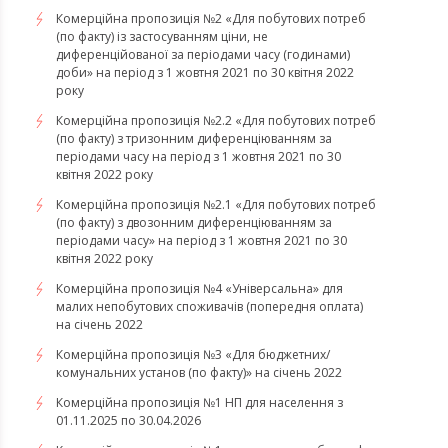
Комерційна пропозиція №2 «Для побутових потреб
(по факту) із застосуванням ціни, не
диференційованої за періодами часу (годинами)
доби» на період з 1 жовтня 2021 по 30 квітня 2022
року
Комерційна пропозиція №2.2 «Для побутових потреб
(по факту) з тризонним диференціюванням за
періодами часу на період з 1 жовтня 2021 по 30
квітня 2022 року
Комерційна пропозиція №2.1 «Для побутових потреб
(по факту) з двозонним диференціюванням за
періодами часу» на період з 1 жовтня 2021 по 30
квітня 2022 року
Комерційна пропозиція №4 «Універсальна» для
малих непобутових споживачів (попередня оплата)
на січень 2022
Комерційна пропозиція №3 «Для бюджетних/
комунальних установ (по факту)» на січень 2022
Комерційна пропозиція №1 НП для населення з
01.11.2025 по 30.04.2026