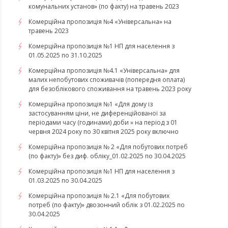
комунальних установ» (по факту) на травень 2023
Комерційна пропозиція №4 «Універсальна» на
травень 2023
Комерційна пропозиція №1 НП для населення з
01.05.2025 по 31.10.2025
Комерційна пропозиція №4.1 «Універсальна» для
малих непобутових споживачів (попередня оплата)
для безоблікового споживання на травень 2023 року
Комерційна пропозиція №1 «Для дому із
застосуванням ціни, не диференційованої за
періодами часу (годинами) доби » на період з 01
червня 2024 року по 30 квітня 2025 року включно
Комерційна пропозиція № 2 «Для побутових потреб
(по факту)» без диф. обліку_01.02.2025 по 30.04.2025
Комерційна пропозиція №1 НП для населення з
01.03.2025 по 30.04.2025
Комерційна пропозиція № 2.1 «Для побутових
потреб (по факту)» двозонний облік з 01.02.2025 по
30.04.2025