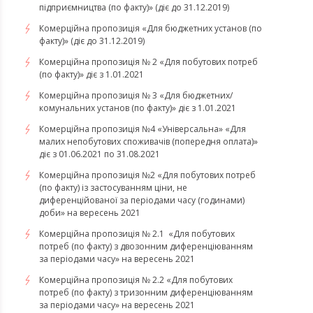
підприємництва (по факту)» (діє до 31.12.2019)
Комерційна пропозиція «Для бюджетних установ (по
факту)» (діє до 31.12.2019)
Комерційна пропозиція № 2 «Для побутових потреб
(по факту)» діє з 1.01.2021
Комерційна пропозиція № 3 «Для бюджетних/
комунальних установ (по факту)» діє з 1.01.2021
Комерційна пропозиція №4 «Універсальна» «Для
малих непобутових споживачів (попередня оплата)»
діє з 01.06.2021 по 31.08.2021
Комерційна пропозиція №2 «Для побутових потреб
(по факту) із застосуванням ціни, не
диференційованої за періодами часу (годинами)
доби» на вересень 2021
Комерційна пропозиція № 2.1 «Для побутових
потреб (по факту) з двозонним диференціюванням
за періодами часу» на вересень 2021
Комерційна пропозиція № 2.2 «Для побутових
потреб (по факту) з тризонним диференціюванням
за періодами часу» на вересень 2021