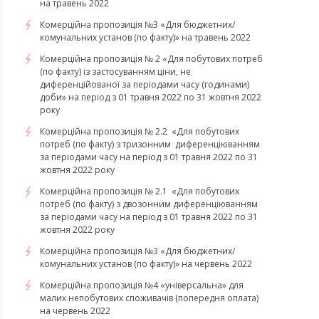
на травень 2022
Комерційна пропозиція №3 «Для бюджетних/
комунальних установ (по факту)» на травень 2022
Комерційна пропозиція № 2 «Для побутових потреб
(по факту) із застосуванням ціни, не
диференційованої за періодами часу (годинами)
доби» на період з 01 травня 2022 по 31 жовтня 2022
року
Комерційна пропозиція № 2.2 «Для побутових
потреб (по факту) з тризонним диференціюванням
за періодами часу на період з 01 травня 2022 по 31
жовтня 2022 року
Комерційна пропозиція № 2.1 «Для побутових
потреб (по факту) з двозонним диференціюванням
за періодами часу на період з 01 травня 2022 по 31
жовтня 2022 року
Комерційна пропозиція №3 «Для бюджетних/
комунальних установ (по факту)» на червень 2022
Комерційна пропозиція №4 «універсальна» для
малих непобутових споживачів (попередня оплата)
на червень 2022