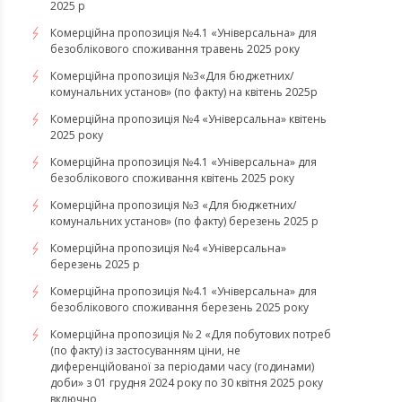
2025 р
Комерційна пропозиція №4.1 «Універсальна» для
безоблікового споживання травень 2025 року
Комерційна пропозиція №3«Для бюджетних/
комунальних установ» (по факту) на квітень 2025р
Комерційна пропозиція №4 «Універсальна» квітень
2025 року
Комерційна пропозиція №4.1 «Універсальна» для
безоблікового споживання квітень 2025 року
Комерційна пропозиція №3 «Для бюджетних/
комунальних установ» (по факту) березень 2025 р
Комерційна пропозиція №4 «Універсальна»
березень 2025 р
Комерційна пропозиція №4.1 «Універсальна» для
безоблікового споживання березень 2025 року
Комерційна пропозиція № 2 «Для побутових потреб
(по факту) із застосуванням ціни, не
диференційованої за періодами часу (годинами)
доби» з 01 грудня 2024 року по 30 квітня 2025 року
включно