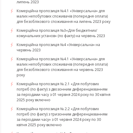
липень 2023
Комерційна пропозиція №4.1 «Універсальна» для
малих непобутових споживачів (попередня оплата)
для безоблікового споживання на липень 2023 року
Комерційна пропозиція №3«Для бюджетних/
комунальних установ» (по факту) на червень 2023
Комерційна пропозиція №4 «Універсальна» на
червень 2023
Комерційна пропозиція №4.1 «Універсальна» для
малих непобутових споживачів (попередня оплата)
для безоблікового споживання на червень 2023
року
Комерційна пропозиція № 2.1 «Для побутових
потреб (по факту) з двозонним диференціюванням
за періодами часу з 01 червня 2024 року по 30 квітня
2025 року включно
Комерційна пропозиція № 2.2 «Для побутових
потреб (по факту) з тризонним диференціюванням
за періодами часу» з 01 червня 2024 року по 30
квітня 2025 року включно