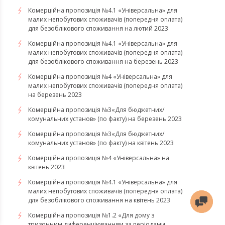
Комерційна пропозиція №4.1 «Універсальна» для
малих непобутових споживачів (попередня оплата)
для безоблікового споживання на лютий 2023
Комерційна пропозиція №4.1 «Універсальна» для
малих непобутових споживачів (попередня оплата)
для безоблікового споживання на березень 2023
​​​​​​​Комерційна пропозиція №4 «Універсальна» для
малих непобутових споживачів (попередня оплата)
на березень 2023
​​​​​​​Комерційна пропозиція №3«Для бюджетних/
комунальних установ» (по факту) на березень 2023
Комерційна пропозиція №3«Для бюджетних/
комунальних установ» (по факту) на квітень 2023
Комерційна пропозиція №4 «Універсальна» на
квітень 2023
Комерційна пропозиція №4.1 «Універсальна» для
малих непобутових споживачів (попередня оплата)
для безоблікового споживання на квітень 2023
Комерційна пропозиція №1.2 «Для дому з
тризонним диференціюванням за періодами