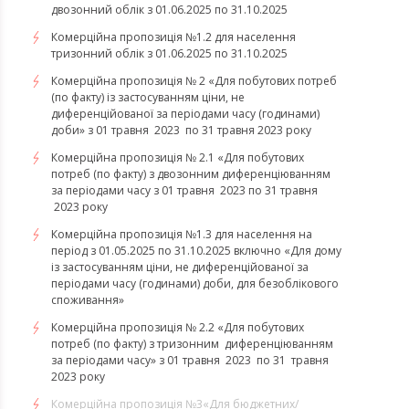
двозонний облік з 01.06.2025 по 31.10.2025
Комерційна пропозиція №1.2 для населення
тризонний облік з 01.06.2025 по 31.10.2025
Комерційна пропозиція № 2 «Для побутових потреб
(по факту) із застосуванням ціни, не
диференційованої за періодами часу (годинами)
доби» з 01 травня 2023 по 31 травня 2023 року
Комерційна пропозиція № 2.1 «Для побутових
потреб (по факту) з двозонним диференціюванням
за періодами часу з 01 травня 2023 по 31 травня
2023 року
Комерційна пропозиція №1.3 для населення на
період з 01.05.2025 по 31.10.2025 включно «Для дому
із застосуванням ціни, не диференційованої за
періодами часу (годинами) доби, для безоблікового
споживання»
Комерційна пропозиція № 2.2 «Для побутових
потреб (по факту) з тризонним диференціюванням
за періодами часу» з 01 травня 2023 по 31 травня
2023 року
​​​​​​​Комерційна пропозиція №3«Для бюджетних/