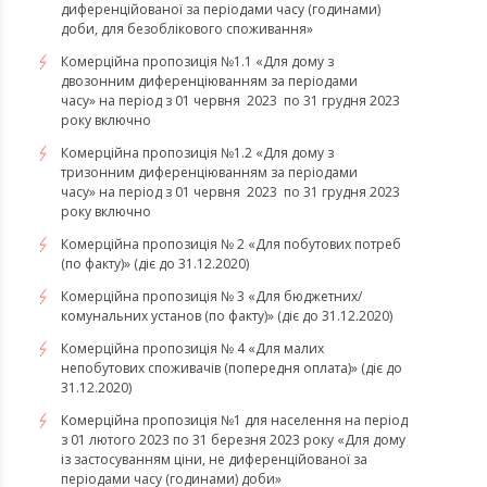
диференційованої за періодами часу (годинами)
доби, для безоблікового споживання»
Комерційна пропозиція №1.1 «Для дому з
двозонним диференціюванням за періодами
часу» на період з 01 червня 2023 по 31 грудня 2023
року включно
Комерційна пропозиція №1.2 «Для дому з
тризонним диференціюванням за періодами
часу» на період з 01 червня 2023 по 31 грудня 2023
року включно
Комерційна пропозиція № 2 «Для побутових потреб
(по факту)» (діє до 31.12.2020)
Комерційна пропозиція № 3 «Для бюджетних/
комунальних установ (по факту)» (діє до 31.12.2020)
Комерційна пропозиція № 4 «Для малих
непобутових споживачів (попередня оплата)» (діє до
31.12.2020)
Комерційна пропозиція №1 для населення на період
з 01 лютого 2023 по 31 березня 2023 року «Для дому
із застосуванням ціни, не диференційованої за
періодами часу (годинами) доби»