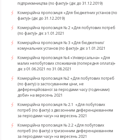
підприємництва (по факту)» (діє до 31.12.2019)
Комерційна пропозиція «Для бюджетних установ (по
факту)» (діє до 31.12.2019)
Комерційна пропозиція № 2 «Для побутових потреб
(по факту)» діє з 1.01.2021
Комерційна пропозиція № 3 «Для бюджетних/
комунальних установ (по факту)» діє з 1.01.2021
Комерційна пропозиція №4 «Універсальна» «Для
малих непобутових споживачів (попередня оплата)»
діє з 01.06.2021 по 31.08.2021
Комерційна пропозиція №2 «Для побутових потреб
(по факту) із застосуванням ціни, не
диференційованої за періодами часу (годинами)
доби» на вересень 2021
Комерційна пропозиція № 2.1 «Для побутових
потреб (по факту) з двозонним диференціюванням
за періодами часу» на вересень 2021
Комерційна пропозиція № 2.2 «Для побутових
потреб (по факту) з тризонним диференціюванням
за періодами часу» на вересень 2021