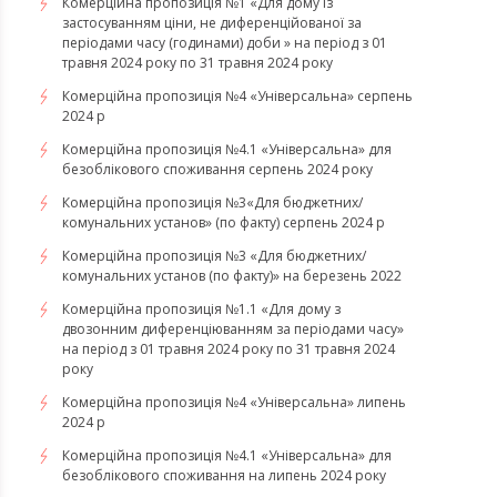
Комерційна пропозиція №1 «Для дому із
застосуванням ціни, не диференційованої за
періодами часу (годинами) доби » на період з 01
травня 2024 року по 31 травня 2024 року
Комерційна пропозиція №4 «Універсальна» серпень
2024 р
Комерційна пропозиція №4.1 «Універсальна» для
безоблікового споживання серпень 2024 року
Комерційна пропозиція №3«Для бюджетних/
комунальних установ» (по факту) серпень 2024 р
Комерційна пропозиція №3 «Для бюджетних/
комунальних установ (по факту)» на березень 2022
Комерційна пропозиція №1.1 «Для дому з
двозонним диференціюванням за періодами часу»
на період з 01 травня 2024 року по 31 травня 2024
року
Комерційна пропозиція №4 «Універсальна» липень
2024 р
Комерційна пропозиція №4.1 «Універсальна» для
безоблікового споживання на липень 2024 року