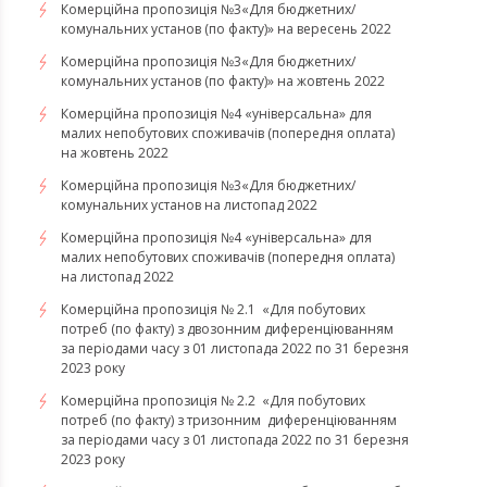
Комерційна пропозиція №3«Для бюджетних/
комунальних установ (по факту)» на вересень 2022
Комерційна пропозиція №3«Для бюджетних/
комунальних установ (по факту)» на жовтень 2022
Комерційна пропозиція №4 «універсальна» для
малих непобутових споживачів (попередня оплата)
на жовтень 2022
Комерційна пропозиція №3«Для бюджетних/
комунальних установ на листопад 2022
Комерційна пропозиція №4 «універсальна» для
малих непобутових споживачів (попередня оплата)
на листопад 2022
Комерційна пропозиція № 2.1 «Для побутових
потреб (по факту) з двозонним диференціюванням
за періодами часу з 01 листопада 2022 по 31 березня
2023 року
Комерційна пропозиція № 2.2 «Для побутових
потреб (по факту) з тризонним диференціюванням
за періодами часу з 01 листопада 2022 по 31 березня
2023 року