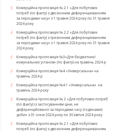
Комерційна пропозиція № 2.1 «Для побутових
потреб (по факту) з двозонним диференціюванням
за періодами часу» з 1 травня 2024 року по 31 травня
2024 року
Комерційна пропозиція № 2.2 «Для побутових
потреб (по факту) з тризонним диференціюванням
за періодами часу» з 1 травня 2024 року по 31 травня
2024 року
Комерційна пропозиція №3«Для бюджетних/
комунальних установ» (по факту) на травень 2024 р
Комерційна пропозиція №4 «Універсальна» на
травень 2024 р
Комерційна пропозиція №4.1 «Універсальна» на
травень 2024 року
Комерційна пропозиція № 2 «Для побутових потреб
(по факту) із застосуванням ціни, не
диференційованої за періодами часу (годинами)
доби» з 01 січня 2024 року по 30 квітня 2024 року
Комерційна пропозиція № 2.1 «Для побутових
потреб (по факту) з двозонним диференціюванням