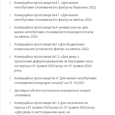
​​​​​​​Комерційна пропозиція №4.1 «Для малих
непобутових споживачів (по факту) на березень 2022
Комерційна пропозиція №4.1 «Для малих
непобутових споживачів (по факту) на квітень 2022
​​​​​​​Комерційна пропозиція №4 «універсальна» для
малих непобутових споживачів (попередня оплата)
на квітень 2022
Комерційна пропозиція №3 «Для бюджетних/
комунальних установ (по факту)» на квітень 2022
Комерційна пропозиція №1.2 «Для дому з
тризонним диференціюванням за періодами часу»
на період з 01 травня 2024 року по 31 травня 2024
року
Комерційна пропозиція № 4 "Для малих непобутових
споживачів (попередня оплата)" на 01.10.2021
Договірні обсяги постачання електричної енергії
споживачу
Комерційна пропозиція №1.3 для населення на
період з 01 травня 2024 року по 31 травня 2024 року
«Для дому із застосуванням ціни, не