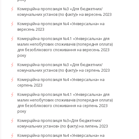
Комерційна пропозиція №3 «Для бюджетних/
комунальних установ (по факту)» на вересень 2023
Комерційна пропозиція №4 «Універсальна» на
вересень 2023
Комерційна пропозиція №4.1 «Універсальна» для
малих непобутових споживачів (попередня оплата)
для безоблікового споживання на вересень 2023
року
Комерційна пропозиція №3 «Для бюджетних/
комунальних установ (по факту)» на серпень 2023
Комерційна пропозиція №4 «Універсальна» на
серпень 2023
Комерційна пропозиція №4.1 «Універсальна» для
малих непобутових споживачів (попередня оплата)
для безоблікового споживання на серпень 2023
року
​​​​​​​Комерційна пропозиція №3«Для бюджетних/
комунальних установ» (по факту) на липень 2023
Комерційна пропозиція №4 «Універсальна» на