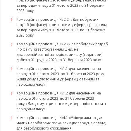
потреб (по факту) з двозонним диференціюванням
за періодами часу з 01 лютого 2023 по 31 березня
2023 року
Комерційна пропозиція № 2.2 «Для побутових
потреб (по факту) з тризонним диференціюванням
за періодами часу з 01 лютого 2023 по 31 березня
2023 року
Комерційна пропозиція № 2 «Для побутових потреб
(по факту) із застосуванням ціни, не
диференційованої за періодами часу (годинами)
доби» з 01 грудня 2023 по 31 березня 2023 року
Комерційна пропозиція №1.1 для населення на
період з 01 лютого 2023 по 31 березня 2023 року
«Для дому з двозонним диференціюванням за
періодами часу»
Комерційна пропозиція №1.2 для населення на
період з 01 лютого 2023 по 31 березня 2023
року «Для дому з тризонним диференціюванням за
періодами часу»
​​​​​​​Комерційна пропозиція №4.1 «Універсальна» для
малих непобутових споживачів (попередня оплата)
для безоблікового споживання