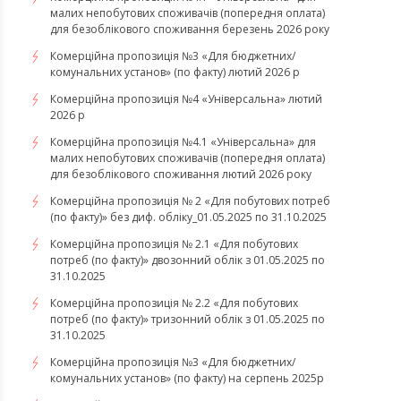
малих непобутових споживачів (попередня оплата)
для безоблікового споживання березень 2026 року
Комерційна пропозиція №3 «Для бюджетних/
комунальних установ» (по факту) лютий 2026 р
Комерційна пропозиція №4 «Універсальна» лютий
2026 р
Комерційна пропозиція №4.1 «Універсальна» для
малих непобутових споживачів (попередня оплата)
для безоблікового споживання лютий 2026 року
Комерційна пропозиція № 2 «Для побутових потреб
(по факту)» без диф. обліку_01.05.2025 по 31.10.2025
Комерційна пропозиція № 2.1 «Для побутових
потреб (по факту)» двозонний облік з 01.05.2025 по
31.10.2025
Комерційна пропозиція № 2.2 «Для побутових
потреб (по факту)» тризонний облік з 01.05.2025 по
31.10.2025
Комерційна пропозиція №3 «Для бюджетних/
комунальних установ» (по факту) на серпень 2025р