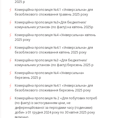
2025 р
Комерційна пропозиція №4.1 «Універсальна» для
безоблікового споживання травень 2025 року
Комерційна пропозиція №3«Для бюджетних/
комунальних установ» (по факту) на квітень 2025р
Комерційна пропозиція №4 «Універсальна» квітень
2025 року
Комерційна пропозиція №4.1 «Універсальна» для
безоблікового споживання квітень 2025 року
Комерційна пропозиція №3 «Для бюджетних/
комунальних установ» (по факту) березень 2025 р
Комерційна пропозиція №4 «Універсальна»
березень 2025 р
Комерційна пропозиція №4.1 «Універсальна» для
безоблікового споживання березень 2025 року
Комерційна пропозиція № 2 «Для побутових потреб
(по факту) із застосуванням ціни, не
диференційованої за періодами часу (годинами)
доби» з 01 грудня 2024 року по 30 квітня 2025 року
включно