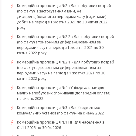
Комерційна пропозиція №2 «Для побутових потреб
(по факту) із застосуванням ціни, не
диференційованої за періодами часу (годинами)
доби» на період з 1 жовтня 2021 по 30 квітня 2022
року
Комерційна пропозиція №2.2 «Для побутових потреб
(по факту) з тризонним диференціюванням за
періодами часу на період з 1 жовтня 2021 по 30
квітня 2022 року
Комерційна пропозиція №2.1 «Для побутових потреб
(по факту) з двозонним диференціюванням за
періодами часу» на період з 1 жовтня 2021 по 30
квітня 2022 року
Комерційна пропозиція №4 «Універсальна» для
малих непобутових споживачів (попередня оплата)
на січень 2022
Комерційна пропозиція №3 «Для бюджетних/
комунальних установ (по факту)» на січень 2022
Комерційна пропозиція №1 НП для населення з
01.11.2025 по 30.04.2026