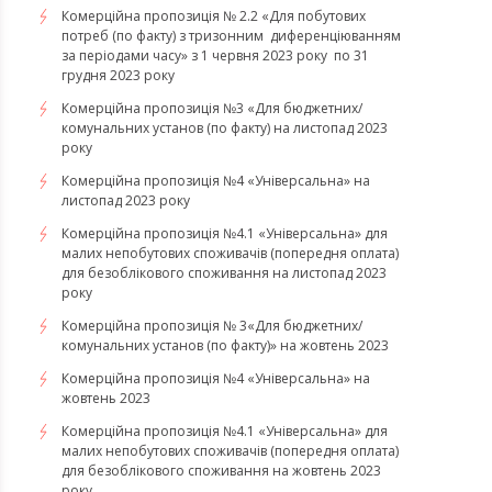
Комерційна пропозиція № 2.2 «Для побутових
потреб (по факту) з тризонним диференціюванням
за періодами часу» з 1 червня 2023 року по 31
грудня 2023 року
Комерційна пропозиція №3 «Для бюджетних/
комунальних установ (по факту) на листопад 2023
року
Комерційна пропозиція №4 «Універсальна» на
листопад 2023 року
Комерційна пропозиція №4.1 «Універсальна» для
малих непобутових споживачів (попередня оплата)
для безоблікового споживання на листопад 2023
року
Комерційна пропозиція № 3«Для бюджетних/
комунальних установ (по факту)» на жовтень 2023
Комерційна пропозиція №4 «Універсальна» на
жовтень 2023
Комерційна пропозиція №4.1 «Універсальна» для
малих непобутових споживачів (попередня оплата)
для безоблікового споживання на жовтень 2023
року