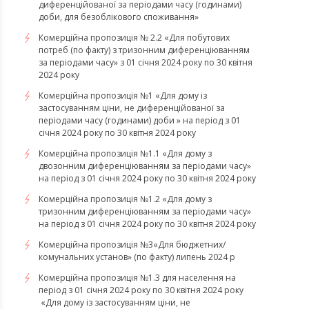
диференційованої за періодами часу (годинами)
доби, для безоблікового споживання»
Комерційна пропозиція № 2.2 «Для побутових
потреб (по факту) з тризонним диференціюванням
за періодами часу» з 01 січня 2024 року по 30 квітня
2024 року
Комерційна пропозиція №1 «Для дому із
застосуванням ціни, не диференційованої за
періодами часу (годинами) доби » на період з 01
січня 2024 року по 30 квітня 2024 року
Комерційна пропозиція №1.1 «Для дому з
двозонним диференціюванням за періодами часу»
на період з 01 січня 2024 року по 30 квітня 2024 року
Комерційна пропозиція №1.2 «Для дому з
тризонним диференціюванням за періодами часу»
на період з 01 січня 2024 року по 30 квітня 2024 року
Комерційна пропозиція №3«Для бюджетних/
комунальних установ» (по факту) липень 2024 р
Комерційна пропозиція №1.3 для населення на
період з 01 січня 2024 року по 30 квітня 2024 року
«Для дому із застосуванням ціни, не