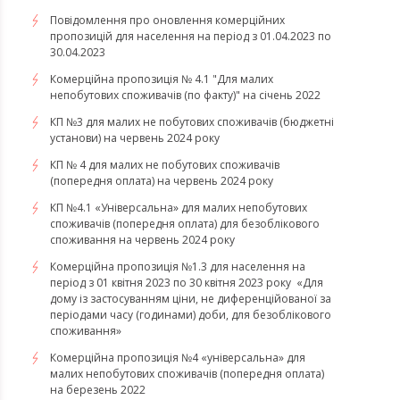
Повідомлення про оновлення комерційних
пропозицій для населення на період з 01.04.2023 по
30.04.2023
Комерційна пропозиція № 4.1 "Для малих
непобутових споживачів (по факту)" на січень 2022
КП №3 для малих не побутових споживачів (бюджетні
установи) на червень 2024 року
КП № 4 для малих не побутових споживачів
(попередня оплата) на червень 2024 року
КП №4.1 «Універсальна» для малих непобутових
споживачів (попередня оплата) для безоблікового
споживання на червень 2024 року
​​​​​​​Комерційна пропозиція №1.3 для населення на
період з 01 квітня 2023 по 30 квітня 2023 року «Для
дому із застосуванням ціни, не диференційованої за
періодами часу (годинами) доби, для безоблікового
споживання»
​​​​​​​Комерційна пропозиція №4 «універсальна» для
малих непобутових споживачів (попередня оплата)
на березень 2022