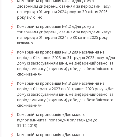
Комерційна пропозиція №1.1 «Для дому з
двозонним диференціюванням за періодами часу»
на період з 01 червня 2024 року по 30 квітня 2025
року включно
Комерційна пропозиція №1.2 «Для дому з
тризонним диференціюванням за періодами часу»
на період з 01 червня 2024 по 30 квітня 2025 року
включно
​​​​​​​Комерційна пропозиція №1.3 для населення на
період з 01 червня 2023 по 31 грудня 2023 року «Для
дому із застосуванням ціни, не диференційованої за
періодами часу (годинами) доби, для безоблікового
споживання»
​​​​​​​Комерційна пропозиція №1.3 для населення на
період з 01 травня 2023 по 31 травня 2023 року «Для
дому із застосуванням ціни, не диференційованої за
періодами часу (годинами) доби, для безоблікового
споживання»
Комерційна пропозиція «Для малого
підприємництва (попередня оплата)» (діє до
31.12.2019)
Комерційна пропозиція «Для малого