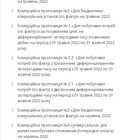
на травень 2022
Комерційна пропозиція №3 «Для бюджетних/
комунальних установ (по факту)» на травень 2022
Комерційна пропозиція № 2 «Для побутових потреб
(по факту) із застосуванням ціни, не
диференційованої за періодами часу (годинами)
доби» на період з 01 травня 2022 по 31 жовтня 2022
року
Комерційна пропозиція № 2.2 «Для побутових
потреб (по факту) з тризонним диференціюванням
за періодами часу на період з 01 травня 2022 по 31
жовтня 2022 року
Комерційна пропозиція № 2.1 «Для побутових
потреб (по факту) з двозонним диференціюванням
за періодами часу на період з 01 травня 2022 по 31
жовтня 2022 року
Комерційна пропозиція №3 «Для бюджетних/
комунальних установ (по факту)» на червень 2022
Комерційна пропозиція №4 «універсальна» для
малих непобутових споживачів (попередня оплата)
на червень 2022