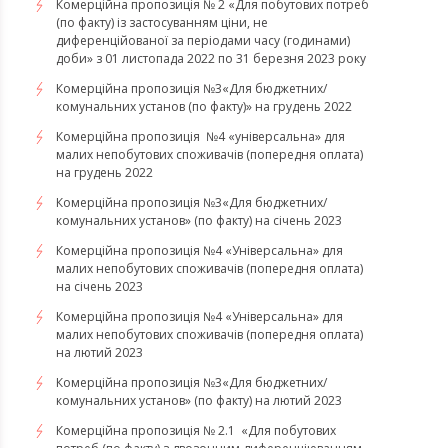
Комерційна пропозиція № 2 «Для побутових потреб
(по факту) із застосуванням ціни, не
диференційованої за періодами часу (годинами)
доби» з 01 листопада 2022 по 31 березня 2023 року
Комерційна пропозиція №3«Для бюджетних/
комунальних установ (по факту)» на грудень 2022
Комерційна пропозиція №4 «універсальна» для
малих непобутових споживачів (попередня оплата)
на грудень 2022
​​​​​​​Комерційна пропозиція №3«Для бюджетних/
комунальних установ» (по факту) на січень 2023
​​​​​​​Комерційна пропозиція №4 «Універсальна» для
малих непобутових споживачів (попередня оплата)
на січень 2023
​​​​​​​Комерційна пропозиція №4 «Універсальна» для
малих непобутових споживачів (попередня оплата)
на лютий 2023
Комерційна пропозиція №3«Для бюджетних/
комунальних установ» (по факту) на лютий 2023
Комерційна пропозиція № 2.1 «Для побутових