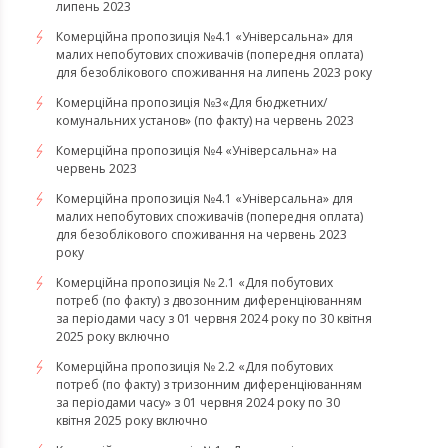
липень 2023
Комерційна пропозиція №4.1 «Універсальна» для
малих непобутових споживачів (попередня оплата)
для безоблікового споживання на липень 2023 року
Комерційна пропозиція №3«Для бюджетних/
комунальних установ» (по факту) на червень 2023
Комерційна пропозиція №4 «Універсальна» на
червень 2023
Комерційна пропозиція №4.1 «Універсальна» для
малих непобутових споживачів (попередня оплата)
для безоблікового споживання на червень 2023
року
Комерційна пропозиція № 2.1 «Для побутових
потреб (по факту) з двозонним диференціюванням
за періодами часу з 01 червня 2024 року по 30 квітня
2025 року включно
Комерційна пропозиція № 2.2 «Для побутових
потреб (по факту) з тризонним диференціюванням
за періодами часу» з 01 червня 2024 року по 30
квітня 2025 року включно