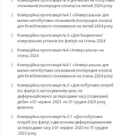
Комерційна пропозиція № 4 для малих не побутових
споживачів (попередня оплата) на лютий 2024 року
Комерційна пропозиція №4.1 «Універсальна» для
малих непобутових споживачів (попередня оплата)
для безоблікового споживання на лютий 2024 року
Комерційна пропозиція № 3 «Для бюджетних/
комунальних установ (по факту)» на січень 2024
Комерційна пропозиція №4 «Універсальна» на
січень 2024
Комерційна пропозиція №4.1 «Універсальна» для
малих непобутових споживачів (попередня оплата)
для безоблікового споживання на січень 2024 року
Комерційна пропозиція № 2 «Для побутових потреб
(по факту) із застосуванням ціни, не
диференційованої за періодами часу (годинами)
доби» з 01 червня 2023 по 31 грудня 2023 року
включно
Комерційна пропозиція № 2.1 «Для побутових
потреб (по факту) з двозонним диференціюванням
за періодами часу з 01 червня 2023 по 31 грудня
2023 року