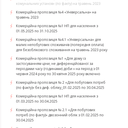
комунальних установ» (по факту) на травень 2023
Комерційна пропозиція №4 «Універсальна» на
травень 2023
Комерційна пропозиція №1 НП для населення з
01.05.2025 по 31.10.2025
Комерційна пропозиція №4.1 «Універсальна» для
малих непобутових споживачів (попередня оплата)
для безоблікового споживання на травень 2023 року
Комерційна пропозиція №1 «Для дому із
застосуванням ціни, не диференційованої за
періодами часу (годинами) доби » на період з 01
червня 2024 року по 30 квітня 2025 року включно
Комерційна пропозиція № 2 «Для побутових потреб
(по факту)» без диф. обліку_01.02.2025 по 30.04.2025
Комерційна пропозиція №1 НП для населення з
01.03.2025 по 30.04.2025
Комерційна пропозиція № 2.1 «Для побутових
потреб (по факту)» двозонний облік з 01.02.2025 по
30.04.2025