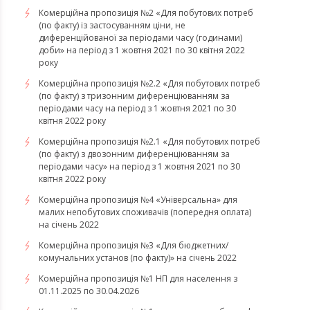
Комерційна пропозиція №2 «Для побутових потреб
(по факту) із застосуванням ціни, не
диференційованої за періодами часу (годинами)
доби» на період з 1 жовтня 2021 по 30 квітня 2022
року
Комерційна пропозиція №2.2 «Для побутових потреб
(по факту) з тризонним диференціюванням за
періодами часу на період з 1 жовтня 2021 по 30
квітня 2022 року
Комерційна пропозиція №2.1 «Для побутових потреб
(по факту) з двозонним диференціюванням за
періодами часу» на період з 1 жовтня 2021 по 30
квітня 2022 року
Комерційна пропозиція №4 «Універсальна» для
малих непобутових споживачів (попередня оплата)
на січень 2022
Комерційна пропозиція №3 «Для бюджетних/
комунальних установ (по факту)» на січень 2022
Комерційна пропозиція №1 НП для населення з
01.11.2025 по 30.04.2026