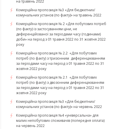
на травень 2022
Комерційна пропозиція №3 «Для бюджетних/
комунальних установ (по факту)» на травень 2022
Комерційна пропозиція № 2 «Для побутових потреб
(по факту) із застосуванням ціни, не
диференційованої за періодами часу (годинами)
доби» на період з 01 травня 2022 по 31 жовтня 2022
року
Комерційна пропозиція № 2.2 «Для побутових
потреб (по факту) з тризонним диференціюванням
за періодами часу на період з 01 травня 2022 по 31
жовтня 2022 року
Комерційна пропозиція № 2.1 «Для побутових
потреб (по факту) з двозонним диференціюванням
за періодами часу на період з 01 травня 2022 по 31
жовтня 2022 року
Комерційна пропозиція №3 «Для бюджетних/
комунальних установ (по факту)» на червень 2022
Комерційна пропозиція №4 «універсальна» для
малих непобутових споживачів (попередня оплата)
на червень 2022