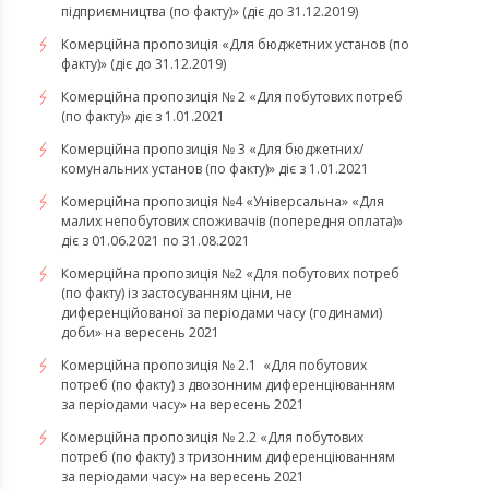
підприємництва (по факту)» (діє до 31.12.2019)
Комерційна пропозиція «Для бюджетних установ (по
факту)» (діє до 31.12.2019)
Комерційна пропозиція № 2 «Для побутових потреб
(по факту)» діє з 1.01.2021
Комерційна пропозиція № 3 «Для бюджетних/
комунальних установ (по факту)» діє з 1.01.2021
Комерційна пропозиція №4 «Універсальна» «Для
малих непобутових споживачів (попередня оплата)»
діє з 01.06.2021 по 31.08.2021
Комерційна пропозиція №2 «Для побутових потреб
(по факту) із застосуванням ціни, не
диференційованої за періодами часу (годинами)
доби» на вересень 2021
Комерційна пропозиція № 2.1 «Для побутових
потреб (по факту) з двозонним диференціюванням
за періодами часу» на вересень 2021
Комерційна пропозиція № 2.2 «Для побутових
потреб (по факту) з тризонним диференціюванням
за періодами часу» на вересень 2021