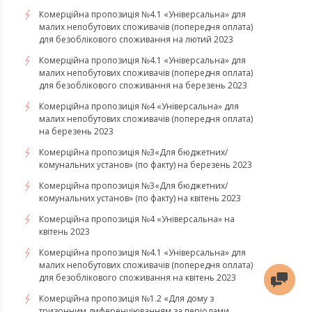
Комерційна пропозиція №4.1 «Універсальна» для
малих непобутових споживачів (попередня оплата)
для безоблікового споживання на лютий 2023
Комерційна пропозиція №4.1 «Універсальна» для
малих непобутових споживачів (попередня оплата)
для безоблікового споживання на березень 2023
​​​​​​​Комерційна пропозиція №4 «Універсальна» для
малих непобутових споживачів (попередня оплата)
на березень 2023
​​​​​​​Комерційна пропозиція №3«Для бюджетних/
комунальних установ» (по факту) на березень 2023
Комерційна пропозиція №3«Для бюджетних/
комунальних установ» (по факту) на квітень 2023
Комерційна пропозиція №4 «Універсальна» на
квітень 2023
Комерційна пропозиція №4.1 «Універсальна» для
малих непобутових споживачів (попередня оплата)
для безоблікового споживання на квітень 2023
Комерційна пропозиція №1.2 «Для дому з
тризонним диференціюванням за періодами