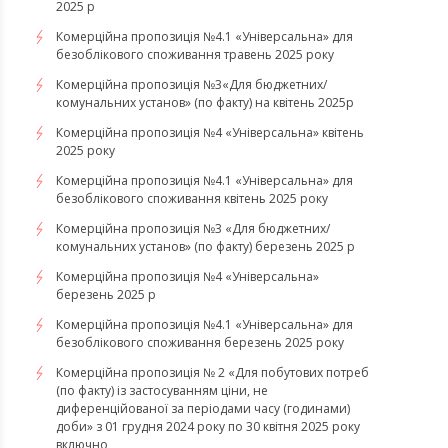
2025 р
Комерційна пропозиція №4.1 «Універсальна» для
безоблікового споживання травень 2025 року
Комерційна пропозиція №3«Для бюджетних/
комунальних установ» (по факту) на квітень 2025р
Комерційна пропозиція №4 «Універсальна» квітень
2025 року
Комерційна пропозиція №4.1 «Універсальна» для
безоблікового споживання квітень 2025 року
Комерційна пропозиція №3 «Для бюджетних/
комунальних установ» (по факту) березень 2025 р
Комерційна пропозиція №4 «Універсальна»
березень 2025 р
Комерційна пропозиція №4.1 «Універсальна» для
безоблікового споживання березень 2025 року
Комерційна пропозиція № 2 «Для побутових потреб
(по факту) із застосуванням ціни, не
диференційованої за періодами часу (годинами)
доби» з 01 грудня 2024 року по 30 квітня 2025 року
включно