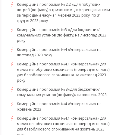
Комерційна пропозиція № 2.2 «Для побутових
потреб (по факту) з тризонним диференціюванням
за періодами часу» з 1 червня 2023 року по 31
грудня 2023 року
Комерційна пропозиція №3 «Для бюджетних/
комунальних установ (по факту) на листопад 2023
року
Комерційна пропозиція №4 «Універсальна» на
листопад 2023 року
Комерційна пропозиція №4.1 «Універсальна» для
малих непобутових споживачів (попередня оплата)
для безоблікового споживання на листопад 2023
року
Комерційна пропозиція № 3«Для бюджетних/
комунальних установ (по факту)» на жовтень 2023
Комерційна пропозиція №4 «Універсальна» на
жовтень 2023
Комерційна пропозиція №4.1 «Універсальна» для
малих непобутових споживачів (попередня оплата)
для безоблікового споживання на жовтень 2023
року