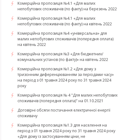
​​​​​​​Комерційна пропозиція №4.1 «Для малих
непобутових споживачів (по факту) на березень 2022
Комерційна пропозиція №4.1 «Для малих
непобутових споживачів (по факту) на квітень 2022
​​​​​​​Комерційна пропозиція №4 «універсальна» для
малих непобутових споживачів (попередня оплата)
на квітень 2022
Комерційна пропозиція №3 «Для бюджетних/
комунальних установ (по факту)» на квітень 2022
Комерційна пропозиція №1.2 «Для дому з
тризонним диференціюванням за періодами часу»
на період з 01 травня 2024 року по 31 травня 2024
року
Комерційна пропозиція № 4 "Для малих непобутових
споживачів (попередня оплата)" на 01.10.2021
Договірні обсяги постачання електричної енергії
споживачу
Комерційна пропозиція №1.3 для населення на
період з 01 травня 2024 року по 31 травня 2024 року
«Для дому із застосуванням ціни, не