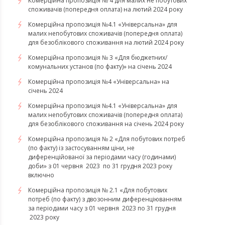
Комерційна пропозиція № 4 для малих не побутових
споживачів (попередня оплата) на лютий 2024 року
Комерційна пропозиція №4.1 «Універсальна» для
малих непобутових споживачів (попередня оплата)
для безоблікового споживання на лютий 2024 року
Комерційна пропозиція № 3 «Для бюджетних/
комунальних установ (по факту)» на січень 2024
Комерційна пропозиція №4 «Універсальна» на
січень 2024
Комерційна пропозиція №4.1 «Універсальна» для
малих непобутових споживачів (попередня оплата)
для безоблікового споживання на січень 2024 року
Комерційна пропозиція № 2 «Для побутових потреб
(по факту) із застосуванням ціни, не
диференційованої за періодами часу (годинами)
доби» з 01 червня 2023 по 31 грудня 2023 року
включно
Комерційна пропозиція № 2.1 «Для побутових
потреб (по факту) з двозонним диференціюванням
за періодами часу з 01 червня 2023 по 31 грудня
2023 року