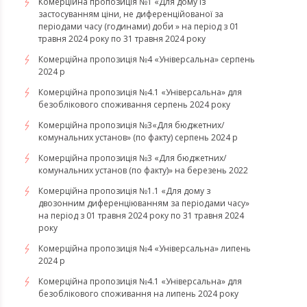
Комерційна пропозиція №1 «Для дому із
застосуванням ціни, не диференційованої за
періодами часу (годинами) доби » на період з 01
травня 2024 року по 31 травня 2024 року
Комерційна пропозиція №4 «Універсальна» серпень
2024 р
Комерційна пропозиція №4.1 «Універсальна» для
безоблікового споживання серпень 2024 року
Комерційна пропозиція №3«Для бюджетних/
комунальних установ» (по факту) серпень 2024 р
Комерційна пропозиція №3 «Для бюджетних/
комунальних установ (по факту)» на березень 2022
Комерційна пропозиція №1.1 «Для дому з
двозонним диференціюванням за періодами часу»
на період з 01 травня 2024 року по 31 травня 2024
року
Комерційна пропозиція №4 «Універсальна» липень
2024 р
Комерційна пропозиція №4.1 «Універсальна» для
безоблікового споживання на липень 2024 року