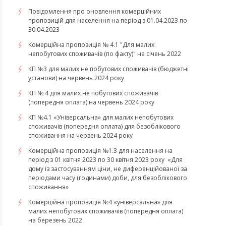
Повідомлення про оновлення комерційних
пропозицій для населення на період з 01.04.2023 по
30.04.2023
Комерційна пропозиція № 4.1 "Для малих
непобутових споживачів (по факту)" на січень 2022
КП №3 для малих не побутових споживачів (бюджетні
установи) на червень 2024 року
КП № 4 для малих не побутових споживачів
(попередня оплата) на червень 2024 року
КП №4.1 «Універсальна» для малих непобутових
споживачів (попередня оплата) для безоблікового
споживання на червень 2024 року
​​​​​​​Комерційна пропозиція №1.3 для населення на
період з 01 квітня 2023 по 30 квітня 2023 року «Для
дому із застосуванням ціни, не диференційованої за
періодами часу (годинами) доби, для безоблікового
споживання»
​​​​​​​Комерційна пропозиція №4 «універсальна» для
малих непобутових споживачів (попередня оплата)
на березень 2022