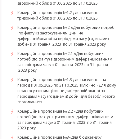
двозонний облік з 01.06.2025 по 31.10.2025
Комерційна пропозиція №1.2 для населення
тризонний облік з 01.06.2025 по 31.10.2025
Комерційна пропозиція № 2 «Для побутових потреб
(по факту) із застосуванням ціни, не
диференційованої за періодами часу (годинами)
доби» з 01 травня 2023 по 31 травня 2023 року
Комерційна пропозиція № 2.1 «Для побутових
потреб (по факту) з двозонним диференціюванням
за періодами часу з 01 травня 2023 по 31 травня
2023 року
Комерційна пропозиція №1.3 для населення на
період з 01.05.2025 по 31.10.2025 включно «Для дому
із застосуванням ціни, не диференційованої за
періодами часу (годинами) доби, для безоблікового
споживання»
Комерційна пропозиція № 2.2 «Для побутових
потреб (по факту) з тризонним диференціюванням
за періодами часу» з 01 травня 2023 по 31 травня
2023 року
​​​​​​​Комерційна пропозиція №3«Для бюджетних/