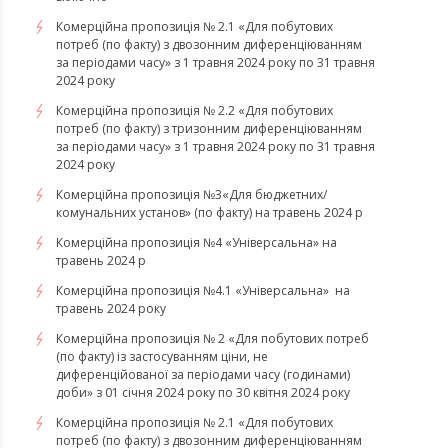
Комерційна пропозиція № 2.1 «Для побутових
потреб (по факту) з двозонним диференціюванням
за періодами часу» з 1 травня 2024 року по 31 травня
2024 року
Комерційна пропозиція № 2.2 «Для побутових
потреб (по факту) з тризонним диференціюванням
за періодами часу» з 1 травня 2024 року по 31 травня
2024 року
Комерційна пропозиція №3«Для бюджетних/
комунальних установ» (по факту) на травень 2024 р
Комерційна пропозиція №4 «Універсальна» на
травень 2024 р
Комерційна пропозиція №4.1 «Універсальна» на
травень 2024 року
Комерційна пропозиція № 2 «Для побутових потреб
(по факту) із застосуванням ціни, не
диференційованої за періодами часу (годинами)
доби» з 01 січня 2024 року по 30 квітня 2024 року
Комерційна пропозиція № 2.1 «Для побутових
потреб (по факту) з двозонним диференціюванням