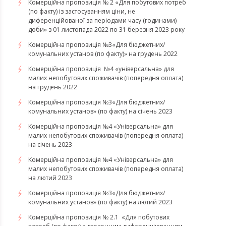
Комерційна пропозиція № 2 «Для побутових потреб
(по факту) із застосуванням ціни, не
диференційованої за періодами часу (годинами)
доби» з 01 листопада 2022 по 31 березня 2023 року
Комерційна пропозиція №3«Для бюджетних/
комунальних установ (по факту)» на грудень 2022
Комерційна пропозиція №4 «універсальна» для
малих непобутових споживачів (попередня оплата)
на грудень 2022
​​​​​​​Комерційна пропозиція №3«Для бюджетних/
комунальних установ» (по факту) на січень 2023
​​​​​​​Комерційна пропозиція №4 «Універсальна» для
малих непобутових споживачів (попередня оплата)
на січень 2023
​​​​​​​Комерційна пропозиція №4 «Універсальна» для
малих непобутових споживачів (попередня оплата)
на лютий 2023
Комерційна пропозиція №3«Для бюджетних/
комунальних установ» (по факту) на лютий 2023
Комерційна пропозиція № 2.1 «Для побутових