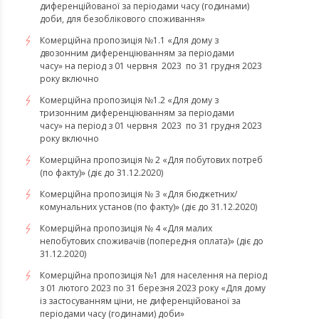
диференційованої за періодами часу (годинами)
доби, для безоблікового споживання»
Комерційна пропозиція №1.1 «Для дому з
двозонним диференціюванням за періодами
часу» на період з 01 червня 2023 по 31 грудня 2023
року включно
Комерційна пропозиція №1.2 «Для дому з
тризонним диференціюванням за періодами
часу» на період з 01 червня 2023 по 31 грудня 2023
року включно
Комерційна пропозиція № 2 «Для побутових потреб
(по факту)» (діє до 31.12.2020)
Комерційна пропозиція № 3 «Для бюджетних/
комунальних установ (по факту)» (діє до 31.12.2020)
Комерційна пропозиція № 4 «Для малих
непобутових споживачів (попередня оплата)» (діє до
31.12.2020)
Комерційна пропозиція №1 для населення на період
з 01 лютого 2023 по 31 березня 2023 року «Для дому
із застосуванням ціни, не диференційованої за
періодами часу (годинами) доби»