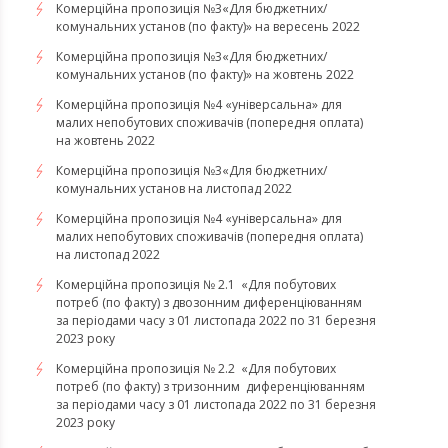
Комерційна пропозиція №3«Для бюджетних/
комунальних установ (по факту)» на вересень 2022
Комерційна пропозиція №3«Для бюджетних/
комунальних установ (по факту)» на жовтень 2022
Комерційна пропозиція №4 «універсальна» для
малих непобутових споживачів (попередня оплата)
на жовтень 2022
Комерційна пропозиція №3«Для бюджетних/
комунальних установ на листопад 2022
Комерційна пропозиція №4 «універсальна» для
малих непобутових споживачів (попередня оплата)
на листопад 2022
Комерційна пропозиція № 2.1 «Для побутових
потреб (по факту) з двозонним диференціюванням
за періодами часу з 01 листопада 2022 по 31 березня
2023 року
Комерційна пропозиція № 2.2 «Для побутових
потреб (по факту) з тризонним диференціюванням
за періодами часу з 01 листопада 2022 по 31 березня
2023 року