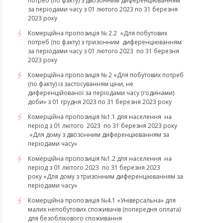
потреб (по факту) з двозонним диференціюванням
за періодами часу з 01 лютого 2023 по 31 березня
2023 року
Комерційна пропозиція № 2.2 «Для побутових
потреб (по факту) з тризонним диференціюванням
за періодами часу з 01 лютого 2023 по 31 березня
2023 року
Комерційна пропозиція № 2 «Для побутових потреб
(по факту) із застосуванням ціни, не
диференційованої за періодами часу (годинами)
доби» з 01 грудня 2023 по 31 березня 2023 року
Комерційна пропозиція №1.1 для населення на
період з 01 лютого 2023 по 31 березня 2023 року
«Для дому з двозонним диференціюванням за
періодами часу»
Комерційна пропозиція №1.2 для населення на
період з 01 лютого 2023 по 31 березня 2023
року «Для дому з тризонним диференціюванням за
періодами часу»
​​​​​​​Комерційна пропозиція №4.1 «Універсальна» для
малих непобутових споживачів (попередня оплата)
для безоблікового споживання