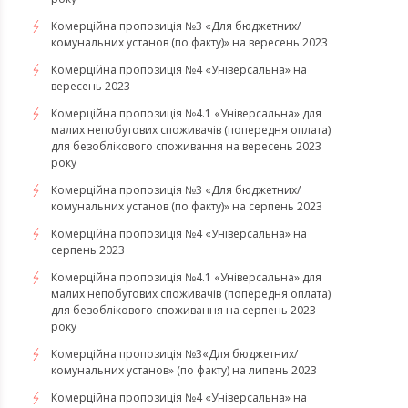
Комерційна пропозиція №3 «Для бюджетних/
комунальних установ (по факту)» на вересень 2023
Комерційна пропозиція №4 «Універсальна» на
вересень 2023
Комерційна пропозиція №4.1 «Універсальна» для
малих непобутових споживачів (попередня оплата)
для безоблікового споживання на вересень 2023
року
Комерційна пропозиція №3 «Для бюджетних/
комунальних установ (по факту)» на серпень 2023
Комерційна пропозиція №4 «Універсальна» на
серпень 2023
Комерційна пропозиція №4.1 «Універсальна» для
малих непобутових споживачів (попередня оплата)
для безоблікового споживання на серпень 2023
року
​​​​​​​Комерційна пропозиція №3«Для бюджетних/
комунальних установ» (по факту) на липень 2023
Комерційна пропозиція №4 «Універсальна» на