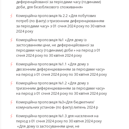
диференційованої за періодами часу (годинами)
доби, для безоблікового споживання»
Комерційна пропозиція № 2.2 «Для побутових
потреб (по факту) з тризонним диференціюванням
за періодами часу» з 01 січня 2024 року по 30 квітня
2024 року
Комерційна пропозиція №1 «Для дому із
застосуванням ціни, не диференційованої за
періодами часу (годинами) доби » на період з 01
січня 2024 року по 30 квітня 2024 року
Комерційна пропозиція №1.1 «Для дому з
двозонним диференціюванням за періодами часу»
на період з 01 січня 2024 року по 30 квітня 2024 року
Комерційна пропозиція №1.2 «Для дому з
тризонним диференціюванням за періодами часу»
на період з 01 січня 2024 року по 30 квітня 2024 року
Комерційна пропозиція №3«Для бюджетних/
комунальних установ» (по факту) липень 2024 р
Комерційна пропозиція №1.3 для населення на
період з 01 січня 2024 року по 30 квітня 2024 року
«Для дому із застосуванням ціни, не