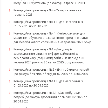
комунальних установ» (по факту) на травень 2023
Комерційна пропозиція №4 «Універсальна» на
травень 2023
Комерційна пропозиція №1 НП для населення з
01.05.2025 по 31.10.2025
Комерційна пропозиція №4.1 «Універсальна» для
малих непобутових споживачів (попередня оплата)
для безоблікового споживання на травень 2023 року
Комерційна пропозиція №1 «Для дому із
застосуванням ціни, не диференційованої за
періодами часу (годинами) доби » на період з 01
червня 2024 року по 30 квітня 2025 року включно
Комерційна пропозиція № 2 «Для побутових потреб
(по факту)» без диф. обліку_01.02.2025 по 30.04.2025
Комерційна пропозиція №1 НП для населення з
01.03.2025 по 30.04.2025
Комерційна пропозиція № 2.1 «Для побутових
потреб (по факту)» двозонний облік з 01.02.2025 по
30.04.2025