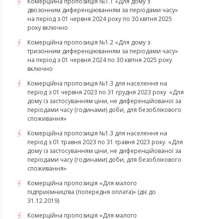
Комерційна пропозиція №1.1 «Для дому з
двозонним диференціюванням за періодами часу»
на період з 01 червня 2024 року по 30 квітня 2025
року включно
Комерційна пропозиція №1.2 «Для дому з
тризонним диференціюванням за періодами часу»
на період з 01 червня 2024 по 30 квітня 2025 року
включно
​​​​​​​Комерційна пропозиція №1.3 для населення на
період з 01 червня 2023 по 31 грудня 2023 року «Для
дому із застосуванням ціни, не диференційованої за
періодами часу (годинами) доби, для безоблікового
споживання»
​​​​​​​Комерційна пропозиція №1.3 для населення на
період з 01 травня 2023 по 31 травня 2023 року «Для
дому із застосуванням ціни, не диференційованої за
періодами часу (годинами) доби, для безоблікового
споживання»
Комерційна пропозиція «Для малого
підприємництва (попередня оплата)» (діє до
31.12.2019)
Комерційна пропозиція «Для малого