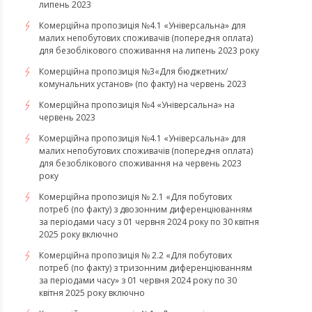
липень 2023
Комерційна пропозиція №4.1 «Універсальна» для
малих непобутових споживачів (попередня оплата)
для безоблікового споживання на липень 2023 року
Комерційна пропозиція №3«Для бюджетних/
комунальних установ» (по факту) на червень 2023
Комерційна пропозиція №4 «Універсальна» на
червень 2023
Комерційна пропозиція №4.1 «Універсальна» для
малих непобутових споживачів (попередня оплата)
для безоблікового споживання на червень 2023
року
Комерційна пропозиція № 2.1 «Для побутових
потреб (по факту) з двозонним диференціюванням
за періодами часу з 01 червня 2024 року по 30 квітня
2025 року включно
Комерційна пропозиція № 2.2 «Для побутових
потреб (по факту) з тризонним диференціюванням
за періодами часу» з 01 червня 2024 року по 30
квітня 2025 року включно