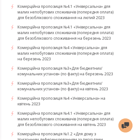
Комерційна пропозиція №4.1 «Універсальна» для
малих непобутових споживачів (попередня оплата)
для безоблікового споживання на лютий 2023
Комерційна пропозиція №4.1 «Універсальна» для
малих непобутових споживачів (попередня оплата)
для безоблікового споживання на березень 2023
​​​​​​​Комерційна пропозиція №4 «Універсальна» для
малих непобутових споживачів (попередня оплата)
на березень 2023
​​​​​​​Комерційна пропозиція №3«Для бюджетних/
комунальних установ» (по факту) на березень 2023
Комерційна пропозиція №3«Для бюджетних/
комунальних установ» (по факту) на квітень 2023
Комерційна пропозиція №4 «Універсальна» на
квітень 2023
Комерційна пропозиція №4.1 «Універсальна» для
малих непобутових споживачів (попередня оплата)
для безоблікового споживання на квітень 2023
Комерційна пропозиція №1.2 «Для дому з
тризонним диференціюванням за періодами