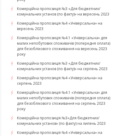
Комерційна пропозиція №3 «Для бюджетних/
комунальних установ (по факту)» на вересень 2023
Комерційна пропозиція №4 «Універсальна» на
вересень 2023
Комерційна пропозиція №4.1 «Універсальна» для
малих непобутових споживачів (попередня оплата)
для безоблікового споживання на вересень 2023
року
Комерційна пропозиція №3 «Для бюджетних/
комунальних установ (по факту)» на серпень 2023
Комерційна пропозиція №4 «Універсальна» на
серпень 2023
Комерційна пропозиція №4.1 «Універсальна» для
малих непобутових споживачів (попередня оплата)
для безоблікового споживання на серпень 2023
року
​​​​​​​Комерційна пропозиція №3«Для бюджетних/
комунальних установ» (по факту) на липень 2023
Комерційна пропозиція №4 «Універсальна» на