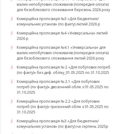
малих непобутових споживачів (попередня оплата)
для безоблікового споживання березень 2026 року
Комерційна пропозиція №3 «Для бюджетних/
комунальних установ» (по факту) лютий 2026 р
Комерційна пропозиція №4 «Універсальна» лютий
2026 р
Комерційна пропозиція №4.1 «Універсальна» для
малих непобутових споживачів (попередня оплата)
для безоблікового споживання лютий 2026 року
Комерційна пропозиція № 2 «Для побутових потреб
(по факту)» без диф. обліку_01.05.2025 по 31.10.2025
Комерційна пропозиція № 2.1 «Для побутових
потреб (по факту)» двозонний облік з 01.05.2025 по
31.10.2025
Комерційна пропозиція № 2.2 «Для побутових
потреб (по факту)» тризонний облік з 01.05.2025 по
31.10.2025
Комерційна пропозиція №3 «Для бюджетних/
комунальних установ» (по факту) на серпень 2025р