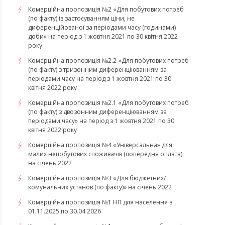
Комерційна пропозиція №2 «Для побутових потреб
(по факту) із застосуванням ціни, не
диференційованої за періодами часу (годинами)
доби» на період з 1 жовтня 2021 по 30 квітня 2022
року
Комерційна пропозиція №2.2 «Для побутових потреб
(по факту) з тризонним диференціюванням за
періодами часу на період з 1 жовтня 2021 по 30
квітня 2022 року
Комерційна пропозиція №2.1 «Для побутових потреб
(по факту) з двозонним диференціюванням за
періодами часу» на період з 1 жовтня 2021 по 30
квітня 2022 року
Комерційна пропозиція №4 «Універсальна» для
малих непобутових споживачів (попередня оплата)
на січень 2022
Комерційна пропозиція №3 «Для бюджетних/
комунальних установ (по факту)» на січень 2022
Комерційна пропозиція №1 НП для населення з
01.11.2025 по 30.04.2026