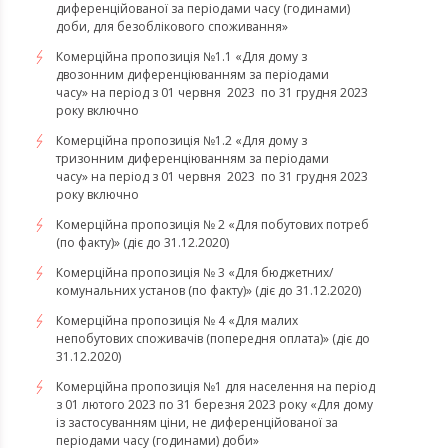
диференційованої за періодами часу (годинами)
доби, для безоблікового споживання»
Комерційна пропозиція №1.1 «Для дому з
двозонним диференціюванням за періодами
часу» на період з 01 червня 2023 по 31 грудня 2023
року включно
Комерційна пропозиція №1.2 «Для дому з
тризонним диференціюванням за періодами
часу» на період з 01 червня 2023 по 31 грудня 2023
року включно
Комерційна пропозиція № 2 «Для побутових потреб
(по факту)» (діє до 31.12.2020)
Комерційна пропозиція № 3 «Для бюджетних/
комунальних установ (по факту)» (діє до 31.12.2020)
Комерційна пропозиція № 4 «Для малих
непобутових споживачів (попередня оплата)» (діє до
31.12.2020)
Комерційна пропозиція №1 для населення на період
з 01 лютого 2023 по 31 березня 2023 року «Для дому
із застосуванням ціни, не диференційованої за
періодами часу (годинами) доби»