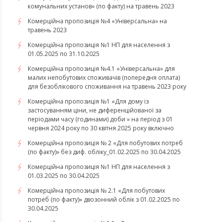
комунальних установ» (по факту) на травень 2023
Комерційна пропозиція №4 «Універсальна» на
травень 2023
Комерційна пропозиція №1 НП для населення з
01.05.2025 по 31.10.2025
Комерційна пропозиція №4.1 «Універсальна» для
малих непобутових споживачів (попередня оплата)
для безоблікового споживання на травень 2023 року
Комерційна пропозиція №1 «Для дому із
застосуванням ціни, не диференційованої за
періодами часу (годинами) доби » на період з 01
червня 2024 року по 30 квітня 2025 року включно
Комерційна пропозиція № 2 «Для побутових потреб
(по факту)» без диф. обліку_01.02.2025 по 30.04.2025
Комерційна пропозиція №1 НП для населення з
01.03.2025 по 30.04.2025
Комерційна пропозиція № 2.1 «Для побутових
потреб (по факту)» двозонний облік з 01.02.2025 по
30.04.2025