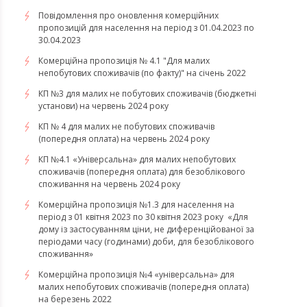
Повідомлення про оновлення комерційних
пропозицій для населення на період з 01.04.2023 по
30.04.2023
Комерційна пропозиція № 4.1 "Для малих
непобутових споживачів (по факту)" на січень 2022
КП №3 для малих не побутових споживачів (бюджетні
установи) на червень 2024 року
КП № 4 для малих не побутових споживачів
(попередня оплата) на червень 2024 року
КП №4.1 «Універсальна» для малих непобутових
споживачів (попередня оплата) для безоблікового
споживання на червень 2024 року
​​​​​​​Комерційна пропозиція №1.3 для населення на
період з 01 квітня 2023 по 30 квітня 2023 року «Для
дому із застосуванням ціни, не диференційованої за
періодами часу (годинами) доби, для безоблікового
споживання»
​​​​​​​Комерційна пропозиція №4 «універсальна» для
малих непобутових споживачів (попередня оплата)
на березень 2022