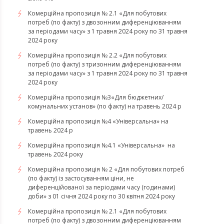
Комерційна пропозиція № 2.1 «Для побутових
потреб (по факту) з двозонним диференціюванням
за періодами часу» з 1 травня 2024 року по 31 травня
2024 року
Комерційна пропозиція № 2.2 «Для побутових
потреб (по факту) з тризонним диференціюванням
за періодами часу» з 1 травня 2024 року по 31 травня
2024 року
Комерційна пропозиція №3«Для бюджетних/
комунальних установ» (по факту) на травень 2024 р
Комерційна пропозиція №4 «Універсальна» на
травень 2024 р
Комерційна пропозиція №4.1 «Універсальна» на
травень 2024 року
Комерційна пропозиція № 2 «Для побутових потреб
(по факту) із застосуванням ціни, не
диференційованої за періодами часу (годинами)
доби» з 01 січня 2024 року по 30 квітня 2024 року
Комерційна пропозиція № 2.1 «Для побутових
потреб (по факту) з двозонним диференціюванням