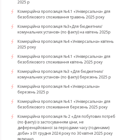
2025 р
Комерційна пропозиція №4.1 «Універсальна» для
безоблікового споживання травень 2025 року
Комерційна пропозиція №3«Для бюджетних/
комунальних установ» (по факту) на квітень 2025р
Комерційна пропозиція №4 «Універсальна» квітень
2025 року
Комерційна пропозиція №4.1 «Універсальна» для
безоблікового споживання квітень 2025 року
Комерційна пропозиція №3 «Для бюджетних/
комунальних установ» (по факту) березень 2025 р
Комерційна пропозиція №4 «Універсальна»
березень 2025 р
Комерційна пропозиція №4.1 «Універсальна» для
безоблікового споживання березень 2025 року
Комерційна пропозиція № 2 «Для побутових потреб
(по факту) із застосуванням ціни, не
диференційованої за періодами часу (годинами)
доби» з 01 грудня 2024 року по 30 квітня 2025 року
включно