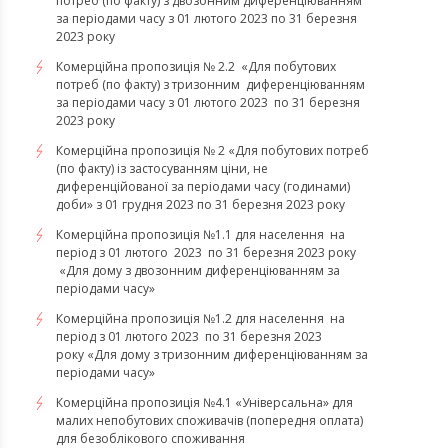
потреб (по факту) з двозонним диференціюванням
за періодами часу з 01 лютого 2023 по 31 березня
2023 року
Комерційна пропозиція № 2.2 «Для побутових
потреб (по факту) з тризонним диференціюванням
за періодами часу з 01 лютого 2023 по 31 березня
2023 року
Комерційна пропозиція № 2 «Для побутових потреб
(по факту) із застосуванням ціни, не
диференційованої за періодами часу (годинами)
доби» з 01 грудня 2023 по 31 березня 2023 року
Комерційна пропозиція №1.1 для населення на
період з 01 лютого 2023 по 31 березня 2023 року
«Для дому з двозонним диференціюванням за
періодами часу»
Комерційна пропозиція №1.2 для населення на
період з 01 лютого 2023 по 31 березня 2023
року «Для дому з тризонним диференціюванням за
періодами часу»
​​​​​​​Комерційна пропозиція №4.1 «Універсальна» для
малих непобутових споживачів (попередня оплата)
для безоблікового споживання