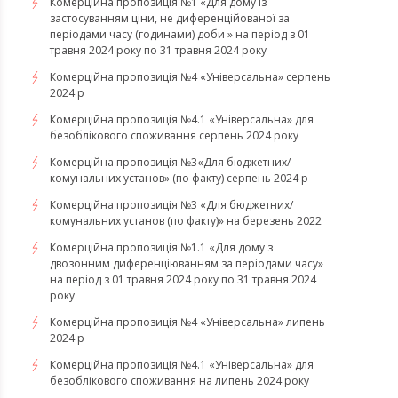
Комерційна пропозиція №1 «Для дому із
застосуванням ціни, не диференційованої за
періодами часу (годинами) доби » на період з 01
травня 2024 року по 31 травня 2024 року
Комерційна пропозиція №4 «Універсальна» серпень
2024 р
Комерційна пропозиція №4.1 «Універсальна» для
безоблікового споживання серпень 2024 року
Комерційна пропозиція №3«Для бюджетних/
комунальних установ» (по факту) серпень 2024 р
Комерційна пропозиція №3 «Для бюджетних/
комунальних установ (по факту)» на березень 2022
Комерційна пропозиція №1.1 «Для дому з
двозонним диференціюванням за періодами часу»
на період з 01 травня 2024 року по 31 травня 2024
року
Комерційна пропозиція №4 «Універсальна» липень
2024 р
Комерційна пропозиція №4.1 «Універсальна» для
безоблікового споживання на липень 2024 року