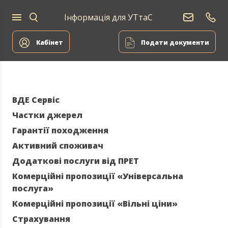
Інформація для УТтаС
Постачання
Для
Для
природного
Енергоа
дому
компаній
газу
Кабінет
Подати документи
ВДЕ Сервіс
Частки джерел
Гарантії походження
Активний споживач
Додаткові послуги від ПРЕТ
Комерційні пропозиції «Універсальна
послуга»
Комерційні пропозиції «Вільні ціни»
Страхування