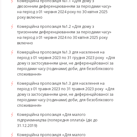
Комерційна пропозиція №1.1 «Для дому з
двозонним диференціюванням за періодами часу»
на період з 01 червня 2024 року по 30 квітня 2025
року включно
Комерційна пропозиція №1.2 «Для дому з
тризонним диференціюванням за періодами часу»
на період з 01 червня 2024 по 30 квітня 2025 року
включно
​​​​​​​Комерційна пропозиція №1.3 для населення на
період з 01 червня 2023 по 31 грудня 2023 року «Для
дому із застосуванням ціни, не диференційованої за
періодами часу (годинами) доби, для безоблікового
споживання»
​​​​​​​Комерційна пропозиція №1.3 для населення на
період з 01 травня 2023 по 31 травня 2023 року «Для
дому із застосуванням ціни, не диференційованої за
періодами часу (годинами) доби, для безоблікового
споживання»
Комерційна пропозиція «Для малого
підприємництва (попередня оплата)» (діє до
31.12.2019)
Комерційна пропозиція «Для малого