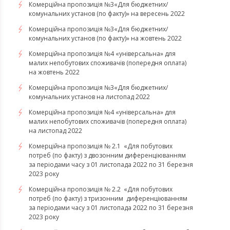
Комерційна пропозиція №3«Для бюджетних/
комунальних установ (по факту)» на вересень 2022
Комерційна пропозиція №3«Для бюджетних/
комунальних установ (по факту)» на жовтень 2022
Комерційна пропозиція №4 «універсальна» для
малих непобутових споживачів (попередня оплата)
на жовтень 2022
Комерційна пропозиція №3«Для бюджетних/
комунальних установ на листопад 2022
Комерційна пропозиція №4 «універсальна» для
малих непобутових споживачів (попередня оплата)
на листопад 2022
Комерційна пропозиція № 2.1 «Для побутових
потреб (по факту) з двозонним диференціюванням
за періодами часу з 01 листопада 2022 по 31 березня
2023 року
Комерційна пропозиція № 2.2 «Для побутових
потреб (по факту) з тризонним диференціюванням
за періодами часу з 01 листопада 2022 по 31 березня
2023 року