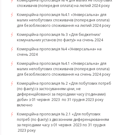
Комерційна пропозиція № 4 для малих не побутових
споживачів (попередня оплата) на лютий 2024 року
Комерційна пропозиція №4.1 «Універсальна» для
малих непобутових споживачів (попередня оплата)
для безоблікового споживання на лютий 2024 року
Комерційна пропозиція № 3 «Для бюджетних/
комунальних установ (по факту)» на січень 2024
Комерційна пропозиція №4 «Універсальна» на
січень 2024
Комерційна пропозиція №4.1 «Універсальна» для
малих непобутових споживачів (попередня оплата)
для безоблікового споживання на січень 2024 року
Комерційна пропозиція № 2 «Для побутових потреб
(по факту) із застосуванням ціни, не
диференційованої за періодами часу (годинами)
доби» з 01 червня 2023 по 31 грудня 2023 року
включно
Комерційна пропозиція № 2.1 «Для побутових
потреб (по факту) з двозонним диференціюванням
за періодами часу з 01 червня 2023 по 31 грудня
2023 року