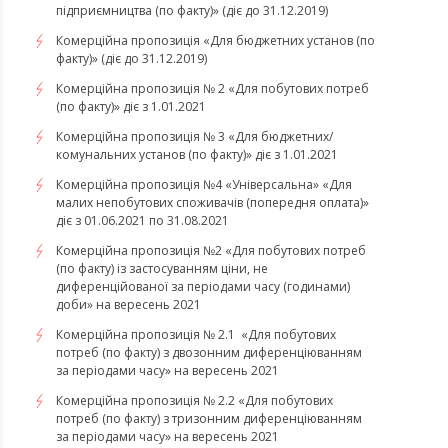
підприємництва (по факту)» (діє до 31.12.2019)
Комерційна пропозиція «Для бюджетних установ (по
факту)» (діє до 31.12.2019)
Комерційна пропозиція № 2 «Для побутових потреб
(по факту)» діє з 1.01.2021
Комерційна пропозиція № 3 «Для бюджетних/
комунальних установ (по факту)» діє з 1.01.2021
Комерційна пропозиція №4 «Універсальна» «Для
малих непобутових споживачів (попередня оплата)»
діє з 01.06.2021 по 31.08.2021
Комерційна пропозиція №2 «Для побутових потреб
(по факту) із застосуванням ціни, не
диференційованої за періодами часу (годинами)
доби» на вересень 2021
Комерційна пропозиція № 2.1 «Для побутових
потреб (по факту) з двозонним диференціюванням
за періодами часу» на вересень 2021
Комерційна пропозиція № 2.2 «Для побутових
потреб (по факту) з тризонним диференціюванням
за періодами часу» на вересень 2021