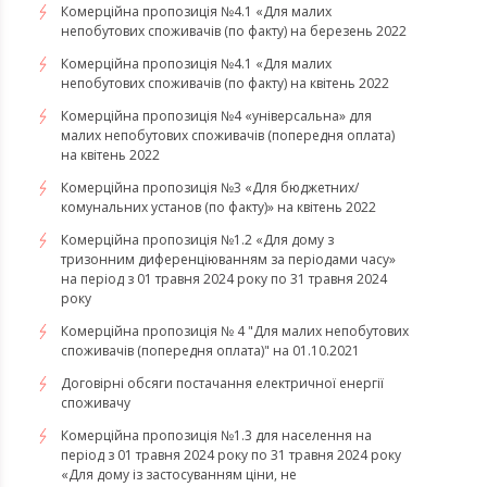
​​​​​​​Комерційна пропозиція №4.1 «Для малих
непобутових споживачів (по факту) на березень 2022
Комерційна пропозиція №4.1 «Для малих
непобутових споживачів (по факту) на квітень 2022
​​​​​​​Комерційна пропозиція №4 «універсальна» для
малих непобутових споживачів (попередня оплата)
на квітень 2022
Комерційна пропозиція №3 «Для бюджетних/
комунальних установ (по факту)» на квітень 2022
Комерційна пропозиція №1.2 «Для дому з
тризонним диференціюванням за періодами часу»
на період з 01 травня 2024 року по 31 травня 2024
року
Комерційна пропозиція № 4 "Для малих непобутових
споживачів (попередня оплата)" на 01.10.2021
Договірні обсяги постачання електричної енергії
споживачу
Комерційна пропозиція №1.3 для населення на
період з 01 травня 2024 року по 31 травня 2024 року
«Для дому із застосуванням ціни, не