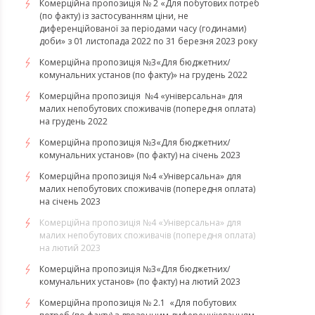
Комерційна пропозиція № 2 «Для побутових потреб
(по факту) із застосуванням ціни, не
диференційованої за періодами часу (годинами)
доби» з 01 листопада 2022 по 31 березня 2023 року
Комерційна пропозиція №3«Для бюджетних/
комунальних установ (по факту)» на грудень 2022
Комерційна пропозиція №4 «універсальна» для
малих непобутових споживачів (попередня оплата)
на грудень 2022
​​​​​​​Комерційна пропозиція №3«Для бюджетних/
комунальних установ» (по факту) на січень 2023
​​​​​​​Комерційна пропозиція №4 «Універсальна» для
малих непобутових споживачів (попередня оплата)
на січень 2023
​​​​​​​Комерційна пропозиція №4 «Універсальна» для
малих непобутових споживачів (попередня оплата)
на лютий 2023
Комерційна пропозиція №3«Для бюджетних/
комунальних установ» (по факту) на лютий 2023
Комерційна пропозиція № 2.1 «Для побутових