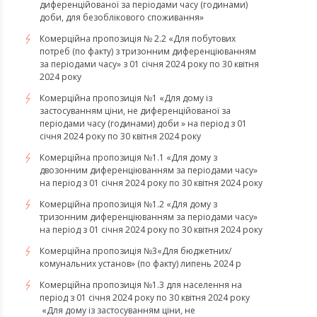
диференційованої за періодами часу (годинами)
доби, для безоблікового споживання»
Комерційна пропозиція № 2.2 «Для побутових
потреб (по факту) з тризонним диференціюванням
за періодами часу» з 01 січня 2024 року по 30 квітня
2024 року
Комерційна пропозиція №1 «Для дому із
застосуванням ціни, не диференційованої за
періодами часу (годинами) доби » на період з 01
січня 2024 року по 30 квітня 2024 року
Комерційна пропозиція №1.1 «Для дому з
двозонним диференціюванням за періодами часу»
на період з 01 січня 2024 року по 30 квітня 2024 року
Комерційна пропозиція №1.2 «Для дому з
тризонним диференціюванням за періодами часу»
на період з 01 січня 2024 року по 30 квітня 2024 року
Комерційна пропозиція №3«Для бюджетних/
комунальних установ» (по факту) липень 2024 р
Комерційна пропозиція №1.3 для населення на
період з 01 січня 2024 року по 30 квітня 2024 року
«Для дому із застосуванням ціни, не