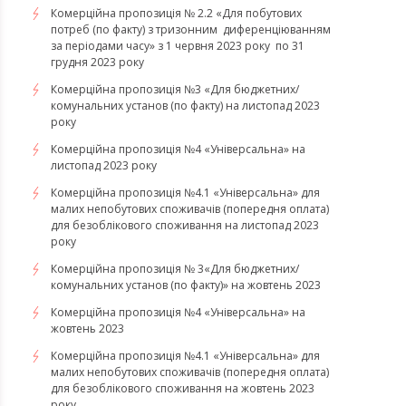
Комерційна пропозиція № 2.2 «Для побутових
потреб (по факту) з тризонним диференціюванням
за періодами часу» з 1 червня 2023 року по 31
грудня 2023 року
Комерційна пропозиція №3 «Для бюджетних/
комунальних установ (по факту) на листопад 2023
року
Комерційна пропозиція №4 «Універсальна» на
листопад 2023 року
Комерційна пропозиція №4.1 «Універсальна» для
малих непобутових споживачів (попередня оплата)
для безоблікового споживання на листопад 2023
року
Комерційна пропозиція № 3«Для бюджетних/
комунальних установ (по факту)» на жовтень 2023
Комерційна пропозиція №4 «Універсальна» на
жовтень 2023
Комерційна пропозиція №4.1 «Універсальна» для
малих непобутових споживачів (попередня оплата)
для безоблікового споживання на жовтень 2023
року