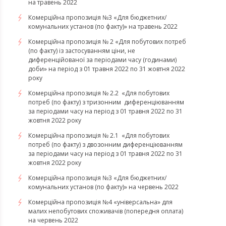
на травень 2022
Комерційна пропозиція №3 «Для бюджетних/
комунальних установ (по факту)» на травень 2022
Комерційна пропозиція № 2 «Для побутових потреб
(по факту) із застосуванням ціни, не
диференційованої за періодами часу (годинами)
доби» на період з 01 травня 2022 по 31 жовтня 2022
року
Комерційна пропозиція № 2.2 «Для побутових
потреб (по факту) з тризонним диференціюванням
за періодами часу на період з 01 травня 2022 по 31
жовтня 2022 року
Комерційна пропозиція № 2.1 «Для побутових
потреб (по факту) з двозонним диференціюванням
за періодами часу на період з 01 травня 2022 по 31
жовтня 2022 року
Комерційна пропозиція №3 «Для бюджетних/
комунальних установ (по факту)» на червень 2022
Комерційна пропозиція №4 «універсальна» для
малих непобутових споживачів (попередня оплата)
на червень 2022