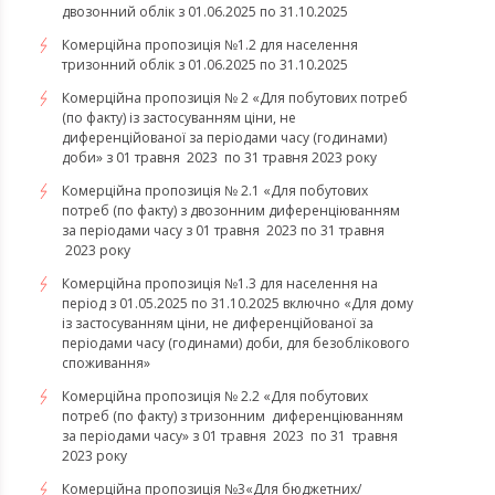
двозонний облік з 01.06.2025 по 31.10.2025
Комерційна пропозиція №1.2 для населення
тризонний облік з 01.06.2025 по 31.10.2025
Комерційна пропозиція № 2 «Для побутових потреб
(по факту) із застосуванням ціни, не
диференційованої за періодами часу (годинами)
доби» з 01 травня 2023 по 31 травня 2023 року
Комерційна пропозиція № 2.1 «Для побутових
потреб (по факту) з двозонним диференціюванням
за періодами часу з 01 травня 2023 по 31 травня
2023 року
Комерційна пропозиція №1.3 для населення на
період з 01.05.2025 по 31.10.2025 включно «Для дому
із застосуванням ціни, не диференційованої за
періодами часу (годинами) доби, для безоблікового
споживання»
Комерційна пропозиція № 2.2 «Для побутових
потреб (по факту) з тризонним диференціюванням
за періодами часу» з 01 травня 2023 по 31 травня
2023 року
​​​​​​​Комерційна пропозиція №3«Для бюджетних/