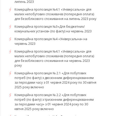
липень 2023
Комерційна пропозиція №4.1 «Універсальна» для
малих непобутових споживачів (попередня оплата)
для безоблікового споживання на липень 2023 року
Комерційна пропозиція №3«Для бюджетних/
комунальних установ» (по факту) на червень 2023
Комерційна пропозиція №4 «Універсальна» на
червень 2023
Комерційна пропозиція №4.1 «Універсальна» для
малих непобутових споживачів (попередня оплата)
для безоблікового споживання на червень 2023
року
Комерційна пропозиція № 2.1 «Для побутових
потреб (по факту) з двозонним диференціюванням
за періодами часу з 01 червня 2024 року по 30 квітня
2025 року включно
Комерційна пропозиція № 2.2 «Для побутових
потреб (по факту) з тризонним диференціюванням
за періодами часу» з 01 червня 2024 року по 30
квітня 2025 року включно