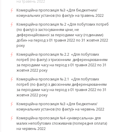
на травень 2022
Комерційна пропозиція №3 «Для бюджетних/
комунальних установ (по факту)» на травень 2022
Комерційна пропозиція № 2 «Для побутових потреб
(по факту) із застосуванням ціни, не
диференційованої за періодами часу (годинами)
доби» на період з 01 травня 2022 по 31 жовтня 2022
року
Комерційна пропозиція № 2.2 «Для побутових
потреб (по факту) з тризонним диференціюванням
за періодами часу на період з 01 травня 2022 по 31
жовтня 2022 року
Комерційна пропозиція № 2.1 «Для побутових
потреб (по факту) з двозонним диференціюванням
за періодами часу на період з 01 травня 2022 по 31
жовтня 2022 року
Комерційна пропозиція №3 «Для бюджетних/
комунальних установ (по факту)» на червень 2022
Комерційна пропозиція №4 «універсальна» для
малих непобутових споживачів (попередня оплата)
на червень 2022