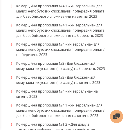
Комерційна пропозиція №4.1 «Універсальна» для
малих непобутових споживачів (попередня оплата)
для безоблікового споживання на лютий 2023
Комерційна пропозиція №4.1 «Універсальна» для
малих непобутових споживачів (попередня оплата)
для безоблікового споживання на березень 2023
​​​​​​​Комерційна пропозиція №4 «Універсальна» для
малих непобутових споживачів (попередня оплата)
на березень 2023
​​​​​​​Комерційна пропозиція №3«Для бюджетних/
комунальних установ» (по факту) на березень 2023
Комерційна пропозиція №3«Для бюджетних/
комунальних установ» (по факту) на квітень 2023
Комерційна пропозиція №4 «Універсальна» на
квітень 2023
Комерційна пропозиція №4.1 «Універсальна» для
малих непобутових споживачів (попередня оплата)
для безоблікового споживання на квітень 2023
Комерційна пропозиція №1.2 «Для дому з
тризонним диференціюванням за періодами