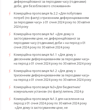
диференційованої за періодами часу (годинами)
доби, для безоблікового споживання»
Комерційна пропозиція № 2.2 «Для побутових
потреб (по факту) з тризонним диференціюванням
за періодами часу» з 01 січня 2024 року по 30 квітня
2024 року
Комерційна пропозиція №1 «Для дому із
застосуванням ціни, не диференційованої за
періодами часу (годинами) доби » на період з 01
січня 2024 року по 30 квітня 2024 року
Комерційна пропозиція №1.1 «Для дому з
двозонним диференціюванням за періодами часу»
на період з 01 січня 2024 року по 30 квітня 2024 року
Комерційна пропозиція №1.2 «Для дому з
тризонним диференціюванням за періодами часу»
на період з 01 січня 2024 року по 30 квітня 2024 року
Комерційна пропозиція №3«Для бюджетних/
комунальних установ» (по факту) липень 2024 р
Комерційна пропозиція №1.3 для населення на
період з 01 січня 2024 року по 30 квітня 2024 року
«Для дому із застосуванням ціни, не