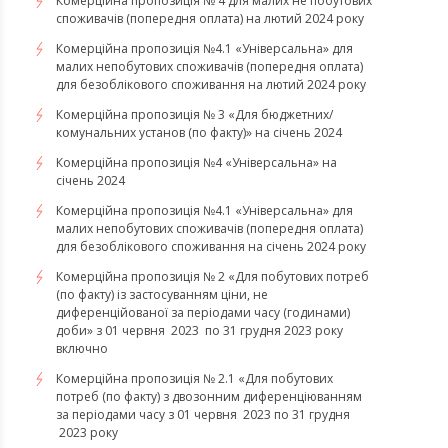
Комерційна пропозиція № 4 для малих не побутових
споживачів (попередня оплата) на лютий 2024 року
Комерційна пропозиція №4.1 «Універсальна» для
малих непобутових споживачів (попередня оплата)
для безоблікового споживання на лютий 2024 року
Комерційна пропозиція № 3 «Для бюджетних/
комунальних установ (по факту)» на січень 2024
Комерційна пропозиція №4 «Універсальна» на
січень 2024
Комерційна пропозиція №4.1 «Універсальна» для
малих непобутових споживачів (попередня оплата)
для безоблікового споживання на січень 2024 року
Комерційна пропозиція № 2 «Для побутових потреб
(по факту) із застосуванням ціни, не
диференційованої за періодами часу (годинами)
доби» з 01 червня 2023 по 31 грудня 2023 року
включно
Комерційна пропозиція № 2.1 «Для побутових
потреб (по факту) з двозонним диференціюванням
за періодами часу з 01 червня 2023 по 31 грудня
2023 року