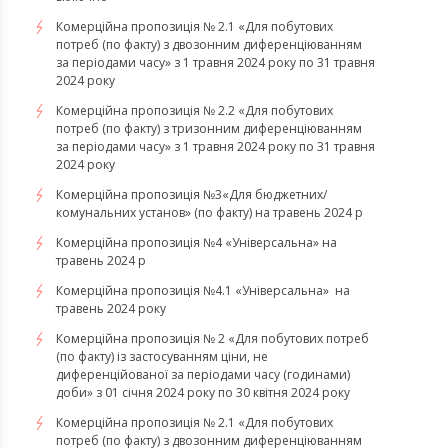
Комерційна пропозиція № 2.1 «Для побутових
потреб (по факту) з двозонним диференціюванням
за періодами часу» з 1 травня 2024 року по 31 травня
2024 року
Комерційна пропозиція № 2.2 «Для побутових
потреб (по факту) з тризонним диференціюванням
за періодами часу» з 1 травня 2024 року по 31 травня
2024 року
Комерційна пропозиція №3«Для бюджетних/
комунальних установ» (по факту) на травень 2024 р
Комерційна пропозиція №4 «Універсальна» на
травень 2024 р
Комерційна пропозиція №4.1 «Універсальна» на
травень 2024 року
Комерційна пропозиція № 2 «Для побутових потреб
(по факту) із застосуванням ціни, не
диференційованої за періодами часу (годинами)
доби» з 01 січня 2024 року по 30 квітня 2024 року
Комерційна пропозиція № 2.1 «Для побутових
потреб (по факту) з двозонним диференціюванням