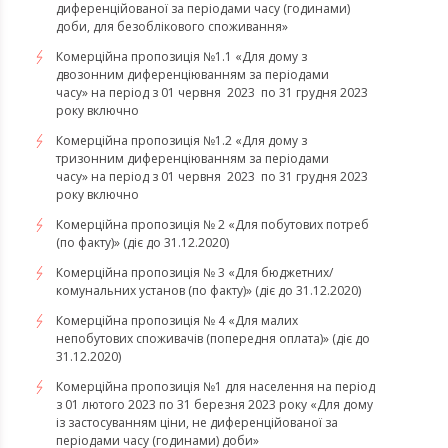
диференційованої за періодами часу (годинами)
доби, для безоблікового споживання»
Комерційна пропозиція №1.1 «Для дому з
двозонним диференціюванням за періодами
часу» на період з 01 червня 2023 по 31 грудня 2023
року включно
Комерційна пропозиція №1.2 «Для дому з
тризонним диференціюванням за періодами
часу» на період з 01 червня 2023 по 31 грудня 2023
року включно
Комерційна пропозиція № 2 «Для побутових потреб
(по факту)» (діє до 31.12.2020)
Комерційна пропозиція № 3 «Для бюджетних/
комунальних установ (по факту)» (діє до 31.12.2020)
Комерційна пропозиція № 4 «Для малих
непобутових споживачів (попередня оплата)» (діє до
31.12.2020)
Комерційна пропозиція №1 для населення на період
з 01 лютого 2023 по 31 березня 2023 року «Для дому
із застосуванням ціни, не диференційованої за
періодами часу (годинами) доби»