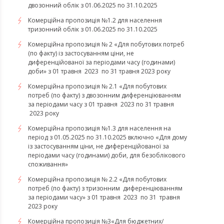
двозонний облік з 01.06.2025 по 31.10.2025
Комерційна пропозиція №1.2 для населення
тризонний облік з 01.06.2025 по 31.10.2025
Комерційна пропозиція № 2 «Для побутових потреб
(по факту) із застосуванням ціни, не
диференційованої за періодами часу (годинами)
доби» з 01 травня 2023 по 31 травня 2023 року
Комерційна пропозиція № 2.1 «Для побутових
потреб (по факту) з двозонним диференціюванням
за періодами часу з 01 травня 2023 по 31 травня
2023 року
Комерційна пропозиція №1.3 для населення на
період з 01.05.2025 по 31.10.2025 включно «Для дому
із застосуванням ціни, не диференційованої за
періодами часу (годинами) доби, для безоблікового
споживання»
Комерційна пропозиція № 2.2 «Для побутових
потреб (по факту) з тризонним диференціюванням
за періодами часу» з 01 травня 2023 по 31 травня
2023 року
​​​​​​​Комерційна пропозиція №3«Для бюджетних/