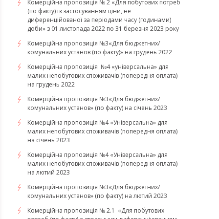
Комерційна пропозиція № 2 «Для побутових потреб
(по факту) із застосуванням ціни, не
диференційованої за періодами часу (годинами)
доби» з 01 листопада 2022 по 31 березня 2023 року
Комерційна пропозиція №3«Для бюджетних/
комунальних установ (по факту)» на грудень 2022
Комерційна пропозиція №4 «універсальна» для
малих непобутових споживачів (попередня оплата)
на грудень 2022
​​​​​​​Комерційна пропозиція №3«Для бюджетних/
комунальних установ» (по факту) на січень 2023
​​​​​​​Комерційна пропозиція №4 «Універсальна» для
малих непобутових споживачів (попередня оплата)
на січень 2023
​​​​​​​Комерційна пропозиція №4 «Універсальна» для
малих непобутових споживачів (попередня оплата)
на лютий 2023
Комерційна пропозиція №3«Для бюджетних/
комунальних установ» (по факту) на лютий 2023
Комерційна пропозиція № 2.1 «Для побутових