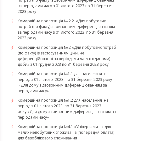
потреб (по факту) з двозонним диференціюванням
за періодами часу з 01 лютого 2023 по 31 березня
2023 року
Комерційна пропозиція № 2.2 «Для побутових
потреб (по факту) з тризонним диференціюванням
за періодами часу з 01 лютого 2023 по 31 березня
2023 року
Комерційна пропозиція № 2 «Для побутових потреб
(по факту) із застосуванням ціни, не
диференційованої за періодами часу (годинами)
доби» з 01 грудня 2023 по 31 березня 2023 року
Комерційна пропозиція №1.1 для населення на
період з 01 лютого 2023 по 31 березня 2023 року
«Для дому з двозонним диференціюванням за
періодами часу»
Комерційна пропозиція №1.2 для населення на
період з 01 лютого 2023 по 31 березня 2023
року «Для дому з тризонним диференціюванням за
періодами часу»
​​​​​​​Комерційна пропозиція №4.1 «Універсальна» для
малих непобутових споживачів (попередня оплата)
для безоблікового споживання