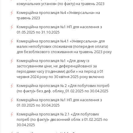
комунальних установ» (по факту) на травень 2023
Комерційна пропозиція №4 «Універсальна» на
травень 2023
Комерційна пропозиція №1 НП для населення з
01.05.2025 по 31.10.2025
Комерційна пропозиція №4.1 «Універсальна» для
малих непобутових споживачів (попередня оплата)
для безоблікового споживання на травень 2023 року
Комерційна пропозиція №1 «Для дому із
застосуванням ціни, не диференційованої за
періодами часу (годинами) доби » на період з 01
червня 2024 року по 30 квітня 2025 року включно
Комерційна пропозиція № 2 «Для побутових потреб
(по факту)» без диф. обліку_01.02.2025 по 30.04.2025
Комерційна пропозиція №1 НП для населення з
01.03.2025 по 30.04.2025
Комерційна пропозиція № 2.1 «Для побутових
потреб (по факту)» двозонний облік з 01.02.2025 по
30.04.2025