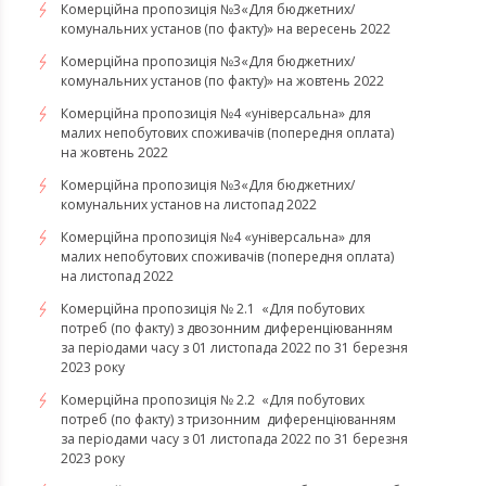
Комерційна пропозиція №3«Для бюджетних/
комунальних установ (по факту)» на вересень 2022
Комерційна пропозиція №3«Для бюджетних/
комунальних установ (по факту)» на жовтень 2022
Комерційна пропозиція №4 «універсальна» для
малих непобутових споживачів (попередня оплата)
на жовтень 2022
Комерційна пропозиція №3«Для бюджетних/
комунальних установ на листопад 2022
Комерційна пропозиція №4 «універсальна» для
малих непобутових споживачів (попередня оплата)
на листопад 2022
Комерційна пропозиція № 2.1 «Для побутових
потреб (по факту) з двозонним диференціюванням
за періодами часу з 01 листопада 2022 по 31 березня
2023 року
Комерційна пропозиція № 2.2 «Для побутових
потреб (по факту) з тризонним диференціюванням
за періодами часу з 01 листопада 2022 по 31 березня
2023 року