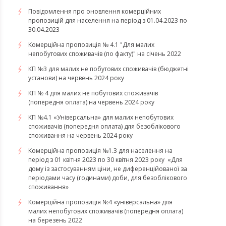
Повідомлення про оновлення комерційних
пропозицій для населення на період з 01.04.2023 по
30.04.2023
Комерційна пропозиція № 4.1 "Для малих
непобутових споживачів (по факту)" на січень 2022
КП №3 для малих не побутових споживачів (бюджетні
установи) на червень 2024 року
КП № 4 для малих не побутових споживачів
(попередня оплата) на червень 2024 року
КП №4.1 «Універсальна» для малих непобутових
споживачів (попередня оплата) для безоблікового
споживання на червень 2024 року
​​​​​​​Комерційна пропозиція №1.3 для населення на
період з 01 квітня 2023 по 30 квітня 2023 року «Для
дому із застосуванням ціни, не диференційованої за
періодами часу (годинами) доби, для безоблікового
споживання»
​​​​​​​Комерційна пропозиція №4 «універсальна» для
малих непобутових споживачів (попередня оплата)
на березень 2022