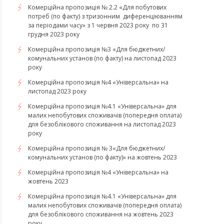
Комерційна пропозиція № 2.2 «Для побутових
потреб (по факту) з тризонним диференціюванням
за періодами часу» з 1 червня 2023 року по 31
грудня 2023 року
Комерційна пропозиція №3 «Для бюджетних/
комунальних установ (по факту) на листопад 2023
року
Комерційна пропозиція №4 «Універсальна» на
листопад 2023 року
Комерційна пропозиція №4.1 «Універсальна» для
малих непобутових споживачів (попередня оплата)
для безоблікового споживання на листопад 2023
року
Комерційна пропозиція № 3«Для бюджетних/
комунальних установ (по факту)» на жовтень 2023
Комерційна пропозиція №4 «Універсальна» на
жовтень 2023
Комерційна пропозиція №4.1 «Універсальна» для
малих непобутових споживачів (попередня оплата)
для безоблікового споживання на жовтень 2023
року