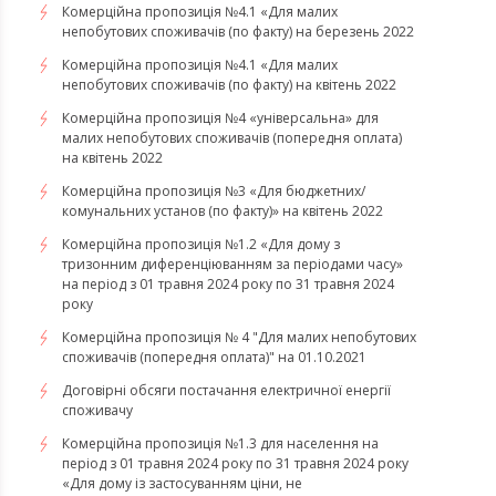
​​​​​​​Комерційна пропозиція №4.1 «Для малих
непобутових споживачів (по факту) на березень 2022
Комерційна пропозиція №4.1 «Для малих
непобутових споживачів (по факту) на квітень 2022
​​​​​​​Комерційна пропозиція №4 «універсальна» для
малих непобутових споживачів (попередня оплата)
на квітень 2022
Комерційна пропозиція №3 «Для бюджетних/
комунальних установ (по факту)» на квітень 2022
Комерційна пропозиція №1.2 «Для дому з
тризонним диференціюванням за періодами часу»
на період з 01 травня 2024 року по 31 травня 2024
року
Комерційна пропозиція № 4 "Для малих непобутових
споживачів (попередня оплата)" на 01.10.2021
Договірні обсяги постачання електричної енергії
споживачу
Комерційна пропозиція №1.3 для населення на
період з 01 травня 2024 року по 31 травня 2024 року
«Для дому із застосуванням ціни, не