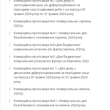
Комерційна пропозиція №1 «Для дому із
застосуванням ціни, не диференційованої за
періодами часу (годинами) доби » на період з 01
травня 2024 року по 31 травня 2024 року
Комерційна пропозиція №4 «Універсальна» серпень
2024 р
Комерційна пропозиція №4.1 «Універсальна» для
безоблікового споживання серпень 2024 року
Комерційна пропозиція №3«Для бюджетних/
комунальних установ» (по факту) серпень 2024 р
Комерційна пропозиція №3 «Для бюджетних/
комунальних установ (по факту)» на березень 2022
Комерційна пропозиція №1.1 «Для дому з
двозонним диференціюванням за періодами часу»
на період з 01 травня 2024 року по 31 травня 2024
року
Комерційна пропозиція №4 «Універсальна» липень
2024 р
Комерційна пропозиція №4.1 «Універсальна» для
безоблікового споживання на липень 2024 року