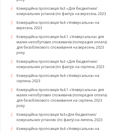
Комерційна пропозиція №3 «Для бюджетних/
комунальних установ (по факту)» на вересень 2023
Комерційна пропозиція №4 «Універсальна» на
вересень 2023
Комерційна пропозиція №4.1 «Універсальна» для
малих непобутових споживачів (попередня оплата)
для безоблікового споживання на вересень 2023
року
Комерційна пропозиція №3 «Для бюджетних/
комунальних установ (по факту)» на серпень 2023
Комерційна пропозиція №4 «Універсальна» на
серпень 2023
Комерційна пропозиція №4.1 «Універсальна» для
малих непобутових споживачів (попередня оплата)
для безоблікового споживання на серпень 2023
року
​​​​​​​Комерційна пропозиція №3«Для бюджетних/
комунальних установ» (по факту) на липень 2023
Комерційна пропозиція №4 «Універсальна» на