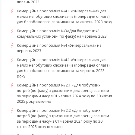
липень 2023
Комерційна пропозиція №4.1 «Універсальна» для
малих непобутових споживачів (попередня оплата)
для безоблікового споживання на липень 2023 року
Комерційна пропозиція №3«Для бюджетних/
комунальних установ» (по факту) на червень 2023
Комерційна пропозиція №4 «Універсальна» на
червень 2023
Комерційна пропозиція №4.1 «Універсальна» для
малих непобутових споживачів (попередня оплата)
для безоблікового споживання на червень 2023
року
Комерційна пропозиція № 2.1 «Для побутових
потреб (по факту) з двозонним диференціюванням
за періодами часу з 01 червня 2024 року по 30 квітня
2025 року включно
Комерційна пропозиція № 2.2 «Для побутових
потреб (по факту) з тризонним диференціюванням
за періодами часу» з 01 червня 2024 року по 30
квітня 2025 року включно