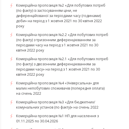
Комерційна пропозиція №2 «Для побутових потреб
(по факту) із застосуванням ціни, не
диференційованої за періодами часу (годинами)
доби» на період з 1 жовтня 2021 по 30 квітня 2022
року
Комерційна пропозиція №2.2 «Для побутових потреб
(по факту) з тризонним диференціюванням за
періодами часу на період з 1 жовтня 2021 по 30
квітня 2022 року
Комерційна пропозиція №2.1 «Для побутових потреб
(по факту) з двозонним диференціюванням за
періодами часу» на період з 1 жовтня 2021 по 30
квітня 2022 року
Комерційна пропозиція №4 «Універсальна» для
малих непобутових споживачів (попередня оплата)
на січень 2022
Комерційна пропозиція №3 «Для бюджетних/
комунальних установ (по факту)» на січень 2022
Комерційна пропозиція №1 НП для населення з
01.11.2025 по 30.04.2026