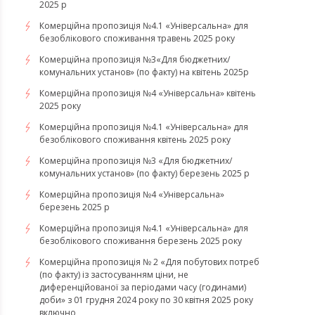
2025 р
Комерційна пропозиція №4.1 «Універсальна» для
безоблікового споживання травень 2025 року
Комерційна пропозиція №3«Для бюджетних/
комунальних установ» (по факту) на квітень 2025р
Комерційна пропозиція №4 «Універсальна» квітень
2025 року
Комерційна пропозиція №4.1 «Універсальна» для
безоблікового споживання квітень 2025 року
Комерційна пропозиція №3 «Для бюджетних/
комунальних установ» (по факту) березень 2025 р
Комерційна пропозиція №4 «Універсальна»
березень 2025 р
Комерційна пропозиція №4.1 «Універсальна» для
безоблікового споживання березень 2025 року
Комерційна пропозиція № 2 «Для побутових потреб
(по факту) із застосуванням ціни, не
диференційованої за періодами часу (годинами)
доби» з 01 грудня 2024 року по 30 квітня 2025 року
включно