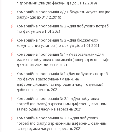
підприємництва (по факту)» (діє до 31.12.2019)
Комерційна пропозиція «Для бюджетних установ (по
факту)» (діє до 31.12.2019)
Комерційна пропозиція № 2 «Для побутових потреб
(по факту)» діє з 1.01.2021
Комерційна пропозиція № 3 «Для бюджетних/
комунальних установ (по факту)» діє з 1.01.2021
Комерційна пропозиція №4 «Універсальна» «Для
малих непобутових споживачів (попередня оплата)»
діє з 01.06.2021 по 31.08.2021
Комерційна пропозиція №2 «Для побутових потреб
(по факту) із застосуванням ціни, не
диференційованої за періодами часу (годинами)
доби» на вересень 2021
Комерційна пропозиція № 2.1 «Для побутових
потреб (по факту) з двозонним диференціюванням
за періодами часу» на вересень 2021
Комерційна пропозиція № 2.2 «Для побутових
потреб (по факту) з тризонним диференціюванням
за періодами часу» на вересень 2021