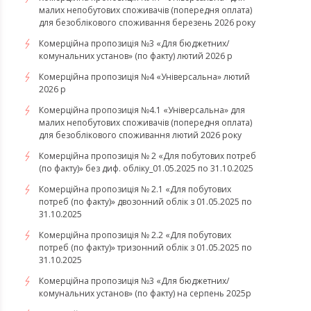
малих непобутових споживачів (попередня оплата)
для безоблікового споживання березень 2026 року
Комерційна пропозиція №3 «Для бюджетних/
комунальних установ» (по факту) лютий 2026 р
Комерційна пропозиція №4 «Універсальна» лютий
2026 р
Комерційна пропозиція №4.1 «Універсальна» для
малих непобутових споживачів (попередня оплата)
для безоблікового споживання лютий 2026 року
Комерційна пропозиція № 2 «Для побутових потреб
(по факту)» без диф. обліку_01.05.2025 по 31.10.2025
Комерційна пропозиція № 2.1 «Для побутових
потреб (по факту)» двозонний облік з 01.05.2025 по
31.10.2025
Комерційна пропозиція № 2.2 «Для побутових
потреб (по факту)» тризонний облік з 01.05.2025 по
31.10.2025
Комерційна пропозиція №3 «Для бюджетних/
комунальних установ» (по факту) на серпень 2025р