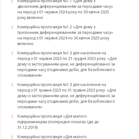
Комерційна пропозиція №1.1 «Для дому з
двозонним диференціюванням за періодами часу»
на період з 01 червня 2024 року по 30 квітня 2025
року включно
Комерційна пропозиція №1.2 «Для дому з
тризонним диференціюванням за періодами часу»
на період з 01 червня 2024 по 30 квітня 2025 року
включно
​​​​​​​Комерційна пропозиція №1.3 для населення на
період з 01 червня 2023 по 31 грудня 2023 року «Для
дому із застосуванням ціни, не диференційованої за
періодами часу (годинами) доби, для безоблікового
споживання»
​​​​​​​Комерційна пропозиція №1.3 для населення на
період з 01 травня 2023 по 31 травня 2023 року «Для
дому із застосуванням ціни, не диференційованої за
періодами часу (годинами) доби, для безоблікового
споживання»
Комерційна пропозиція «Для малого
підприємництва (попередня оплата)» (діє до
31.12.2019)
Комерційна пропозиція «Для малого