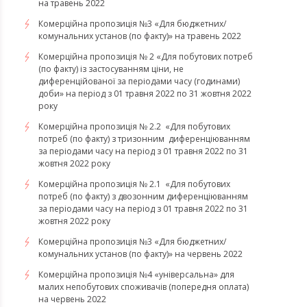
на травень 2022
Комерційна пропозиція №3 «Для бюджетних/
комунальних установ (по факту)» на травень 2022
Комерційна пропозиція № 2 «Для побутових потреб
(по факту) із застосуванням ціни, не
диференційованої за періодами часу (годинами)
доби» на період з 01 травня 2022 по 31 жовтня 2022
року
Комерційна пропозиція № 2.2 «Для побутових
потреб (по факту) з тризонним диференціюванням
за періодами часу на період з 01 травня 2022 по 31
жовтня 2022 року
Комерційна пропозиція № 2.1 «Для побутових
потреб (по факту) з двозонним диференціюванням
за періодами часу на період з 01 травня 2022 по 31
жовтня 2022 року
Комерційна пропозиція №3 «Для бюджетних/
комунальних установ (по факту)» на червень 2022
Комерційна пропозиція №4 «універсальна» для
малих непобутових споживачів (попередня оплата)
на червень 2022