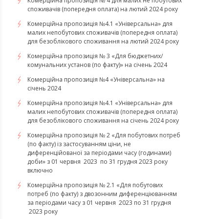
Комерційна пропозиція № 4 для малих не побутових
споживачів (попередня оплата) на лютий 2024 року
Комерційна пропозиція №4.1 «Універсальна» для
малих непобутових споживачів (попередня оплата)
для безоблікового споживання на лютий 2024 року
Комерційна пропозиція № 3 «Для бюджетних/
комунальних установ (по факту)» на січень 2024
Комерційна пропозиція №4 «Універсальна» на
січень 2024
Комерційна пропозиція №4.1 «Універсальна» для
малих непобутових споживачів (попередня оплата)
для безоблікового споживання на січень 2024 року
Комерційна пропозиція № 2 «Для побутових потреб
(по факту) із застосуванням ціни, не
диференційованої за періодами часу (годинами)
доби» з 01 червня 2023 по 31 грудня 2023 року
включно
Комерційна пропозиція № 2.1 «Для побутових
потреб (по факту) з двозонним диференціюванням
за періодами часу з 01 червня 2023 по 31 грудня
2023 року