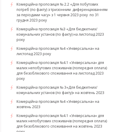
Комерційна пропозиція № 2.2 «Для побутових
потреб (по факту) з тризонним диференціюванням
за періодами часу» з 1 червня 2023 року по 31
грудня 2023 року
Комерційна пропозиція №3 «Для бюджетних/
комунальних установ (по факту) на листопад 2023
року
Комерційна пропозиція №4 «Універсальна» на
листопад 2023 року
Комерційна пропозиція №4.1 «Універсальна» для
малих непобутових споживачів (попередня оплата)
для безоблікового споживання на листопад 2023
року
Комерційна пропозиція № 3«Для бюджетних/
комунальних установ (по факту)» на жовтень 2023
Комерційна пропозиція №4 «Універсальна» на
жовтень 2023
Комерційна пропозиція №4.1 «Універсальна» для
малих непобутових споживачів (попередня оплата)
для безоблікового споживання на жовтень 2023
року