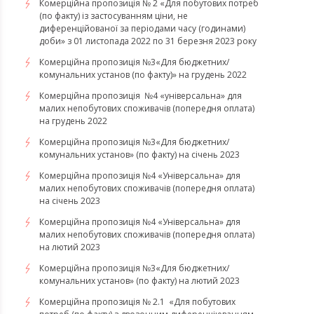
Комерційна пропозиція № 2 «Для побутових потреб
(по факту) із застосуванням ціни, не
диференційованої за періодами часу (годинами)
доби» з 01 листопада 2022 по 31 березня 2023 року
Комерційна пропозиція №3«Для бюджетних/
комунальних установ (по факту)» на грудень 2022
Комерційна пропозиція №4 «універсальна» для
малих непобутових споживачів (попередня оплата)
на грудень 2022
​​​​​​​Комерційна пропозиція №3«Для бюджетних/
комунальних установ» (по факту) на січень 2023
​​​​​​​Комерційна пропозиція №4 «Універсальна» для
малих непобутових споживачів (попередня оплата)
на січень 2023
​​​​​​​Комерційна пропозиція №4 «Універсальна» для
малих непобутових споживачів (попередня оплата)
на лютий 2023
Комерційна пропозиція №3«Для бюджетних/
комунальних установ» (по факту) на лютий 2023
Комерційна пропозиція № 2.1 «Для побутових