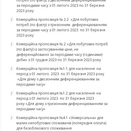
потреб (по факту) з двозонним диференціюванням
за періодами часу з 01 лютого 2023 по 31 березня
2023 року
Комерційна пропозиція № 2.2 «Для побутових
потреб (по факту) з тризонним диференціюванням
за періодами часу з 01 лютого 2023 по 31 березня
2023 року
Комерційна пропозиція № 2 «Для побутових потреб
(по факту) із застосуванням ціни, не
диференційованої за періодами часу (годинами)
доби» з 01 грудня 2023 по 31 березня 2023 року
Комерційна пропозиція №1.1 для населення на
період з 01 лютого 2023 по 31 березня 2023 року
«Для дому з двозонним диференціюванням за
періодами часу»
Комерційна пропозиція №1.2 для населення на
період з 01 лютого 2023 по 31 березня 2023
року «Для дому з тризонним диференціюванням за
періодами часу»
​​​​​​​Комерційна пропозиція №4.1 «Універсальна» для
малих непобутових споживачів (попередня оплата)
для безоблікового споживання