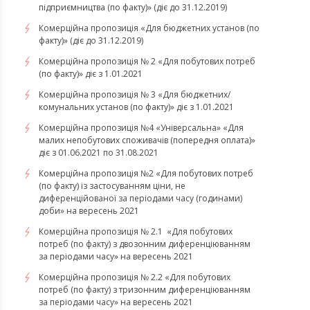
підприємництва (по факту)» (діє до 31.12.2019)
Комерційна пропозиція «Для бюджетних установ (по
факту)» (діє до 31.12.2019)
Комерційна пропозиція № 2 «Для побутових потреб
(по факту)» діє з 1.01.2021
Комерційна пропозиція № 3 «Для бюджетних/
комунальних установ (по факту)» діє з 1.01.2021
Комерційна пропозиція №4 «Універсальна» «Для
малих непобутових споживачів (попередня оплата)»
діє з 01.06.2021 по 31.08.2021
Комерційна пропозиція №2 «Для побутових потреб
(по факту) із застосуванням ціни, не
диференційованої за періодами часу (годинами)
доби» на вересень 2021
Комерційна пропозиція № 2.1 «Для побутових
потреб (по факту) з двозонним диференціюванням
за періодами часу» на вересень 2021
Комерційна пропозиція № 2.2 «Для побутових
потреб (по факту) з тризонним диференціюванням
за періодами часу» на вересень 2021