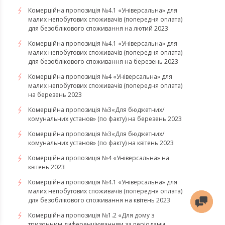
Комерційна пропозиція №4.1 «Універсальна» для
малих непобутових споживачів (попередня оплата)
для безоблікового споживання на лютий 2023
Комерційна пропозиція №4.1 «Універсальна» для
малих непобутових споживачів (попередня оплата)
для безоблікового споживання на березень 2023
​​​​​​​Комерційна пропозиція №4 «Універсальна» для
малих непобутових споживачів (попередня оплата)
на березень 2023
​​​​​​​Комерційна пропозиція №3«Для бюджетних/
комунальних установ» (по факту) на березень 2023
Комерційна пропозиція №3«Для бюджетних/
комунальних установ» (по факту) на квітень 2023
Комерційна пропозиція №4 «Універсальна» на
квітень 2023
Комерційна пропозиція №4.1 «Універсальна» для
малих непобутових споживачів (попередня оплата)
для безоблікового споживання на квітень 2023
Комерційна пропозиція №1.2 «Для дому з
тризонним диференціюванням за періодами