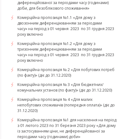
диференційованої за періодами часу (годинами)
доби, для безоблікового споживання»
Комерційна пропозиція №1.1 «Для дому з
двозонним диференціюванням за періодами
часу» на період з 01 червня 2023 по 31 грудня 2023
року включно
Комерційна пропозиція №1.2 «Для дому з
тризонним диференціюванням за періодами
часу» на період з 01 червня 2023 по 31 грудня 2023
року включно
Комерційна пропозиція № 2 «Для побутових потреб
(по факту)» (діє до 31.12.2020)
Комерційна пропозиція № 3 «Для бюджетних/
комунальних установ (по факту)» (діє до 31.12.2020)
Комерційна пропозиція № 4 «Для малих
непобутових споживачів (попередня оплата)» (діє до
31.12.2020)
Комерційна пропозиція №1 для населення на період
з 01 лютого 2023 по 31 березня 2023 року «Для дому
із застосуванням ціни, не диференційованої за
періодами часу (годинами) доби»