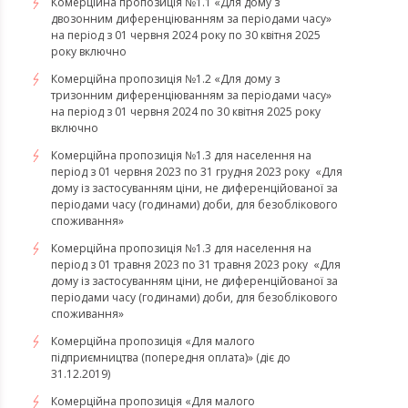
Комерційна пропозиція №1.1 «Для дому з
двозонним диференціюванням за періодами часу»
на період з 01 червня 2024 року по 30 квітня 2025
року включно
Комерційна пропозиція №1.2 «Для дому з
тризонним диференціюванням за періодами часу»
на період з 01 червня 2024 по 30 квітня 2025 року
включно
​​​​​​​Комерційна пропозиція №1.3 для населення на
період з 01 червня 2023 по 31 грудня 2023 року «Для
дому із застосуванням ціни, не диференційованої за
періодами часу (годинами) доби, для безоблікового
споживання»
​​​​​​​Комерційна пропозиція №1.3 для населення на
період з 01 травня 2023 по 31 травня 2023 року «Для
дому із застосуванням ціни, не диференційованої за
періодами часу (годинами) доби, для безоблікового
споживання»
Комерційна пропозиція «Для малого
підприємництва (попередня оплата)» (діє до
31.12.2019)
Комерційна пропозиція «Для малого