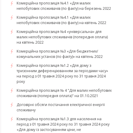
​​​​​​​Комерційна пропозиція №4.1 «Для малих
непобутових споживачів (по факту) на березень 2022
Комерційна пропозиція №4.1 «Для малих
непобутових споживачів (по факту) на квітень 2022
​​​​​​​Комерційна пропозиція №4 «універсальна» для
малих непобутових споживачів (попередня оплата)
на квітень 2022
Комерційна пропозиція №3 «Для бюджетних/
комунальних установ (по факту)» на квітень 2022
Комерційна пропозиція №1.2 «Для дому з
тризонним диференціюванням за періодами часу»
на період з 01 травня 2024 року по 31 травня 2024
року
Комерційна пропозиція № 4 "Для малих непобутових
споживачів (попередня оплата)" на 01.10.2021
Договірні обсяги постачання електричної енергії
споживачу
Комерційна пропозиція №1.3 для населення на
період з 01 травня 2024 року по 31 травня 2024 року
«Для дому із застосуванням ціни, не