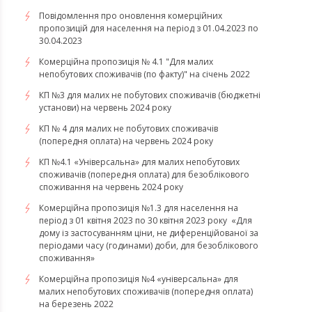
Повідомлення про оновлення комерційних
пропозицій для населення на період з 01.04.2023 по
30.04.2023
Комерційна пропозиція № 4.1 "Для малих
непобутових споживачів (по факту)" на січень 2022
КП №3 для малих не побутових споживачів (бюджетні
установи) на червень 2024 року
КП № 4 для малих не побутових споживачів
(попередня оплата) на червень 2024 року
КП №4.1 «Універсальна» для малих непобутових
споживачів (попередня оплата) для безоблікового
споживання на червень 2024 року
​​​​​​​Комерційна пропозиція №1.3 для населення на
період з 01 квітня 2023 по 30 квітня 2023 року «Для
дому із застосуванням ціни, не диференційованої за
періодами часу (годинами) доби, для безоблікового
споживання»
​​​​​​​Комерційна пропозиція №4 «універсальна» для
малих непобутових споживачів (попередня оплата)
на березень 2022