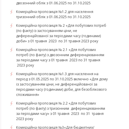
двозонний облік з 01.06.2025 по 31.10.2025
Комерційна пропозиція №1.2 для населення
тризонний облік з 01.06.2025 по 31.10.2025
Комерційна пропозиція № 2 «Для побутових потреб
(по факту) із застосуванням ціни, не
диференційованої за періодами часу (годинами)
доби» з 01 травня 2023 по 31 травня 2023 року
Комерційна пропозиція № 2.1 «Для побутових
потреб (по факту) з двозонним диференціюванням
за періодами часу з 01 травня 2023 по 31 травня
2023 року
Комерційна пропозиція №1.3 для населення на
період з 01.05.2025 по 31.10.2025 включно «Для дому
із застосуванням ціни, не диференційованої за
періодами часу (годинами) доби, для безоблікового
споживання»
Комерційна пропозиція № 2.2 «Для побутових
потреб (по факту) з тризонним диференціюванням
за періодами часу» з 01 травня 2023 по 31 травня
2023 року
​​​​​​​Комерційна пропозиція №3«Для бюджетних/