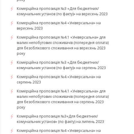
Комерційна пропозиція №3 «Для бюджетних/
комунальних установ (по факту)» на вересень 2023
Комерційна пропозиція №4 «Універсальна» на
вересень 2023
Комерційна пропозиція №4.1 «Універсальна» для
малих непобутових споживачів (попередня оплата)
для безоблікового споживання на вересень 2023
року
Комерційна пропозиція №3 «Для бюджетних/
комунальних установ (по факту)» на серпень 2023
Комерційна пропозиція №4 «Універсальна» на
серпень 2023
Комерційна пропозиція №4.1 «Універсальна» для
малих непобутових споживачів (попередня оплата)
для безоблікового споживання на серпень 2023
року
​​​​​​​Комерційна пропозиція №3«Для бюджетних/
комунальних установ» (по факту) на липень 2023
Комерційна пропозиція №4 «Універсальна» на