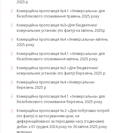
2025 р
Комерційна пропозиція №4.1 «Універсальна» для
безоблікового споживання травень 2025 року
Комерційна пропозиція №3«Для бюджетних/
комунальних установ» (по факту) на квітень 2025р
Комерційна пропозиція №4 «Універсальна» квітень
2025 року
Комерційна пропозиція №4.1 «Універсальна» для
безоблікового споживання квітень 2025 року
Комерційна пропозиція №3 «Для бюджетних/
комунальних установ» (по факту) березень 2025 р
Комерційна пропозиція №4 «Універсальна»
березень 2025 р
Комерційна пропозиція №4.1 «Універсальна» для
безоблікового споживання березень 2025 року
Комерційна пропозиція № 2 «Для побутових потреб
(по факту) із застосуванням ціни, не
диференційованої за періодами часу (годинами)
доби» з 01 грудня 2024 року по 30 квітня 2025 року
включно