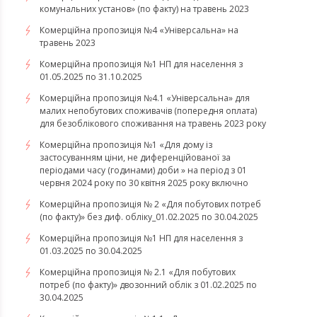
комунальних установ» (по факту) на травень 2023
Комерційна пропозиція №4 «Універсальна» на
травень 2023
Комерційна пропозиція №1 НП для населення з
01.05.2025 по 31.10.2025
Комерційна пропозиція №4.1 «Універсальна» для
малих непобутових споживачів (попередня оплата)
для безоблікового споживання на травень 2023 року
Комерційна пропозиція №1 «Для дому із
застосуванням ціни, не диференційованої за
періодами часу (годинами) доби » на період з 01
червня 2024 року по 30 квітня 2025 року включно
Комерційна пропозиція № 2 «Для побутових потреб
(по факту)» без диф. обліку_01.02.2025 по 30.04.2025
Комерційна пропозиція №1 НП для населення з
01.03.2025 по 30.04.2025
Комерційна пропозиція № 2.1 «Для побутових
потреб (по факту)» двозонний облік з 01.02.2025 по
30.04.2025