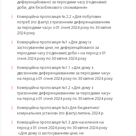
диференційованої за періодами часу (годинами)
доби, для безоблікового споживання»
Комерційна пропозиція № 2.2 «Для побутових
потреб (по факту) з тризонним диференціюванням
за періодами часу» з 01 січня 2024 року по 30 квітня
2024 року
Комерційна пропозиція №1 «Для дому із
застосуванням ціни, не диференційованої за
періодами часу (годинами) доби » на період з 01
січня 2024 року по 30 квітня 2024 року
Комерційна пропозиція №1.1 «Для дому з
двозонним диференціюванням за періодами часу»
на період з 01 січня 2024 року по 30 квітня 2024 року
Комерційна пропозиція №1.2 «Для дому з
тризонним диференціюванням за періодами часу»
на період з 01 січня 2024 року по 30 квітня 2024 року
Комерційна пропозиція №3«Для бюджетних/
комунальних установ» (по факту) липень 2024 р
Комерційна пропозиція №1.3 для населення на
період з 01 січня 2024 року по 30 квітня 2024 року
«Для дому із застосуванням ціни, не