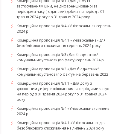
Комерційна пропозиція №1 «Для дому із
застосуванням ціни, не диференційованої за
періодами часу (годинами) доби » на період з 01
травня 2024 року по 31 травня 2024 року
Комерційна пропозиція №4 «Універсальна» серпень
2024 р
Комерційна пропозиція №4.1 «Універсальна» для
безоблікового споживання серпень 2024 року
Комерційна пропозиція №3«Для бюджетних/
комунальних установ» (по факту) серпень 2024 р
Комерційна пропозиція №3 «Для бюджетних/
комунальних установ (по факту)» на березень 2022
Комерційна пропозиція №1.1 «Для дому з
двозонним диференціюванням за періодами часу»
на період з 01 травня 2024 року по 31 травня 2024
року
Комерційна пропозиція №4 «Універсальна» липень
2024 р
Комерційна пропозиція №4.1 «Універсальна» для
безоблікового споживання на липень 2024 року