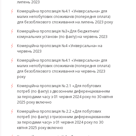
липень 2023
Комерційна пропозиція №4.1 «Універсальна» для
малих непобутових споживачів (попередня оплата)
для безоблікового споживання на липень 2023 року
Комерційна пропозиція №3«Для бюджетних/
комунальних установ» (по факту) на червень 2023
Комерційна пропозиція №4 «Універсальна» на
червень 2023
Комерційна пропозиція №4.1 «Універсальна» для
малих непобутових споживачів (попередня оплата)
для безоблікового споживання на червень 2023
року
Комерційна пропозиція № 2.1 «Для побутових
потреб (по факту) з двозонним диференціюванням
за періодами часу з 01 червня 2024 року по 30 квітня
2025 року включно
Комерційна пропозиція № 2.2 «Для побутових
потреб (по факту) з тризонним диференціюванням
за періодами часу» з 01 червня 2024 року по 30
квітня 2025 року включно