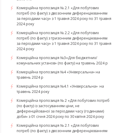
Комерційна пропозиція № 2.1 «Для побутових
потреб (по факту) з двозонним диференціюванням
за періодами часу» з 1 травня 2024 року по 31 травня
2024 року
Комерційна пропозиція № 2.2 «Для побутових
потреб (по факту) з тризонним диференціюванням
за періодами часу» з 1 травня 2024 року по 31 травня
2024 року
Комерційна пропозиція №3«Для бюджетних/
комунальних установ» (по факту) на травень 2024 р
Комерційна пропозиція №4 «Універсальна» на
травень 2024 р
Комерційна пропозиція №4.1 «Універсальна» на
травень 2024 року
Комерційна пропозиція № 2 «Для побутових потреб
(по факту) із застосуванням ціни, не
диференційованої за періодами часу (годинами)
доби» з 01 січня 2024 року по 30 квітня 2024 року
Комерційна пропозиція № 2.1 «Для побутових
потреб (по факту) з двозонним диференціюванням