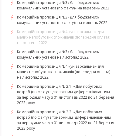
Комерційна пропозиція №3«Для бюджетних/
комунальних установ (по факту)» на вересень 2022
Комерційна пропозиція №3«Для бюджетних/
комунальних установ (по факту)» на жовтень 2022
Комерційна пропозиція №4 «універсальна» для
малих непобутових споживачів (попередня оплата)
на жовтень 2022
Комерційна пропозиція №3«Для бюджетних/
комунальних установ на листопад 2022
Комерційна пропозиція №4 «універсальна» для
малих непобутових споживачів (попередня оплата)
на листопад 2022
Комерційна пропозиція № 2.1 «Для побутових
потреб (по факту) з двозонним диференціюванням
за періодами часу з 01 листопада 2022 по 31 березня
2023 року
Комерційна пропозиція № 2.2 «Для побутових
потреб (по факту) з тризонним диференціюванням
за періодами часу з 01 листопада 2022 по 31 березня
2023 року