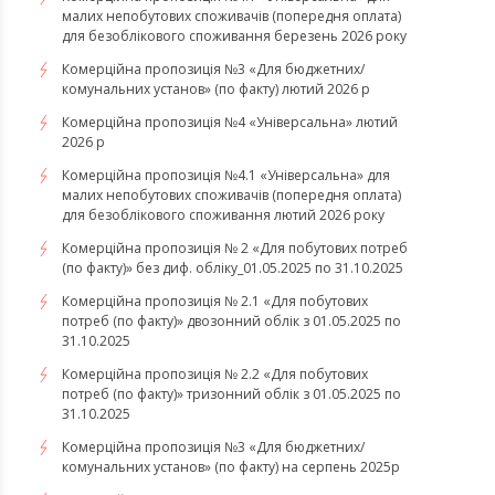
малих непобутових споживачів (попередня оплата)
для безоблікового споживання березень 2026 року
Комерційна пропозиція №3 «Для бюджетних/
комунальних установ» (по факту) лютий 2026 р
Комерційна пропозиція №4 «Універсальна» лютий
2026 р
Комерційна пропозиція №4.1 «Універсальна» для
малих непобутових споживачів (попередня оплата)
для безоблікового споживання лютий 2026 року
Комерційна пропозиція № 2 «Для побутових потреб
(по факту)» без диф. обліку_01.05.2025 по 31.10.2025
Комерційна пропозиція № 2.1 «Для побутових
потреб (по факту)» двозонний облік з 01.05.2025 по
31.10.2025
Комерційна пропозиція № 2.2 «Для побутових
потреб (по факту)» тризонний облік з 01.05.2025 по
31.10.2025
Комерційна пропозиція №3 «Для бюджетних/
комунальних установ» (по факту) на серпень 2025р