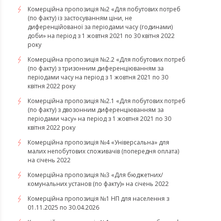
Комерційна пропозиція №2 «Для побутових потреб
(по факту) із застосуванням ціни, не
диференційованої за періодами часу (годинами)
доби» на період з 1 жовтня 2021 по 30 квітня 2022
року
Комерційна пропозиція №2.2 «Для побутових потреб
(по факту) з тризонним диференціюванням за
періодами часу на період з 1 жовтня 2021 по 30
квітня 2022 року
Комерційна пропозиція №2.1 «Для побутових потреб
(по факту) з двозонним диференціюванням за
періодами часу» на період з 1 жовтня 2021 по 30
квітня 2022 року
Комерційна пропозиція №4 «Універсальна» для
малих непобутових споживачів (попередня оплата)
на січень 2022
Комерційна пропозиція №3 «Для бюджетних/
комунальних установ (по факту)» на січень 2022
Комерційна пропозиція №1 НП для населення з
01.11.2025 по 30.04.2026