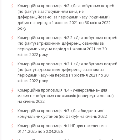
Комерційна пропозиція №2 «Для побутових потреб
(по факту) із застосуванням ціни, не
диференційованої за періодами часу (годинами)
доби» на період з 1 жовтня 2021 по 30 квітня 2022
року
Комерційна пропозиція №2.2 «Для побутових потреб
(по факту) з тризонним диференціюванням за
періодами часу на період з 1 жовтня 2021 по 30
квітня 2022 року
Комерційна пропозиція №2.1 «Для побутових потреб
(по факту) з двозонним диференціюванням за
періодами часу» на період з 1 жовтня 2021 по 30
квітня 2022 року
Комерційна пропозиція №4 «Універсальна» для
малих непобутових споживачів (попередня оплата)
на січень 2022
Комерційна пропозиція №3 «Для бюджетних/
комунальних установ (по факту)» на січень 2022
Комерційна пропозиція №1 НП для населення з
01.11.2025 по 30.04.2026