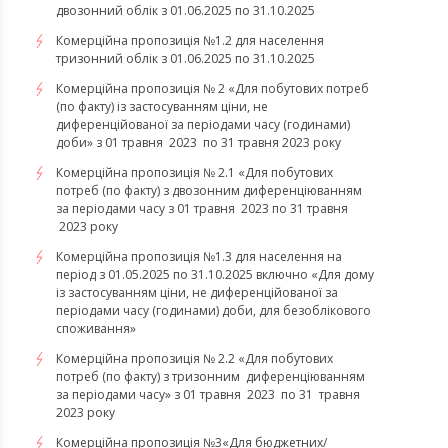
двозонний облік з 01.06.2025 по 31.10.2025
Комерційна пропозиція №1.2 для населення
тризонний облік з 01.06.2025 по 31.10.2025
Комерційна пропозиція № 2 «Для побутових потреб
(по факту) із застосуванням ціни, не
диференційованої за періодами часу (годинами)
доби» з 01 травня 2023 по 31 травня 2023 року
Комерційна пропозиція № 2.1 «Для побутових
потреб (по факту) з двозонним диференціюванням
за періодами часу з 01 травня 2023 по 31 травня
2023 року
Комерційна пропозиція №1.3 для населення на
період з 01.05.2025 по 31.10.2025 включно «Для дому
із застосуванням ціни, не диференційованої за
періодами часу (годинами) доби, для безоблікового
споживання»
Комерційна пропозиція № 2.2 «Для побутових
потреб (по факту) з тризонним диференціюванням
за періодами часу» з 01 травня 2023 по 31 травня
2023 року
​​​​​​​Комерційна пропозиція №3«Для бюджетних/