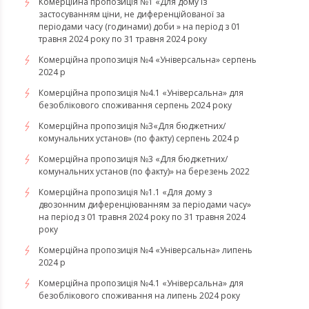
Комерційна пропозиція №1 «Для дому із
застосуванням ціни, не диференційованої за
періодами часу (годинами) доби » на період з 01
травня 2024 року по 31 травня 2024 року
Комерційна пропозиція №4 «Універсальна» серпень
2024 р
Комерційна пропозиція №4.1 «Універсальна» для
безоблікового споживання серпень 2024 року
Комерційна пропозиція №3«Для бюджетних/
комунальних установ» (по факту) серпень 2024 р
Комерційна пропозиція №3 «Для бюджетних/
комунальних установ (по факту)» на березень 2022
Комерційна пропозиція №1.1 «Для дому з
двозонним диференціюванням за періодами часу»
на період з 01 травня 2024 року по 31 травня 2024
року
Комерційна пропозиція №4 «Універсальна» липень
2024 р
Комерційна пропозиція №4.1 «Універсальна» для
безоблікового споживання на липень 2024 року