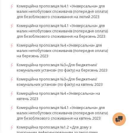
Комерційна пропозиція №4.1 «Універсальна» для
малих непобутових споживачів (попередня оплата)
для безоблікового споживання на лютий 2023
Комерційна пропозиція №4.1 «Універсальна» для
малих непобутових споживачів (попередня оплата)
для безоблікового споживання на березень 2023
​​​​​​​Комерційна пропозиція №4 «Універсальна» для
малих непобутових споживачів (попередня оплата)
на березень 2023
​​​​​​​Комерційна пропозиція №3«Для бюджетних/
комунальних установ» (по факту) на березень 2023
Комерційна пропозиція №3«Для бюджетних/
комунальних установ» (по факту) на квітень 2023
Комерційна пропозиція №4 «Універсальна» на
квітень 2023
Комерційна пропозиція №4.1 «Універсальна» для
малих непобутових споживачів (попередня оплата)
для безоблікового споживання на квітень 2023
Комерційна пропозиція №1.2 «Для дому з
тризонним диференціюванням за періодами