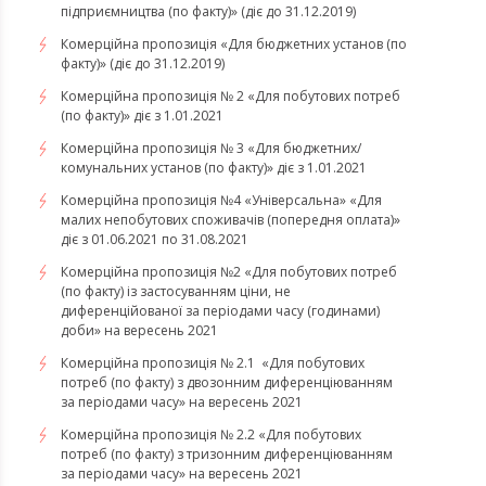
підприємництва (по факту)» (діє до 31.12.2019)
Комерційна пропозиція «Для бюджетних установ (по
факту)» (діє до 31.12.2019)
Комерційна пропозиція № 2 «Для побутових потреб
(по факту)» діє з 1.01.2021
Комерційна пропозиція № 3 «Для бюджетних/
комунальних установ (по факту)» діє з 1.01.2021
Комерційна пропозиція №4 «Універсальна» «Для
малих непобутових споживачів (попередня оплата)»
діє з 01.06.2021 по 31.08.2021
Комерційна пропозиція №2 «Для побутових потреб
(по факту) із застосуванням ціни, не
диференційованої за періодами часу (годинами)
доби» на вересень 2021
Комерційна пропозиція № 2.1 «Для побутових
потреб (по факту) з двозонним диференціюванням
за періодами часу» на вересень 2021
Комерційна пропозиція № 2.2 «Для побутових
потреб (по факту) з тризонним диференціюванням
за періодами часу» на вересень 2021