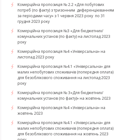
Комерційна пропозиція № 2.2 «Для побутових
потреб (по факту) з тризонним диференціюванням
за періодами часу» з 1 червня 2023 року по 31
грудня 2023 року
Комерційна пропозиція №3 «Для бюджетних/
комунальних установ (по факту) на листопад 2023
року
Комерційна пропозиція №4 «Універсальна» на
листопад 2023 року
Комерційна пропозиція №4.1 «Універсальна» для
малих непобутових споживачів (попередня оплата)
для безоблікового споживання на листопад 2023
року
Комерційна пропозиція № 3«Для бюджетних/
комунальних установ (по факту)» на жовтень 2023
Комерційна пропозиція №4 «Універсальна» на
жовтень 2023
Комерційна пропозиція №4.1 «Універсальна» для
малих непобутових споживачів (попередня оплата)
для безоблікового споживання на жовтень 2023
року