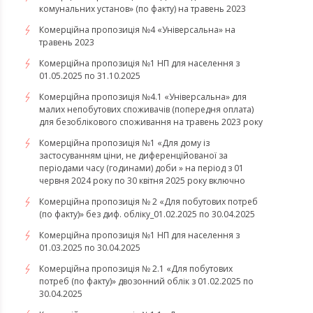
комунальних установ» (по факту) на травень 2023
Комерційна пропозиція №4 «Універсальна» на
травень 2023
Комерційна пропозиція №1 НП для населення з
01.05.2025 по 31.10.2025
Комерційна пропозиція №4.1 «Універсальна» для
малих непобутових споживачів (попередня оплата)
для безоблікового споживання на травень 2023 року
Комерційна пропозиція №1 «Для дому із
застосуванням ціни, не диференційованої за
періодами часу (годинами) доби » на період з 01
червня 2024 року по 30 квітня 2025 року включно
Комерційна пропозиція № 2 «Для побутових потреб
(по факту)» без диф. обліку_01.02.2025 по 30.04.2025
Комерційна пропозиція №1 НП для населення з
01.03.2025 по 30.04.2025
Комерційна пропозиція № 2.1 «Для побутових
потреб (по факту)» двозонний облік з 01.02.2025 по
30.04.2025