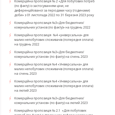
Комерційна пропозиція № 2 «Для побутових потреб
(по факту) із застосуванням ціни, не
диференційованої за періодами часу (годинами)
доби» з 01 листопада 2022 по 31 березня 2023 року
Комерційна пропозиція №3«Для бюджетних/
комунальних установ (по факту)» на грудень 2022
Комерційна пропозиція №4 «універсальна» для
малих непобутових споживачів (попередня оплата)
на грудень 2022
​​​​​​​Комерційна пропозиція №3«Для бюджетних/
комунальних установ» (по факту) на січень 2023
​​​​​​​Комерційна пропозиція №4 «Універсальна» для
малих непобутових споживачів (попередня оплата)
на січень 2023
​​​​​​​Комерційна пропозиція №4 «Універсальна» для
малих непобутових споживачів (попередня оплата)
на лютий 2023
Комерційна пропозиція №3«Для бюджетних/
комунальних установ» (по факту) на лютий 2023
Комерційна пропозиція № 2.1 «Для побутових