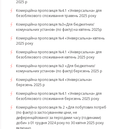
2025 р
Комерційна пропозиція №4.1 «Універсальна» для
безоблікового споживання травень 2025 року
Комерційна пропозиція №3«Для бюджетних/
комунальних установ» (по факту) на квітень 2025р
Комерційна пропозиція №4 «Універсальна» квітень
2025 року
Комерційна пропозиція №4.1 «Універсальна» для
безоблікового споживання квітень 2025 року
Комерційна пропозиція №3 «Для бюджетних/
комунальних установ» (по факту) березень 2025 р
Комерційна пропозиція №4 «Універсальна»
березень 2025 р
Комерційна пропозиція №4.1 «Універсальна» для
безоблікового споживання березень 2025 року
Комерційна пропозиція № 2 «Для побутових потреб
(по факту) із застосуванням ціни, не
диференційованої за періодами часу (годинами)
доби» з 01 грудня 2024 року по 30 квітня 2025 року
включно