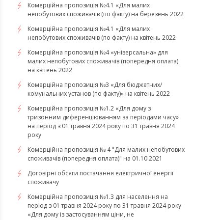
​​​​​​​Комерційна пропозиція №4.1 «Для малих
непобутових споживачів (по факту) на березень 2022
Комерційна пропозиція №4.1 «Для малих
непобутових споживачів (по факту) на квітень 2022
​​​​​​​Комерційна пропозиція №4 «універсальна» для
малих непобутових споживачів (попередня оплата)
на квітень 2022
Комерційна пропозиція №3 «Для бюджетних/
комунальних установ (по факту)» на квітень 2022
Комерційна пропозиція №1.2 «Для дому з
тризонним диференціюванням за періодами часу»
на період з 01 травня 2024 року по 31 травня 2024
року
Комерційна пропозиція № 4 "Для малих непобутових
споживачів (попередня оплата)" на 01.10.2021
Договірні обсяги постачання електричної енергії
споживачу
Комерційна пропозиція №1.3 для населення на
період з 01 травня 2024 року по 31 травня 2024 року
«Для дому із застосуванням ціни, не