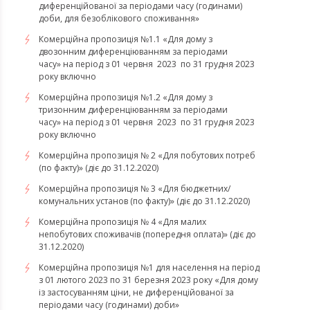
диференційованої за періодами часу (годинами)
доби, для безоблікового споживання»
Комерційна пропозиція №1.1 «Для дому з
двозонним диференціюванням за періодами
часу» на період з 01 червня 2023 по 31 грудня 2023
року включно
Комерційна пропозиція №1.2 «Для дому з
тризонним диференціюванням за періодами
часу» на період з 01 червня 2023 по 31 грудня 2023
року включно
Комерційна пропозиція № 2 «Для побутових потреб
(по факту)» (діє до 31.12.2020)
Комерційна пропозиція № 3 «Для бюджетних/
комунальних установ (по факту)» (діє до 31.12.2020)
Комерційна пропозиція № 4 «Для малих
непобутових споживачів (попередня оплата)» (діє до
31.12.2020)
Комерційна пропозиція №1 для населення на період
з 01 лютого 2023 по 31 березня 2023 року «Для дому
із застосуванням ціни, не диференційованої за
періодами часу (годинами) доби»