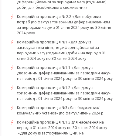
диференційованої за періодами часу (годинами)
доби, для безоблікового споживання»
Комерційна пропозиція № 2.2 «Для побутових
потреб (по факту) з тризонним диференціюванням
за періодами часу» з 01 січня 2024 року по 30 квітня
2024 року
Комерційна пропозиція №1 «Для дому із
застосуванням ціни, не диференційованої за
періодами часу (годинами) доби » на період з 01
січня 2024 року по 30 квітня 2024 року
Комерційна пропозиція №1.1 «Для дому з
двозонним диференціюванням за періодами часу»
на період з 01 січня 2024 року по 30 квітня 2024 року
Комерційна пропозиція №1.2 «Для дому з
тризонним диференціюванням за періодами часу»
на період з 01 січня 2024 року по 30 квітня 2024 року
Комерційна пропозиція №3«Для бюджетних/
комунальних установ» (по факту) липень 2024 р
Комерційна пропозиція №1.3 для населення на
період з 01 січня 2024 року по 30 квітня 2024 року
«Для дому із застосуванням ціни, не