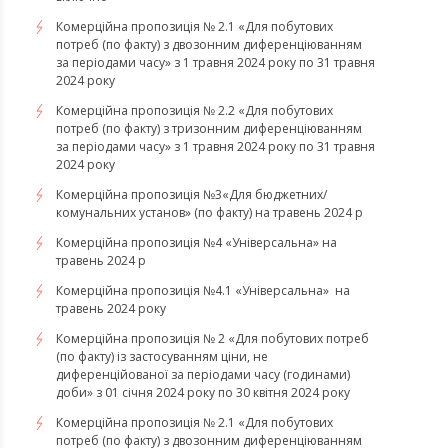
Комерційна пропозиція № 2.1 «Для побутових
потреб (по факту) з двозонним диференціюванням
за періодами часу» з 1 травня 2024 року по 31 травня
2024 року
Комерційна пропозиція № 2.2 «Для побутових
потреб (по факту) з тризонним диференціюванням
за періодами часу» з 1 травня 2024 року по 31 травня
2024 року
Комерційна пропозиція №3«Для бюджетних/
комунальних установ» (по факту) на травень 2024 р
Комерційна пропозиція №4 «Універсальна» на
травень 2024 р
Комерційна пропозиція №4.1 «Універсальна» на
травень 2024 року
Комерційна пропозиція № 2 «Для побутових потреб
(по факту) із застосуванням ціни, не
диференційованої за періодами часу (годинами)
доби» з 01 січня 2024 року по 30 квітня 2024 року
Комерційна пропозиція № 2.1 «Для побутових
потреб (по факту) з двозонним диференціюванням