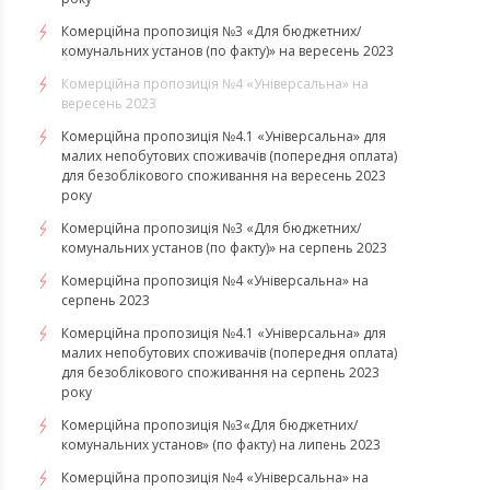
Комерційна пропозиція №3 «Для бюджетних/
комунальних установ (по факту)» на вересень 2023
Комерційна пропозиція №4 «Універсальна» на
вересень 2023
Комерційна пропозиція №4.1 «Універсальна» для
малих непобутових споживачів (попередня оплата)
для безоблікового споживання на вересень 2023
року
Комерційна пропозиція №3 «Для бюджетних/
комунальних установ (по факту)» на серпень 2023
Комерційна пропозиція №4 «Універсальна» на
серпень 2023
Комерційна пропозиція №4.1 «Універсальна» для
малих непобутових споживачів (попередня оплата)
для безоблікового споживання на серпень 2023
року
​​​​​​​Комерційна пропозиція №3«Для бюджетних/
комунальних установ» (по факту) на липень 2023
Комерційна пропозиція №4 «Універсальна» на