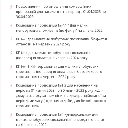
Повідомлення про оновлення комерційних
пропозицій для населення на період з 01.04.2023 по
30.04.2023
Комерційна пропозиція № 4.1 "Для малих
непобутових споживачів (по факту)" на січень 2022
КП №3 для малих не побутових споживачів (бюджетні
установи) на червень 2024 року
КП № 4 для малих не побутових споживачів
(попередня оплата) на червень 2024 року
КП №4.1 «Універсальна» для малих непобутових
споживачів (попередня оплата) для безоблікового
споживання на червень 2024 року
​​​​​​​Комерційна пропозиція №1.3 для населення на
період з 01 квітня 2023 по 30 квітня 2023 року «Для
дому із застосуванням ціни, не диференційованої за
періодами часу (годинами) доби, для безоблікового
споживання»
​​​​​​​Комерційна пропозиція №4 «універсальна» для
малих непобутових споживачів (попередня оплата)
на березень 2022