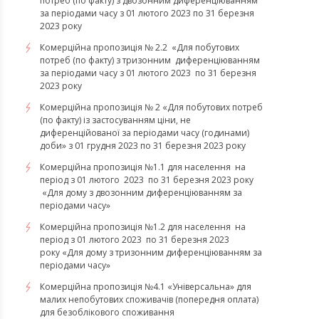
потреб (по факту) з двозонним диференціюванням
за періодами часу з 01 лютого 2023 по 31 березня
2023 року
Комерційна пропозиція № 2.2 «Для побутових
потреб (по факту) з тризонним диференціюванням
за періодами часу з 01 лютого 2023 по 31 березня
2023 року
Комерційна пропозиція № 2 «Для побутових потреб
(по факту) із застосуванням ціни, не
диференційованої за періодами часу (годинами)
доби» з 01 грудня 2023 по 31 березня 2023 року
Комерційна пропозиція №1.1 для населення на
період з 01 лютого 2023 по 31 березня 2023 року
«Для дому з двозонним диференціюванням за
періодами часу»
Комерційна пропозиція №1.2 для населення на
період з 01 лютого 2023 по 31 березня 2023
року «Для дому з тризонним диференціюванням за
періодами часу»
​​​​​​​Комерційна пропозиція №4.1 «Універсальна» для
малих непобутових споживачів (попередня оплата)
для безоблікового споживання