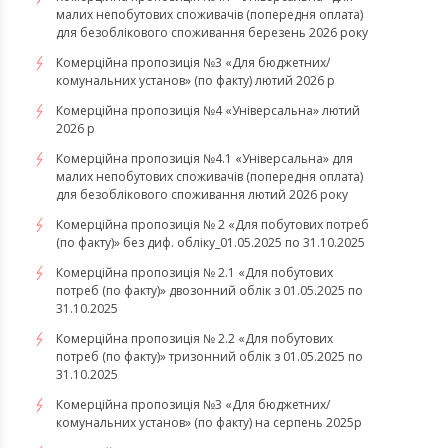
малих непобутових споживачів (попередня оплата)
для безоблікового споживання березень 2026 року
Комерційна пропозиція №3 «Для бюджетних/
комунальних установ» (по факту) лютий 2026 р
Комерційна пропозиція №4 «Універсальна» лютий
2026 р
Комерційна пропозиція №4.1 «Універсальна» для
малих непобутових споживачів (попередня оплата)
для безоблікового споживання лютий 2026 року
Комерційна пропозиція № 2 «Для побутових потреб
(по факту)» без диф. обліку_01.05.2025 по 31.10.2025
Комерційна пропозиція № 2.1 «Для побутових
потреб (по факту)» двозонний облік з 01.05.2025 по
31.10.2025
Комерційна пропозиція № 2.2 «Для побутових
потреб (по факту)» тризонний облік з 01.05.2025 по
31.10.2025
Комерційна пропозиція №3 «Для бюджетних/
комунальних установ» (по факту) на серпень 2025р