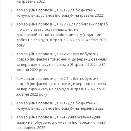
на травень 2022
Комерційна пропозиція №3 «Для бюджетних/
комунальних установ (по факту)» на травень 2022
Комерційна пропозиція № 2 «Для побутових потреб
(по факту) із застосуванням ціни, не
диференційованої за періодами часу (годинами)
доби» на період з 01 травня 2022 по 31 жовтня 2022
року
Комерційна пропозиція № 2.2 «Для побутових
потреб (по факту) з тризонним диференціюванням
за періодами часу на період з 01 травня 2022 по 31
жовтня 2022 року
Комерційна пропозиція № 2.1 «Для побутових
потреб (по факту) з двозонним диференціюванням
за періодами часу на період з 01 травня 2022 по 31
жовтня 2022 року
Комерційна пропозиція №3 «Для бюджетних/
комунальних установ (по факту)» на червень 2022
Комерційна пропозиція №4 «універсальна» для
малих непобутових споживачів (попередня оплата)
на червень 2022