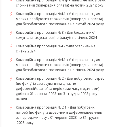
Комерційна пропозиція № 4 для малих не побутових
споживачів (попередня оплата) на лютий 2024 року
Комерційна пропозиція №4.1 «Універсальна» для
малих непобутових споживачів (попередня оплата)
для безоблікового споживання на лютий 2024 року
Комерційна пропозиція № 3 «Для бюджетних/
комунальних установ (по факту)» на січень 2024
Комерційна пропозиція №4 «Універсальна» на
січень 2024
Комерційна пропозиція №4.1 «Універсальна» для
малих непобутових споживачів (попередня оплата)
для безоблікового споживання на січень 2024 року
Комерційна пропозиція № 2 «Для побутових потреб
(по факту) із застосуванням ціни, не
диференційованої за періодами часу (годинами)
доби» з 01 червня 2023 по 31 грудня 2023 року
включно
Комерційна пропозиція № 2.1 «Для побутових
потреб (по факту) з двозонним диференціюванням
за періодами часу з 01 червня 2023 по 31 грудня
2023 року