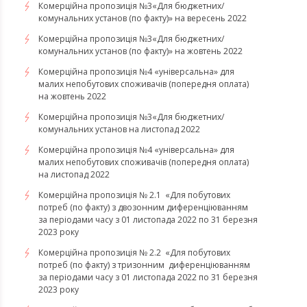
Комерційна пропозиція №3«Для бюджетних/
комунальних установ (по факту)» на вересень 2022
Комерційна пропозиція №3«Для бюджетних/
комунальних установ (по факту)» на жовтень 2022
Комерційна пропозиція №4 «універсальна» для
малих непобутових споживачів (попередня оплата)
на жовтень 2022
Комерційна пропозиція №3«Для бюджетних/
комунальних установ на листопад 2022
Комерційна пропозиція №4 «універсальна» для
малих непобутових споживачів (попередня оплата)
на листопад 2022
Комерційна пропозиція № 2.1 «Для побутових
потреб (по факту) з двозонним диференціюванням
за періодами часу з 01 листопада 2022 по 31 березня
2023 року
Комерційна пропозиція № 2.2 «Для побутових
потреб (по факту) з тризонним диференціюванням
за періодами часу з 01 листопада 2022 по 31 березня
2023 року