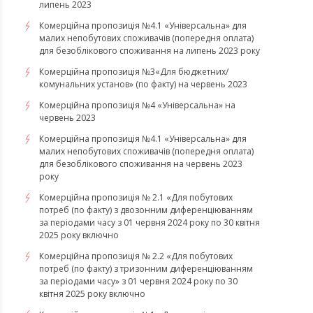
липень 2023
Комерційна пропозиція №4.1 «Універсальна» для
малих непобутових споживачів (попередня оплата)
для безоблікового споживання на липень 2023 року
Комерційна пропозиція №3«Для бюджетних/
комунальних установ» (по факту) на червень 2023
Комерційна пропозиція №4 «Універсальна» на
червень 2023
Комерційна пропозиція №4.1 «Універсальна» для
малих непобутових споживачів (попередня оплата)
для безоблікового споживання на червень 2023
року
Комерційна пропозиція № 2.1 «Для побутових
потреб (по факту) з двозонним диференціюванням
за періодами часу з 01 червня 2024 року по 30 квітня
2025 року включно
Комерційна пропозиція № 2.2 «Для побутових
потреб (по факту) з тризонним диференціюванням
за періодами часу» з 01 червня 2024 року по 30
квітня 2025 року включно