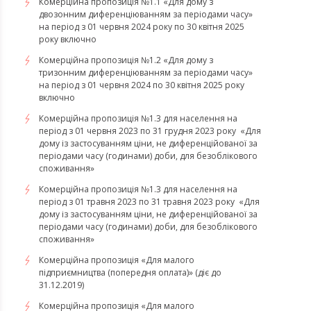
Комерційна пропозиція №1.1 «Для дому з
двозонним диференціюванням за періодами часу»
на період з 01 червня 2024 року по 30 квітня 2025
року включно
Комерційна пропозиція №1.2 «Для дому з
тризонним диференціюванням за періодами часу»
на період з 01 червня 2024 по 30 квітня 2025 року
включно
​​​​​​​Комерційна пропозиція №1.3 для населення на
період з 01 червня 2023 по 31 грудня 2023 року «Для
дому із застосуванням ціни, не диференційованої за
періодами часу (годинами) доби, для безоблікового
споживання»
​​​​​​​Комерційна пропозиція №1.3 для населення на
період з 01 травня 2023 по 31 травня 2023 року «Для
дому із застосуванням ціни, не диференційованої за
періодами часу (годинами) доби, для безоблікового
споживання»
Комерційна пропозиція «Для малого
підприємництва (попередня оплата)» (діє до
31.12.2019)
Комерційна пропозиція «Для малого