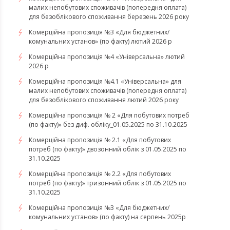
малих непобутових споживачів (попередня оплата)
для безоблікового споживання березень 2026 року
Комерційна пропозиція №3 «Для бюджетних/
комунальних установ» (по факту) лютий 2026 р
Комерційна пропозиція №4 «Універсальна» лютий
2026 р
Комерційна пропозиція №4.1 «Універсальна» для
малих непобутових споживачів (попередня оплата)
для безоблікового споживання лютий 2026 року
Комерційна пропозиція № 2 «Для побутових потреб
(по факту)» без диф. обліку_01.05.2025 по 31.10.2025
Комерційна пропозиція № 2.1 «Для побутових
потреб (по факту)» двозонний облік з 01.05.2025 по
31.10.2025
Комерційна пропозиція № 2.2 «Для побутових
потреб (по факту)» тризонний облік з 01.05.2025 по
31.10.2025
Комерційна пропозиція №3 «Для бюджетних/
комунальних установ» (по факту) на серпень 2025р