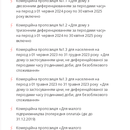
Комерційна пропозиція №1.1 «Для дому з
двозонним диференціюванням за періодами часу»
на період з 01 червня 2024 року по 30 квітня 2025
року включно
Комерційна пропозиція №1.2 «Для дому з
тризонним диференціюванням за періодами часу»
на період з 01 червня 2024 по 30 квітня 2025 року
включно
​​​​​​​Комерційна пропозиція №1.3 для населення на
період з 01 червня 2023 по 31 грудня 2023 року «Для
дому із застосуванням ціни, не диференційованої за
періодами часу (годинами) доби, для безоблікового
споживання»
​​​​​​​Комерційна пропозиція №1.3 для населення на
період з 01 травня 2023 по 31 травня 2023 року «Для
дому із застосуванням ціни, не диференційованої за
періодами часу (годинами) доби, для безоблікового
споживання»
Комерційна пропозиція «Для малого
підприємництва (попередня оплата)» (діє до
31.12.2019)
Комерційна пропозиція «Для малого