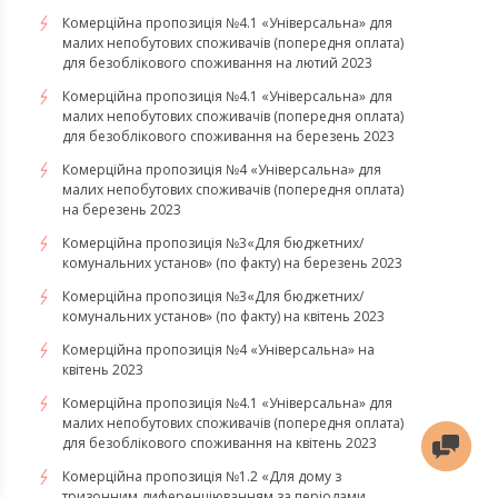
Комерційна пропозиція №4.1 «Універсальна» для
малих непобутових споживачів (попередня оплата)
для безоблікового споживання на лютий 2023
Комерційна пропозиція №4.1 «Універсальна» для
малих непобутових споживачів (попередня оплата)
для безоблікового споживання на березень 2023
​​​​​​​Комерційна пропозиція №4 «Універсальна» для
малих непобутових споживачів (попередня оплата)
на березень 2023
​​​​​​​Комерційна пропозиція №3«Для бюджетних/
комунальних установ» (по факту) на березень 2023
Комерційна пропозиція №3«Для бюджетних/
комунальних установ» (по факту) на квітень 2023
Комерційна пропозиція №4 «Універсальна» на
квітень 2023
Комерційна пропозиція №4.1 «Універсальна» для
малих непобутових споживачів (попередня оплата)
для безоблікового споживання на квітень 2023
Комерційна пропозиція №1.2 «Для дому з
тризонним диференціюванням за періодами