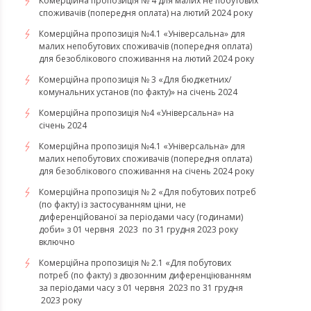
Комерційна пропозиція № 4 для малих не побутових
споживачів (попередня оплата) на лютий 2024 року
Комерційна пропозиція №4.1 «Універсальна» для
малих непобутових споживачів (попередня оплата)
для безоблікового споживання на лютий 2024 року
Комерційна пропозиція № 3 «Для бюджетних/
комунальних установ (по факту)» на січень 2024
Комерційна пропозиція №4 «Універсальна» на
січень 2024
Комерційна пропозиція №4.1 «Універсальна» для
малих непобутових споживачів (попередня оплата)
для безоблікового споживання на січень 2024 року
Комерційна пропозиція № 2 «Для побутових потреб
(по факту) із застосуванням ціни, не
диференційованої за періодами часу (годинами)
доби» з 01 червня 2023 по 31 грудня 2023 року
включно
Комерційна пропозиція № 2.1 «Для побутових
потреб (по факту) з двозонним диференціюванням
за періодами часу з 01 червня 2023 по 31 грудня
2023 року