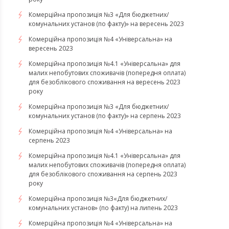
Комерційна пропозиція №3 «Для бюджетних/
комунальних установ (по факту)» на вересень 2023
Комерційна пропозиція №4 «Універсальна» на
вересень 2023
Комерційна пропозиція №4.1 «Універсальна» для
малих непобутових споживачів (попередня оплата)
для безоблікового споживання на вересень 2023
року
Комерційна пропозиція №3 «Для бюджетних/
комунальних установ (по факту)» на серпень 2023
Комерційна пропозиція №4 «Універсальна» на
серпень 2023
Комерційна пропозиція №4.1 «Універсальна» для
малих непобутових споживачів (попередня оплата)
для безоблікового споживання на серпень 2023
року
​​​​​​​Комерційна пропозиція №3«Для бюджетних/
комунальних установ» (по факту) на липень 2023
Комерційна пропозиція №4 «Універсальна» на