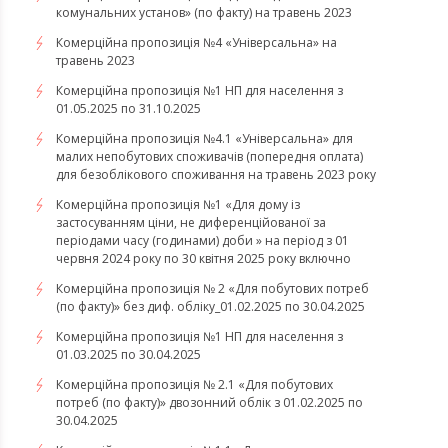
комунальних установ» (по факту) на травень 2023
Комерційна пропозиція №4 «Універсальна» на
травень 2023
Комерційна пропозиція №1 НП для населення з
01.05.2025 по 31.10.2025
Комерційна пропозиція №4.1 «Універсальна» для
малих непобутових споживачів (попередня оплата)
для безоблікового споживання на травень 2023 року
Комерційна пропозиція №1 «Для дому із
застосуванням ціни, не диференційованої за
періодами часу (годинами) доби » на період з 01
червня 2024 року по 30 квітня 2025 року включно
Комерційна пропозиція № 2 «Для побутових потреб
(по факту)» без диф. обліку_01.02.2025 по 30.04.2025
Комерційна пропозиція №1 НП для населення з
01.03.2025 по 30.04.2025
Комерційна пропозиція № 2.1 «Для побутових
потреб (по факту)» двозонний облік з 01.02.2025 по
30.04.2025