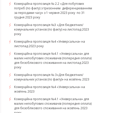
Комерційна пропозиція № 2.2 «Для побутових
потреб (по факту) з тризонним диференціюванням
за періодами часу» з 1 червня 2023 року по 31
грудня 2023 року
Комерційна пропозиція №3 «Для бюджетних/
комунальних установ (по факту) на листопад 2023
року
Комерційна пропозиція №4 «Універсальна» на
листопад 2023 року
Комерційна пропозиція №4.1 «Універсальна» для
малих непобутових споживачів (попередня оплата)
для безоблікового споживання на листопад 2023
року
Комерційна пропозиція № 3«Для бюджетних/
комунальних установ (по факту)» на жовтень 2023
Комерційна пропозиція №4 «Універсальна» на
жовтень 2023
Комерційна пропозиція №4.1 «Універсальна» для
малих непобутових споживачів (попередня оплата)
для безоблікового споживання на жовтень 2023
року