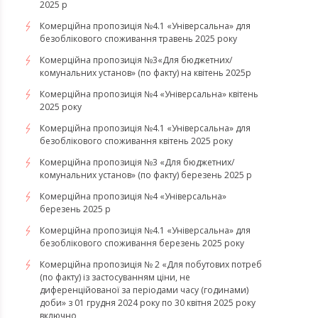
2025 р
Комерційна пропозиція №4.1 «Універсальна» для
безоблікового споживання травень 2025 року
Комерційна пропозиція №3«Для бюджетних/
комунальних установ» (по факту) на квітень 2025р
Комерційна пропозиція №4 «Універсальна» квітень
2025 року
Комерційна пропозиція №4.1 «Універсальна» для
безоблікового споживання квітень 2025 року
Комерційна пропозиція №3 «Для бюджетних/
комунальних установ» (по факту) березень 2025 р
Комерційна пропозиція №4 «Універсальна»
березень 2025 р
Комерційна пропозиція №4.1 «Універсальна» для
безоблікового споживання березень 2025 року
Комерційна пропозиція № 2 «Для побутових потреб
(по факту) із застосуванням ціни, не
диференційованої за періодами часу (годинами)
доби» з 01 грудня 2024 року по 30 квітня 2025 року
включно