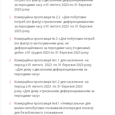
потреб (по факту) з двозонним диференціюванням
за періодами часу з 01 лютого 2023 по 31 березня
2023 року
Комерційна пропозиція № 2.2 «Для побутових
потреб (по факту) з тризонним диференціюванням
за періодами часу з 01 лютого 2023 по 31 березня
2023 року
Комерційна пропозиція № 2 «Для побутових потреб
(по факту) із застосуванням ціни, не
диференційованої за періодами часу (годинами)
доби» з 01 грудня 2023 по 31 березня 2023 року
Комерційна пропозиція №1.1 для населення на
період з 01 лютого 2023 по 31 березня 2023 року
«Для дому з двозонним диференціюванням за
періодами часу»
Комерційна пропозиція №1.2 для населення на
період з 01 лютого 2023 по 31 березня 2023
року «Для дому з тризонним диференціюванням за
періодами часу»
​​​​​​​Комерційна пропозиція №4.1 «Універсальна» для
малих непобутових споживачів (попередня оплата)
для безоблікового споживання