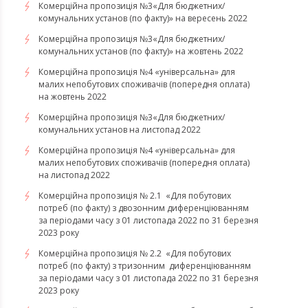
Комерційна пропозиція №3«Для бюджетних/
комунальних установ (по факту)» на вересень 2022
Комерційна пропозиція №3«Для бюджетних/
комунальних установ (по факту)» на жовтень 2022
Комерційна пропозиція №4 «універсальна» для
малих непобутових споживачів (попередня оплата)
на жовтень 2022
Комерційна пропозиція №3«Для бюджетних/
комунальних установ на листопад 2022
Комерційна пропозиція №4 «універсальна» для
малих непобутових споживачів (попередня оплата)
на листопад 2022
Комерційна пропозиція № 2.1 «Для побутових
потреб (по факту) з двозонним диференціюванням
за періодами часу з 01 листопада 2022 по 31 березня
2023 року
Комерційна пропозиція № 2.2 «Для побутових
потреб (по факту) з тризонним диференціюванням
за періодами часу з 01 листопада 2022 по 31 березня
2023 року