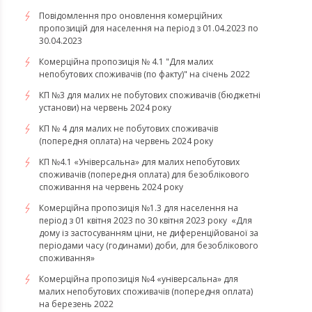
Повідомлення про оновлення комерційних
пропозицій для населення на період з 01.04.2023 по
30.04.2023
Комерційна пропозиція № 4.1 "Для малих
непобутових споживачів (по факту)" на січень 2022
КП №3 для малих не побутових споживачів (бюджетні
установи) на червень 2024 року
КП № 4 для малих не побутових споживачів
(попередня оплата) на червень 2024 року
КП №4.1 «Універсальна» для малих непобутових
споживачів (попередня оплата) для безоблікового
споживання на червень 2024 року
​​​​​​​Комерційна пропозиція №1.3 для населення на
період з 01 квітня 2023 по 30 квітня 2023 року «Для
дому із застосуванням ціни, не диференційованої за
періодами часу (годинами) доби, для безоблікового
споживання»
​​​​​​​Комерційна пропозиція №4 «універсальна» для
малих непобутових споживачів (попередня оплата)
на березень 2022