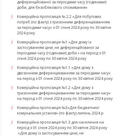
диференційованої за періодами часу (годинами)
доби, для безоблікового споживання»
Комерційна пропозиція № 2.2 «Для побутових
потреб (по факту) з тризонним диференціюванням
за періодами часу» з 01 січня 2024 року по 30 квітня
2024 року
Комерційна пропозиція №1 «Для дому із
застосуванням ціни, не диференційованої за
періодами часу (годинами) доби » на період з 01
січня 2024 року по 30 квітня 2024 року
Комерційна пропозиція №1.1 «Для дому з
двозонним диференціюванням за періодами часу»
на період з 01 січня 2024 року по 30 квітня 2024 року
Комерційна пропозиція №1.2 «Для дому з
тризонним диференціюванням за періодами часу»
на період з 01 січня 2024 року по 30 квітня 2024 року
Комерційна пропозиція №3«Для бюджетних/
комунальних установ» (по факту) липень 2024 р
Комерційна пропозиція №1.3 для населення на
період з 01 січня 2024 року по 30 квітня 2024 року
«Для дому із застосуванням ціни, не