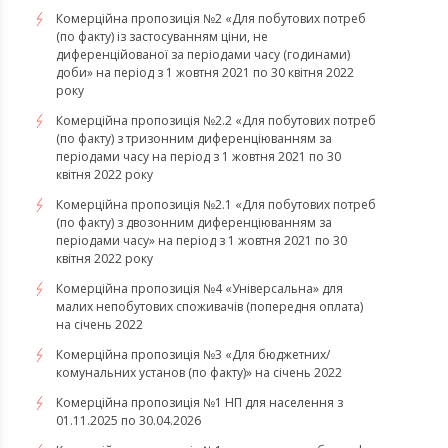
Комерційна пропозиція №2 «Для побутових потреб
(по факту) із застосуванням ціни, не
диференційованої за періодами часу (годинами)
доби» на період з 1 жовтня 2021 по 30 квітня 2022
року
Комерційна пропозиція №2.2 «Для побутових потреб
(по факту) з тризонним диференціюванням за
періодами часу на період з 1 жовтня 2021 по 30
квітня 2022 року
Комерційна пропозиція №2.1 «Для побутових потреб
(по факту) з двозонним диференціюванням за
періодами часу» на період з 1 жовтня 2021 по 30
квітня 2022 року
Комерційна пропозиція №4 «Універсальна» для
малих непобутових споживачів (попередня оплата)
на січень 2022
Комерційна пропозиція №3 «Для бюджетних/
комунальних установ (по факту)» на січень 2022
Комерційна пропозиція №1 НП для населення з
01.11.2025 по 30.04.2026