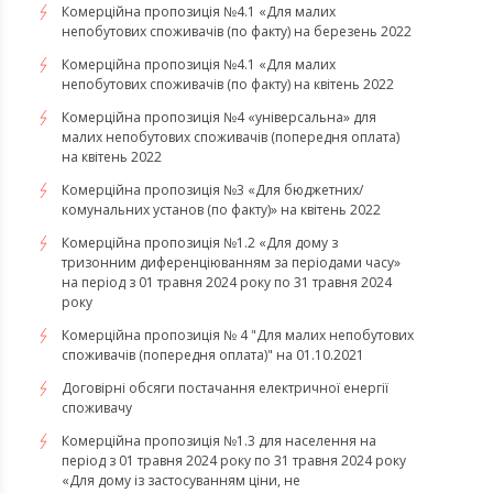
​​​​​​​Комерційна пропозиція №4.1 «Для малих
непобутових споживачів (по факту) на березень 2022
Комерційна пропозиція №4.1 «Для малих
непобутових споживачів (по факту) на квітень 2022
​​​​​​​Комерційна пропозиція №4 «універсальна» для
малих непобутових споживачів (попередня оплата)
на квітень 2022
Комерційна пропозиція №3 «Для бюджетних/
комунальних установ (по факту)» на квітень 2022
Комерційна пропозиція №1.2 «Для дому з
тризонним диференціюванням за періодами часу»
на період з 01 травня 2024 року по 31 травня 2024
року
Комерційна пропозиція № 4 "Для малих непобутових
споживачів (попередня оплата)" на 01.10.2021
Договірні обсяги постачання електричної енергії
споживачу
Комерційна пропозиція №1.3 для населення на
період з 01 травня 2024 року по 31 травня 2024 року
«Для дому із застосуванням ціни, не