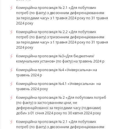
Комерційна пропозиція № 2.1 «Для побутових
потреб (по факту) з двозонним диференціюванням
за періодами часу» з 1 травня 2024 року по 31 травня
2024 року
Комерційна пропозиція № 2.2 «Для побутових
потреб (по факту) з тризонним диференціюванням
за періодами часу» з 1 травня 2024 року по 31 травня
2024 року
Комерційна пропозиція №3«Для бюджетних/
комунальних установ» (по факту) на травень 2024 р
Комерційна пропозиція №4 «Універсальна» на
травень 2024 р
Комерційна пропозиція №4.1 «Універсальна» на
травень 2024 року
Комерційна пропозиція № 2 «Для побутових потреб
(по факту) із застосуванням ціни, не
диференційованої за періодами часу (годинами)
доби» з 01 січня 2024 року по 30 квітня 2024 року
Комерційна пропозиція № 2.1 «Для побутових
потреб (по факту) з двозонним диференціюванням