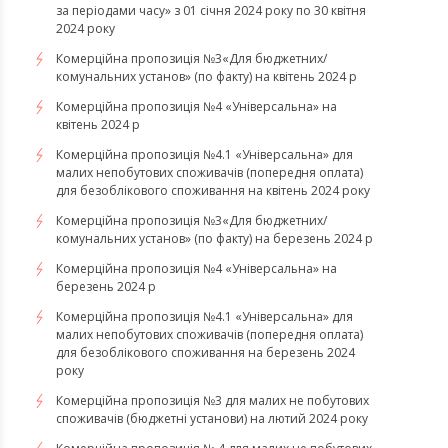
за періодами часу» з 01 січня 2024 року по 30 квітня
2024 року
Комерційна пропозиція №3«Для бюджетних/
комунальних установ» (по факту) на квітень 2024 р
Комерційна пропозиція №4 «Універсальна» на
квітень 2024 р
Комерційна пропозиція №4.1 «Універсальна» для
малих непобутових споживачів (попередня оплата)
для безоблікового споживання на квітень 2024 року
Комерційна пропозиція №3«Для бюджетних/
комунальних установ» (по факту) на березень 2024 р
Комерційна пропозиція №4 «Універсальна» на
березень 2024 р
Комерційна пропозиція №4.1 «Універсальна» для
малих непобутових споживачів (попередня оплата)
для безоблікового споживання на березень 2024
року
Комерційна пропозиція №3 для малих не побутових
споживачів (бюджетні установи) на лютий 2024 року