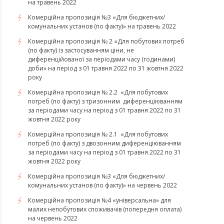
на травень 2022
Комерційна пропозиція №3 «Для бюджетних/
комунальних установ (по факту)» на травень 2022
Комерційна пропозиція № 2 «Для побутових потреб
(по факту) із застосуванням ціни, не
диференційованої за періодами часу (годинами)
доби» на період з 01 травня 2022 по 31 жовтня 2022
року
Комерційна пропозиція № 2.2 «Для побутових
потреб (по факту) з тризонним диференціюванням
за періодами часу на період з 01 травня 2022 по 31
жовтня 2022 року
Комерційна пропозиція № 2.1 «Для побутових
потреб (по факту) з двозонним диференціюванням
за періодами часу на період з 01 травня 2022 по 31
жовтня 2022 року
Комерційна пропозиція №3 «Для бюджетних/
комунальних установ (по факту)» на червень 2022
Комерційна пропозиція №4 «універсальна» для
малих непобутових споживачів (попередня оплата)
на червень 2022