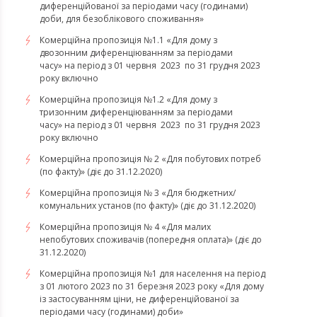
диференційованої за періодами часу (годинами)
доби, для безоблікового споживання»
Комерційна пропозиція №1.1 «Для дому з
двозонним диференціюванням за періодами
часу» на період з 01 червня 2023 по 31 грудня 2023
року включно
Комерційна пропозиція №1.2 «Для дому з
тризонним диференціюванням за періодами
часу» на період з 01 червня 2023 по 31 грудня 2023
року включно
Комерційна пропозиція № 2 «Для побутових потреб
(по факту)» (діє до 31.12.2020)
Комерційна пропозиція № 3 «Для бюджетних/
комунальних установ (по факту)» (діє до 31.12.2020)
Комерційна пропозиція № 4 «Для малих
непобутових споживачів (попередня оплата)» (діє до
31.12.2020)
Комерційна пропозиція №1 для населення на період
з 01 лютого 2023 по 31 березня 2023 року «Для дому
із застосуванням ціни, не диференційованої за
періодами часу (годинами) доби»