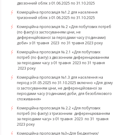
двозонний облік з 01.06.2025 по 31.10.2025
Комерційна пропозиція №1.2 для населення
тризонний облік з 01.06.2025 по 31.10.2025
Комерційна пропозиція № 2 «Для побутових потреб
(по факту) із застосуванням ціни, не
диференційованої за періодами часу (годинами)
доби» з 01 травня 2023 по 31 травня 2023 року
Комерційна пропозиція № 2.1 «Для побутових
потреб (по факту) з двозонним диференціюванням
за періодами часу з 01 травня 2023 по 31 травня
2023 року
Комерційна пропозиція №1.3 для населення на
період з 01.05.2025 по 31.10.2025 включно «Для дому
із застосуванням ціни, не диференційованої за
періодами часу (годинами) доби, для безоблікового
споживання»
Комерційна пропозиція № 2.2 «Для побутових
потреб (по факту) з тризонним диференціюванням
за періодами часу» з 01 травня 2023 по 31 травня
2023 року
​​​​​​​Комерційна пропозиція №3«Для бюджетних/