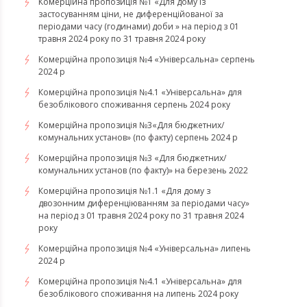
Комерційна пропозиція №1 «Для дому із
застосуванням ціни, не диференційованої за
періодами часу (годинами) доби » на період з 01
травня 2024 року по 31 травня 2024 року
Комерційна пропозиція №4 «Універсальна» серпень
2024 р
Комерційна пропозиція №4.1 «Універсальна» для
безоблікового споживання серпень 2024 року
Комерційна пропозиція №3«Для бюджетних/
комунальних установ» (по факту) серпень 2024 р
Комерційна пропозиція №3 «Для бюджетних/
комунальних установ (по факту)» на березень 2022
Комерційна пропозиція №1.1 «Для дому з
двозонним диференціюванням за періодами часу»
на період з 01 травня 2024 року по 31 травня 2024
року
Комерційна пропозиція №4 «Універсальна» липень
2024 р
Комерційна пропозиція №4.1 «Універсальна» для
безоблікового споживання на липень 2024 року