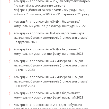
Комерційна пропозиція № 2 «Для побутових потреб
(по факту) із застосуванням ціни, не
диференційованої за періодами часу (годинами)
доби» з 01 листопада 2022 по 31 березня 2023 року
Комерційна пропозиція №3«Для бюджетних/
комунальних установ (по факту)» на грудень 2022
Комерційна пропозиція №4 «універсальна» для
малих непобутових споживачів (попередня оплата)
на грудень 2022
​​​​​​​Комерційна пропозиція №3«Для бюджетних/
комунальних установ» (по факту) на січень 2023
​​​​​​​Комерційна пропозиція №4 «Універсальна» для
малих непобутових споживачів (попередня оплата)
на січень 2023
​​​​​​​Комерційна пропозиція №4 «Універсальна» для
малих непобутових споживачів (попередня оплата)
на лютий 2023
Комерційна пропозиція №3«Для бюджетних/
комунальних установ» (по факту) на лютий 2023
Комерційна пропозиція № 2.1 «Для побутових