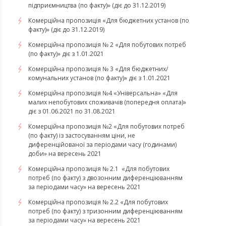
підприємництва (по факту)» (діє до 31.12.2019)
Комерційна пропозиція «Для бюджетних установ (по
факту)» (діє до 31.12.2019)
Комерційна пропозиція № 2 «Для побутових потреб
(по факту)» діє з 1.01.2021
Комерційна пропозиція № 3 «Для бюджетних/
комунальних установ (по факту)» діє з 1.01.2021
Комерційна пропозиція №4 «Універсальна» «Для
малих непобутових споживачів (попередня оплата)»
діє з 01.06.2021 по 31.08.2021
Комерційна пропозиція №2 «Для побутових потреб
(по факту) із застосуванням ціни, не
диференційованої за періодами часу (годинами)
доби» на вересень 2021
Комерційна пропозиція № 2.1 «Для побутових
потреб (по факту) з двозонним диференціюванням
за періодами часу» на вересень 2021
Комерційна пропозиція № 2.2 «Для побутових
потреб (по факту) з тризонним диференціюванням
за періодами часу» на вересень 2021