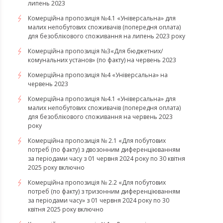
липень 2023
Комерційна пропозиція №4.1 «Універсальна» для
малих непобутових споживачів (попередня оплата)
для безоблікового споживання на липень 2023 року
Комерційна пропозиція №3«Для бюджетних/
комунальних установ» (по факту) на червень 2023
Комерційна пропозиція №4 «Універсальна» на
червень 2023
Комерційна пропозиція №4.1 «Універсальна» для
малих непобутових споживачів (попередня оплата)
для безоблікового споживання на червень 2023
року
Комерційна пропозиція № 2.1 «Для побутових
потреб (по факту) з двозонним диференціюванням
за періодами часу з 01 червня 2024 року по 30 квітня
2025 року включно
Комерційна пропозиція № 2.2 «Для побутових
потреб (по факту) з тризонним диференціюванням
за періодами часу» з 01 червня 2024 року по 30
квітня 2025 року включно