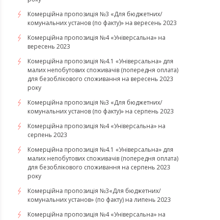
Комерційна пропозиція №3 «Для бюджетних/
комунальних установ (по факту)» на вересень 2023
Комерційна пропозиція №4 «Універсальна» на
вересень 2023
Комерційна пропозиція №4.1 «Універсальна» для
малих непобутових споживачів (попередня оплата)
для безоблікового споживання на вересень 2023
року
Комерційна пропозиція №3 «Для бюджетних/
комунальних установ (по факту)» на серпень 2023
Комерційна пропозиція №4 «Універсальна» на
серпень 2023
Комерційна пропозиція №4.1 «Універсальна» для
малих непобутових споживачів (попередня оплата)
для безоблікового споживання на серпень 2023
року
​​​​​​​Комерційна пропозиція №3«Для бюджетних/
комунальних установ» (по факту) на липень 2023
Комерційна пропозиція №4 «Універсальна» на