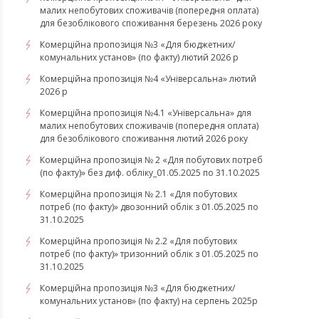
малих непобутових споживачів (попередня оплата)
для безоблікового споживання березень 2026 року
Комерційна пропозиція №3 «Для бюджетних/
комунальних установ» (по факту) лютий 2026 р
Комерційна пропозиція №4 «Універсальна» лютий
2026 р
Комерційна пропозиція №4.1 «Універсальна» для
малих непобутових споживачів (попередня оплата)
для безоблікового споживання лютий 2026 року
Комерційна пропозиція № 2 «Для побутових потреб
(по факту)» без диф. обліку_01.05.2025 по 31.10.2025
Комерційна пропозиція № 2.1 «Для побутових
потреб (по факту)» двозонний облік з 01.05.2025 по
31.10.2025
Комерційна пропозиція № 2.2 «Для побутових
потреб (по факту)» тризонний облік з 01.05.2025 по
31.10.2025
Комерційна пропозиція №3 «Для бюджетних/
комунальних установ» (по факту) на серпень 2025р