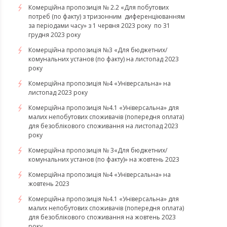
Комерційна пропозиція № 2.2 «Для побутових
потреб (по факту) з тризонним диференціюванням
за періодами часу» з 1 червня 2023 року по 31
грудня 2023 року
Комерційна пропозиція №3 «Для бюджетних/
комунальних установ (по факту) на листопад 2023
року
Комерційна пропозиція №4 «Універсальна» на
листопад 2023 року
Комерційна пропозиція №4.1 «Універсальна» для
малих непобутових споживачів (попередня оплата)
для безоблікового споживання на листопад 2023
року
Комерційна пропозиція № 3«Для бюджетних/
комунальних установ (по факту)» на жовтень 2023
Комерційна пропозиція №4 «Універсальна» на
жовтень 2023
Комерційна пропозиція №4.1 «Універсальна» для
малих непобутових споживачів (попередня оплата)
для безоблікового споживання на жовтень 2023
року