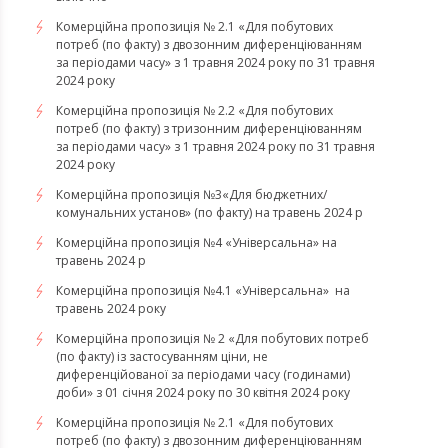
Комерційна пропозиція № 2.1 «Для побутових
потреб (по факту) з двозонним диференціюванням
за періодами часу» з 1 травня 2024 року по 31 травня
2024 року
Комерційна пропозиція № 2.2 «Для побутових
потреб (по факту) з тризонним диференціюванням
за періодами часу» з 1 травня 2024 року по 31 травня
2024 року
Комерційна пропозиція №3«Для бюджетних/
комунальних установ» (по факту) на травень 2024 р
Комерційна пропозиція №4 «Універсальна» на
травень 2024 р
Комерційна пропозиція №4.1 «Універсальна» на
травень 2024 року
Комерційна пропозиція № 2 «Для побутових потреб
(по факту) із застосуванням ціни, не
диференційованої за періодами часу (годинами)
доби» з 01 січня 2024 року по 30 квітня 2024 року
Комерційна пропозиція № 2.1 «Для побутових
потреб (по факту) з двозонним диференціюванням