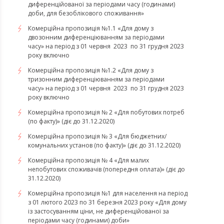
диференційованої за періодами часу (годинами)
доби, для безоблікового споживання»
Комерційна пропозиція №1.1 «Для дому з
двозонним диференціюванням за періодами
часу» на період з 01 червня 2023 по 31 грудня 2023
року включно
Комерційна пропозиція №1.2 «Для дому з
тризонним диференціюванням за періодами
часу» на період з 01 червня 2023 по 31 грудня 2023
року включно
Комерційна пропозиція № 2 «Для побутових потреб
(по факту)» (діє до 31.12.2020)
Комерційна пропозиція № 3 «Для бюджетних/
комунальних установ (по факту)» (діє до 31.12.2020)
Комерційна пропозиція № 4 «Для малих
непобутових споживачів (попередня оплата)» (діє до
31.12.2020)
Комерційна пропозиція №1 для населення на період
з 01 лютого 2023 по 31 березня 2023 року «Для дому
із застосуванням ціни, не диференційованої за
періодами часу (годинами) доби»