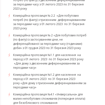
потреб (по факту) з двозонним диференціюванням
за періодами часу з 01 лютого 2023 по 31 березня
2023 року
Комерційна пропозиція № 2.2 «Для побутових
потреб (по факту) з тризонним диференціюванням
за періодами часу з 01 лютого 2023 по 31 березня
2023 року
Комерційна пропозиція № 2 «Для побутових потреб
(по факту) із застосуванням ціни, не
диференційованої за періодами часу (годинами)
доби» з 01 грудня 2023 по 31 березня 2023 року
Комерційна пропозиція №1.1 для населення на
період з 01 лютого 2023 по 31 березня 2023 року
«Для дому з двозонним диференціюванням за
періодами часу»
Комерційна пропозиція №1.2 для населення на
період з 01 лютого 2023 по 31 березня 2023
року «Для дому з тризонним диференціюванням за
періодами часу»
​​​​​​​Комерційна пропозиція №4.1 «Універсальна» для
малих непобутових споживачів (попередня оплата)
для безоблікового споживання