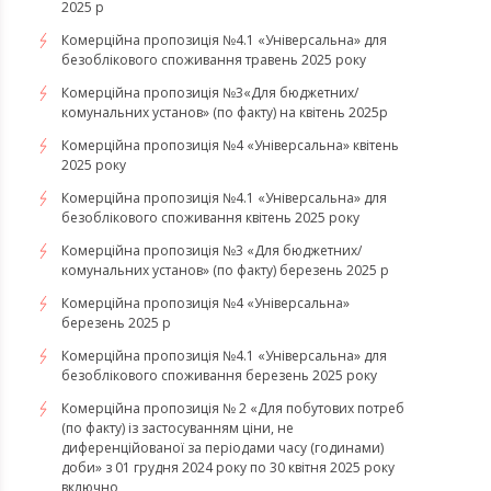
2025 р
Комерційна пропозиція №4.1 «Універсальна» для
безоблікового споживання травень 2025 року
Комерційна пропозиція №3«Для бюджетних/
комунальних установ» (по факту) на квітень 2025р
Комерційна пропозиція №4 «Універсальна» квітень
2025 року
Комерційна пропозиція №4.1 «Універсальна» для
безоблікового споживання квітень 2025 року
Комерційна пропозиція №3 «Для бюджетних/
комунальних установ» (по факту) березень 2025 р
Комерційна пропозиція №4 «Універсальна»
березень 2025 р
Комерційна пропозиція №4.1 «Універсальна» для
безоблікового споживання березень 2025 року
Комерційна пропозиція № 2 «Для побутових потреб
(по факту) із застосуванням ціни, не
диференційованої за періодами часу (годинами)
доби» з 01 грудня 2024 року по 30 квітня 2025 року
включно