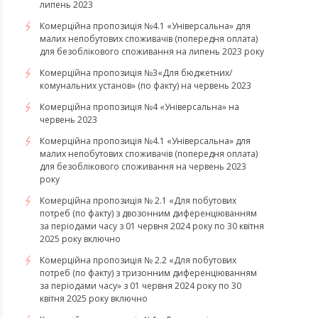
липень 2023
Комерційна пропозиція №4.1 «Універсальна» для
малих непобутових споживачів (попередня оплата)
для безоблікового споживання на липень 2023 року
Комерційна пропозиція №3«Для бюджетних/
комунальних установ» (по факту) на червень 2023
Комерційна пропозиція №4 «Універсальна» на
червень 2023
Комерційна пропозиція №4.1 «Універсальна» для
малих непобутових споживачів (попередня оплата)
для безоблікового споживання на червень 2023
року
Комерційна пропозиція № 2.1 «Для побутових
потреб (по факту) з двозонним диференціюванням
за періодами часу з 01 червня 2024 року по 30 квітня
2025 року включно
Комерційна пропозиція № 2.2 «Для побутових
потреб (по факту) з тризонним диференціюванням
за періодами часу» з 01 червня 2024 року по 30
квітня 2025 року включно