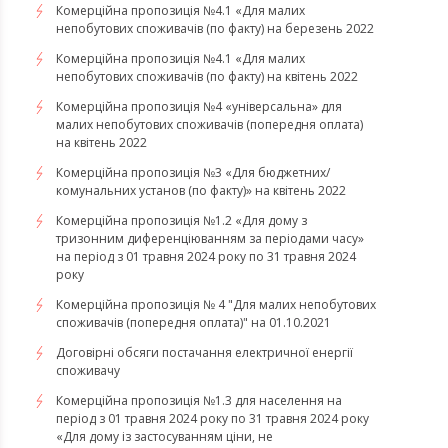
​​​​​​​Комерційна пропозиція №4.1 «Для малих
непобутових споживачів (по факту) на березень 2022
Комерційна пропозиція №4.1 «Для малих
непобутових споживачів (по факту) на квітень 2022
​​​​​​​Комерційна пропозиція №4 «універсальна» для
малих непобутових споживачів (попередня оплата)
на квітень 2022
Комерційна пропозиція №3 «Для бюджетних/
комунальних установ (по факту)» на квітень 2022
Комерційна пропозиція №1.2 «Для дому з
тризонним диференціюванням за періодами часу»
на період з 01 травня 2024 року по 31 травня 2024
року
Комерційна пропозиція № 4 "Для малих непобутових
споживачів (попередня оплата)" на 01.10.2021
Договірні обсяги постачання електричної енергії
споживачу
Комерційна пропозиція №1.3 для населення на
період з 01 травня 2024 року по 31 травня 2024 року
«Для дому із застосуванням ціни, не