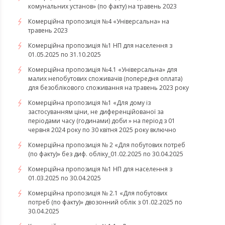
комунальних установ» (по факту) на травень 2023
Комерційна пропозиція №4 «Універсальна» на
травень 2023
Комерційна пропозиція №1 НП для населення з
01.05.2025 по 31.10.2025
Комерційна пропозиція №4.1 «Універсальна» для
малих непобутових споживачів (попередня оплата)
для безоблікового споживання на травень 2023 року
Комерційна пропозиція №1 «Для дому із
застосуванням ціни, не диференційованої за
періодами часу (годинами) доби » на період з 01
червня 2024 року по 30 квітня 2025 року включно
Комерційна пропозиція № 2 «Для побутових потреб
(по факту)» без диф. обліку_01.02.2025 по 30.04.2025
Комерційна пропозиція №1 НП для населення з
01.03.2025 по 30.04.2025
Комерційна пропозиція № 2.1 «Для побутових
потреб (по факту)» двозонний облік з 01.02.2025 по
30.04.2025