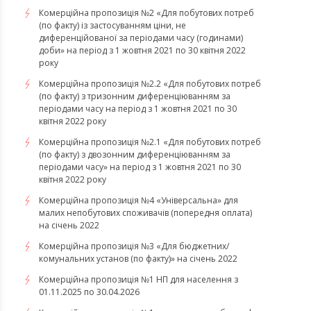
Комерційна пропозиція №2 «Для побутових потреб
(по факту) із застосуванням ціни, не
диференційованої за періодами часу (годинами)
доби» на період з 1 жовтня 2021 по 30 квітня 2022
року
Комерційна пропозиція №2.2 «Для побутових потреб
(по факту) з тризонним диференціюванням за
періодами часу на період з 1 жовтня 2021 по 30
квітня 2022 року
Комерційна пропозиція №2.1 «Для побутових потреб
(по факту) з двозонним диференціюванням за
періодами часу» на період з 1 жовтня 2021 по 30
квітня 2022 року
Комерційна пропозиція №4 «Універсальна» для
малих непобутових споживачів (попередня оплата)
на січень 2022
Комерційна пропозиція №3 «Для бюджетних/
комунальних установ (по факту)» на січень 2022
Комерційна пропозиція №1 НП для населення з
01.11.2025 по 30.04.2026