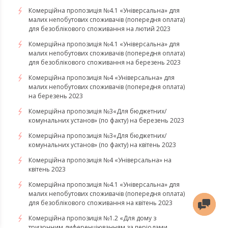
Комерційна пропозиція №4.1 «Універсальна» для
малих непобутових споживачів (попередня оплата)
для безоблікового споживання на лютий 2023
Комерційна пропозиція №4.1 «Універсальна» для
малих непобутових споживачів (попередня оплата)
для безоблікового споживання на березень 2023
​​​​​​​Комерційна пропозиція №4 «Універсальна» для
малих непобутових споживачів (попередня оплата)
на березень 2023
​​​​​​​Комерційна пропозиція №3«Для бюджетних/
комунальних установ» (по факту) на березень 2023
Комерційна пропозиція №3«Для бюджетних/
комунальних установ» (по факту) на квітень 2023
Комерційна пропозиція №4 «Універсальна» на
квітень 2023
Комерційна пропозиція №4.1 «Універсальна» для
малих непобутових споживачів (попередня оплата)
для безоблікового споживання на квітень 2023
Комерційна пропозиція №1.2 «Для дому з
тризонним диференціюванням за періодами