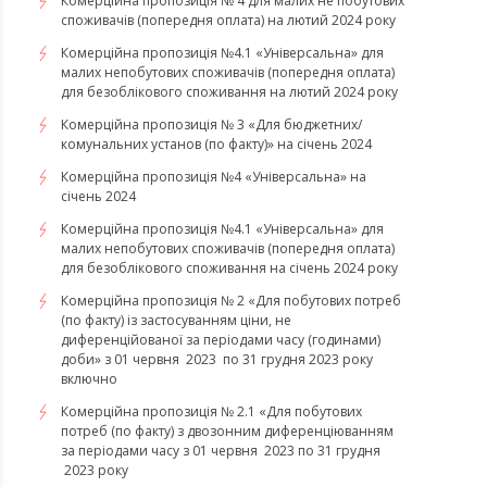
Комерційна пропозиція № 4 для малих не побутових
споживачів (попередня оплата) на лютий 2024 року
Комерційна пропозиція №4.1 «Універсальна» для
малих непобутових споживачів (попередня оплата)
для безоблікового споживання на лютий 2024 року
Комерційна пропозиція № 3 «Для бюджетних/
комунальних установ (по факту)» на січень 2024
Комерційна пропозиція №4 «Універсальна» на
січень 2024
Комерційна пропозиція №4.1 «Універсальна» для
малих непобутових споживачів (попередня оплата)
для безоблікового споживання на січень 2024 року
Комерційна пропозиція № 2 «Для побутових потреб
(по факту) із застосуванням ціни, не
диференційованої за періодами часу (годинами)
доби» з 01 червня 2023 по 31 грудня 2023 року
включно
Комерційна пропозиція № 2.1 «Для побутових
потреб (по факту) з двозонним диференціюванням
за періодами часу з 01 червня 2023 по 31 грудня
2023 року