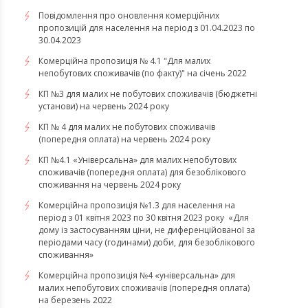
Повідомлення про оновлення комерційних
пропозицій для населення на період з 01.04.2023 по
30.04.2023
Комерційна пропозиція № 4.1 "Для малих
непобутових споживачів (по факту)" на січень 2022
КП №3 для малих не побутових споживачів (бюджетні
установи) на червень 2024 року
КП № 4 для малих не побутових споживачів
(попередня оплата) на червень 2024 року
КП №4.1 «Універсальна» для малих непобутових
споживачів (попередня оплата) для безоблікового
споживання на червень 2024 року
​​​​​​​Комерційна пропозиція №1.3 для населення на
період з 01 квітня 2023 по 30 квітня 2023 року «Для
дому із застосуванням ціни, не диференційованої за
періодами часу (годинами) доби, для безоблікового
споживання»
​​​​​​​Комерційна пропозиція №4 «універсальна» для
малих непобутових споживачів (попередня оплата)
на березень 2022