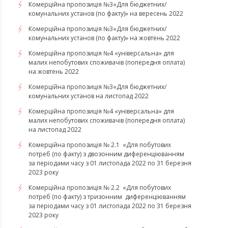
Комерційна пропозиція №3«Для бюджетних/
комунальних установ (по факту)» на вересень 2022
Комерційна пропозиція №3«Для бюджетних/
комунальних установ (по факту)» на жовтень 2022
Комерційна пропозиція №4 «універсальна» для
малих непобутових споживачів (попередня оплата)
на жовтень 2022
Комерційна пропозиція №3«Для бюджетних/
комунальних установ на листопад 2022
Комерційна пропозиція №4 «універсальна» для
малих непобутових споживачів (попередня оплата)
на листопад 2022
Комерційна пропозиція № 2.1 «Для побутових
потреб (по факту) з двозонним диференціюванням
за періодами часу з 01 листопада 2022 по 31 березня
2023 року
Комерційна пропозиція № 2.2 «Для побутових
потреб (по факту) з тризонним диференціюванням
за періодами часу з 01 листопада 2022 по 31 березня
2023 року