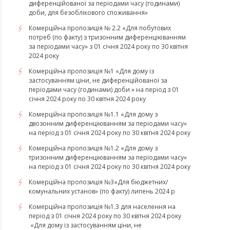
диференційованої за періодами часу (годинами)
доби, для безоблікового споживання»
Комерційна пропозиція № 2.2 «Для побутових
потреб (по факту) з тризонним диференціюванням
за періодами часу» з 01 січня 2024 року по 30 квітня
2024 року
Комерційна пропозиція №1 «Для дому із
застосуванням ціни, не диференційованої за
періодами часу (годинами) доби » на період з 01
січня 2024 року по 30 квітня 2024 року
Комерційна пропозиція №1.1 «Для дому з
двозонним диференціюванням за періодами часу»
на період з 01 січня 2024 року по 30 квітня 2024 року
Комерційна пропозиція №1.2 «Для дому з
тризонним диференціюванням за періодами часу»
на період з 01 січня 2024 року по 30 квітня 2024 року
Комерційна пропозиція №3«Для бюджетних/
комунальних установ» (по факту) липень 2024 р
Комерційна пропозиція №1.3 для населення на
період з 01 січня 2024 року по 30 квітня 2024 року
«Для дому із застосуванням ціни, не