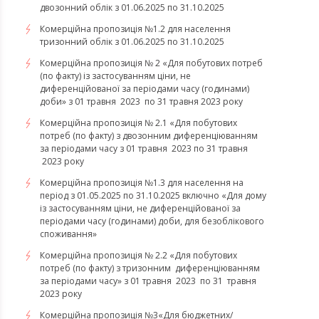
двозонний облік з 01.06.2025 по 31.10.2025
Комерційна пропозиція №1.2 для населення
тризонний облік з 01.06.2025 по 31.10.2025
Комерційна пропозиція № 2 «Для побутових потреб
(по факту) із застосуванням ціни, не
диференційованої за періодами часу (годинами)
доби» з 01 травня 2023 по 31 травня 2023 року
Комерційна пропозиція № 2.1 «Для побутових
потреб (по факту) з двозонним диференціюванням
за періодами часу з 01 травня 2023 по 31 травня
2023 року
Комерційна пропозиція №1.3 для населення на
період з 01.05.2025 по 31.10.2025 включно «Для дому
із застосуванням ціни, не диференційованої за
періодами часу (годинами) доби, для безоблікового
споживання»
Комерційна пропозиція № 2.2 «Для побутових
потреб (по факту) з тризонним диференціюванням
за періодами часу» з 01 травня 2023 по 31 травня
2023 року
​​​​​​​Комерційна пропозиція №3«Для бюджетних/