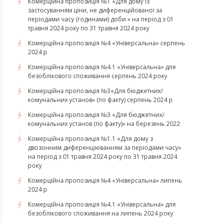
Комерційна пропозиція №1 «Для дому із
застосуванням ціни, не диференційованої за
періодами часу (годинами) доби » на період з 01
травня 2024 року по 31 травня 2024 року
Комерційна пропозиція №4 «Універсальна» серпень
2024 р
Комерційна пропозиція №4.1 «Універсальна» для
безоблікового споживання серпень 2024 року
Комерційна пропозиція №3«Для бюджетних/
комунальних установ» (по факту) серпень 2024 р
Комерційна пропозиція №3 «Для бюджетних/
комунальних установ (по факту)» на березень 2022
Комерційна пропозиція №1.1 «Для дому з
двозонним диференціюванням за періодами часу»
на період з 01 травня 2024 року по 31 травня 2024
року
Комерційна пропозиція №4 «Універсальна» липень
2024 р
Комерційна пропозиція №4.1 «Універсальна» для
безоблікового споживання на липень 2024 року