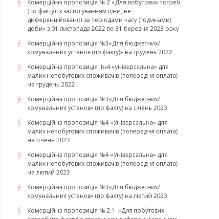
Комерційна пропозиція № 2 «Для побутових потреб
(по факту) із застосуванням ціни, не
диференційованої за періодами часу (годинами)
доби» з 01 листопада 2022 по 31 березня 2023 року
Комерційна пропозиція №3«Для бюджетних/
комунальних установ (по факту)» на грудень 2022
Комерційна пропозиція №4 «універсальна» для
малих непобутових споживачів (попередня оплата)
на грудень 2022
​​​​​​​Комерційна пропозиція №3«Для бюджетних/
комунальних установ» (по факту) на січень 2023
​​​​​​​Комерційна пропозиція №4 «Універсальна» для
малих непобутових споживачів (попередня оплата)
на січень 2023
​​​​​​​Комерційна пропозиція №4 «Універсальна» для
малих непобутових споживачів (попередня оплата)
на лютий 2023
Комерційна пропозиція №3«Для бюджетних/
комунальних установ» (по факту) на лютий 2023
Комерційна пропозиція № 2.1 «Для побутових