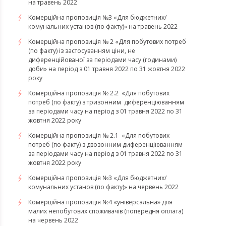
на травень 2022
Комерційна пропозиція №3 «Для бюджетних/
комунальних установ (по факту)» на травень 2022
Комерційна пропозиція № 2 «Для побутових потреб
(по факту) із застосуванням ціни, не
диференційованої за періодами часу (годинами)
доби» на період з 01 травня 2022 по 31 жовтня 2022
року
Комерційна пропозиція № 2.2 «Для побутових
потреб (по факту) з тризонним диференціюванням
за періодами часу на період з 01 травня 2022 по 31
жовтня 2022 року
Комерційна пропозиція № 2.1 «Для побутових
потреб (по факту) з двозонним диференціюванням
за періодами часу на період з 01 травня 2022 по 31
жовтня 2022 року
Комерційна пропозиція №3 «Для бюджетних/
комунальних установ (по факту)» на червень 2022
Комерційна пропозиція №4 «універсальна» для
малих непобутових споживачів (попередня оплата)
на червень 2022