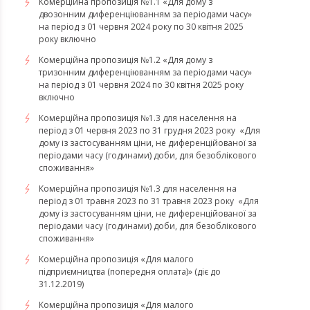
Комерційна пропозиція №1.1 «Для дому з
двозонним диференціюванням за періодами часу»
на період з 01 червня 2024 року по 30 квітня 2025
року включно
Комерційна пропозиція №1.2 «Для дому з
тризонним диференціюванням за періодами часу»
на період з 01 червня 2024 по 30 квітня 2025 року
включно
​​​​​​​Комерційна пропозиція №1.3 для населення на
період з 01 червня 2023 по 31 грудня 2023 року «Для
дому із застосуванням ціни, не диференційованої за
періодами часу (годинами) доби, для безоблікового
споживання»
​​​​​​​Комерційна пропозиція №1.3 для населення на
період з 01 травня 2023 по 31 травня 2023 року «Для
дому із застосуванням ціни, не диференційованої за
періодами часу (годинами) доби, для безоблікового
споживання»
Комерційна пропозиція «Для малого
підприємництва (попередня оплата)» (діє до
31.12.2019)
Комерційна пропозиція «Для малого