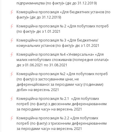
підприємництва (по факту)» (діє до 31.12.2019)
Комерційна пропозиція «Для бюджетних установ (по
факту)» (діє до 31.12.2019)
Комерційна пропозиція № 2 «Для побутових потреб
(по факту)» діє з 1.01.2021
Комерційна пропозиція № 3 «Для бюджетних/
комунальних установ (по факту)» діє з 1.01.2021
Комерційна пропозиція №4 «Універсальна» «Для
малих непобутових споживачів (попередня оплата)»
діє з 01.06.2021 по 31.08.2021
Комерційна пропозиція №2 «Для побутових потреб
(по факту) із застосуванням ціни, не
диференційованої за періодами часу (годинами)
доби» на вересень 2021
Комерційна пропозиція № 2.1 «Для побутових
потреб (по факту) з двозонним диференціюванням
за періодами часу» на вересень 2021
Комерційна пропозиція № 2.2 «Для побутових
потреб (по факту) з тризонним диференціюванням
за періодами часу» на вересень 2021