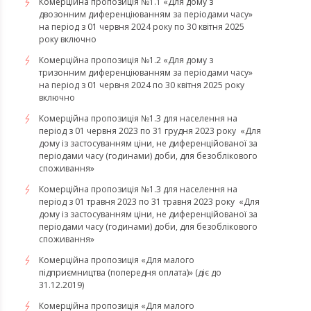
Комерційна пропозиція №1.1 «Для дому з
двозонним диференціюванням за періодами часу»
на період з 01 червня 2024 року по 30 квітня 2025
року включно
Комерційна пропозиція №1.2 «Для дому з
тризонним диференціюванням за періодами часу»
на період з 01 червня 2024 по 30 квітня 2025 року
включно
​​​​​​​Комерційна пропозиція №1.3 для населення на
період з 01 червня 2023 по 31 грудня 2023 року «Для
дому із застосуванням ціни, не диференційованої за
періодами часу (годинами) доби, для безоблікового
споживання»
​​​​​​​Комерційна пропозиція №1.3 для населення на
період з 01 травня 2023 по 31 травня 2023 року «Для
дому із застосуванням ціни, не диференційованої за
періодами часу (годинами) доби, для безоблікового
споживання»
Комерційна пропозиція «Для малого
підприємництва (попередня оплата)» (діє до
31.12.2019)
Комерційна пропозиція «Для малого