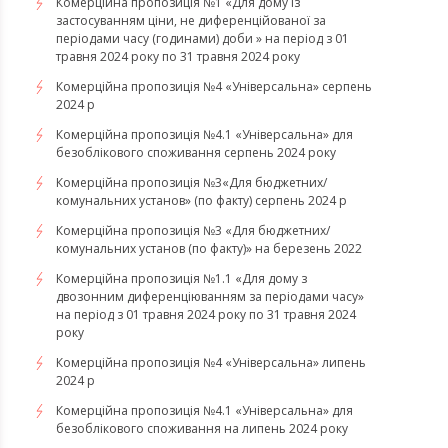
Комерційна пропозиція №1 «Для дому із
застосуванням ціни, не диференційованої за
періодами часу (годинами) доби » на період з 01
травня 2024 року по 31 травня 2024 року
Комерційна пропозиція №4 «Універсальна» серпень
2024 р
Комерційна пропозиція №4.1 «Універсальна» для
безоблікового споживання серпень 2024 року
Комерційна пропозиція №3«Для бюджетних/
комунальних установ» (по факту) серпень 2024 р
Комерційна пропозиція №3 «Для бюджетних/
комунальних установ (по факту)» на березень 2022
Комерційна пропозиція №1.1 «Для дому з
двозонним диференціюванням за періодами часу»
на період з 01 травня 2024 року по 31 травня 2024
року
Комерційна пропозиція №4 «Універсальна» липень
2024 р
Комерційна пропозиція №4.1 «Універсальна» для
безоблікового споживання на липень 2024 року