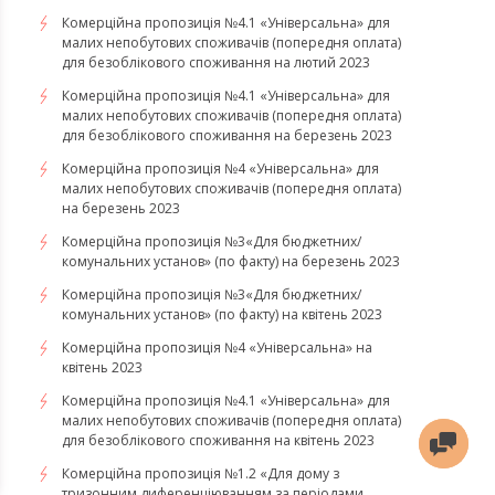
Комерційна пропозиція №4.1 «Універсальна» для
малих непобутових споживачів (попередня оплата)
для безоблікового споживання на лютий 2023
Комерційна пропозиція №4.1 «Універсальна» для
малих непобутових споживачів (попередня оплата)
для безоблікового споживання на березень 2023
​​​​​​​Комерційна пропозиція №4 «Універсальна» для
малих непобутових споживачів (попередня оплата)
на березень 2023
​​​​​​​Комерційна пропозиція №3«Для бюджетних/
комунальних установ» (по факту) на березень 2023
Комерційна пропозиція №3«Для бюджетних/
комунальних установ» (по факту) на квітень 2023
Комерційна пропозиція №4 «Універсальна» на
квітень 2023
Комерційна пропозиція №4.1 «Універсальна» для
малих непобутових споживачів (попередня оплата)
для безоблікового споживання на квітень 2023
Комерційна пропозиція №1.2 «Для дому з
тризонним диференціюванням за періодами