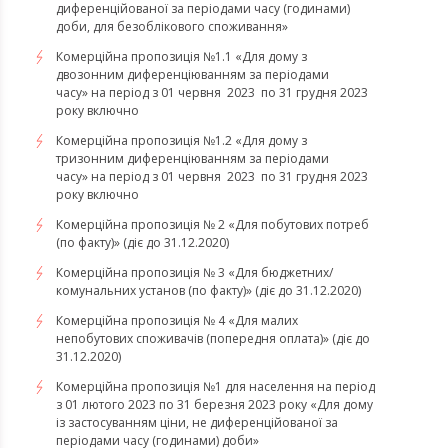
диференційованої за періодами часу (годинами)
доби, для безоблікового споживання»
Комерційна пропозиція №1.1 «Для дому з
двозонним диференціюванням за періодами
часу» на період з 01 червня 2023 по 31 грудня 2023
року включно
Комерційна пропозиція №1.2 «Для дому з
тризонним диференціюванням за періодами
часу» на період з 01 червня 2023 по 31 грудня 2023
року включно
Комерційна пропозиція № 2 «Для побутових потреб
(по факту)» (діє до 31.12.2020)
Комерційна пропозиція № 3 «Для бюджетних/
комунальних установ (по факту)» (діє до 31.12.2020)
Комерційна пропозиція № 4 «Для малих
непобутових споживачів (попередня оплата)» (діє до
31.12.2020)
Комерційна пропозиція №1 для населення на період
з 01 лютого 2023 по 31 березня 2023 року «Для дому
із застосуванням ціни, не диференційованої за
періодами часу (годинами) доби»