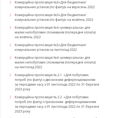
Комерційна пропозиція №3«Для бюджетних/
комунальних установ (по факту)» на вересень 2022
Комерційна пропозиція №3«Для бюджетних/
комунальних установ (по факту)» на жовтень 2022
Комерційна пропозиція №4 «універсальна» для
малих непобутових споживачів (попередня оплата)
на жовтень 2022
Комерційна пропозиція №3«Для бюджетних/
комунальних установ на листопад 2022
Комерційна пропозиція №4 «універсальна» для
малих непобутових споживачів (попередня оплата)
на листопад 2022
Комерційна пропозиція № 2.1 «Для побутових
потреб (по факту) з двозонним диференціюванням
за періодами часу з 01 листопада 2022 по 31 березня
2023 року
Комерційна пропозиція № 2.2 «Для побутових
потреб (по факту) з тризонним диференціюванням
за періодами часу з 01 листопада 2022 по 31 березня
2023 року