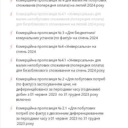
Комерційна пропозиція № 4 для малих не побутових
споживачів (попередня оплата) на лютий 2024 року
Комерційна пропозиція №4.1 «Універсальна» для
малих непобутових споживачів (попередня оплата)
для безоблікового споживання на лютий 2024 року
Комерційна пропозиція № 3 «Для бюджетних/
комунальних установ (по факту)» на січень 2024
Комерційна пропозиція №4 «Універсальна» на
січень 2024
Комерційна пропозиція №4.1 «Універсальна» для
малих непобутових споживачів (попередня оплата)
для безоблікового споживання на січень 2024 року
Комерційна пропозиція № 2 «Для побутових потреб
(по факту) із застосуванням ціни, не
диференційованої за періодами часу (годинами)
доби» з 01 червня 2023 по 31 грудня 2023 року
включно
Комерційна пропозиція № 2.1 «Для побутових
потреб (по факту) з двозонним диференціюванням
за періодами часу з 01 червня 2023 по 31 грудня
2023 року