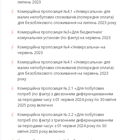
липень 2023
Комерційна пропозиція №4.1 «Універсальна» для
малих непобутових споживачів (попередня оплата)
для безоблікового споживання на липень 2023 року
Комерційна пропозиція №3«Для бюджетних/
комунальних установ» (по факту) на червень 2023
Комерційна пропозиція №4 «Універсальна» на
червень 2023
Комерційна пропозиція №4.1 «Універсальна» для
малих непобутових споживачів (попередня оплата)
для безоблікового споживання на червень 2023
року
Комерційна пропозиція № 2.1 «Для побутових
потреб (по факту) з двозонним диференціюванням
за періодами часу з 01 червня 2024 року по 30 квітня
2025 року включно
Комерційна пропозиція № 2.2 «Для побутових
потреб (по факту) з тризонним диференціюванням
за періодами часу» з 01 червня 2024 року по 30
квітня 2025 року включно