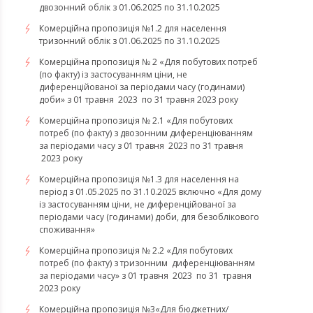
двозонний облік з 01.06.2025 по 31.10.2025
Комерційна пропозиція №1.2 для населення
тризонний облік з 01.06.2025 по 31.10.2025
Комерційна пропозиція № 2 «Для побутових потреб
(по факту) із застосуванням ціни, не
диференційованої за періодами часу (годинами)
доби» з 01 травня 2023 по 31 травня 2023 року
Комерційна пропозиція № 2.1 «Для побутових
потреб (по факту) з двозонним диференціюванням
за періодами часу з 01 травня 2023 по 31 травня
2023 року
Комерційна пропозиція №1.3 для населення на
період з 01.05.2025 по 31.10.2025 включно «Для дому
із застосуванням ціни, не диференційованої за
періодами часу (годинами) доби, для безоблікового
споживання»
Комерційна пропозиція № 2.2 «Для побутових
потреб (по факту) з тризонним диференціюванням
за періодами часу» з 01 травня 2023 по 31 травня
2023 року
​​​​​​​Комерційна пропозиція №3«Для бюджетних/