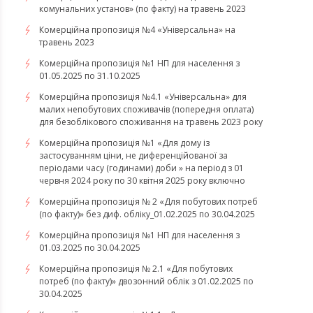
комунальних установ» (по факту) на травень 2023
Комерційна пропозиція №4 «Універсальна» на
травень 2023
Комерційна пропозиція №1 НП для населення з
01.05.2025 по 31.10.2025
Комерційна пропозиція №4.1 «Універсальна» для
малих непобутових споживачів (попередня оплата)
для безоблікового споживання на травень 2023 року
Комерційна пропозиція №1 «Для дому із
застосуванням ціни, не диференційованої за
періодами часу (годинами) доби » на період з 01
червня 2024 року по 30 квітня 2025 року включно
Комерційна пропозиція № 2 «Для побутових потреб
(по факту)» без диф. обліку_01.02.2025 по 30.04.2025
Комерційна пропозиція №1 НП для населення з
01.03.2025 по 30.04.2025
Комерційна пропозиція № 2.1 «Для побутових
потреб (по факту)» двозонний облік з 01.02.2025 по
30.04.2025