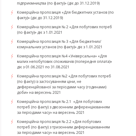
підприємництва (по факту)» (діє до 31.12.2019)
Комерційна пропозиція «Для бюджетних установ (по
факту)» (діє до 31.12.2019)
Комерційна пропозиція № 2 «Для побутових потреб
(по факту)» діє з 1.01.2021
Комерційна пропозиція № 3 «Для бюджетних/
комунальних установ (по факту)» діє з 1.01.2021
Комерційна пропозиція №4 «Універсальна» «Для
малих непобутових споживачів (попередня оплата)»
діє з 01.06.2021 по 31.08.2021
Комерційна пропозиція №2 «Для побутових потреб
(по факту) із застосуванням ціни, не
диференційованої за періодами часу (годинами)
доби» на вересень 2021
Комерційна пропозиція № 2.1 «Для побутових
потреб (по факту) з двозонним диференціюванням
за періодами часу» на вересень 2021
Комерційна пропозиція № 2.2 «Для побутових
потреб (по факту) з тризонним диференціюванням
за періодами часу» на вересень 2021