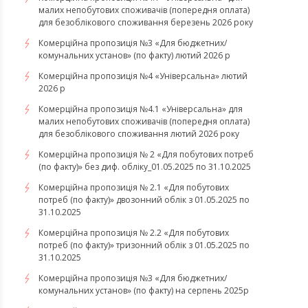
малих непобутових споживачів (попередня оплата)
для безоблікового споживання березень 2026 року
Комерційна пропозиція №3 «Для бюджетних/
комунальних установ» (по факту) лютий 2026 р
Комерційна пропозиція №4 «Універсальна» лютий
2026 р
Комерційна пропозиція №4.1 «Універсальна» для
малих непобутових споживачів (попередня оплата)
для безоблікового споживання лютий 2026 року
Комерційна пропозиція № 2 «Для побутових потреб
(по факту)» без диф. обліку_01.05.2025 по 31.10.2025
Комерційна пропозиція № 2.1 «Для побутових
потреб (по факту)» двозонний облік з 01.05.2025 по
31.10.2025
Комерційна пропозиція № 2.2 «Для побутових
потреб (по факту)» тризонний облік з 01.05.2025 по
31.10.2025
Комерційна пропозиція №3 «Для бюджетних/
комунальних установ» (по факту) на серпень 2025р