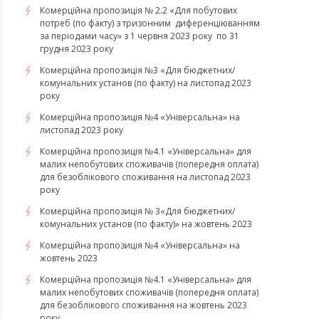
Комерційна пропозиція № 2.2 «Для побутових
потреб (по факту) з тризонним диференціюванням
за періодами часу» з 1 червня 2023 року по 31
грудня 2023 року
Комерційна пропозиція №3 «Для бюджетних/
комунальних установ (по факту) на листопад 2023
року
Комерційна пропозиція №4 «Універсальна» на
листопад 2023 року
Комерційна пропозиція №4.1 «Універсальна» для
малих непобутових споживачів (попередня оплата)
для безоблікового споживання на листопад 2023
року
Комерційна пропозиція № 3«Для бюджетних/
комунальних установ (по факту)» на жовтень 2023
Комерційна пропозиція №4 «Універсальна» на
жовтень 2023
Комерційна пропозиція №4.1 «Універсальна» для
малих непобутових споживачів (попередня оплата)
для безоблікового споживання на жовтень 2023
року