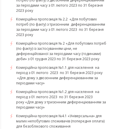
потреб (по факту) з двозонним диференціюванням
за періодами часу з 01 лютого 2023 по 31 березня
2023 року
Комерційна пропозиція № 2.2 «Для побутових
потреб (по факту) з тризонним диференціюванням
за періодами часу з 01 лютого 2023 по 31 березня
2023 року
Комерційна пропозиція № 2 «Для побутових потреб
(по факту) із застосуванням ціни, не
диференційованої за періодами часу (годинами)
доби» з 01 грудня 2023 по 31 березня 2023 року
Комерційна пропозиція №1.1 для населення на
період з 01 лютого 2023 по 31 березня 2023 року
«Для дому з двозонним диференціюванням за
періодами часу»
Комерційна пропозиція №1.2 для населення на
період з 01 лютого 2023 по 31 березня 2023
року «Для дому з тризонним диференціюванням за
періодами часу»
​​​​​​​Комерційна пропозиція №4.1 «Універсальна» для
малих непобутових споживачів (попередня оплата)
для безоблікового споживання