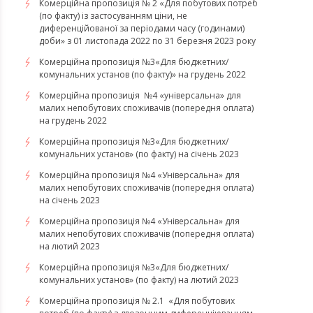
Комерційна пропозиція № 2 «Для побутових потреб
(по факту) із застосуванням ціни, не
диференційованої за періодами часу (годинами)
доби» з 01 листопада 2022 по 31 березня 2023 року
Комерційна пропозиція №3«Для бюджетних/
комунальних установ (по факту)» на грудень 2022
Комерційна пропозиція №4 «універсальна» для
малих непобутових споживачів (попередня оплата)
на грудень 2022
​​​​​​​Комерційна пропозиція №3«Для бюджетних/
комунальних установ» (по факту) на січень 2023
​​​​​​​Комерційна пропозиція №4 «Універсальна» для
малих непобутових споживачів (попередня оплата)
на січень 2023
​​​​​​​Комерційна пропозиція №4 «Універсальна» для
малих непобутових споживачів (попередня оплата)
на лютий 2023
Комерційна пропозиція №3«Для бюджетних/
комунальних установ» (по факту) на лютий 2023
Комерційна пропозиція № 2.1 «Для побутових