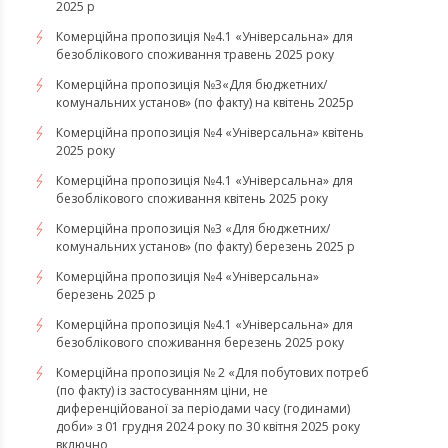
2025 р
Комерційна пропозиція №4.1 «Універсальна» для
безоблікового споживання травень 2025 року
Комерційна пропозиція №3«Для бюджетних/
комунальних установ» (по факту) на квітень 2025р
Комерційна пропозиція №4 «Універсальна» квітень
2025 року
Комерційна пропозиція №4.1 «Універсальна» для
безоблікового споживання квітень 2025 року
Комерційна пропозиція №3 «Для бюджетних/
комунальних установ» (по факту) березень 2025 р
Комерційна пропозиція №4 «Універсальна»
березень 2025 р
Комерційна пропозиція №4.1 «Універсальна» для
безоблікового споживання березень 2025 року
Комерційна пропозиція № 2 «Для побутових потреб
(по факту) із застосуванням ціни, не
диференційованої за періодами часу (годинами)
доби» з 01 грудня 2024 року по 30 квітня 2025 року
включно