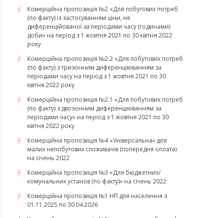
Комерційна пропозиція №2 «Для побутових потреб
(по факту) із застосуванням ціни, не
диференційованої за періодами часу (годинами)
доби» на період з 1 жовтня 2021 по 30 квітня 2022
року
Комерційна пропозиція №2.2 «Для побутових потреб
(по факту) з тризонним диференціюванням за
періодами часу на період з 1 жовтня 2021 по 30
квітня 2022 року
Комерційна пропозиція №2.1 «Для побутових потреб
(по факту) з двозонним диференціюванням за
періодами часу» на період з 1 жовтня 2021 по 30
квітня 2022 року
Комерційна пропозиція №4 «Універсальна» для
малих непобутових споживачів (попередня оплата)
на січень 2022
Комерційна пропозиція №3 «Для бюджетних/
комунальних установ (по факту)» на січень 2022
Комерційна пропозиція №1 НП для населення з
01.11.2025 по 30.04.2026