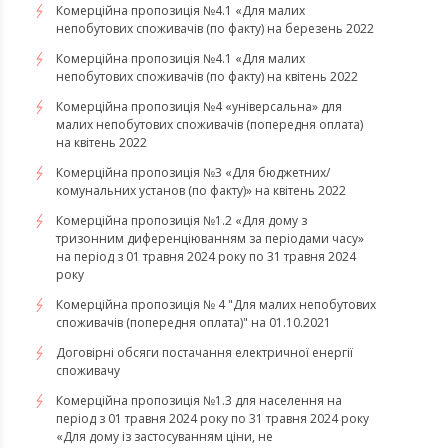
​​​​​​​Комерційна пропозиція №4.1 «Для малих
непобутових споживачів (по факту) на березень 2022
Комерційна пропозиція №4.1 «Для малих
непобутових споживачів (по факту) на квітень 2022
​​​​​​​Комерційна пропозиція №4 «універсальна» для
малих непобутових споживачів (попередня оплата)
на квітень 2022
Комерційна пропозиція №3 «Для бюджетних/
комунальних установ (по факту)» на квітень 2022
Комерційна пропозиція №1.2 «Для дому з
тризонним диференціюванням за періодами часу»
на період з 01 травня 2024 року по 31 травня 2024
року
Комерційна пропозиція № 4 "Для малих непобутових
споживачів (попередня оплата)" на 01.10.2021
Договірні обсяги постачання електричної енергії
споживачу
Комерційна пропозиція №1.3 для населення на
період з 01 травня 2024 року по 31 травня 2024 року
«Для дому із застосуванням ціни, не