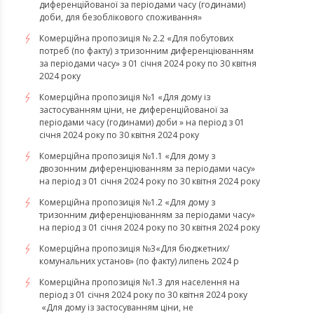
диференційованої за періодами часу (годинами)
доби, для безоблікового споживання»
Комерційна пропозиція № 2.2 «Для побутових
потреб (по факту) з тризонним диференціюванням
за періодами часу» з 01 січня 2024 року по 30 квітня
2024 року
Комерційна пропозиція №1 «Для дому із
застосуванням ціни, не диференційованої за
періодами часу (годинами) доби » на період з 01
січня 2024 року по 30 квітня 2024 року
Комерційна пропозиція №1.1 «Для дому з
двозонним диференціюванням за періодами часу»
на період з 01 січня 2024 року по 30 квітня 2024 року
Комерційна пропозиція №1.2 «Для дому з
тризонним диференціюванням за періодами часу»
на період з 01 січня 2024 року по 30 квітня 2024 року
Комерційна пропозиція №3«Для бюджетних/
комунальних установ» (по факту) липень 2024 р
Комерційна пропозиція №1.3 для населення на
період з 01 січня 2024 року по 30 квітня 2024 року
«Для дому із застосуванням ціни, не