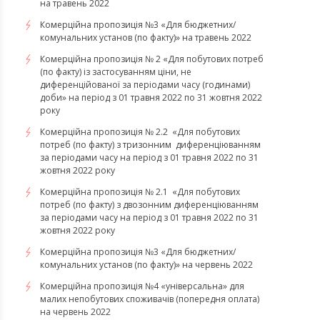
на травень 2022
Комерційна пропозиція №3 «Для бюджетних/
комунальних установ (по факту)» на травень 2022
Комерційна пропозиція № 2 «Для побутових потреб
(по факту) із застосуванням ціни, не
диференційованої за періодами часу (годинами)
доби» на період з 01 травня 2022 по 31 жовтня 2022
року
Комерційна пропозиція № 2.2 «Для побутових
потреб (по факту) з тризонним диференціюванням
за періодами часу на період з 01 травня 2022 по 31
жовтня 2022 року
Комерційна пропозиція № 2.1 «Для побутових
потреб (по факту) з двозонним диференціюванням
за періодами часу на період з 01 травня 2022 по 31
жовтня 2022 року
Комерційна пропозиція №3 «Для бюджетних/
комунальних установ (по факту)» на червень 2022
Комерційна пропозиція №4 «універсальна» для
малих непобутових споживачів (попередня оплата)
на червень 2022