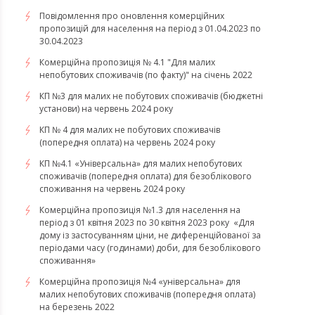
Повідомлення про оновлення комерційних
пропозицій для населення на період з 01.04.2023 по
30.04.2023
Комерційна пропозиція № 4.1 "Для малих
непобутових споживачів (по факту)" на січень 2022
КП №3 для малих не побутових споживачів (бюджетні
установи) на червень 2024 року
КП № 4 для малих не побутових споживачів
(попередня оплата) на червень 2024 року
КП №4.1 «Універсальна» для малих непобутових
споживачів (попередня оплата) для безоблікового
споживання на червень 2024 року
​​​​​​​Комерційна пропозиція №1.3 для населення на
період з 01 квітня 2023 по 30 квітня 2023 року «Для
дому із застосуванням ціни, не диференційованої за
періодами часу (годинами) доби, для безоблікового
споживання»
​​​​​​​Комерційна пропозиція №4 «універсальна» для
малих непобутових споживачів (попередня оплата)
на березень 2022