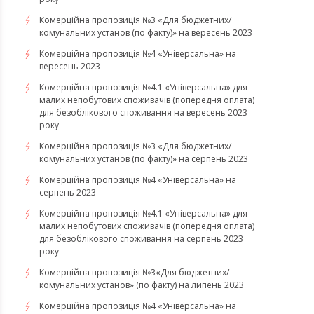
Комерційна пропозиція №3 «Для бюджетних/
комунальних установ (по факту)» на вересень 2023
Комерційна пропозиція №4 «Універсальна» на
вересень 2023
Комерційна пропозиція №4.1 «Універсальна» для
малих непобутових споживачів (попередня оплата)
для безоблікового споживання на вересень 2023
року
Комерційна пропозиція №3 «Для бюджетних/
комунальних установ (по факту)» на серпень 2023
Комерційна пропозиція №4 «Універсальна» на
серпень 2023
Комерційна пропозиція №4.1 «Універсальна» для
малих непобутових споживачів (попередня оплата)
для безоблікового споживання на серпень 2023
року
​​​​​​​Комерційна пропозиція №3«Для бюджетних/
комунальних установ» (по факту) на липень 2023
Комерційна пропозиція №4 «Універсальна» на