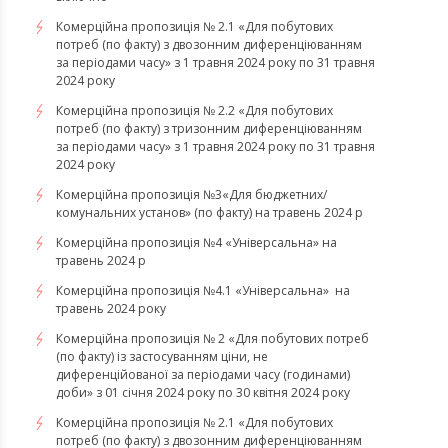
Комерційна пропозиція № 2.1 «Для побутових
потреб (по факту) з двозонним диференціюванням
за періодами часу» з 1 травня 2024 року по 31 травня
2024 року
Комерційна пропозиція № 2.2 «Для побутових
потреб (по факту) з тризонним диференціюванням
за періодами часу» з 1 травня 2024 року по 31 травня
2024 року
Комерційна пропозиція №3«Для бюджетних/
комунальних установ» (по факту) на травень 2024 р
Комерційна пропозиція №4 «Універсальна» на
травень 2024 р
Комерційна пропозиція №4.1 «Універсальна» на
травень 2024 року
Комерційна пропозиція № 2 «Для побутових потреб
(по факту) із застосуванням ціни, не
диференційованої за періодами часу (годинами)
доби» з 01 січня 2024 року по 30 квітня 2024 року
Комерційна пропозиція № 2.1 «Для побутових
потреб (по факту) з двозонним диференціюванням