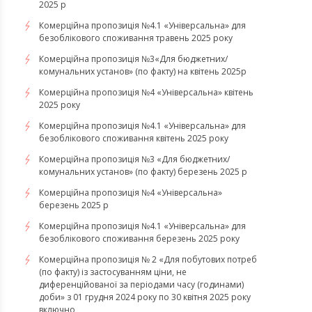
2025 р
Комерційна пропозиція №4.1 «Універсальна» для
безоблікового споживання травень 2025 року
Комерційна пропозиція №3«Для бюджетних/
комунальних установ» (по факту) на квітень 2025р
Комерційна пропозиція №4 «Універсальна» квітень
2025 року
Комерційна пропозиція №4.1 «Універсальна» для
безоблікового споживання квітень 2025 року
Комерційна пропозиція №3 «Для бюджетних/
комунальних установ» (по факту) березень 2025 р
Комерційна пропозиція №4 «Універсальна»
березень 2025 р
Комерційна пропозиція №4.1 «Універсальна» для
безоблікового споживання березень 2025 року
Комерційна пропозиція № 2 «Для побутових потреб
(по факту) із застосуванням ціни, не
диференційованої за періодами часу (годинами)
доби» з 01 грудня 2024 року по 30 квітня 2025 року
включно