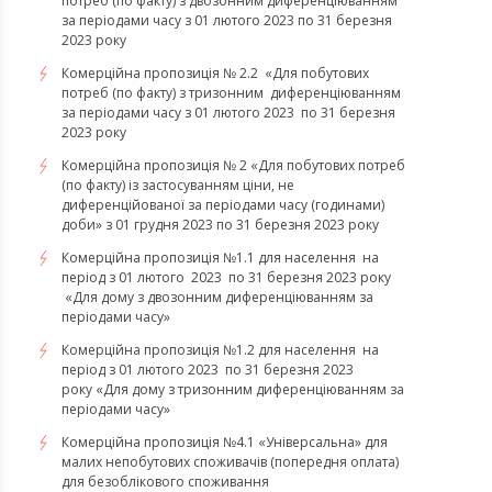
потреб (по факту) з двозонним диференціюванням
за періодами часу з 01 лютого 2023 по 31 березня
2023 року
Комерційна пропозиція № 2.2 «Для побутових
потреб (по факту) з тризонним диференціюванням
за періодами часу з 01 лютого 2023 по 31 березня
2023 року
Комерційна пропозиція № 2 «Для побутових потреб
(по факту) із застосуванням ціни, не
диференційованої за періодами часу (годинами)
доби» з 01 грудня 2023 по 31 березня 2023 року
Комерційна пропозиція №1.1 для населення на
період з 01 лютого 2023 по 31 березня 2023 року
«Для дому з двозонним диференціюванням за
періодами часу»
Комерційна пропозиція №1.2 для населення на
період з 01 лютого 2023 по 31 березня 2023
року «Для дому з тризонним диференціюванням за
періодами часу»
​​​​​​​Комерційна пропозиція №4.1 «Універсальна» для
малих непобутових споживачів (попередня оплата)
для безоблікового споживання