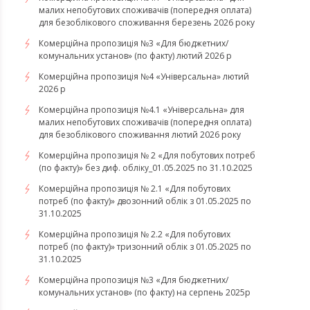
малих непобутових споживачів (попередня оплата)
для безоблікового споживання березень 2026 року
Комерційна пропозиція №3 «Для бюджетних/
комунальних установ» (по факту) лютий 2026 р
Комерційна пропозиція №4 «Універсальна» лютий
2026 р
Комерційна пропозиція №4.1 «Універсальна» для
малих непобутових споживачів (попередня оплата)
для безоблікового споживання лютий 2026 року
Комерційна пропозиція № 2 «Для побутових потреб
(по факту)» без диф. обліку_01.05.2025 по 31.10.2025
Комерційна пропозиція № 2.1 «Для побутових
потреб (по факту)» двозонний облік з 01.05.2025 по
31.10.2025
Комерційна пропозиція № 2.2 «Для побутових
потреб (по факту)» тризонний облік з 01.05.2025 по
31.10.2025
Комерційна пропозиція №3 «Для бюджетних/
комунальних установ» (по факту) на серпень 2025р