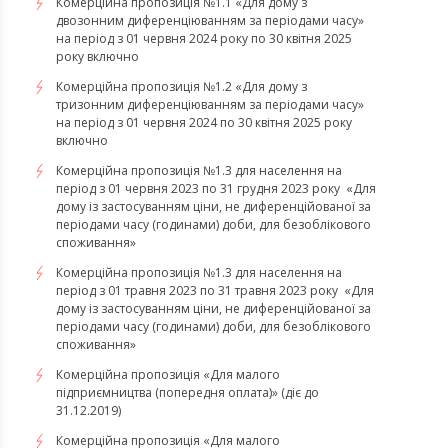
Комерційна пропозиція №1.1 «Для дому з
двозонним диференціюванням за періодами часу»
на період з 01 червня 2024 року по 30 квітня 2025
року включно
Комерційна пропозиція №1.2 «Для дому з
тризонним диференціюванням за періодами часу»
на період з 01 червня 2024 по 30 квітня 2025 року
включно
​​​​​​​Комерційна пропозиція №1.3 для населення на
період з 01 червня 2023 по 31 грудня 2023 року «Для
дому із застосуванням ціни, не диференційованої за
періодами часу (годинами) доби, для безоблікового
споживання»
​​​​​​​Комерційна пропозиція №1.3 для населення на
період з 01 травня 2023 по 31 травня 2023 року «Для
дому із застосуванням ціни, не диференційованої за
періодами часу (годинами) доби, для безоблікового
споживання»
Комерційна пропозиція «Для малого
підприємництва (попередня оплата)» (діє до
31.12.2019)
Комерційна пропозиція «Для малого