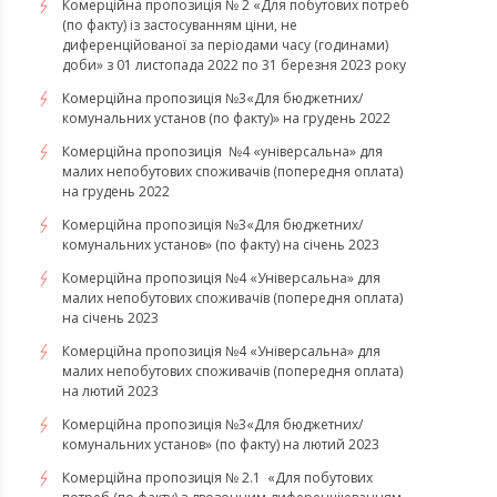
Комерційна пропозиція № 2 «Для побутових потреб
(по факту) із застосуванням ціни, не
диференційованої за періодами часу (годинами)
доби» з 01 листопада 2022 по 31 березня 2023 року
Комерційна пропозиція №3«Для бюджетних/
комунальних установ (по факту)» на грудень 2022
Комерційна пропозиція №4 «універсальна» для
малих непобутових споживачів (попередня оплата)
на грудень 2022
​​​​​​​Комерційна пропозиція №3«Для бюджетних/
комунальних установ» (по факту) на січень 2023
​​​​​​​Комерційна пропозиція №4 «Універсальна» для
малих непобутових споживачів (попередня оплата)
на січень 2023
​​​​​​​Комерційна пропозиція №4 «Універсальна» для
малих непобутових споживачів (попередня оплата)
на лютий 2023
Комерційна пропозиція №3«Для бюджетних/
комунальних установ» (по факту) на лютий 2023
Комерційна пропозиція № 2.1 «Для побутових