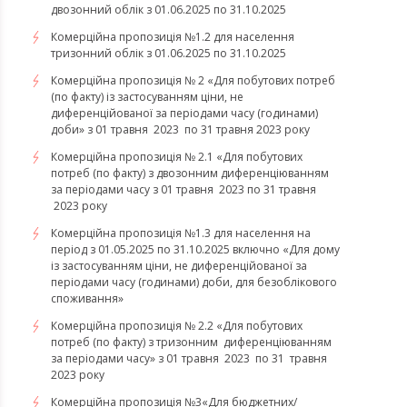
двозонний облік з 01.06.2025 по 31.10.2025
Комерційна пропозиція №1.2 для населення
тризонний облік з 01.06.2025 по 31.10.2025
Комерційна пропозиція № 2 «Для побутових потреб
(по факту) із застосуванням ціни, не
диференційованої за періодами часу (годинами)
доби» з 01 травня 2023 по 31 травня 2023 року
Комерційна пропозиція № 2.1 «Для побутових
потреб (по факту) з двозонним диференціюванням
за періодами часу з 01 травня 2023 по 31 травня
2023 року
Комерційна пропозиція №1.3 для населення на
період з 01.05.2025 по 31.10.2025 включно «Для дому
із застосуванням ціни, не диференційованої за
періодами часу (годинами) доби, для безоблікового
споживання»
Комерційна пропозиція № 2.2 «Для побутових
потреб (по факту) з тризонним диференціюванням
за періодами часу» з 01 травня 2023 по 31 травня
2023 року
​​​​​​​Комерційна пропозиція №3«Для бюджетних/