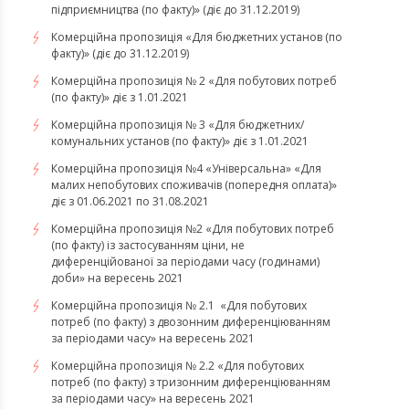
підприємництва (по факту)» (діє до 31.12.2019)
Комерційна пропозиція «Для бюджетних установ (по
факту)» (діє до 31.12.2019)
Комерційна пропозиція № 2 «Для побутових потреб
(по факту)» діє з 1.01.2021
Комерційна пропозиція № 3 «Для бюджетних/
комунальних установ (по факту)» діє з 1.01.2021
Комерційна пропозиція №4 «Універсальна» «Для
малих непобутових споживачів (попередня оплата)»
діє з 01.06.2021 по 31.08.2021
Комерційна пропозиція №2 «Для побутових потреб
(по факту) із застосуванням ціни, не
диференційованої за періодами часу (годинами)
доби» на вересень 2021
Комерційна пропозиція № 2.1 «Для побутових
потреб (по факту) з двозонним диференціюванням
за періодами часу» на вересень 2021
Комерційна пропозиція № 2.2 «Для побутових
потреб (по факту) з тризонним диференціюванням
за періодами часу» на вересень 2021