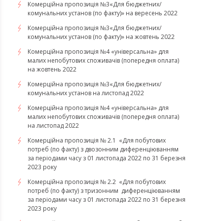
Комерційна пропозиція №3«Для бюджетних/
комунальних установ (по факту)» на вересень 2022
Комерційна пропозиція №3«Для бюджетних/
комунальних установ (по факту)» на жовтень 2022
Комерційна пропозиція №4 «універсальна» для
малих непобутових споживачів (попередня оплата)
на жовтень 2022
Комерційна пропозиція №3«Для бюджетних/
комунальних установ на листопад 2022
Комерційна пропозиція №4 «універсальна» для
малих непобутових споживачів (попередня оплата)
на листопад 2022
Комерційна пропозиція № 2.1 «Для побутових
потреб (по факту) з двозонним диференціюванням
за періодами часу з 01 листопада 2022 по 31 березня
2023 року
Комерційна пропозиція № 2.2 «Для побутових
потреб (по факту) з тризонним диференціюванням
за періодами часу з 01 листопада 2022 по 31 березня
2023 року