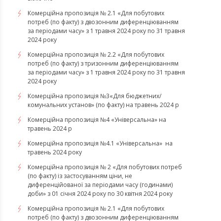
Комерційна пропозиція № 2.1 «Для побутових
потреб (по факту) з двозонним диференціюванням
за періодами часу» з 1 травня 2024 року по 31 травня
2024 року
Комерційна пропозиція № 2.2 «Для побутових
потреб (по факту) з тризонним диференціюванням
за періодами часу» з 1 травня 2024 року по 31 травня
2024 року
Комерційна пропозиція №3«Для бюджетних/
комунальних установ» (по факту) на травень 2024 р
Комерційна пропозиція №4 «Універсальна» на
травень 2024 р
Комерційна пропозиція №4.1 «Універсальна» на
травень 2024 року
Комерційна пропозиція № 2 «Для побутових потреб
(по факту) із застосуванням ціни, не
диференційованої за періодами часу (годинами)
доби» з 01 січня 2024 року по 30 квітня 2024 року
Комерційна пропозиція № 2.1 «Для побутових
потреб (по факту) з двозонним диференціюванням