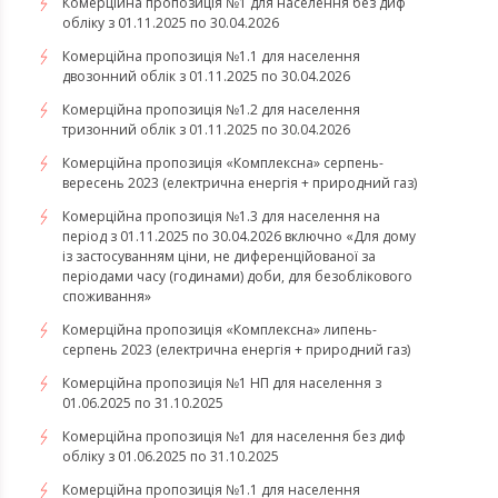
Комерційна пропозиція №1 для населення без диф
обліку з 01.11.2025 по 30.04.2026
Комерційна пропозиція №1.1 для населення
двозонний облік з 01.11.2025 по 30.04.2026
Комерційна пропозиція №1.2 для населення
тризонний облік з 01.11.2025 по 30.04.2026
​​​​​​​Комерційна пропозиція «Комплексна» серпень-
вересень 2023 (електрична енергія + природний газ)
Комерційна пропозиція №1.3 для населення на
період з 01.11.2025 по 30.04.2026 включно «Для дому
із застосуванням ціни, не диференційованої за
періодами часу (годинами) доби, для безоблікового
споживання»
​​​​​​​Комерційна пропозиція «Комплексна» липень-
серпень 2023 (електрична енергія + природний газ)
Комерційна пропозиція №1 НП для населення з
01.06.2025 по 31.10.2025
Комерційна пропозиція №1 для населення без диф
обліку з 01.06.2025 по 31.10.2025
Комерційна пропозиція №1.1 для населення