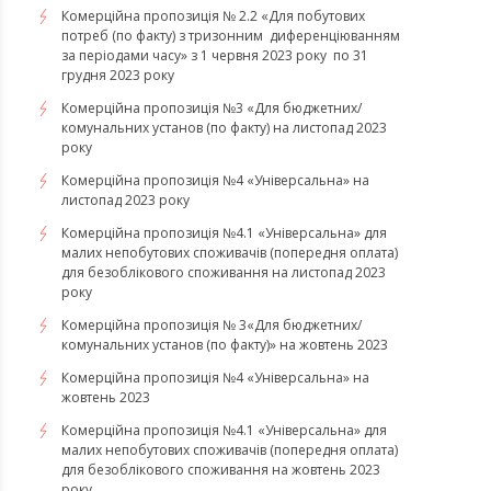
Комерційна пропозиція № 2.2 «Для побутових
потреб (по факту) з тризонним диференціюванням
за періодами часу» з 1 червня 2023 року по 31
грудня 2023 року
Комерційна пропозиція №3 «Для бюджетних/
комунальних установ (по факту) на листопад 2023
року
Комерційна пропозиція №4 «Універсальна» на
листопад 2023 року
Комерційна пропозиція №4.1 «Універсальна» для
малих непобутових споживачів (попередня оплата)
для безоблікового споживання на листопад 2023
року
Комерційна пропозиція № 3«Для бюджетних/
комунальних установ (по факту)» на жовтень 2023
Комерційна пропозиція №4 «Універсальна» на
жовтень 2023
Комерційна пропозиція №4.1 «Універсальна» для
малих непобутових споживачів (попередня оплата)
для безоблікового споживання на жовтень 2023
року