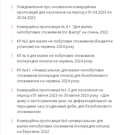
Повідомлення про оновлення комерційних
пропозицій для населення на період з 01.04.2023 по
30.04.2023
Комерційна пропозиція № 4.1 "Для малих
непобутових споживачів (по факту)" на січень 2022
КП №3 для малих не побутових споживачів (бюджетні
установи) на червень 2024 року
КП № 4 для малих не побутових споживачів
(попередня оплата) на червень 2024 року
КП №4.1 «Універсальна» для малих непобутових
споживачів (попередня оплата) для безоблікового
споживання на червень 2024 року
​​​​​​​Комерційна пропозиція №1.3 для населення на
період з 01 квітня 2023 по 30 квітня 2023 року «Для
дому із застосуванням ціни, не диференційованої за
періодами часу (годинами) доби, для безоблікового
споживання»
​​​​​​​Комерційна пропозиція №4 «універсальна» для
малих непобутових споживачів (попередня оплата)
на березень 2022