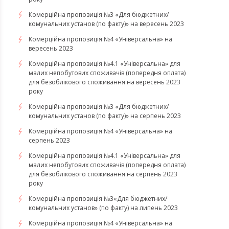
Комерційна пропозиція №3 «Для бюджетних/
комунальних установ (по факту)» на вересень 2023
Комерційна пропозиція №4 «Універсальна» на
вересень 2023
Комерційна пропозиція №4.1 «Універсальна» для
малих непобутових споживачів (попередня оплата)
для безоблікового споживання на вересень 2023
року
Комерційна пропозиція №3 «Для бюджетних/
комунальних установ (по факту)» на серпень 2023
Комерційна пропозиція №4 «Універсальна» на
серпень 2023
Комерційна пропозиція №4.1 «Універсальна» для
малих непобутових споживачів (попередня оплата)
для безоблікового споживання на серпень 2023
року
​​​​​​​Комерційна пропозиція №3«Для бюджетних/
комунальних установ» (по факту) на липень 2023
Комерційна пропозиція №4 «Універсальна» на