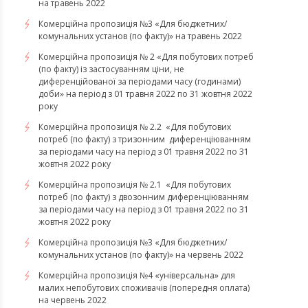
на травень 2022
Комерційна пропозиція №3 «Для бюджетних/
комунальних установ (по факту)» на травень 2022
Комерційна пропозиція № 2 «Для побутових потреб
(по факту) із застосуванням ціни, не
диференційованої за періодами часу (годинами)
доби» на період з 01 травня 2022 по 31 жовтня 2022
року
Комерційна пропозиція № 2.2 «Для побутових
потреб (по факту) з тризонним диференціюванням
за періодами часу на період з 01 травня 2022 по 31
жовтня 2022 року
Комерційна пропозиція № 2.1 «Для побутових
потреб (по факту) з двозонним диференціюванням
за періодами часу на період з 01 травня 2022 по 31
жовтня 2022 року
Комерційна пропозиція №3 «Для бюджетних/
комунальних установ (по факту)» на червень 2022
Комерційна пропозиція №4 «універсальна» для
малих непобутових споживачів (попередня оплата)
на червень 2022