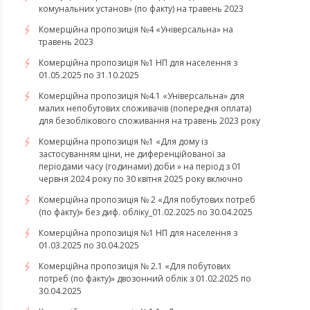
комунальних установ» (по факту) на травень 2023
Комерційна пропозиція №4 «Універсальна» на
травень 2023
Комерційна пропозиція №1 НП для населення з
01.05.2025 по 31.10.2025
Комерційна пропозиція №4.1 «Універсальна» для
малих непобутових споживачів (попередня оплата)
для безоблікового споживання на травень 2023 року
Комерційна пропозиція №1 «Для дому із
застосуванням ціни, не диференційованої за
періодами часу (годинами) доби » на період з 01
червня 2024 року по 30 квітня 2025 року включно
Комерційна пропозиція № 2 «Для побутових потреб
(по факту)» без диф. обліку_01.02.2025 по 30.04.2025
Комерційна пропозиція №1 НП для населення з
01.03.2025 по 30.04.2025
Комерційна пропозиція № 2.1 «Для побутових
потреб (по факту)» двозонний облік з 01.02.2025 по
30.04.2025