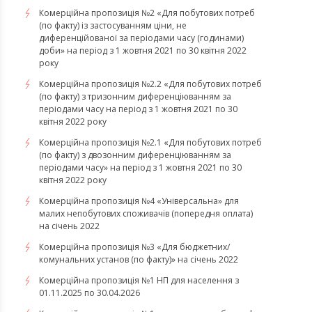
Комерційна пропозиція №2 «Для побутових потреб
(по факту) із застосуванням ціни, не
диференційованої за періодами часу (годинами)
доби» на період з 1 жовтня 2021 по 30 квітня 2022
року
Комерційна пропозиція №2.2 «Для побутових потреб
(по факту) з тризонним диференціюванням за
періодами часу на період з 1 жовтня 2021 по 30
квітня 2022 року
Комерційна пропозиція №2.1 «Для побутових потреб
(по факту) з двозонним диференціюванням за
періодами часу» на період з 1 жовтня 2021 по 30
квітня 2022 року
Комерційна пропозиція №4 «Універсальна» для
малих непобутових споживачів (попередня оплата)
на січень 2022
Комерційна пропозиція №3 «Для бюджетних/
комунальних установ (по факту)» на січень 2022
Комерційна пропозиція №1 НП для населення з
01.11.2025 по 30.04.2026