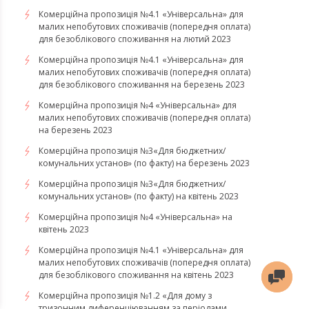
Комерційна пропозиція №4.1 «Універсальна» для
малих непобутових споживачів (попередня оплата)
для безоблікового споживання на лютий 2023
Комерційна пропозиція №4.1 «Універсальна» для
малих непобутових споживачів (попередня оплата)
для безоблікового споживання на березень 2023
​​​​​​​Комерційна пропозиція №4 «Універсальна» для
малих непобутових споживачів (попередня оплата)
на березень 2023
​​​​​​​Комерційна пропозиція №3«Для бюджетних/
комунальних установ» (по факту) на березень 2023
Комерційна пропозиція №3«Для бюджетних/
комунальних установ» (по факту) на квітень 2023
Комерційна пропозиція №4 «Універсальна» на
квітень 2023
Комерційна пропозиція №4.1 «Універсальна» для
малих непобутових споживачів (попередня оплата)
для безоблікового споживання на квітень 2023
Комерційна пропозиція №1.2 «Для дому з
тризонним диференціюванням за періодами