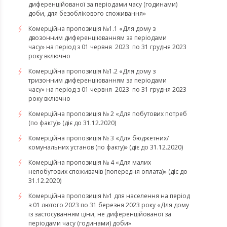
диференційованої за періодами часу (годинами)
доби, для безоблікового споживання»
Комерційна пропозиція №1.1 «Для дому з
двозонним диференціюванням за періодами
часу» на період з 01 червня 2023 по 31 грудня 2023
року включно
Комерційна пропозиція №1.2 «Для дому з
тризонним диференціюванням за періодами
часу» на період з 01 червня 2023 по 31 грудня 2023
року включно
Комерційна пропозиція № 2 «Для побутових потреб
(по факту)» (діє до 31.12.2020)
Комерційна пропозиція № 3 «Для бюджетних/
комунальних установ (по факту)» (діє до 31.12.2020)
Комерційна пропозиція № 4 «Для малих
непобутових споживачів (попередня оплата)» (діє до
31.12.2020)
Комерційна пропозиція №1 для населення на період
з 01 лютого 2023 по 31 березня 2023 року «Для дому
із застосуванням ціни, не диференційованої за
періодами часу (годинами) доби»