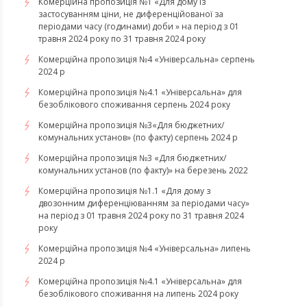
Комерційна пропозиція №1 «Для дому із
застосуванням ціни, не диференційованої за
періодами часу (годинами) доби » на період з 01
травня 2024 року по 31 травня 2024 року
Комерційна пропозиція №4 «Універсальна» серпень
2024 р
Комерційна пропозиція №4.1 «Універсальна» для
безоблікового споживання серпень 2024 року
Комерційна пропозиція №3«Для бюджетних/
комунальних установ» (по факту) серпень 2024 р
Комерційна пропозиція №3 «Для бюджетних/
комунальних установ (по факту)» на березень 2022
Комерційна пропозиція №1.1 «Для дому з
двозонним диференціюванням за періодами часу»
на період з 01 травня 2024 року по 31 травня 2024
року
Комерційна пропозиція №4 «Універсальна» липень
2024 р
Комерційна пропозиція №4.1 «Універсальна» для
безоблікового споживання на липень 2024 року