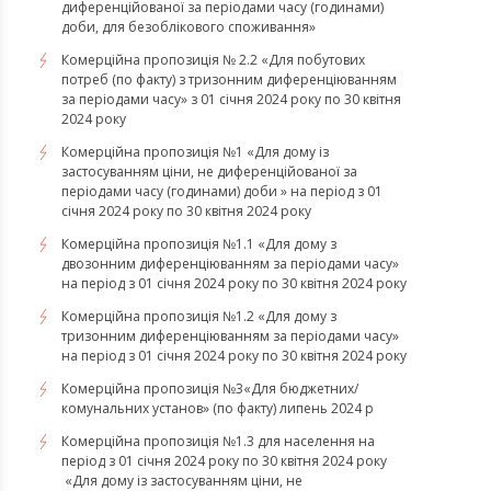
диференційованої за періодами часу (годинами)
доби, для безоблікового споживання»
Комерційна пропозиція № 2.2 «Для побутових
потреб (по факту) з тризонним диференціюванням
за періодами часу» з 01 січня 2024 року по 30 квітня
2024 року
Комерційна пропозиція №1 «Для дому із
застосуванням ціни, не диференційованої за
періодами часу (годинами) доби » на період з 01
січня 2024 року по 30 квітня 2024 року
Комерційна пропозиція №1.1 «Для дому з
двозонним диференціюванням за періодами часу»
на період з 01 січня 2024 року по 30 квітня 2024 року
Комерційна пропозиція №1.2 «Для дому з
тризонним диференціюванням за періодами часу»
на період з 01 січня 2024 року по 30 квітня 2024 року
Комерційна пропозиція №3«Для бюджетних/
комунальних установ» (по факту) липень 2024 р
Комерційна пропозиція №1.3 для населення на
період з 01 січня 2024 року по 30 квітня 2024 року
«Для дому із застосуванням ціни, не