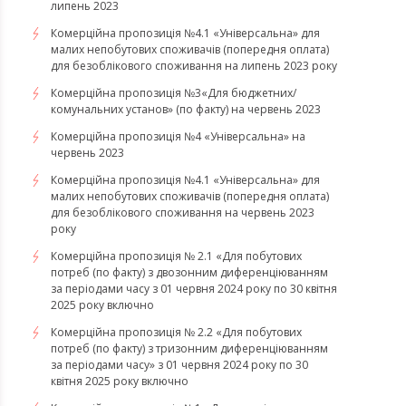
липень 2023
Комерційна пропозиція №4.1 «Універсальна» для
малих непобутових споживачів (попередня оплата)
для безоблікового споживання на липень 2023 року
Комерційна пропозиція №3«Для бюджетних/
комунальних установ» (по факту) на червень 2023
Комерційна пропозиція №4 «Універсальна» на
червень 2023
Комерційна пропозиція №4.1 «Універсальна» для
малих непобутових споживачів (попередня оплата)
для безоблікового споживання на червень 2023
року
Комерційна пропозиція № 2.1 «Для побутових
потреб (по факту) з двозонним диференціюванням
за періодами часу з 01 червня 2024 року по 30 квітня
2025 року включно
Комерційна пропозиція № 2.2 «Для побутових
потреб (по факту) з тризонним диференціюванням
за періодами часу» з 01 червня 2024 року по 30
квітня 2025 року включно