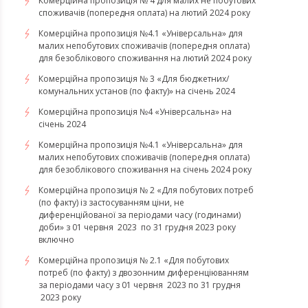
Комерційна пропозиція № 4 для малих не побутових
споживачів (попередня оплата) на лютий 2024 року
Комерційна пропозиція №4.1 «Універсальна» для
малих непобутових споживачів (попередня оплата)
для безоблікового споживання на лютий 2024 року
Комерційна пропозиція № 3 «Для бюджетних/
комунальних установ (по факту)» на січень 2024
Комерційна пропозиція №4 «Універсальна» на
січень 2024
Комерційна пропозиція №4.1 «Універсальна» для
малих непобутових споживачів (попередня оплата)
для безоблікового споживання на січень 2024 року
Комерційна пропозиція № 2 «Для побутових потреб
(по факту) із застосуванням ціни, не
диференційованої за періодами часу (годинами)
доби» з 01 червня 2023 по 31 грудня 2023 року
включно
Комерційна пропозиція № 2.1 «Для побутових
потреб (по факту) з двозонним диференціюванням
за періодами часу з 01 червня 2023 по 31 грудня
2023 року