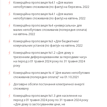
​​​​​​​Комерційна пропозиція №4.1 «Для малих
непобутових споживачів (по факту) на березень 2022
Комерційна пропозиція №4.1 «Для малих
непобутових споживачів (по факту) на квітень 2022
​​​​​​​Комерційна пропозиція №4 «універсальна» для
малих непобутових споживачів (попередня оплата)
на квітень 2022
Комерційна пропозиція №3 «Для бюджетних/
комунальних установ (по факту)» на квітень 2022
Комерційна пропозиція №1.2 «Для дому з
тризонним диференціюванням за періодами часу»
на період з 01 травня 2024 року по 31 травня 2024
року
Комерційна пропозиція № 4 "Для малих непобутових
споживачів (попередня оплата)" на 01.10.2021
Договірні обсяги постачання електричної енергії
споживачу
Комерційна пропозиція №1.3 для населення на
період з 01 травня 2024 року по 31 травня 2024 року
«Для дому із застосуванням ціни, не