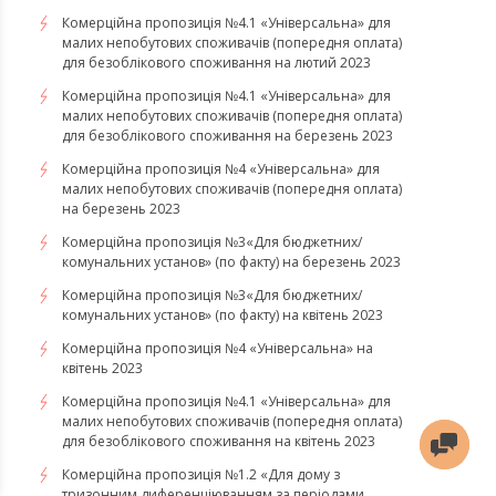
Комерційна пропозиція №4.1 «Універсальна» для
малих непобутових споживачів (попередня оплата)
для безоблікового споживання на лютий 2023
Комерційна пропозиція №4.1 «Універсальна» для
малих непобутових споживачів (попередня оплата)
для безоблікового споживання на березень 2023
​​​​​​​Комерційна пропозиція №4 «Універсальна» для
малих непобутових споживачів (попередня оплата)
на березень 2023
​​​​​​​Комерційна пропозиція №3«Для бюджетних/
комунальних установ» (по факту) на березень 2023
Комерційна пропозиція №3«Для бюджетних/
комунальних установ» (по факту) на квітень 2023
Комерційна пропозиція №4 «Універсальна» на
квітень 2023
Комерційна пропозиція №4.1 «Універсальна» для
малих непобутових споживачів (попередня оплата)
для безоблікового споживання на квітень 2023
Комерційна пропозиція №1.2 «Для дому з
тризонним диференціюванням за періодами