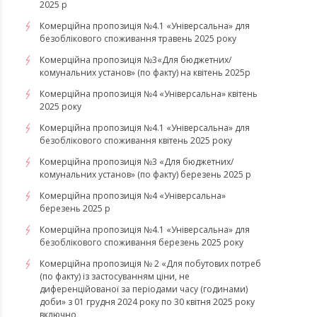
2025 р
Комерційна пропозиція №4.1 «Універсальна» для
безоблікового споживання травень 2025 року
Комерційна пропозиція №3«Для бюджетних/
комунальних установ» (по факту) на квітень 2025р
Комерційна пропозиція №4 «Універсальна» квітень
2025 року
Комерційна пропозиція №4.1 «Універсальна» для
безоблікового споживання квітень 2025 року
Комерційна пропозиція №3 «Для бюджетних/
комунальних установ» (по факту) березень 2025 р
Комерційна пропозиція №4 «Універсальна»
березень 2025 р
Комерційна пропозиція №4.1 «Універсальна» для
безоблікового споживання березень 2025 року
Комерційна пропозиція № 2 «Для побутових потреб
(по факту) із застосуванням ціни, не
диференційованої за періодами часу (годинами)
доби» з 01 грудня 2024 року по 30 квітня 2025 року
включно