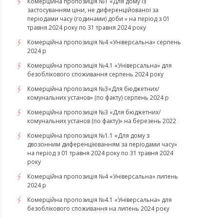
Комерційна пропозиція №1 «Для дому із
застосуванням ціни, не диференційованої за
періодами часу (годинами) доби » на період з 01
травня 2024 року по 31 травня 2024 року
Комерційна пропозиція №4 «Універсальна» серпень
2024 р
Комерційна пропозиція №4.1 «Універсальна» для
безоблікового споживання серпень 2024 року
Комерційна пропозиція №3«Для бюджетних/
комунальних установ» (по факту) серпень 2024 р
Комерційна пропозиція №3 «Для бюджетних/
комунальних установ (по факту)» на березень 2022
Комерційна пропозиція №1.1 «Для дому з
двозонним диференціюванням за періодами часу»
на період з 01 травня 2024 року по 31 травня 2024
року
Комерційна пропозиція №4 «Універсальна» липень
2024 р
Комерційна пропозиція №4.1 «Універсальна» для
безоблікового споживання на липень 2024 року