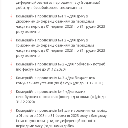
диференційованої за періодами часу (годинами)
доби, для безоблікового споживання»
Комерційна пропозиція №1.1 «Для дому з
двозонним диференціюванням за періодами
часу» на період з 01 червня 2023 по 31 грудня 2023
року включно
Комерційна пропозиція №1.2 «Для дому з
тризонним диференціюванням за періодами
часу» на період з 01 червня 2023 по 31 грудня 2023
року включно
Комерційна пропозиція № 2 «Для побутових потреб
(по факту)» (діє до 31.12.2020)
Комерційна пропозиція № 3 «Для бюджетних/
комунальних установ (по факту)» (діє до 31.12.2020)
Комерційна пропозиція № 4 «Для малих
непобутових споживачів (попередня оплата)» (діє до
31.12.2020)
Комерційна пропозиція №1 для населення на період
з 01 лютого 2023 по 31 березня 2023 року «Для дому
із застосуванням ціни, не диференційованої за
періодами часу (годинами) доби»