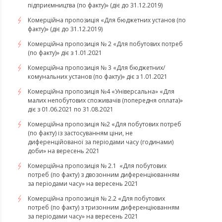
підприємництва (по факту)» (діє до 31.12.2019)
Комерційна пропозиція «Для бюджетних установ (по
факту)» (діє до 31.12.2019)
Комерційна пропозиція № 2 «Для побутових потреб
(по факту)» діє з 1.01.2021
Комерційна пропозиція № 3 «Для бюджетних/
комунальних установ (по факту)» діє з 1.01.2021
Комерційна пропозиція №4 «Універсальна» «Для
малих непобутових споживачів (попередня оплата)»
діє з 01.06.2021 по 31.08.2021
Комерційна пропозиція №2 «Для побутових потреб
(по факту) із застосуванням ціни, не
диференційованої за періодами часу (годинами)
доби» на вересень 2021
Комерційна пропозиція № 2.1 «Для побутових
потреб (по факту) з двозонним диференціюванням
за періодами часу» на вересень 2021
Комерційна пропозиція № 2.2 «Для побутових
потреб (по факту) з тризонним диференціюванням
за періодами часу» на вересень 2021