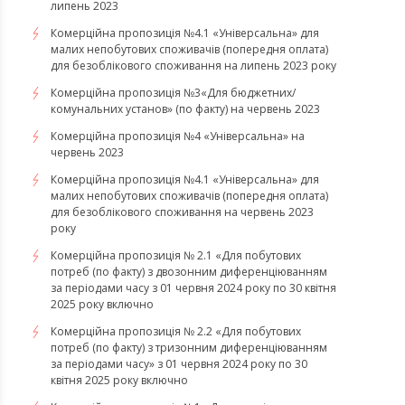
липень 2023
Комерційна пропозиція №4.1 «Універсальна» для
малих непобутових споживачів (попередня оплата)
для безоблікового споживання на липень 2023 року
Комерційна пропозиція №3«Для бюджетних/
комунальних установ» (по факту) на червень 2023
Комерційна пропозиція №4 «Універсальна» на
червень 2023
Комерційна пропозиція №4.1 «Універсальна» для
малих непобутових споживачів (попередня оплата)
для безоблікового споживання на червень 2023
року
Комерційна пропозиція № 2.1 «Для побутових
потреб (по факту) з двозонним диференціюванням
за періодами часу з 01 червня 2024 року по 30 квітня
2025 року включно
Комерційна пропозиція № 2.2 «Для побутових
потреб (по факту) з тризонним диференціюванням
за періодами часу» з 01 червня 2024 року по 30
квітня 2025 року включно