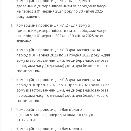
Комерційна пропозиція №1.1 «Для дому з
двозонним диференціюванням за періодами часу»
на період з 01 червня 2024 року по 30 квітня 2025
року включно
Комерційна пропозиція №1.2 «Для дому з
тризонним диференціюванням за періодами часу»
на період з 01 червня 2024 по 30 квітня 2025 року
включно
​​​​​​​Комерційна пропозиція №1.3 для населення на
період з 01 червня 2023 по 31 грудня 2023 року «Для
дому із застосуванням ціни, не диференційованої за
періодами часу (годинами) доби, для безоблікового
споживання»
​​​​​​​Комерційна пропозиція №1.3 для населення на
період з 01 травня 2023 по 31 травня 2023 року «Для
дому із застосуванням ціни, не диференційованої за
періодами часу (годинами) доби, для безоблікового
споживання»
Комерційна пропозиція «Для малого
підприємництва (попередня оплата)» (діє до
31.12.2019)
Комерційна пропозиція «Для малого