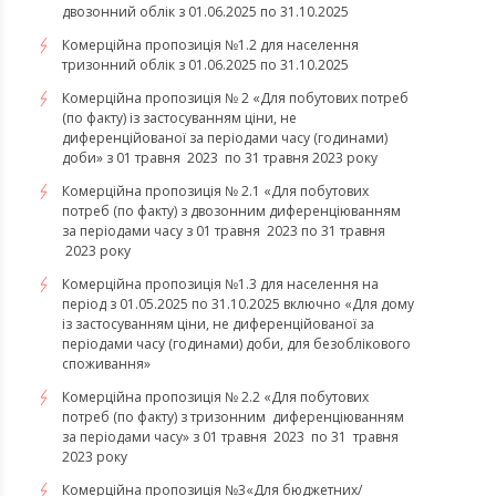
двозонний облік з 01.06.2025 по 31.10.2025
Комерційна пропозиція №1.2 для населення
тризонний облік з 01.06.2025 по 31.10.2025
Комерційна пропозиція № 2 «Для побутових потреб
(по факту) із застосуванням ціни, не
диференційованої за періодами часу (годинами)
доби» з 01 травня 2023 по 31 травня 2023 року
Комерційна пропозиція № 2.1 «Для побутових
потреб (по факту) з двозонним диференціюванням
за періодами часу з 01 травня 2023 по 31 травня
2023 року
Комерційна пропозиція №1.3 для населення на
період з 01.05.2025 по 31.10.2025 включно «Для дому
із застосуванням ціни, не диференційованої за
періодами часу (годинами) доби, для безоблікового
споживання»
Комерційна пропозиція № 2.2 «Для побутових
потреб (по факту) з тризонним диференціюванням
за періодами часу» з 01 травня 2023 по 31 травня
2023 року
​​​​​​​Комерційна пропозиція №3«Для бюджетних/