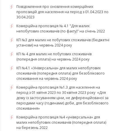
Повідомлення про оновлення комерційних
пропозицій для населення на період з 01.04.2023 по
30.04.2023
Комерційна пропозиція № 4.1 "Для малих
непобутових споживачів (по факту)" на січень 2022
КП №3 для малих не побутових споживачів (бюджетні
установи) на червень 2024 року
КП № 4 для малих не побутових споживачів
(попередня оплата) на червень 2024 року
КП №4.1 «Універсальна» для малих непобутових
споживачів (попередня оплата) для безоблікового
споживання на червень 2024 року
​​​​​​​Комерційна пропозиція №1.3 для населення на
період з 01 квітня 2023 по 30 квітня 2023 року «Для
дому із застосуванням ціни, не диференційованої за
періодами часу (годинами) доби, для безоблікового
споживання»
​​​​​​​Комерційна пропозиція №4 «універсальна» для
малих непобутових споживачів (попередня оплата)
на березень 2022