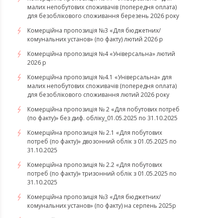
малих непобутових споживачів (попередня оплата)
для безоблікового споживання березень 2026 року
Комерційна пропозиція №3 «Для бюджетних/
комунальних установ» (по факту) лютий 2026 р
Комерційна пропозиція №4 «Універсальна» лютий
2026 р
Комерційна пропозиція №4.1 «Універсальна» для
малих непобутових споживачів (попередня оплата)
для безоблікового споживання лютий 2026 року
Комерційна пропозиція № 2 «Для побутових потреб
(по факту)» без диф. обліку_01.05.2025 по 31.10.2025
Комерційна пропозиція № 2.1 «Для побутових
потреб (по факту)» двозонний облік з 01.05.2025 по
31.10.2025
Комерційна пропозиція № 2.2 «Для побутових
потреб (по факту)» тризонний облік з 01.05.2025 по
31.10.2025
Комерційна пропозиція №3 «Для бюджетних/
комунальних установ» (по факту) на серпень 2025р