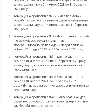
потреб (по факту) з двозонним диференціюванням
за періодами часу з 01 лютого 2023 по 31 березня
2023 року
Комерційна пропозиція № 2.2 «Для побутових
потреб (по факту) з тризонним диференціюванням
за періодами часу з 01 лютого 2023 по 31 березня
2023 року
Комерційна пропозиція № 2 «Для побутових потреб
(по факту) із застосуванням ціни, не
диференційованої за періодами часу (годинами)
доби» з 01 грудня 2023 по 31 березня 2023 року
Комерційна пропозиція №1.1 для населення на
період з 01 лютого 2023 по 31 березня 2023 року
«Для дому з двозонним диференціюванням за
періодами часу»
Комерційна пропозиція №1.2 для населення на
період з 01 лютого 2023 по 31 березня 2023
року «Для дому з тризонним диференціюванням за
періодами часу»
​​​​​​​Комерційна пропозиція №4.1 «Універсальна» для
малих непобутових споживачів (попередня оплата)
для безоблікового споживання