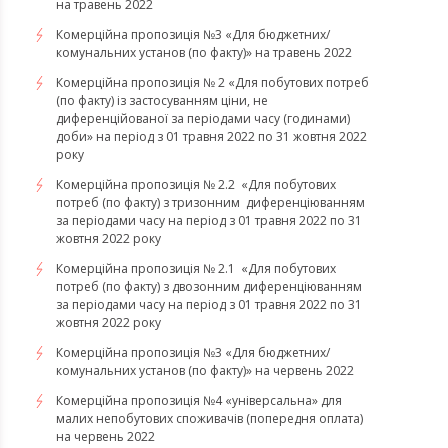
на травень 2022
Комерційна пропозиція №3 «Для бюджетних/
комунальних установ (по факту)» на травень 2022
Комерційна пропозиція № 2 «Для побутових потреб
(по факту) із застосуванням ціни, не
диференційованої за періодами часу (годинами)
доби» на період з 01 травня 2022 по 31 жовтня 2022
року
Комерційна пропозиція № 2.2 «Для побутових
потреб (по факту) з тризонним диференціюванням
за періодами часу на період з 01 травня 2022 по 31
жовтня 2022 року
Комерційна пропозиція № 2.1 «Для побутових
потреб (по факту) з двозонним диференціюванням
за періодами часу на період з 01 травня 2022 по 31
жовтня 2022 року
Комерційна пропозиція №3 «Для бюджетних/
комунальних установ (по факту)» на червень 2022
Комерційна пропозиція №4 «універсальна» для
малих непобутових споживачів (попередня оплата)
на червень 2022