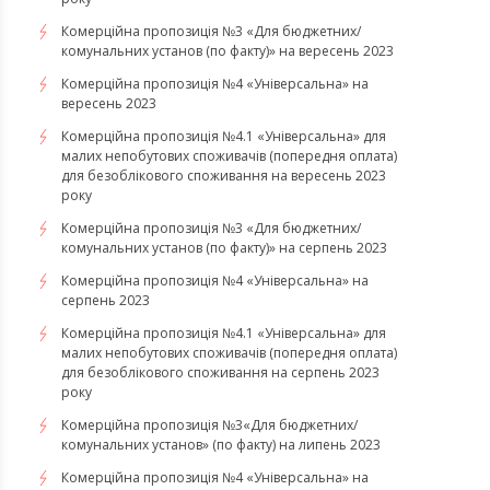
Комерційна пропозиція №3 «Для бюджетних/
комунальних установ (по факту)» на вересень 2023
Комерційна пропозиція №4 «Універсальна» на
вересень 2023
Комерційна пропозиція №4.1 «Універсальна» для
малих непобутових споживачів (попередня оплата)
для безоблікового споживання на вересень 2023
року
Комерційна пропозиція №3 «Для бюджетних/
комунальних установ (по факту)» на серпень 2023
Комерційна пропозиція №4 «Універсальна» на
серпень 2023
Комерційна пропозиція №4.1 «Універсальна» для
малих непобутових споживачів (попередня оплата)
для безоблікового споживання на серпень 2023
року
​​​​​​​Комерційна пропозиція №3«Для бюджетних/
комунальних установ» (по факту) на липень 2023
Комерційна пропозиція №4 «Універсальна» на