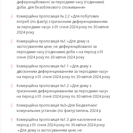
диференційованої за періодами часу (годинами)
доби, для безоблікового споживання»
Комерційна пропозиція № 2.2 «Для побутових
потреб (по факту) з тризонним диференціюванням
за періодами часу» з 01 січня 2024 року по 30 квітня
2024 року
Комерційна пропозиція №1 «Для дому із
застосуванням ціни, не диференційованої за
періодами часу (годинами) доби » на період з 01
січня 2024 року по 30 квітня 2024 року
Комерційна пропозиція №1.1 «Для дому з
двозонним диференціюванням за періодами часу»
на період з 01 січня 2024 року по 30 квітня 2024 року
Комерційна пропозиція №1.2 «Для дому з
тризонним диференціюванням за періодами часу»
на період з 01 січня 2024 року по 30 квітня 2024 року
Комерційна пропозиція №3«Для бюджетних/
комунальних установ» (по факту) липень 2024 р
Комерційна пропозиція №1.3 для населення на
період з 01 січня 2024 року по 30 квітня 2024 року
«Для дому із застосуванням ціни, не