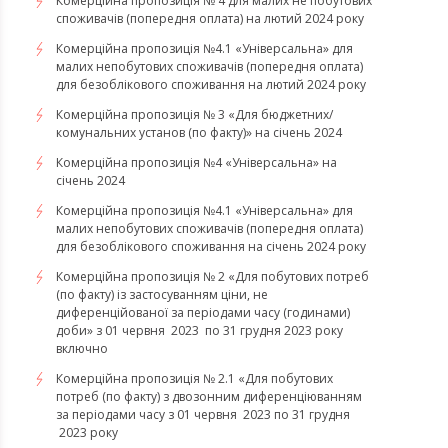
Комерційна пропозиція № 4 для малих не побутових
споживачів (попередня оплата) на лютий 2024 року
Комерційна пропозиція №4.1 «Універсальна» для
малих непобутових споживачів (попередня оплата)
для безоблікового споживання на лютий 2024 року
Комерційна пропозиція № 3 «Для бюджетних/
комунальних установ (по факту)» на січень 2024
Комерційна пропозиція №4 «Універсальна» на
січень 2024
Комерційна пропозиція №4.1 «Універсальна» для
малих непобутових споживачів (попередня оплата)
для безоблікового споживання на січень 2024 року
Комерційна пропозиція № 2 «Для побутових потреб
(по факту) із застосуванням ціни, не
диференційованої за періодами часу (годинами)
доби» з 01 червня 2023 по 31 грудня 2023 року
включно
Комерційна пропозиція № 2.1 «Для побутових
потреб (по факту) з двозонним диференціюванням
за періодами часу з 01 червня 2023 по 31 грудня
2023 року