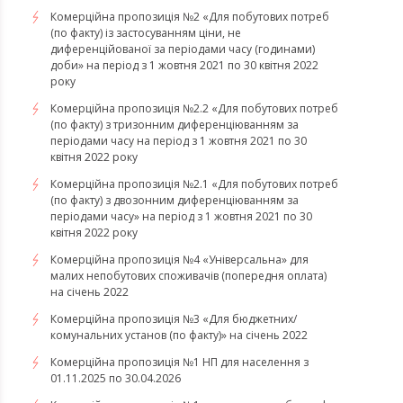
Комерційна пропозиція №2 «Для побутових потреб
(по факту) із застосуванням ціни, не
диференційованої за періодами часу (годинами)
доби» на період з 1 жовтня 2021 по 30 квітня 2022
року
Комерційна пропозиція №2.2 «Для побутових потреб
(по факту) з тризонним диференціюванням за
періодами часу на період з 1 жовтня 2021 по 30
квітня 2022 року
Комерційна пропозиція №2.1 «Для побутових потреб
(по факту) з двозонним диференціюванням за
періодами часу» на період з 1 жовтня 2021 по 30
квітня 2022 року
Комерційна пропозиція №4 «Універсальна» для
малих непобутових споживачів (попередня оплата)
на січень 2022
Комерційна пропозиція №3 «Для бюджетних/
комунальних установ (по факту)» на січень 2022
Комерційна пропозиція №1 НП для населення з
01.11.2025 по 30.04.2026