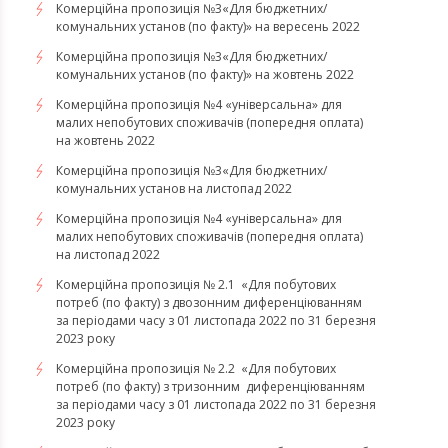
Комерційна пропозиція №3«Для бюджетних/
комунальних установ (по факту)» на вересень 2022
Комерційна пропозиція №3«Для бюджетних/
комунальних установ (по факту)» на жовтень 2022
Комерційна пропозиція №4 «універсальна» для
малих непобутових споживачів (попередня оплата)
на жовтень 2022
Комерційна пропозиція №3«Для бюджетних/
комунальних установ на листопад 2022
Комерційна пропозиція №4 «універсальна» для
малих непобутових споживачів (попередня оплата)
на листопад 2022
Комерційна пропозиція № 2.1 «Для побутових
потреб (по факту) з двозонним диференціюванням
за періодами часу з 01 листопада 2022 по 31 березня
2023 року
Комерційна пропозиція № 2.2 «Для побутових
потреб (по факту) з тризонним диференціюванням
за періодами часу з 01 листопада 2022 по 31 березня
2023 року