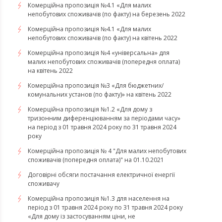
​​​​​​​Комерційна пропозиція №4.1 «Для малих
непобутових споживачів (по факту) на березень 2022
Комерційна пропозиція №4.1 «Для малих
непобутових споживачів (по факту) на квітень 2022
​​​​​​​Комерційна пропозиція №4 «універсальна» для
малих непобутових споживачів (попередня оплата)
на квітень 2022
Комерційна пропозиція №3 «Для бюджетних/
комунальних установ (по факту)» на квітень 2022
Комерційна пропозиція №1.2 «Для дому з
тризонним диференціюванням за періодами часу»
на період з 01 травня 2024 року по 31 травня 2024
року
Комерційна пропозиція № 4 "Для малих непобутових
споживачів (попередня оплата)" на 01.10.2021
Договірні обсяги постачання електричної енергії
споживачу
Комерційна пропозиція №1.3 для населення на
період з 01 травня 2024 року по 31 травня 2024 року
«Для дому із застосуванням ціни, не