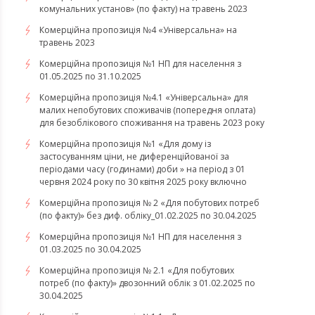
комунальних установ» (по факту) на травень 2023
Комерційна пропозиція №4 «Універсальна» на
травень 2023
Комерційна пропозиція №1 НП для населення з
01.05.2025 по 31.10.2025
Комерційна пропозиція №4.1 «Універсальна» для
малих непобутових споживачів (попередня оплата)
для безоблікового споживання на травень 2023 року
Комерційна пропозиція №1 «Для дому із
застосуванням ціни, не диференційованої за
періодами часу (годинами) доби » на період з 01
червня 2024 року по 30 квітня 2025 року включно
Комерційна пропозиція № 2 «Для побутових потреб
(по факту)» без диф. обліку_01.02.2025 по 30.04.2025
Комерційна пропозиція №1 НП для населення з
01.03.2025 по 30.04.2025
Комерційна пропозиція № 2.1 «Для побутових
потреб (по факту)» двозонний облік з 01.02.2025 по
30.04.2025