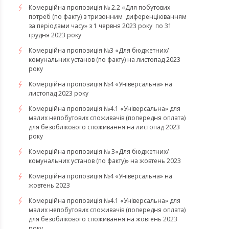
Комерційна пропозиція № 2.2 «Для побутових
потреб (по факту) з тризонним диференціюванням
за періодами часу» з 1 червня 2023 року по 31
грудня 2023 року
Комерційна пропозиція №3 «Для бюджетних/
комунальних установ (по факту) на листопад 2023
року
Комерційна пропозиція №4 «Універсальна» на
листопад 2023 року
Комерційна пропозиція №4.1 «Універсальна» для
малих непобутових споживачів (попередня оплата)
для безоблікового споживання на листопад 2023
року
Комерційна пропозиція № 3«Для бюджетних/
комунальних установ (по факту)» на жовтень 2023
Комерційна пропозиція №4 «Універсальна» на
жовтень 2023
Комерційна пропозиція №4.1 «Універсальна» для
малих непобутових споживачів (попередня оплата)
для безоблікового споживання на жовтень 2023
року