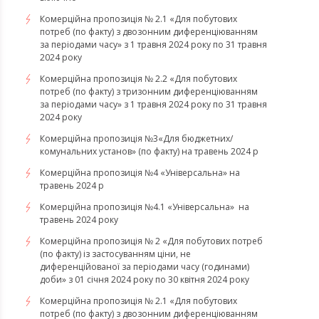
Комерційна пропозиція № 2.1 «Для побутових
потреб (по факту) з двозонним диференціюванням
за періодами часу» з 1 травня 2024 року по 31 травня
2024 року
Комерційна пропозиція № 2.2 «Для побутових
потреб (по факту) з тризонним диференціюванням
за періодами часу» з 1 травня 2024 року по 31 травня
2024 року
Комерційна пропозиція №3«Для бюджетних/
комунальних установ» (по факту) на травень 2024 р
Комерційна пропозиція №4 «Універсальна» на
травень 2024 р
Комерційна пропозиція №4.1 «Універсальна» на
травень 2024 року
Комерційна пропозиція № 2 «Для побутових потреб
(по факту) із застосуванням ціни, не
диференційованої за періодами часу (годинами)
доби» з 01 січня 2024 року по 30 квітня 2024 року
Комерційна пропозиція № 2.1 «Для побутових
потреб (по факту) з двозонним диференціюванням