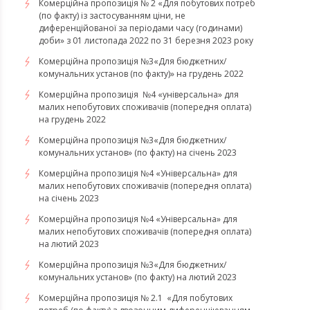
Комерційна пропозиція № 2 «Для побутових потреб
(по факту) із застосуванням ціни, не
диференційованої за періодами часу (годинами)
доби» з 01 листопада 2022 по 31 березня 2023 року
Комерційна пропозиція №3«Для бюджетних/
комунальних установ (по факту)» на грудень 2022
Комерційна пропозиція №4 «універсальна» для
малих непобутових споживачів (попередня оплата)
на грудень 2022
​​​​​​​Комерційна пропозиція №3«Для бюджетних/
комунальних установ» (по факту) на січень 2023
​​​​​​​Комерційна пропозиція №4 «Універсальна» для
малих непобутових споживачів (попередня оплата)
на січень 2023
​​​​​​​Комерційна пропозиція №4 «Універсальна» для
малих непобутових споживачів (попередня оплата)
на лютий 2023
Комерційна пропозиція №3«Для бюджетних/
комунальних установ» (по факту) на лютий 2023
Комерційна пропозиція № 2.1 «Для побутових