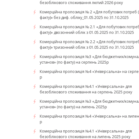
безоблікового споживання лютий 2026 року
Комерційна пропозиція № 2 «Для побутових потреб 
факту)» без диф. обліку_01.05.2025 по 31.10.2025
Комерційна пропозиція № 2.1 «Для побутових потреб
факту)» двозонний облік з 01.05.2025 по 31.10.2025
Комерційна пропозиція № 2.2 «Для побутових потреб
факту)» тризонний облік з 01.05.2025 по 31.10.2025
Комерційна пропозиція №3 «Для бюджетних/комуна
установ» (по факту) на серпень 2025р
Комерційна пропозиція №4 «Універсальна» на серпе
р
Комерційна пропозиція №4.1 «Універсальна» для
безоблікового споживання на серпень 2025 року
Комерційна пропозиція №3 «Для бюджетних/комуна
установ» (по факту) на липень 2025р
Комерційна пропозиція №4 «Універсальна» на липен
р
Комерційна пропозиція №4.1 «Універсальна» для
безоблікового споживання на липень 2025 року