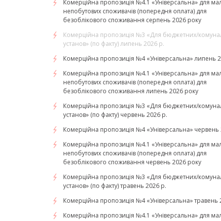
Комерційна пропозиція №4.1 «Універсальна» для ма
непобутових споживачів (попередня оплата) для
безоблікового споживання серпень 2026 року
Комерційна пропозиція №3 «Для бюджетних/комуна
установ» (по факту) липень 2026 р.
Комерційна пропозиція №4 «Універсальна» липень 2
Комерційна пропозиція №4.1 «Універсальна» для ма
непобутових споживачів (попередня оплата) для
безоблікового споживання липень 2026 року
Комерційна пропозиція №3 «Для бюджетних/комуна
установ» (по факту) червень 2026 р.
Комерційна пропозиція №4 «Універсальна» червень 
Комерційна пропозиція №4.1 «Універсальна» для ма
непобутових споживачів (попередня оплата) для
безоблікового споживання червень 2026 року
Комерційна пропозиція №3 «Для бюджетних/комуна
установ» (по факту) травень 2026 р.
Комерційна пропозиція №4 «Універсальна» травень 2
Комерційна пропозиція №4.1 «Універсальна» для ма