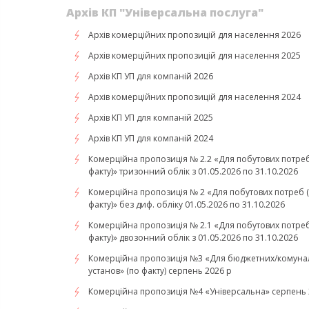
Архів КП "Універсальна послуга"
Архів комерційних пропозицій для населення 2026
Архів комерційних пропозицій для населення 2025
Архів КП УП для компаній 2026
Архів комерційних пропозицій для населення 2024
Архів КП УП для компаній 2025
Архів КП УП для компаній 2024
Комерційна пропозиція № 2.2 «Для побутових потреб
факту)» тризонний облік з 01.05.2026 по 31.10.2026
Комерційна пропозиція № 2 «Для побутових потреб 
факту)» без диф. обліку 01.05.2026 по 31.10.2026
Комерційна пропозиція № 2.1 «Для побутових потреб
факту)» двозонний облік з 01.05.2026 по 31.10.2026
Комерційна пропозиція №3 «Для бюджетних/комуна
установ» (по факту) серпень 2026 р
Комерційна пропозиція №4 «Універсальна» серпень 