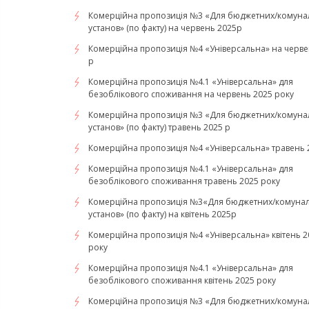
Комерційна пропозиція №3 «Для бюджетних/комуна
установ» (по факту) на червень 2025р
Комерційна пропозиція №4 «Універсальна» на черве
р
Комерційна пропозиція №4.1 «Універсальна» для
безоблікового споживання на червень 2025 року
Комерційна пропозиція №3 «Для бюджетних/комуна
установ» (по факту) травень 2025 р
Комерційна пропозиція №4 «Універсальна» травень 
Комерційна пропозиція №4.1 «Універсальна» для
безоблікового споживання травень 2025 року
Комерційна пропозиція №3«Для бюджетних/комуна
установ» (по факту) на квітень 2025р
Комерційна пропозиція №4 «Універсальна» квітень 2
року
Комерційна пропозиція №4.1 «Універсальна» для
безоблікового споживання квітень 2025 року
Комерційна пропозиція №3 «Для бюджетних/комуна