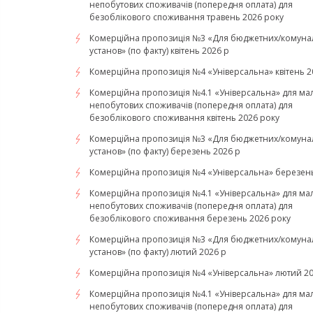
непобутових споживачів (попередня оплата) для
безоблікового споживання травень 2026 року
Комерційна пропозиція №3 «Для бюджетних/комуна
установ» (по факту) квітень 2026 р
Комерційна пропозиція №4 «Універсальна» квітень 2
Комерційна пропозиція №4.1 «Універсальна» для ма
непобутових споживачів (попередня оплата) для
безоблікового споживання квітень 2026 року
Комерційна пропозиція №3 «Для бюджетних/комуна
установ» (по факту) березень 2026 р
Комерційна пропозиція №4 «Універсальна» березень
Комерційна пропозиція №4.1 «Універсальна» для ма
непобутових споживачів (попередня оплата) для
безоблікового споживання березень 2026 року
Комерційна пропозиція №3 «Для бюджетних/комуна
установ» (по факту) лютий 2026 р
Комерційна пропозиція №4 «Універсальна» лютий 20
Комерційна пропозиція №4.1 «Універсальна» для ма
непобутових споживачів (попередня оплата) для