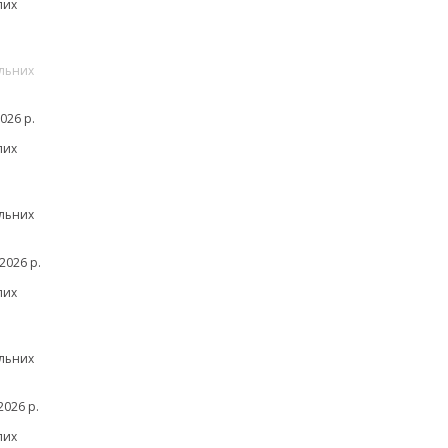
лих
льних
026 р.
лих
льних
2026 р.
лих
льних
026 р.
лих