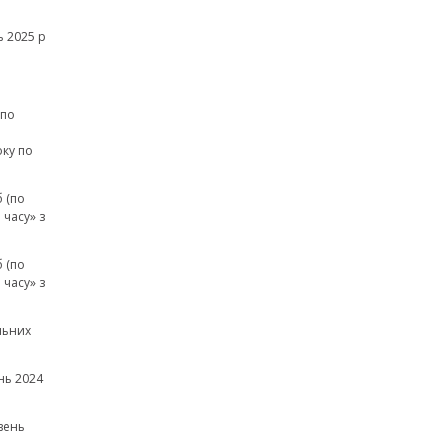
 2025 р
(по
а
оку по
 (по
часу» з
 (по
часу» з
льних
нь 2024
вень