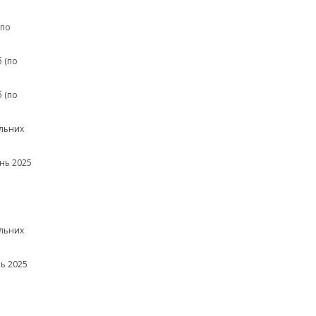
(по
 (по
 (по
льних
нь 2025
льних
ь 2025