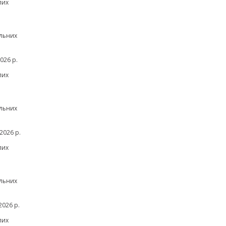
лих
льних
026 р.
лих
льних
2026 р.
лих
льних
026 р.
лих