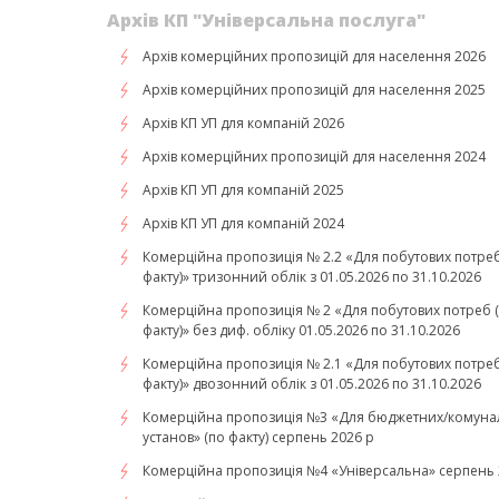
Архів КП "Універсальна послуга"
Архів комерційних пропозицій для населення 2026
Архів комерційних пропозицій для населення 2025
Архів КП УП для компаній 2026
Архів комерційних пропозицій для населення 2024
Архів КП УП для компаній 2025
Архів КП УП для компаній 2024
Комерційна пропозиція № 2.2 «Для побутових потреб
факту)» тризонний облік з 01.05.2026 по 31.10.2026
Комерційна пропозиція № 2 «Для побутових потреб 
факту)» без диф. обліку 01.05.2026 по 31.10.2026
Комерційна пропозиція № 2.1 «Для побутових потреб
факту)» двозонний облік з 01.05.2026 по 31.10.2026
Комерційна пропозиція №3 «Для бюджетних/комуна
установ» (по факту) серпень 2026 р
Комерційна пропозиція №4 «Універсальна» серпень 