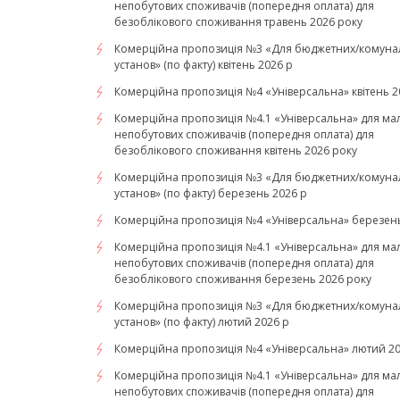
непобутових споживачів (попередня оплата) для
безоблікового споживання травень 2026 року
Комерційна пропозиція №3 «Для бюджетних/комуна
установ» (по факту) квітень 2026 р
Комерційна пропозиція №4 «Універсальна» квітень 2
Комерційна пропозиція №4.1 «Універсальна» для ма
непобутових споживачів (попередня оплата) для
безоблікового споживання квітень 2026 року
Комерційна пропозиція №3 «Для бюджетних/комуна
установ» (по факту) березень 2026 р
Комерційна пропозиція №4 «Універсальна» березень
Комерційна пропозиція №4.1 «Універсальна» для ма
непобутових споживачів (попередня оплата) для
безоблікового споживання березень 2026 року
Комерційна пропозиція №3 «Для бюджетних/комуна
установ» (по факту) лютий 2026 р
Комерційна пропозиція №4 «Універсальна» лютий 20
Комерційна пропозиція №4.1 «Універсальна» для ма
непобутових споживачів (попередня оплата) для