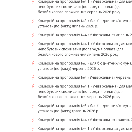
Комерційна пропозиція №4.1 «Універсальна» для ма
непобутових споживачів (попередня оплата) для
безоблікового споживання серпень 2026 року
Комерційна пропозиція №3 «Для бюджетних/комуна
установ» (по факту) липень 2026 р.
Комерційна пропозиція №4 «Універсальна» липень 2
Комерційна пропозиція №4.1 «Універсальна» для ма
непобутових споживачів (попередня оплата) для
безоблікового споживання липень 2026 року
Комерційна пропозиція №3 «Для бюджетних/комуна
установ» (по факту) червень 2026 р.
Комерційна пропозиція №4 «Універсальна» червень 
Комерційна пропозиція №4.1 «Універсальна» для ма
непобутових споживачів (попередня оплата) для
безоблікового споживання червень 2026 року
Комерційна пропозиція №3 «Для бюджетних/комуна
установ» (по факту) травень 2026 р.
Комерційна пропозиція №4 «Універсальна» травень 2
Комерційна пропозиція №4.1 «Універсальна» для ма