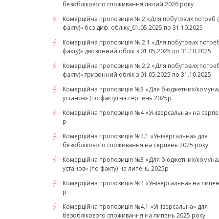
безоблікового споживання лютий 2026 року
Комерційна пропозиція № 2 «Для побутових потреб 
факту)» без диф. обліку_01.05.2025 по 31.10.2025
Комерційна пропозиція № 2.1 «Для побутових потреб
факту)» двозонний облік з 01.05.2025 по 31.10.2025
Комерційна пропозиція № 2.2 «Для побутових потреб
факту)» тризонний облік з 01.05.2025 по 31.10.2025
Комерційна пропозиція №3 «Для бюджетних/комуна
установ» (по факту) на серпень 2025р
Комерційна пропозиція №4 «Універсальна» на серпе
р
Комерційна пропозиція №4.1 «Універсальна» для
безоблікового споживання на серпень 2025 року
Комерційна пропозиція №3 «Для бюджетних/комуна
установ» (по факту) на липень 2025р
Комерційна пропозиція №4 «Універсальна» на липен
р
Комерційна пропозиція №4.1 «Універсальна» для
безоблікового споживання на липень 2025 року