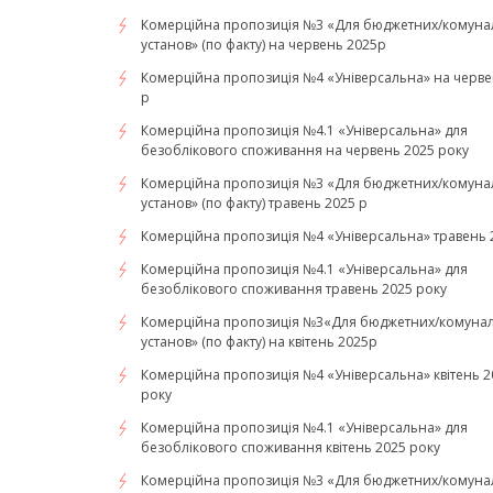
Комерційна пропозиція №3 «Для бюджетних/комуна
установ» (по факту) на червень 2025р
Комерційна пропозиція №4 «Універсальна» на черве
р
Комерційна пропозиція №4.1 «Універсальна» для
безоблікового споживання на червень 2025 року
Комерційна пропозиція №3 «Для бюджетних/комуна
установ» (по факту) травень 2025 р
Комерційна пропозиція №4 «Універсальна» травень 
Комерційна пропозиція №4.1 «Універсальна» для
безоблікового споживання травень 2025 року
Комерційна пропозиція №3«Для бюджетних/комуна
установ» (по факту) на квітень 2025р
Комерційна пропозиція №4 «Універсальна» квітень 2
року
Комерційна пропозиція №4.1 «Універсальна» для
безоблікового споживання квітень 2025 року
Комерційна пропозиція №3 «Для бюджетних/комуна