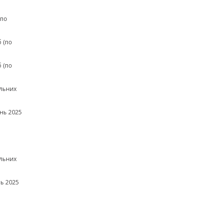
(по
 (по
 (по
льних
нь 2025
льних
ь 2025