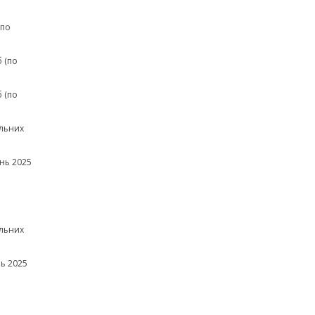
(по
 (по
 (по
льних
нь 2025
льних
ь 2025