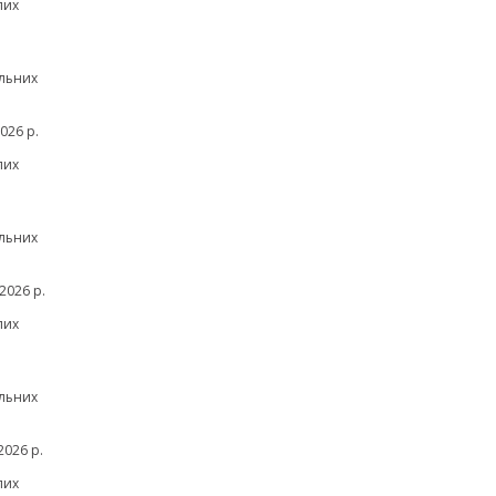
лих
льних
026 р.
лих
льних
2026 р.
лих
льних
026 р.
лих