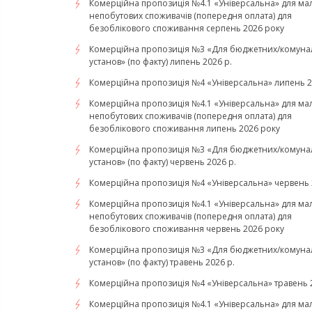
Комерційна пропозиція №4.1 «Універсальна» для ма
непобутових споживачів (попередня оплата) для
безоблікового споживання серпень 2026 року
Комерційна пропозиція №3 «Для бюджетних/комуна
установ» (по факту) липень 2026 р.
Комерційна пропозиція №4 «Універсальна» липень 2
Комерційна пропозиція №4.1 «Універсальна» для ма
непобутових споживачів (попередня оплата) для
безоблікового споживання липень 2026 року
Комерційна пропозиція №3 «Для бюджетних/комуна
установ» (по факту) червень 2026 р.
Комерційна пропозиція №4 «Універсальна» червень 
Комерційна пропозиція №4.1 «Універсальна» для ма
непобутових споживачів (попередня оплата) для
безоблікового споживання червень 2026 року
Комерційна пропозиція №3 «Для бюджетних/комуна
установ» (по факту) травень 2026 р.
Комерційна пропозиція №4 «Універсальна» травень 2
Комерційна пропозиція №4.1 «Універсальна» для ма