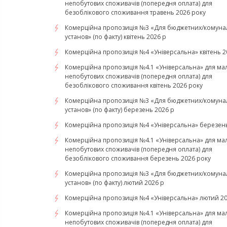
непобутових споживачів (попередня оплата) для
безоблікового споживання травень 2026 року
Комерційна пропозиція №3 «Для бюджетних/комуна
установ» (по факту) квітень 2026 р
Комерційна пропозиція №4 «Універсальна» квітень 2
Комерційна пропозиція №4.1 «Універсальна» для ма
непобутових споживачів (попередня оплата) для
безоблікового споживання квітень 2026 року
Комерційна пропозиція №3 «Для бюджетних/комуна
установ» (по факту) березень 2026 р
Комерційна пропозиція №4 «Універсальна» березень
Комерційна пропозиція №4.1 «Універсальна» для ма
непобутових споживачів (попередня оплата) для
безоблікового споживання березень 2026 року
Комерційна пропозиція №3 «Для бюджетних/комуна
установ» (по факту) лютий 2026 р
Комерційна пропозиція №4 «Універсальна» лютий 20
Комерційна пропозиція №4.1 «Універсальна» для ма
непобутових споживачів (попередня оплата) для