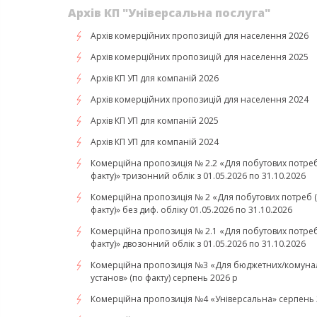
Архів КП "Універсальна послуга"
Архів комерційних пропозицій для населення 2026
Архів комерційних пропозицій для населення 2025
Архів КП УП для компаній 2026
Архів комерційних пропозицій для населення 2024
Архів КП УП для компаній 2025
Архів КП УП для компаній 2024
Комерційна пропозиція № 2.2 «Для побутових потреб
факту)» тризонний облік з 01.05.2026 по 31.10.2026
Комерційна пропозиція № 2 «Для побутових потреб 
факту)» без диф. обліку 01.05.2026 по 31.10.2026
Комерційна пропозиція № 2.1 «Для побутових потреб
факту)» двозонний облік з 01.05.2026 по 31.10.2026
Комерційна пропозиція №3 «Для бюджетних/комуна
установ» (по факту) серпень 2026 р
Комерційна пропозиція №4 «Універсальна» серпень 