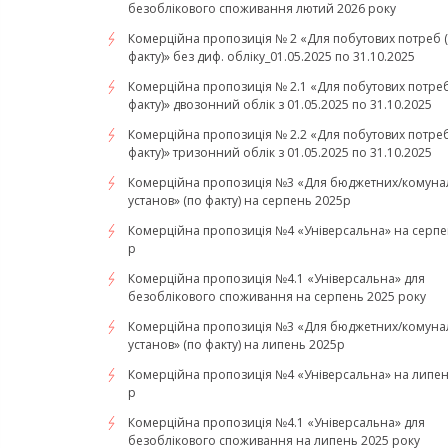
безоблікового споживання лютий 2026 року
Комерційна пропозиція № 2 «Для побутових потреб 
факту)» без диф. обліку_01.05.2025 по 31.10.2025
Комерційна пропозиція № 2.1 «Для побутових потреб
факту)» двозонний облік з 01.05.2025 по 31.10.2025
Комерційна пропозиція № 2.2 «Для побутових потреб
факту)» тризонний облік з 01.05.2025 по 31.10.2025
Комерційна пропозиція №3 «Для бюджетних/комуна
установ» (по факту) на серпень 2025р
Комерційна пропозиція №4 «Універсальна» на серпе
р
Комерційна пропозиція №4.1 «Універсальна» для
безоблікового споживання на серпень 2025 року
Комерційна пропозиція №3 «Для бюджетних/комуна
установ» (по факту) на липень 2025р
Комерційна пропозиція №4 «Універсальна» на липен
р
Комерційна пропозиція №4.1 «Універсальна» для
безоблікового споживання на липень 2025 року