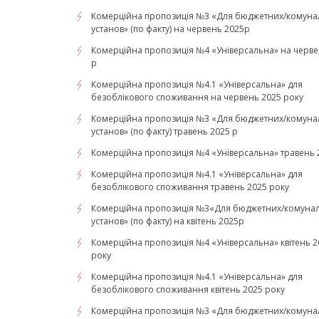
Комерційна пропозиція №3 «Для бюджетних/комуна
установ» (по факту) на червень 2025р
Комерційна пропозиція №4 «Універсальна» на черве
р
Комерційна пропозиція №4.1 «Універсальна» для
безоблікового споживання на червень 2025 року
Комерційна пропозиція №3 «Для бюджетних/комуна
установ» (по факту) травень 2025 р
Комерційна пропозиція №4 «Універсальна» травень 
Комерційна пропозиція №4.1 «Універсальна» для
безоблікового споживання травень 2025 року
Комерційна пропозиція №3«Для бюджетних/комуна
установ» (по факту) на квітень 2025р
Комерційна пропозиція №4 «Універсальна» квітень 2
року
Комерційна пропозиція №4.1 «Універсальна» для
безоблікового споживання квітень 2025 року
Комерційна пропозиція №3 «Для бюджетних/комуна