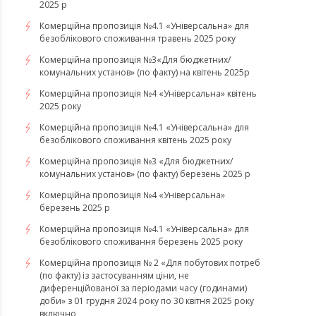
2025 р
Комерційна пропозиція №4.1 «Універсальна» для
безоблікового споживання травень 2025 року
Комерційна пропозиція №3«Для бюджетних/
комунальних установ» (по факту) на квітень 2025р
Комерційна пропозиція №4 «Універсальна» квітень
2025 року
Комерційна пропозиція №4.1 «Універсальна» для
безоблікового споживання квітень 2025 року
Комерційна пропозиція №3 «Для бюджетних/
комунальних установ» (по факту) березень 2025 р
Комерційна пропозиція №4 «Універсальна»
березень 2025 р
Комерційна пропозиція №4.1 «Універсальна» для
безоблікового споживання березень 2025 року
Комерційна пропозиція № 2 «Для побутових потреб
(по факту) із застосуванням ціни, не
диференційованої за періодами часу (годинами)
доби» з 01 грудня 2024 року по 30 квітня 2025 року
включно