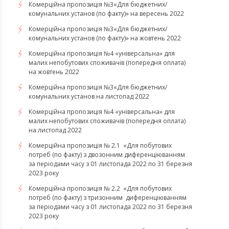
Комерційна пропозиція №3«Для бюджетних/
комунальних установ (по факту)» на вересень 2022
Комерційна пропозиція №3«Для бюджетних/
комунальних установ (по факту)» на жовтень 2022
Комерційна пропозиція №4 «універсальна» для
малих непобутових споживачів (попередня оплата)
на жовтень 2022
Комерційна пропозиція №3«Для бюджетних/
комунальних установ на листопад 2022
Комерційна пропозиція №4 «універсальна» для
малих непобутових споживачів (попередня оплата)
на листопад 2022
Комерційна пропозиція № 2.1 «Для побутових
потреб (по факту) з двозонним диференціюванням
за періодами часу з 01 листопада 2022 по 31 березня
2023 року
Комерційна пропозиція № 2.2 «Для побутових
потреб (по факту) з тризонним диференціюванням
за періодами часу з 01 листопада 2022 по 31 березня
2023 року