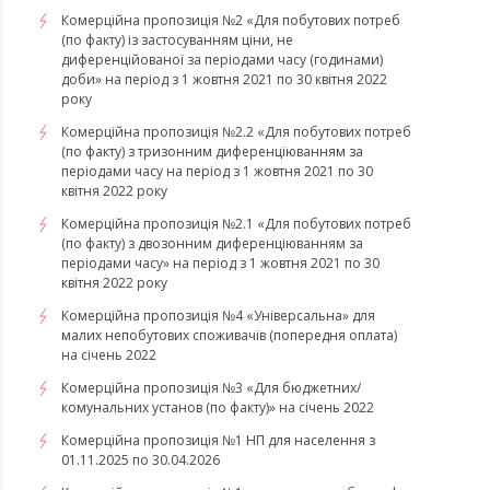
Комерційна пропозиція №2 «Для побутових потреб
(по факту) із застосуванням ціни, не
диференційованої за періодами часу (годинами)
доби» на період з 1 жовтня 2021 по 30 квітня 2022
року
Комерційна пропозиція №2.2 «Для побутових потреб
(по факту) з тризонним диференціюванням за
періодами часу на період з 1 жовтня 2021 по 30
квітня 2022 року
Комерційна пропозиція №2.1 «Для побутових потреб
(по факту) з двозонним диференціюванням за
періодами часу» на період з 1 жовтня 2021 по 30
квітня 2022 року
Комерційна пропозиція №4 «Універсальна» для
малих непобутових споживачів (попередня оплата)
на січень 2022
Комерційна пропозиція №3 «Для бюджетних/
комунальних установ (по факту)» на січень 2022
Комерційна пропозиція №1 НП для населення з
01.11.2025 по 30.04.2026