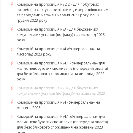
Комерційна пропозиція № 2.2 «Для побутових
потреб (по факту) з тризонним диференціюванням
за періодами часу» з 1 червня 2023 року по 31
грудня 2023 року
Комерційна пропозиція №3 «Для бюджетних/
комунальних установ (по факту) на листопад 2023
року
Комерційна пропозиція №4 «Універсальна» на
листопад 2023 року
Комерційна пропозиція №4.1 «Універсальна» для
малих непобутових споживачів (попередня оплата)
для безоблікового споживання на листопад 2023
року
Комерційна пропозиція № 3«Для бюджетних/
комунальних установ (по факту)» на жовтень 2023
Комерційна пропозиція №4 «Універсальна» на
жовтень 2023
Комерційна пропозиція №4.1 «Універсальна» для
малих непобутових споживачів (попередня оплата)
для безоблікового споживання на жовтень 2023
року