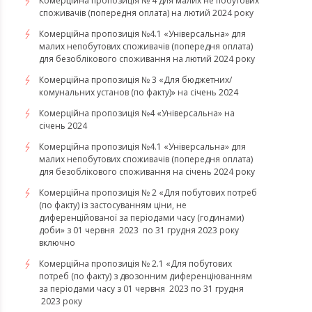
Комерційна пропозиція № 4 для малих не побутових
споживачів (попередня оплата) на лютий 2024 року
Комерційна пропозиція №4.1 «Універсальна» для
малих непобутових споживачів (попередня оплата)
для безоблікового споживання на лютий 2024 року
Комерційна пропозиція № 3 «Для бюджетних/
комунальних установ (по факту)» на січень 2024
Комерційна пропозиція №4 «Універсальна» на
січень 2024
Комерційна пропозиція №4.1 «Універсальна» для
малих непобутових споживачів (попередня оплата)
для безоблікового споживання на січень 2024 року
Комерційна пропозиція № 2 «Для побутових потреб
(по факту) із застосуванням ціни, не
диференційованої за періодами часу (годинами)
доби» з 01 червня 2023 по 31 грудня 2023 року
включно
Комерційна пропозиція № 2.1 «Для побутових
потреб (по факту) з двозонним диференціюванням
за періодами часу з 01 червня 2023 по 31 грудня
2023 року