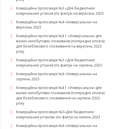
Комерційна пропозиція №3 «Для бюджетних/
комунальних установ (по факту)» на вересень 2023
Комерційна пропозиція №4 «Універсальна» на
вересень 2023
Комерційна пропозиція №4.1 «Універсальна» для
малих непобутових споживачів (попередня оплата)
для безоблікового споживання на вересень 2023
року
Комерційна пропозиція №3 «Для бюджетних/
комунальних установ (по факту)» на серпень 2023
Комерційна пропозиція №4 «Універсальна» на
серпень 2023
Комерційна пропозиція №4.1 «Універсальна» для
малих непобутових споживачів (попередня оплата)
для безоблікового споживання на серпень 2023
року
​​​​​​​Комерційна пропозиція №3«Для бюджетних/
комунальних установ» (по факту) на липень 2023
Комерційна пропозиція №4 «Універсальна» на