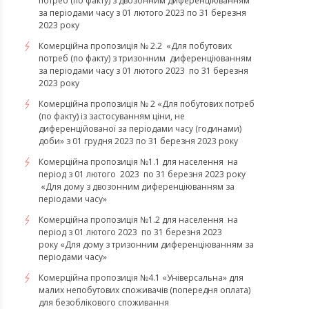
потреб (по факту) з двозонним диференціюванням
за періодами часу з 01 лютого 2023 по 31 березня
2023 року
Комерційна пропозиція № 2.2 «Для побутових
потреб (по факту) з тризонним диференціюванням
за періодами часу з 01 лютого 2023 по 31 березня
2023 року
Комерційна пропозиція № 2 «Для побутових потреб
(по факту) із застосуванням ціни, не
диференційованої за періодами часу (годинами)
доби» з 01 грудня 2023 по 31 березня 2023 року
Комерційна пропозиція №1.1 для населення на
період з 01 лютого 2023 по 31 березня 2023 року
«Для дому з двозонним диференціюванням за
періодами часу»
Комерційна пропозиція №1.2 для населення на
період з 01 лютого 2023 по 31 березня 2023
року «Для дому з тризонним диференціюванням за
періодами часу»
​​​​​​​Комерційна пропозиція №4.1 «Універсальна» для
малих непобутових споживачів (попередня оплата)
для безоблікового споживання