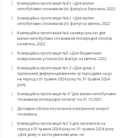
​​​​​​​Комерційна пропозиція №4.1 «Для малих
непобутових споживачів (по факту) на березень 2022
Комерційна пропозиція №4.1 «Для малих
непобутових споживачів (по факту) на квітень 2022
​​​​​​​Комерційна пропозиція №4 «універсальна» для
малих непобутових споживачів (попередня оплата)
на квітень 2022
Комерційна пропозиція №3 «Для бюджетних/
комунальних установ (по факту)» на квітень 2022
Комерційна пропозиція №1.2 «Для дому з
тризонним диференціюванням за періодами часу»
на період з 01 травня 2024 року по 31 травня 2024
року
Комерційна пропозиція № 4 "Для малих непобутових
споживачів (попередня оплата)" на 01.10.2021
Договірні обсяги постачання електричної енергії
споживачу
Комерційна пропозиція №1.3 для населення на
період з 01 травня 2024 року по 31 травня 2024 року
«Для дому із застосуванням ціни, не