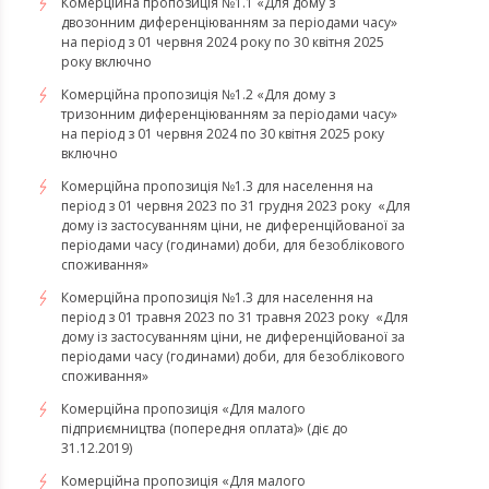
Комерційна пропозиція №1.1 «Для дому з
двозонним диференціюванням за періодами часу»
на період з 01 червня 2024 року по 30 квітня 2025
року включно
Комерційна пропозиція №1.2 «Для дому з
тризонним диференціюванням за періодами часу»
на період з 01 червня 2024 по 30 квітня 2025 року
включно
​​​​​​​Комерційна пропозиція №1.3 для населення на
період з 01 червня 2023 по 31 грудня 2023 року «Для
дому із застосуванням ціни, не диференційованої за
періодами часу (годинами) доби, для безоблікового
споживання»
​​​​​​​Комерційна пропозиція №1.3 для населення на
період з 01 травня 2023 по 31 травня 2023 року «Для
дому із застосуванням ціни, не диференційованої за
періодами часу (годинами) доби, для безоблікового
споживання»
Комерційна пропозиція «Для малого
підприємництва (попередня оплата)» (діє до
31.12.2019)
Комерційна пропозиція «Для малого