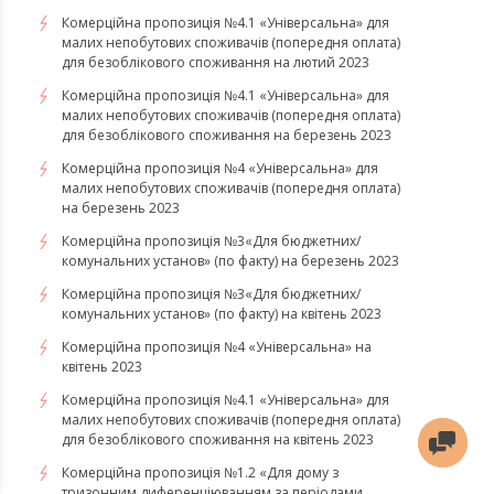
Комерційна пропозиція №4.1 «Універсальна» для
малих непобутових споживачів (попередня оплата)
для безоблікового споживання на лютий 2023
Комерційна пропозиція №4.1 «Універсальна» для
малих непобутових споживачів (попередня оплата)
для безоблікового споживання на березень 2023
​​​​​​​Комерційна пропозиція №4 «Універсальна» для
малих непобутових споживачів (попередня оплата)
на березень 2023
​​​​​​​Комерційна пропозиція №3«Для бюджетних/
комунальних установ» (по факту) на березень 2023
Комерційна пропозиція №3«Для бюджетних/
комунальних установ» (по факту) на квітень 2023
Комерційна пропозиція №4 «Універсальна» на
квітень 2023
Комерційна пропозиція №4.1 «Універсальна» для
малих непобутових споживачів (попередня оплата)
для безоблікового споживання на квітень 2023
Комерційна пропозиція №1.2 «Для дому з
тризонним диференціюванням за періодами