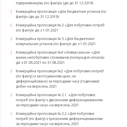
підприємництва (по факту)» (діє до 31.12.2019)
Комерційна пропозиція «Для бюджетних установ (по
факту)» (діє до 31.12.2019)
Комерційна пропозиція № 2 «Для побутових потреб
(по факту)» діє з 1.01.2021
Комерційна пропозиція № 3 «Для бюджетних/
комунальних установ (по факту)» діє з 1.01.2021
Комерційна пропозиція №4 «Універсальна» «Для
малих непобутових споживачів (попередня оплата)»
діє з 01.06.2021 по 31.08.2021
Комерційна пропозиція №2 «Для побутових потреб
(по факту) із застосуванням ціни, не
диференційованої за періодами часу (годинами)
доби» на вересень 2021
Комерційна пропозиція № 2.1 «Для побутових
потреб (по факту) з двозонним диференціюванням
за періодами часу» на вересень 2021
Комерційна пропозиція № 2.2 «Для побутових
потреб (по факту) з тризонним диференціюванням
за періодами часу» на вересень 2021