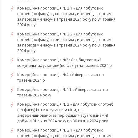
Комерційна пропозиція № 2.1 «Для побутових
потреб (по факту) з двозонним диференціюванням
за періодами часу» з 1 травня 2024 року по 31 травня
2024 року
Комерційна пропозиція № 2.2 «Для побутових
потреб (по факту) з тризонним диференціюванням
за періодами часу» з 1 травня 2024 року по 31 травня
2024 року
Комерційна пропозиція №3«Для бюджетних/
комунальних установ» (по факту) на травень 2024 р
Комерційна пропозиція №4 «Універсальна» на
травень 2024 р
Комерційна пропозиція №4.1 «Універсальна» на
травень 2024 року
Комерційна пропозиція № 2 «Для побутових потреб
(по факту) із застосуванням ціни, не
диференційованої за періодами часу (годинами)
доби» з 01 січня 2024 року по 30 квітня 2024 року
Комерційна пропозиція № 2.1 «Для побутових
потреб (по факту) з двозонним диференціюванням