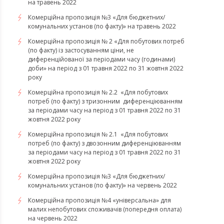
на травень 2022
Комерційна пропозиція №3 «Для бюджетних/
комунальних установ (по факту)» на травень 2022
Комерційна пропозиція № 2 «Для побутових потреб
(по факту) із застосуванням ціни, не
диференційованої за періодами часу (годинами)
доби» на період з 01 травня 2022 по 31 жовтня 2022
року
Комерційна пропозиція № 2.2 «Для побутових
потреб (по факту) з тризонним диференціюванням
за періодами часу на період з 01 травня 2022 по 31
жовтня 2022 року
Комерційна пропозиція № 2.1 «Для побутових
потреб (по факту) з двозонним диференціюванням
за періодами часу на період з 01 травня 2022 по 31
жовтня 2022 року
Комерційна пропозиція №3 «Для бюджетних/
комунальних установ (по факту)» на червень 2022
Комерційна пропозиція №4 «універсальна» для
малих непобутових споживачів (попередня оплата)
на червень 2022