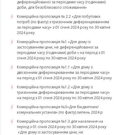
диференційованої за періодами часу (годинами)
доби, для безоблікового споживання»
Комерційна пропозиція № 2.2 «Для побутових
потреб (по факту) з тризонним диференціюванням
за періодами часу» з 01 січня 2024 року по 30 квітня
2024 року
Комерційна пропозиція №1 «Для дому із
застосуванням ціни, не диференційованої за
періодами часу (годинами) доби » на період з 01
січня 2024 року по 30 квітня 2024 року
Комерційна пропозиція №1.1 «Для дому з
двозонним диференціюванням за періодами часу»
на період з 01 січня 2024 року по 30 квітня 2024 року
Комерційна пропозиція №1.2 «Для дому з
тризонним диференціюванням за періодами часу»
на період з 01 січня 2024 року по 30 квітня 2024 року
Комерційна пропозиція №3«Для бюджетних/
комунальних установ» (по факту) липень 2024 р
Комерційна пропозиція №1.3 для населення на
період з 01 січня 2024 року по 30 квітня 2024 року
«Для дому із застосуванням ціни, не