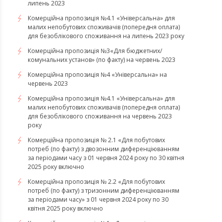
липень 2023
Комерційна пропозиція №4.1 «Універсальна» для
малих непобутових споживачів (попередня оплата)
для безоблікового споживання на липень 2023 року
Комерційна пропозиція №3«Для бюджетних/
комунальних установ» (по факту) на червень 2023
Комерційна пропозиція №4 «Універсальна» на
червень 2023
Комерційна пропозиція №4.1 «Універсальна» для
малих непобутових споживачів (попередня оплата)
для безоблікового споживання на червень 2023
року
Комерційна пропозиція № 2.1 «Для побутових
потреб (по факту) з двозонним диференціюванням
за періодами часу з 01 червня 2024 року по 30 квітня
2025 року включно
Комерційна пропозиція № 2.2 «Для побутових
потреб (по факту) з тризонним диференціюванням
за періодами часу» з 01 червня 2024 року по 30
квітня 2025 року включно