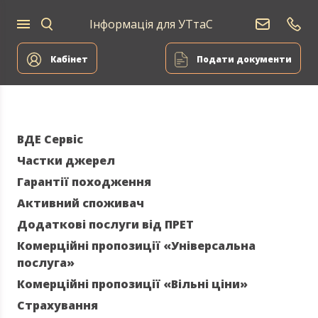
Інформація для УТтаС
Постачання
Для
Для
природного
Енергоа
дому
компаній
газу
Кабінет
Подати документи
ВДЕ Сервіс
Частки джерел
Гарантії походження
Активний споживач
Додаткові послуги від ПРЕТ
Комерційні пропозиції «Універсальна
послуга»
Комерційні пропозиції «Вільні ціни»
Страхування