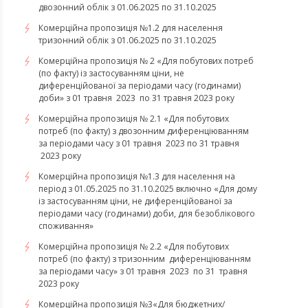
двозонний облік з 01.06.2025 по 31.10.2025
Комерційна пропозиція №1.2 для населення
тризонний облік з 01.06.2025 по 31.10.2025
Комерційна пропозиція № 2 «Для побутових потреб
(по факту) із застосуванням ціни, не
диференційованої за періодами часу (годинами)
доби» з 01 травня 2023 по 31 травня 2023 року
Комерційна пропозиція № 2.1 «Для побутових
потреб (по факту) з двозонним диференціюванням
за періодами часу з 01 травня 2023 по 31 травня
2023 року
Комерційна пропозиція №1.3 для населення на
період з 01.05.2025 по 31.10.2025 включно «Для дому
із застосуванням ціни, не диференційованої за
періодами часу (годинами) доби, для безоблікового
споживання»
Комерційна пропозиція № 2.2 «Для побутових
потреб (по факту) з тризонним диференціюванням
за періодами часу» з 01 травня 2023 по 31 травня
2023 року
​​​​​​​Комерційна пропозиція №3«Для бюджетних/