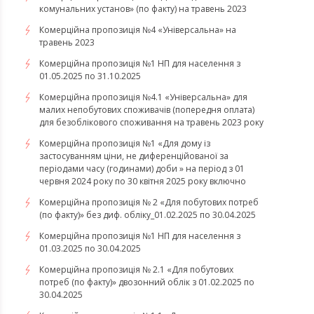
комунальних установ» (по факту) на травень 2023
Комерційна пропозиція №4 «Універсальна» на
травень 2023
Комерційна пропозиція №1 НП для населення з
01.05.2025 по 31.10.2025
Комерційна пропозиція №4.1 «Універсальна» для
малих непобутових споживачів (попередня оплата)
для безоблікового споживання на травень 2023 року
Комерційна пропозиція №1 «Для дому із
застосуванням ціни, не диференційованої за
періодами часу (годинами) доби » на період з 01
червня 2024 року по 30 квітня 2025 року включно
Комерційна пропозиція № 2 «Для побутових потреб
(по факту)» без диф. обліку_01.02.2025 по 30.04.2025
Комерційна пропозиція №1 НП для населення з
01.03.2025 по 30.04.2025
Комерційна пропозиція № 2.1 «Для побутових
потреб (по факту)» двозонний облік з 01.02.2025 по
30.04.2025