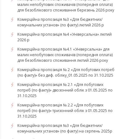
малих непобутових споживачів (попередня оплата)
для безоблікового споживання березень 2026 року
Комерційна пропозиція №3 «Для бюджетних/
комунальних установ» (по факту) лютий 2026 р
Комерційна пропозиція №4 «Універсальна» лютий
2026 р
Комерційна пропозиція №4.1 «Універсальна» для
малих непобутових споживачів (попередня оплата)
для безоблікового споживання лютий 2026 року
Комерційна пропозиція № 2 «Для побутових потреб
(по факту)» без диф. обліку_01.05.2025 по 31.10.2025
Комерційна пропозиція № 2.1 «Для побутових
потреб (по факту)» двозонний облік з 01.05.2025 по
31.10.2025
Комерційна пропозиція № 2.2 «Для побутових
потреб (по факту)» тризонний облік з 01.05.2025 по
31.10.2025
Комерційна пропозиція №3 «Для бюджетних/
комунальних установ» (по факту) на серпень 2025р