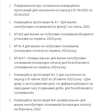
Повідомлення про оновлення комерційних
пропозицій для населення на період з 01.04.2023 по
30.04.2023
Комерційна пропозиція № 4.1 "Для малих
непобутових споживачів (по факту)" на січень 2022
КП №3 для малих не побутових споживачів (бюджетні
установи) на червень 2024 року
КП № 4 для малих не побутових споживачів
(попередня оплата) на червень 2024 року
КП №4.1 «Універсальна» для малих непобутових
споживачів (попередня оплата) для безоблікового
споживання на червень 2024 року
​​​​​​​Комерційна пропозиція №1.3 для населення на
період з 01 квітня 2023 по 30 квітня 2023 року «Для
дому із застосуванням ціни, не диференційованої за
періодами часу (годинами) доби, для безоблікового
споживання»
​​​​​​​Комерційна пропозиція №4 «універсальна» для
малих непобутових споживачів (попередня оплата)
на березень 2022