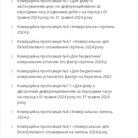
Комерційна пропозиція №1 «Для дому із
застосуванням ціни, не диференційованої за
періодами часу (годинами) доби » на період з 01
травня 2024 року по 31 травня 2024 року
Комерційна пропозиція №4 «Універсальна» серпень
2024 р
Комерційна пропозиція №4.1 «Універсальна» для
безоблікового споживання серпень 2024 року
Комерційна пропозиція №3«Для бюджетних/
комунальних установ» (по факту) серпень 2024 р
Комерційна пропозиція №3 «Для бюджетних/
комунальних установ (по факту)» на березень 2022
Комерційна пропозиція №1.1 «Для дому з
двозонним диференціюванням за періодами часу»
на період з 01 травня 2024 року по 31 травня 2024
року
Комерційна пропозиція №4 «Універсальна» липень
2024 р
Комерційна пропозиція №4.1 «Універсальна» для
безоблікового споживання на липень 2024 року