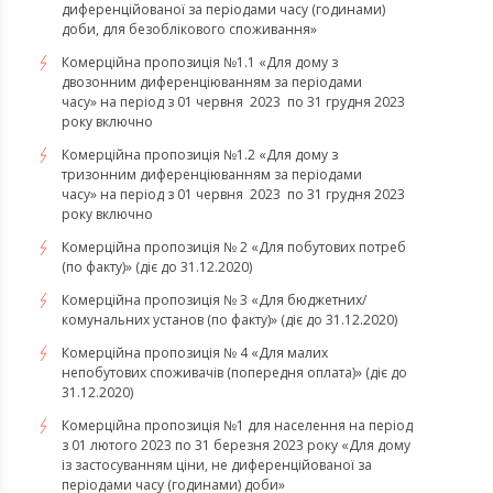
диференційованої за періодами часу (годинами)
доби, для безоблікового споживання»
Комерційна пропозиція №1.1 «Для дому з
двозонним диференціюванням за періодами
часу» на період з 01 червня 2023 по 31 грудня 2023
року включно
Комерційна пропозиція №1.2 «Для дому з
тризонним диференціюванням за періодами
часу» на період з 01 червня 2023 по 31 грудня 2023
року включно
Комерційна пропозиція № 2 «Для побутових потреб
(по факту)» (діє до 31.12.2020)
Комерційна пропозиція № 3 «Для бюджетних/
комунальних установ (по факту)» (діє до 31.12.2020)
Комерційна пропозиція № 4 «Для малих
непобутових споживачів (попередня оплата)» (діє до
31.12.2020)
Комерційна пропозиція №1 для населення на період
з 01 лютого 2023 по 31 березня 2023 року «Для дому
із застосуванням ціни, не диференційованої за
періодами часу (годинами) доби»