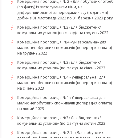
Комерційна пропозиція № 2 «Для побутових потреб
(по факту) із застосуванням ціни, не
диференційованої за періодами часу (годинами)
доби» з 01 листопада 2022 по 31 березня 2023 року
Комерційна пропозиція №3«Для бюджетних/
комунальних установ (по факту)» на грудень 2022
Комерційна пропозиція №4 «універсальна» для
малих непобутових споживачів (попередня оплата)
на грудень 2022
​​​​​​​Комерційна пропозиція №3«Для бюджетних/
комунальних установ» (по факту) на січень 2023
​​​​​​​Комерційна пропозиція №4 «Універсальна» для
малих непобутових споживачів (попередня оплата)
на січень 2023
​​​​​​​Комерційна пропозиція №4 «Універсальна» для
малих непобутових споживачів (попередня оплата)
на лютий 2023
Комерційна пропозиція №3«Для бюджетних/
комунальних установ» (по факту) на лютий 2023
Комерційна пропозиція № 2.1 «Для побутових