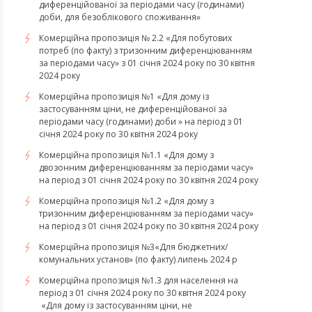
диференційованої за періодами часу (годинами)
доби, для безоблікового споживання»
Комерційна пропозиція № 2.2 «Для побутових
потреб (по факту) з тризонним диференціюванням
за періодами часу» з 01 січня 2024 року по 30 квітня
2024 року
Комерційна пропозиція №1 «Для дому із
застосуванням ціни, не диференційованої за
періодами часу (годинами) доби » на період з 01
січня 2024 року по 30 квітня 2024 року
Комерційна пропозиція №1.1 «Для дому з
двозонним диференціюванням за періодами часу»
на період з 01 січня 2024 року по 30 квітня 2024 року
Комерційна пропозиція №1.2 «Для дому з
тризонним диференціюванням за періодами часу»
на період з 01 січня 2024 року по 30 квітня 2024 року
Комерційна пропозиція №3«Для бюджетних/
комунальних установ» (по факту) липень 2024 р
Комерційна пропозиція №1.3 для населення на
період з 01 січня 2024 року по 30 квітня 2024 року
«Для дому із застосуванням ціни, не