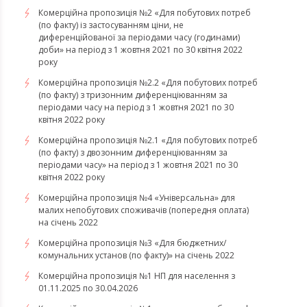
Комерційна пропозиція №2 «Для побутових потреб
(по факту) із застосуванням ціни, не
диференційованої за періодами часу (годинами)
доби» на період з 1 жовтня 2021 по 30 квітня 2022
року
Комерційна пропозиція №2.2 «Для побутових потреб
(по факту) з тризонним диференціюванням за
періодами часу на період з 1 жовтня 2021 по 30
квітня 2022 року
Комерційна пропозиція №2.1 «Для побутових потреб
(по факту) з двозонним диференціюванням за
періодами часу» на період з 1 жовтня 2021 по 30
квітня 2022 року
Комерційна пропозиція №4 «Універсальна» для
малих непобутових споживачів (попередня оплата)
на січень 2022
Комерційна пропозиція №3 «Для бюджетних/
комунальних установ (по факту)» на січень 2022
Комерційна пропозиція №1 НП для населення з
01.11.2025 по 30.04.2026