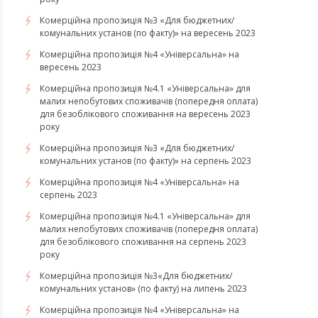
Комерційна пропозиція №3 «Для бюджетних/
комунальних установ (по факту)» на вересень 2023
Комерційна пропозиція №4 «Універсальна» на
вересень 2023
Комерційна пропозиція №4.1 «Універсальна» для
малих непобутових споживачів (попередня оплата)
для безоблікового споживання на вересень 2023
року
Комерційна пропозиція №3 «Для бюджетних/
комунальних установ (по факту)» на серпень 2023
Комерційна пропозиція №4 «Універсальна» на
серпень 2023
Комерційна пропозиція №4.1 «Універсальна» для
малих непобутових споживачів (попередня оплата)
для безоблікового споживання на серпень 2023
року
​​​​​​​Комерційна пропозиція №3«Для бюджетних/
комунальних установ» (по факту) на липень 2023
Комерційна пропозиція №4 «Універсальна» на