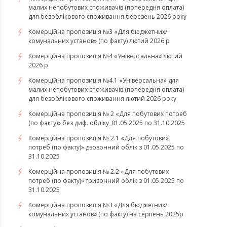
малих непобутових споживачів (попередня оплата)
для безоблікового споживання березень 2026 року
Комерційна пропозиція №3 «Для бюджетних/
комунальних установ» (по факту) лютий 2026 р
Комерційна пропозиція №4 «Універсальна» лютий
2026 р
Комерційна пропозиція №4.1 «Універсальна» для
малих непобутових споживачів (попередня оплата)
для безоблікового споживання лютий 2026 року
Комерційна пропозиція № 2 «Для побутових потреб
(по факту)» без диф. обліку_01.05.2025 по 31.10.2025
Комерційна пропозиція № 2.1 «Для побутових
потреб (по факту)» двозонний облік з 01.05.2025 по
31.10.2025
Комерційна пропозиція № 2.2 «Для побутових
потреб (по факту)» тризонний облік з 01.05.2025 по
31.10.2025
Комерційна пропозиція №3 «Для бюджетних/
комунальних установ» (по факту) на серпень 2025р