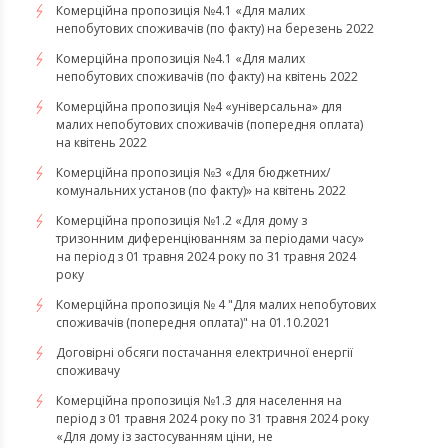
​​​​​​​Комерційна пропозиція №4.1 «Для малих
непобутових споживачів (по факту) на березень 2022
Комерційна пропозиція №4.1 «Для малих
непобутових споживачів (по факту) на квітень 2022
​​​​​​​Комерційна пропозиція №4 «універсальна» для
малих непобутових споживачів (попередня оплата)
на квітень 2022
Комерційна пропозиція №3 «Для бюджетних/
комунальних установ (по факту)» на квітень 2022
Комерційна пропозиція №1.2 «Для дому з
тризонним диференціюванням за періодами часу»
на період з 01 травня 2024 року по 31 травня 2024
року
Комерційна пропозиція № 4 "Для малих непобутових
споживачів (попередня оплата)" на 01.10.2021
Договірні обсяги постачання електричної енергії
споживачу
Комерційна пропозиція №1.3 для населення на
період з 01 травня 2024 року по 31 травня 2024 року
«Для дому із застосуванням ціни, не