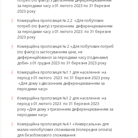
потреб (по факту) з двозонним диференціюванням
за періодами часу з 01 лютого 2023 по 31 березня
2023 року
Комерційна пропозиція № 2.2 «Для побутових
потреб (по факту) з тризонним диференціюванням
за періодами часу з 01 лютого 2023 по 31 березня
2023 року
Комерційна пропозиція № 2 «Для побутових потреб
(по факту) із застосуванням ціни, не
диференційованої за періодами часу (годинами)
доби» з 01 грудня 2023 по 31 березня 2023 року
Комерційна пропозиція №1.1 для населення на
період з 01 лютого 2023 по 31 березня 2023 року
«Для дому з двозонним диференціюванням за
періодами часу»
Комерційна пропозиція №1.2 для населення на
період з 01 лютого 2023 по 31 березня 2023
року «Для дому з тризонним диференціюванням за
періодами часу»
​​​​​​​Комерційна пропозиція №4.1 «Універсальна» для
малих непобутових споживачів (попередня оплата)
для безоблікового споживання