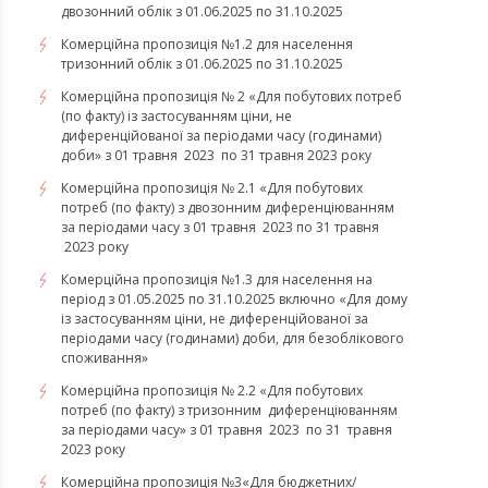
двозонний облік з 01.06.2025 по 31.10.2025
Комерційна пропозиція №1.2 для населення
тризонний облік з 01.06.2025 по 31.10.2025
Комерційна пропозиція № 2 «Для побутових потреб
(по факту) із застосуванням ціни, не
диференційованої за періодами часу (годинами)
доби» з 01 травня 2023 по 31 травня 2023 року
Комерційна пропозиція № 2.1 «Для побутових
потреб (по факту) з двозонним диференціюванням
за періодами часу з 01 травня 2023 по 31 травня
2023 року
Комерційна пропозиція №1.3 для населення на
період з 01.05.2025 по 31.10.2025 включно «Для дому
із застосуванням ціни, не диференційованої за
періодами часу (годинами) доби, для безоблікового
споживання»
Комерційна пропозиція № 2.2 «Для побутових
потреб (по факту) з тризонним диференціюванням
за періодами часу» з 01 травня 2023 по 31 травня
2023 року
​​​​​​​Комерційна пропозиція №3«Для бюджетних/