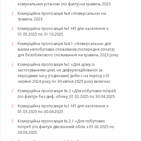
комунальних установ» (по факту) на травень 2023
Комерційна пропозиція №4 «Універсальна» на
травень 2023
Комерційна пропозиція №1 НП для населення з
01.05.2025 по 31.10.2025
Комерційна пропозиція №4.1 «Універсальна» для
малих непобутових споживачів (попередня оплата)
для безоблікового споживання на травень 2023 року
Комерційна пропозиція №1 «Для дому із
застосуванням ціни, не диференційованої за
періодами часу (годинами) доби » на період з 01
червня 2024 року по 30 квітня 2025 року включно
Комерційна пропозиція № 2 «Для побутових потреб
(по факту)» без диф. обліку_01.02.2025 по 30.04.2025
Комерційна пропозиція №1 НП для населення з
01.03.2025 по 30.04.2025
Комерційна пропозиція № 2.1 «Для побутових
потреб (по факту)» двозонний облік з 01.02.2025 по
30.04.2025