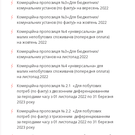
Комерційна пропозиція №3«Для бюджетних/
комунальних установ (по факту)» на вересень 2022
Комерційна пропозиція №3«Для бюджетних/
комунальних установ (по факту)» на жовтень 2022
Комерційна пропозиція №4 «універсальна» для
малих непобутових споживачів (попередня оплата)
на жовтень 2022
Комерційна пропозиція №3«Для бюджетних/
комунальних установ на листопад 2022
Комерційна пропозиція №4 «універсальна» для
малих непобутових споживачів (попередня оплата)
на листопад 2022
Комерційна пропозиція № 2.1 «Для побутових
потреб (по факту) з двозонним диференціюванням
за періодами часу з 01 листопада 2022 по 31 березня
2023 року
Комерційна пропозиція № 2.2 «Для побутових
потреб (по факту) з тризонним диференціюванням
за періодами часу з 01 листопада 2022 по 31 березня
2023 року