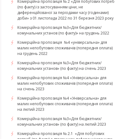
Комерційна пропозиція № 2 «Для побутових потреб
(по факту) із застосуванням ціни, не
диференційованої за періодами часу (годинами)
доби» з 01 листопада 2022 по 31 березня 2023 року
Комерційна пропозиція №3«Для бюджетних/
комунальних установ (по факту)» на грудень 2022
Комерційна пропозиція №4 «універсальна» для
малих непобутових споживачів (попередня оплата)
на грудень 2022
​​​​​​​Комерційна пропозиція №3«Для бюджетних/
комунальних установ» (по факту) на січень 2023
​​​​​​​Комерційна пропозиція №4 «Універсальна» для
малих непобутових споживачів (попередня оплата)
на січень 2023
​​​​​​​Комерційна пропозиція №4 «Універсальна» для
малих непобутових споживачів (попередня оплата)
на лютий 2023
Комерційна пропозиція №3«Для бюджетних/
комунальних установ» (по факту) на лютий 2023
Комерційна пропозиція № 2.1 «Для побутових