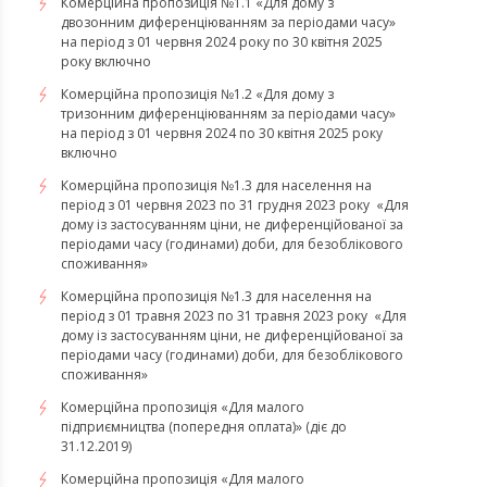
Комерційна пропозиція №1.1 «Для дому з
двозонним диференціюванням за періодами часу»
на період з 01 червня 2024 року по 30 квітня 2025
року включно
Комерційна пропозиція №1.2 «Для дому з
тризонним диференціюванням за періодами часу»
на період з 01 червня 2024 по 30 квітня 2025 року
включно
​​​​​​​Комерційна пропозиція №1.3 для населення на
період з 01 червня 2023 по 31 грудня 2023 року «Для
дому із застосуванням ціни, не диференційованої за
періодами часу (годинами) доби, для безоблікового
споживання»
​​​​​​​Комерційна пропозиція №1.3 для населення на
період з 01 травня 2023 по 31 травня 2023 року «Для
дому із застосуванням ціни, не диференційованої за
періодами часу (годинами) доби, для безоблікового
споживання»
Комерційна пропозиція «Для малого
підприємництва (попередня оплата)» (діє до
31.12.2019)
Комерційна пропозиція «Для малого