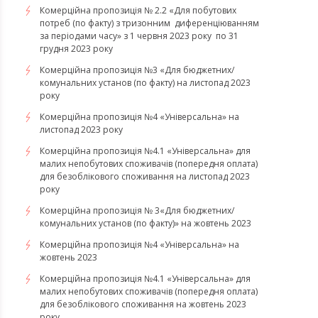
Комерційна пропозиція № 2.2 «Для побутових
потреб (по факту) з тризонним диференціюванням
за періодами часу» з 1 червня 2023 року по 31
грудня 2023 року
Комерційна пропозиція №3 «Для бюджетних/
комунальних установ (по факту) на листопад 2023
року
Комерційна пропозиція №4 «Універсальна» на
листопад 2023 року
Комерційна пропозиція №4.1 «Універсальна» для
малих непобутових споживачів (попередня оплата)
для безоблікового споживання на листопад 2023
року
Комерційна пропозиція № 3«Для бюджетних/
комунальних установ (по факту)» на жовтень 2023
Комерційна пропозиція №4 «Універсальна» на
жовтень 2023
Комерційна пропозиція №4.1 «Універсальна» для
малих непобутових споживачів (попередня оплата)
для безоблікового споживання на жовтень 2023
року