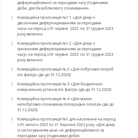
диференційованої за періодами часу (годинами)
доби, для безоблікового споживання»
Комерційна пропозиція №1.1 «Для дому з
двозонним диференціюванням за періодами
часу» на період з 01 червня 2023 по 31 грудня 2023
року включно
Комерційна пропозиція №1.2 «Для дому з
тризонним диференціюванням за періодами
часу» на період з 01 червня 2023 по 31 грудня 2023
року включно
Комерційна пропозиція № 2 «Для побутових потреб
(по факту)» (діє до 31.12.2020)
Комерційна пропозиція № 3 «Для бюджетних/
комунальних установ (по факту)» (діє до 31.12.2020)
Комерційна пропозиція № 4 «Для малих
непобутових споживачів (попередня оплата)» (діє до
31.12.2020)
Комерційна пропозиція №1 для населення на період
з 01 лютого 2023 по 31 березня 2023 року «Для дому
із застосуванням ціни, не диференційованої за
періодами часу (годинами) доби»