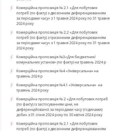
Комерційна пропозиція № 2.1 «Для побутових
потреб (по факту) з двозонним диференціюванням
за періодами часу» з 1 травня 2024 року по 31 травня
2024 року
Комерційна пропозиція № 2.2 «Для побутових
потреб (по факту) з тризонним диференціюванням
за періодами часу» з 1 травня 2024 року по 31 травня
2024 року
Комерційна пропозиція №3«Для бюджетних/
комунальних установ» (по факту) на травень 2024 р
Комерційна пропозиція №4 «Універсальна» на
травень 2024 р
Комерційна пропозиція №4.1 «Універсальна» на
травень 2024 року
Комерційна пропозиція № 2 «Для побутових потреб
(по факту) із застосуванням ціни, не
диференційованої за періодами часу (годинами)
доби» з 01 січня 2024 року по 30 квітня 2024 року
Комерційна пропозиція № 2.1 «Для побутових
потреб (по факту) з двозонним диференціюванням