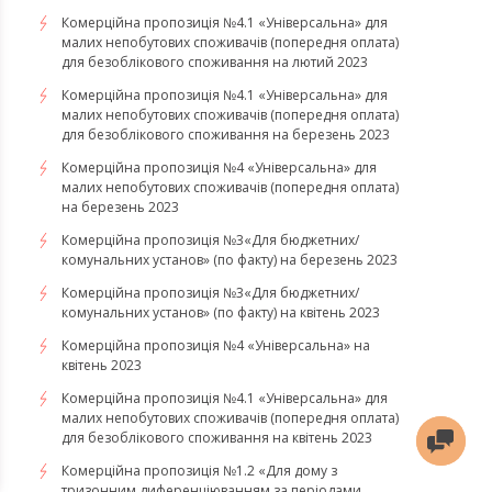
Комерційна пропозиція №4.1 «Універсальна» для
малих непобутових споживачів (попередня оплата)
для безоблікового споживання на лютий 2023
Комерційна пропозиція №4.1 «Універсальна» для
малих непобутових споживачів (попередня оплата)
для безоблікового споживання на березень 2023
​​​​​​​Комерційна пропозиція №4 «Універсальна» для
малих непобутових споживачів (попередня оплата)
на березень 2023
​​​​​​​Комерційна пропозиція №3«Для бюджетних/
комунальних установ» (по факту) на березень 2023
Комерційна пропозиція №3«Для бюджетних/
комунальних установ» (по факту) на квітень 2023
Комерційна пропозиція №4 «Універсальна» на
квітень 2023
Комерційна пропозиція №4.1 «Універсальна» для
малих непобутових споживачів (попередня оплата)
для безоблікового споживання на квітень 2023
Комерційна пропозиція №1.2 «Для дому з
тризонним диференціюванням за періодами