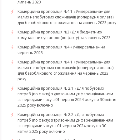
липень 2023
Комерційна пропозиція №4.1 «Універсальна» для
малих непобутових споживачів (попередня оплата)
для безоблікового споживання на липень 2023 року
Комерційна пропозиція №3«Для бюджетних/
комунальних установ» (по факту) на червень 2023
Комерційна пропозиція №4 «Універсальна» на
червень 2023
Комерційна пропозиція №4.1 «Універсальна» для
малих непобутових споживачів (попередня оплата)
для безоблікового споживання на червень 2023
року
Комерційна пропозиція № 2.1 «Для побутових
потреб (по факту) з двозонним диференціюванням
за періодами часу з 01 червня 2024 року по 30 квітня
2025 року включно
Комерційна пропозиція № 2.2 «Для побутових
потреб (по факту) з тризонним диференціюванням
за періодами часу» з 01 червня 2024 року по 30
квітня 2025 року включно