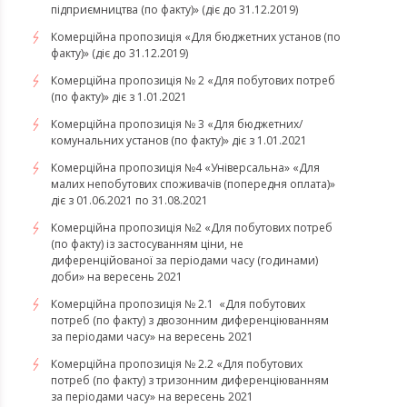
підприємництва (по факту)» (діє до 31.12.2019)
Комерційна пропозиція «Для бюджетних установ (по
факту)» (діє до 31.12.2019)
Комерційна пропозиція № 2 «Для побутових потреб
(по факту)» діє з 1.01.2021
Комерційна пропозиція № 3 «Для бюджетних/
комунальних установ (по факту)» діє з 1.01.2021
Комерційна пропозиція №4 «Універсальна» «Для
малих непобутових споживачів (попередня оплата)»
діє з 01.06.2021 по 31.08.2021
Комерційна пропозиція №2 «Для побутових потреб
(по факту) із застосуванням ціни, не
диференційованої за періодами часу (годинами)
доби» на вересень 2021
Комерційна пропозиція № 2.1 «Для побутових
потреб (по факту) з двозонним диференціюванням
за періодами часу» на вересень 2021
Комерційна пропозиція № 2.2 «Для побутових
потреб (по факту) з тризонним диференціюванням
за періодами часу» на вересень 2021