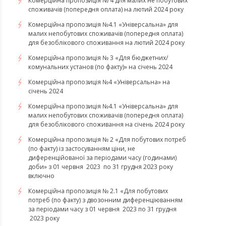
Комерційна пропозиція № 4 для малих не побутових
споживачів (попередня оплата) на лютий 2024 року
Комерційна пропозиція №4.1 «Універсальна» для
малих непобутових споживачів (попередня оплата)
для безоблікового споживання на лютий 2024 року
Комерційна пропозиція № 3 «Для бюджетних/
комунальних установ (по факту)» на січень 2024
Комерційна пропозиція №4 «Універсальна» на
січень 2024
Комерційна пропозиція №4.1 «Універсальна» для
малих непобутових споживачів (попередня оплата)
для безоблікового споживання на січень 2024 року
Комерційна пропозиція № 2 «Для побутових потреб
(по факту) із застосуванням ціни, не
диференційованої за періодами часу (годинами)
доби» з 01 червня 2023 по 31 грудня 2023 року
включно
Комерційна пропозиція № 2.1 «Для побутових
потреб (по факту) з двозонним диференціюванням
за періодами часу з 01 червня 2023 по 31 грудня
2023 року