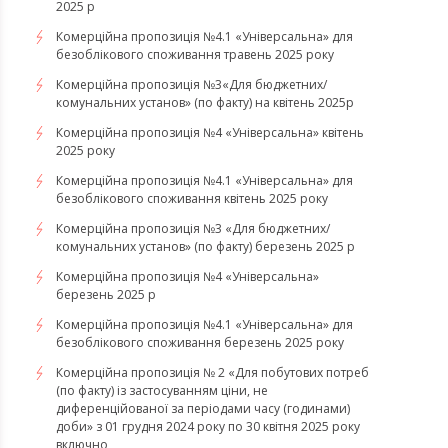
2025 р
Комерційна пропозиція №4.1 «Універсальна» для
безоблікового споживання травень 2025 року
Комерційна пропозиція №3«Для бюджетних/
комунальних установ» (по факту) на квітень 2025р
Комерційна пропозиція №4 «Універсальна» квітень
2025 року
Комерційна пропозиція №4.1 «Універсальна» для
безоблікового споживання квітень 2025 року
Комерційна пропозиція №3 «Для бюджетних/
комунальних установ» (по факту) березень 2025 р
Комерційна пропозиція №4 «Універсальна»
березень 2025 р
Комерційна пропозиція №4.1 «Універсальна» для
безоблікового споживання березень 2025 року
Комерційна пропозиція № 2 «Для побутових потреб
(по факту) із застосуванням ціни, не
диференційованої за періодами часу (годинами)
доби» з 01 грудня 2024 року по 30 квітня 2025 року
включно