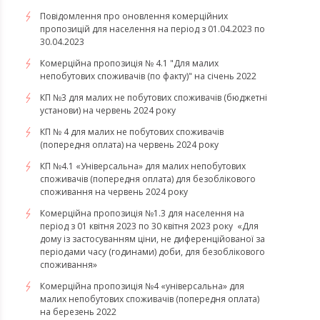
Повідомлення про оновлення комерційних
пропозицій для населення на період з 01.04.2023 по
30.04.2023
Комерційна пропозиція № 4.1 "Для малих
непобутових споживачів (по факту)" на січень 2022
КП №3 для малих не побутових споживачів (бюджетні
установи) на червень 2024 року
КП № 4 для малих не побутових споживачів
(попередня оплата) на червень 2024 року
КП №4.1 «Універсальна» для малих непобутових
споживачів (попередня оплата) для безоблікового
споживання на червень 2024 року
​​​​​​​Комерційна пропозиція №1.3 для населення на
період з 01 квітня 2023 по 30 квітня 2023 року «Для
дому із застосуванням ціни, не диференційованої за
періодами часу (годинами) доби, для безоблікового
споживання»
​​​​​​​Комерційна пропозиція №4 «універсальна» для
малих непобутових споживачів (попередня оплата)
на березень 2022