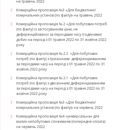
на травень 2022
Комерційна пропозиція №3 «Для бюджетних/
комунальних установ (по факту)» на травень 2022
Комерційна пропозиція № 2 «Для побутових потреб
(по факту) із застосуванням ціни, не
диференційованої за періодами часу (годинами)
доби» на період з 01 травня 2022 по 31 жовтня 2022
року
Комерційна пропозиція № 2.2 «Для побутових
потреб (по факту) з тризонним диференціюванням
за періодами часу на період з 01 травня 2022 по 31
жовтня 2022 року
Комерційна пропозиція № 2.1 «Для побутових
потреб (по факту) з двозонним диференціюванням
за періодами часу на період з 01 травня 2022 по 31
жовтня 2022 року
Комерційна пропозиція №3 «Для бюджетних/
комунальних установ (по факту)» на червень 2022
Комерційна пропозиція №4 «універсальна» для
малих непобутових споживачів (попередня оплата)
на червень 2022