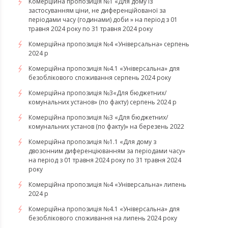
Комерційна пропозиція №1 «Для дому із
застосуванням ціни, не диференційованої за
періодами часу (годинами) доби » на період з 01
травня 2024 року по 31 травня 2024 року
Комерційна пропозиція №4 «Універсальна» серпень
2024 р
Комерційна пропозиція №4.1 «Універсальна» для
безоблікового споживання серпень 2024 року
Комерційна пропозиція №3«Для бюджетних/
комунальних установ» (по факту) серпень 2024 р
Комерційна пропозиція №3 «Для бюджетних/
комунальних установ (по факту)» на березень 2022
Комерційна пропозиція №1.1 «Для дому з
двозонним диференціюванням за періодами часу»
на період з 01 травня 2024 року по 31 травня 2024
року
Комерційна пропозиція №4 «Універсальна» липень
2024 р
Комерційна пропозиція №4.1 «Універсальна» для
безоблікового споживання на липень 2024 року