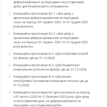
диференційованої за періодами часу (годинами)
доби, для безоблікового споживання»
Комерційна пропозиція №1.1 «Для дому з
двозонним диференціюванням за періодами
часу» на період з 01 червня 2023 по 31 грудня 2023
року включно
Комерційна пропозиція №1.2 «Для дому з
тризонним диференціюванням за періодами
часу» на період з 01 червня 2023 по 31 грудня 2023
року включно
Комерційна пропозиція № 2 «Для побутових потреб
(по факту)» (діє до 31.12.2020)
Комерційна пропозиція № 3 «Для бюджетних/
комунальних установ (по факту)» (діє до 31.12.2020)
Комерційна пропозиція № 4 «Для малих
непобутових споживачів (попередня оплата)» (діє до
31.12.2020)
Комерційна пропозиція №1 для населення на період
з 01 лютого 2023 по 31 березня 2023 року «Для дому
із застосуванням ціни, не диференційованої за
періодами часу (годинами) доби»