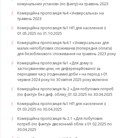
комунальних установ» (по факту) на травень 2023
Комерційна пропозиція №4 «Універсальна» на
травень 2023
Комерційна пропозиція №1 НП для населення з
01.05.2025 по 31.10.2025
Комерційна пропозиція №4.1 «Універсальна» для
малих непобутових споживачів (попередня оплата)
для безоблікового споживання на травень 2023 року
Комерційна пропозиція №1 «Для дому із
застосуванням ціни, не диференційованої за
періодами часу (годинами) доби » на період з 01
червня 2024 року по 30 квітня 2025 року включно
Комерційна пропозиція № 2 «Для побутових потреб
(по факту)» без диф. обліку_01.02.2025 по 30.04.2025
Комерційна пропозиція №1 НП для населення з
01.03.2025 по 30.04.2025
Комерційна пропозиція № 2.1 «Для побутових
потреб (по факту)» двозонний облік з 01.02.2025 по
30.04.2025