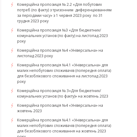
Комерційна пропозиція № 2.2 «Для побутових
потреб (по факту) з тризонним диференціюванням
за періодами часу» з 1 червня 2023 року по 31
грудня 2023 року
Комерційна пропозиція №3 «Для бюджетних/
комунальних установ (по факту) на листопад 2023
року
Комерційна пропозиція №4 «Універсальна» на
листопад 2023 року
Комерційна пропозиція №4.1 «Універсальна» для
малих непобутових споживачів (попередня оплата)
для безоблікового споживання на листопад 2023
року
Комерційна пропозиція № 3«Для бюджетних/
комунальних установ (по факту)» на жовтень 2023
Комерційна пропозиція №4 «Універсальна» на
жовтень 2023
Комерційна пропозиція №4.1 «Універсальна» для
малих непобутових споживачів (попередня оплата)
для безоблікового споживання на жовтень 2023
року