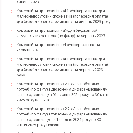
липень 2023
Комерційна пропозиція №4.1 «Універсальна» для
малих непобутових споживачів (попередня оплата)
для безоблікового споживання на липень 2023 року
Комерційна пропозиція №3«Для бюджетних/
комунальних установ» (по факту) на червень 2023
Комерційна пропозиція №4 «Універсальна» на
червень 2023
Комерційна пропозиція №4.1 «Універсальна» для
малих непобутових споживачів (попередня оплата)
для безоблікового споживання на червень 2023
року
Комерційна пропозиція № 2.1 «Для побутових
потреб (по факту) з двозонним диференціюванням
за періодами часу з 01 червня 2024 року по 30 квітня
2025 року включно
Комерційна пропозиція № 2.2 «Для побутових
потреб (по факту) з тризонним диференціюванням
за періодами часу» з 01 червня 2024 року по 30
квітня 2025 року включно