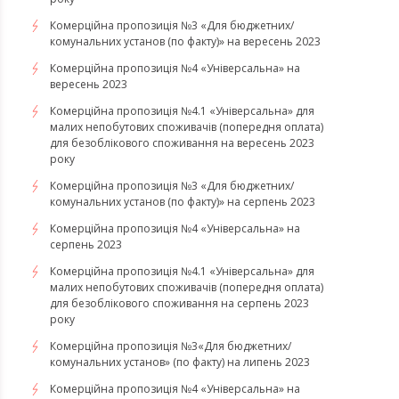
Комерційна пропозиція №3 «Для бюджетних/
комунальних установ (по факту)» на вересень 2023
Комерційна пропозиція №4 «Універсальна» на
вересень 2023
Комерційна пропозиція №4.1 «Універсальна» для
малих непобутових споживачів (попередня оплата)
для безоблікового споживання на вересень 2023
року
Комерційна пропозиція №3 «Для бюджетних/
комунальних установ (по факту)» на серпень 2023
Комерційна пропозиція №4 «Універсальна» на
серпень 2023
Комерційна пропозиція №4.1 «Універсальна» для
малих непобутових споживачів (попередня оплата)
для безоблікового споживання на серпень 2023
року
​​​​​​​Комерційна пропозиція №3«Для бюджетних/
комунальних установ» (по факту) на липень 2023
Комерційна пропозиція №4 «Універсальна» на