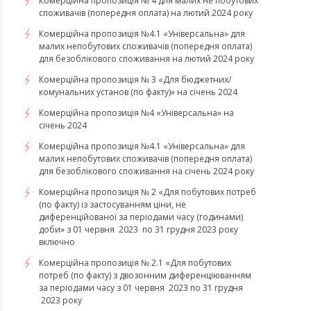
Комерційна пропозиція № 4 для малих не побутових
споживачів (попередня оплата) на лютий 2024 року
Комерційна пропозиція №4.1 «Універсальна» для
малих непобутових споживачів (попередня оплата)
для безоблікового споживання на лютий 2024 року
Комерційна пропозиція № 3 «Для бюджетних/
комунальних установ (по факту)» на січень 2024
Комерційна пропозиція №4 «Універсальна» на
січень 2024
Комерційна пропозиція №4.1 «Універсальна» для
малих непобутових споживачів (попередня оплата)
для безоблікового споживання на січень 2024 року
Комерційна пропозиція № 2 «Для побутових потреб
(по факту) із застосуванням ціни, не
диференційованої за періодами часу (годинами)
доби» з 01 червня 2023 по 31 грудня 2023 року
включно
Комерційна пропозиція № 2.1 «Для побутових
потреб (по факту) з двозонним диференціюванням
за періодами часу з 01 червня 2023 по 31 грудня
2023 року