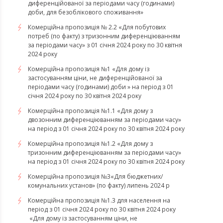
диференційованої за періодами часу (годинами)
доби, для безоблікового споживання»
Комерційна пропозиція № 2.2 «Для побутових
потреб (по факту) з тризонним диференціюванням
за періодами часу» з 01 січня 2024 року по 30 квітня
2024 року
Комерційна пропозиція №1 «Для дому із
застосуванням ціни, не диференційованої за
періодами часу (годинами) доби » на період з 01
січня 2024 року по 30 квітня 2024 року
Комерційна пропозиція №1.1 «Для дому з
двозонним диференціюванням за періодами часу»
на період з 01 січня 2024 року по 30 квітня 2024 року
Комерційна пропозиція №1.2 «Для дому з
тризонним диференціюванням за періодами часу»
на період з 01 січня 2024 року по 30 квітня 2024 року
Комерційна пропозиція №3«Для бюджетних/
комунальних установ» (по факту) липень 2024 р
Комерційна пропозиція №1.3 для населення на
період з 01 січня 2024 року по 30 квітня 2024 року
«Для дому із застосуванням ціни, не