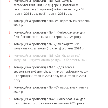
Комерційна пропозиція №1 «Для дому із
застосуванням ціни, не диференційованої за
періодами часу (годинами) доби » на період з 01
травня 2024 року по 31 травня 2024 року
Комерційна пропозиція №4 «Універсальна» серпень
2024 р
Комерційна пропозиція №4.1 «Універсальна» для
безоблікового споживання серпень 2024 року
Комерційна пропозиція №3«Для бюджетних/
комунальних установ» (по факту) серпень 2024 р
Комерційна пропозиція №3 «Для бюджетних/
комунальних установ (по факту)» на березень 2022
Комерційна пропозиція №1.1 «Для дому з
двозонним диференціюванням за періодами часу»
на період з 01 травня 2024 року по 31 травня 2024
року
Комерційна пропозиція №4 «Універсальна» липень
2024 р
Комерційна пропозиція №4.1 «Універсальна» для
безоблікового споживання на липень 2024 року