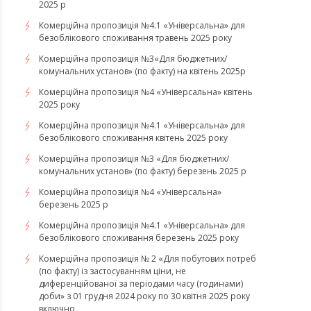
2025 р
Комерційна пропозиція №4.1 «Універсальна» для
безоблікового споживання травень 2025 року
Комерційна пропозиція №3«Для бюджетних/
комунальних установ» (по факту) на квітень 2025р
Комерційна пропозиція №4 «Універсальна» квітень
2025 року
Комерційна пропозиція №4.1 «Універсальна» для
безоблікового споживання квітень 2025 року
Комерційна пропозиція №3 «Для бюджетних/
комунальних установ» (по факту) березень 2025 р
Комерційна пропозиція №4 «Універсальна»
березень 2025 р
Комерційна пропозиція №4.1 «Універсальна» для
безоблікового споживання березень 2025 року
Комерційна пропозиція № 2 «Для побутових потреб
(по факту) із застосуванням ціни, не
диференційованої за періодами часу (годинами)
доби» з 01 грудня 2024 року по 30 квітня 2025 року
включно