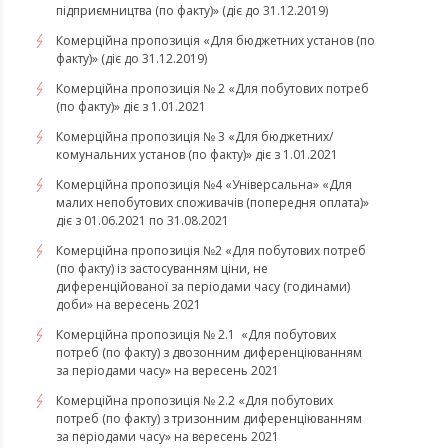
підприємництва (по факту)» (діє до 31.12.2019)
Комерційна пропозиція «Для бюджетних установ (по
факту)» (діє до 31.12.2019)
Комерційна пропозиція № 2 «Для побутових потреб
(по факту)» діє з 1.01.2021
Комерційна пропозиція № 3 «Для бюджетних/
комунальних установ (по факту)» діє з 1.01.2021
Комерційна пропозиція №4 «Універсальна» «Для
малих непобутових споживачів (попередня оплата)»
діє з 01.06.2021 по 31.08.2021
Комерційна пропозиція №2 «Для побутових потреб
(по факту) із застосуванням ціни, не
диференційованої за періодами часу (годинами)
доби» на вересень 2021
Комерційна пропозиція № 2.1 «Для побутових
потреб (по факту) з двозонним диференціюванням
за періодами часу» на вересень 2021
Комерційна пропозиція № 2.2 «Для побутових
потреб (по факту) з тризонним диференціюванням
за періодами часу» на вересень 2021