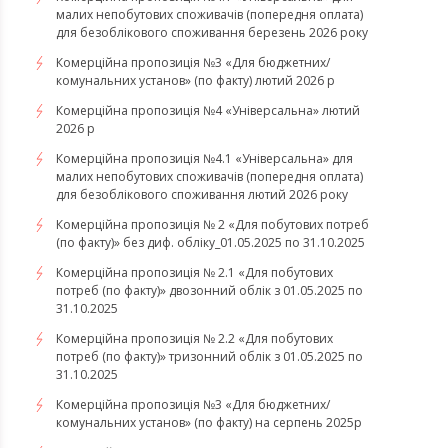
малих непобутових споживачів (попередня оплата)
для безоблікового споживання березень 2026 року
Комерційна пропозиція №3 «Для бюджетних/
комунальних установ» (по факту) лютий 2026 р
Комерційна пропозиція №4 «Універсальна» лютий
2026 р
Комерційна пропозиція №4.1 «Універсальна» для
малих непобутових споживачів (попередня оплата)
для безоблікового споживання лютий 2026 року
Комерційна пропозиція № 2 «Для побутових потреб
(по факту)» без диф. обліку_01.05.2025 по 31.10.2025
Комерційна пропозиція № 2.1 «Для побутових
потреб (по факту)» двозонний облік з 01.05.2025 по
31.10.2025
Комерційна пропозиція № 2.2 «Для побутових
потреб (по факту)» тризонний облік з 01.05.2025 по
31.10.2025
Комерційна пропозиція №3 «Для бюджетних/
комунальних установ» (по факту) на серпень 2025р