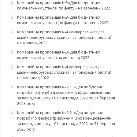
Комерційна пропозиція №3«Для бюджетних/
комунальних установ (по факту)» на вересень 2022
Комерційна пропозиція №3«Для бюджетних/
комунальних установ (по факту)» на жовтень 2022
Комерційна пропозиція №4 «універсальна» для
малих непобутових споживачів (попередня оплата)
на жовтень 2022
Комерційна пропозиція №3«Для бюджетних/
комунальних установ на листопад 2022
Комерційна пропозиція №4 «універсальна» для
малих непобутових споживачів (попередня оплата)
на листопад 2022
Комерційна пропозиція № 2.1 «Для побутових
потреб (по факту) з двозонним диференціюванням
за періодами часу з 01 листопада 2022 по 31 березня
2023 року
Комерційна пропозиція № 2.2 «Для побутових
потреб (по факту) з тризонним диференціюванням
за періодами часу з 01 листопада 2022 по 31 березня
2023 року