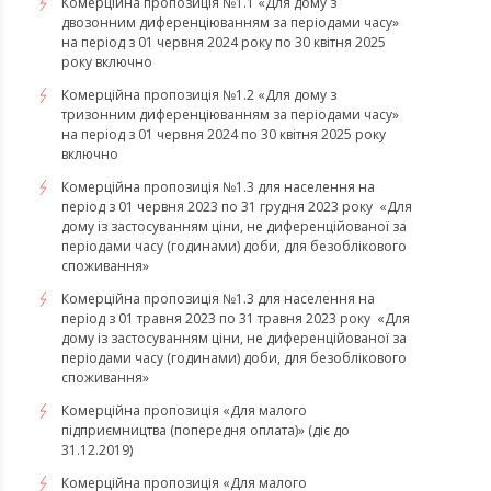
Комерційна пропозиція №1.1 «Для дому з
двозонним диференціюванням за періодами часу»
на період з 01 червня 2024 року по 30 квітня 2025
року включно
Комерційна пропозиція №1.2 «Для дому з
тризонним диференціюванням за періодами часу»
на період з 01 червня 2024 по 30 квітня 2025 року
включно
​​​​​​​Комерційна пропозиція №1.3 для населення на
період з 01 червня 2023 по 31 грудня 2023 року «Для
дому із застосуванням ціни, не диференційованої за
періодами часу (годинами) доби, для безоблікового
споживання»
​​​​​​​Комерційна пропозиція №1.3 для населення на
період з 01 травня 2023 по 31 травня 2023 року «Для
дому із застосуванням ціни, не диференційованої за
періодами часу (годинами) доби, для безоблікового
споживання»
Комерційна пропозиція «Для малого
підприємництва (попередня оплата)» (діє до
31.12.2019)
Комерційна пропозиція «Для малого