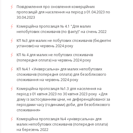
Повідомлення про оновлення комерційних
пропозицій для населення на період з 01.04.2023 по
30.04.2023
Комерційна пропозиція № 4.1 "Для малих
непобутових споживачів (по факту)" на січень 2022
КП №3 для малих не побутових споживачів (бюджетні
установи) на червень 2024 року
КП № 4 для малих не побутових споживачів
(попередня оплата) на червень 2024 року
КП №4.1 «Універсальна» для малих непобутових
споживачів (попередня оплата) для безоблікового
споживання на червень 2024 року
​​​​​​​Комерційна пропозиція №1.3 для населення на
період з 01 квітня 2023 по 30 квітня 2023 року «Для
дому із застосуванням ціни, не диференційованої за
періодами часу (годинами) доби, для безоблікового
споживання»
​​​​​​​Комерційна пропозиція №4 «універсальна» для
малих непобутових споживачів (попередня оплата)
на березень 2022