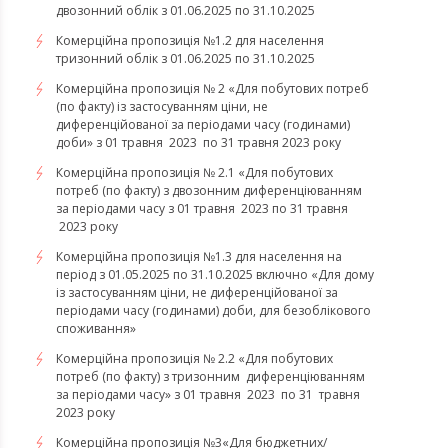
двозонний облік з 01.06.2025 по 31.10.2025
Комерційна пропозиція №1.2 для населення
тризонний облік з 01.06.2025 по 31.10.2025
Комерційна пропозиція № 2 «Для побутових потреб
(по факту) із застосуванням ціни, не
диференційованої за періодами часу (годинами)
доби» з 01 травня 2023 по 31 травня 2023 року
Комерційна пропозиція № 2.1 «Для побутових
потреб (по факту) з двозонним диференціюванням
за періодами часу з 01 травня 2023 по 31 травня
2023 року
Комерційна пропозиція №1.3 для населення на
період з 01.05.2025 по 31.10.2025 включно «Для дому
із застосуванням ціни, не диференційованої за
періодами часу (годинами) доби, для безоблікового
споживання»
Комерційна пропозиція № 2.2 «Для побутових
потреб (по факту) з тризонним диференціюванням
за періодами часу» з 01 травня 2023 по 31 травня
2023 року
​​​​​​​Комерційна пропозиція №3«Для бюджетних/