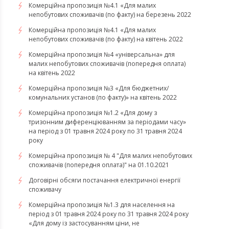
​​​​​​​Комерційна пропозиція №4.1 «Для малих
непобутових споживачів (по факту) на березень 2022
Комерційна пропозиція №4.1 «Для малих
непобутових споживачів (по факту) на квітень 2022
​​​​​​​Комерційна пропозиція №4 «універсальна» для
малих непобутових споживачів (попередня оплата)
на квітень 2022
Комерційна пропозиція №3 «Для бюджетних/
комунальних установ (по факту)» на квітень 2022
Комерційна пропозиція №1.2 «Для дому з
тризонним диференціюванням за періодами часу»
на період з 01 травня 2024 року по 31 травня 2024
року
Комерційна пропозиція № 4 "Для малих непобутових
споживачів (попередня оплата)" на 01.10.2021
Договірні обсяги постачання електричної енергії
споживачу
Комерційна пропозиція №1.3 для населення на
період з 01 травня 2024 року по 31 травня 2024 року
«Для дому із застосуванням ціни, не