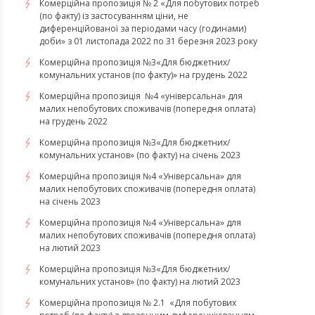
Комерційна пропозиція № 2 «Для побутових потреб
(по факту) із застосуванням ціни, не
диференційованої за періодами часу (годинами)
доби» з 01 листопада 2022 по 31 березня 2023 року
Комерційна пропозиція №3«Для бюджетних/
комунальних установ (по факту)» на грудень 2022
Комерційна пропозиція №4 «універсальна» для
малих непобутових споживачів (попередня оплата)
на грудень 2022
​​​​​​​Комерційна пропозиція №3«Для бюджетних/
комунальних установ» (по факту) на січень 2023
​​​​​​​Комерційна пропозиція №4 «Універсальна» для
малих непобутових споживачів (попередня оплата)
на січень 2023
​​​​​​​Комерційна пропозиція №4 «Універсальна» для
малих непобутових споживачів (попередня оплата)
на лютий 2023
Комерційна пропозиція №3«Для бюджетних/
комунальних установ» (по факту) на лютий 2023
Комерційна пропозиція № 2.1 «Для побутових