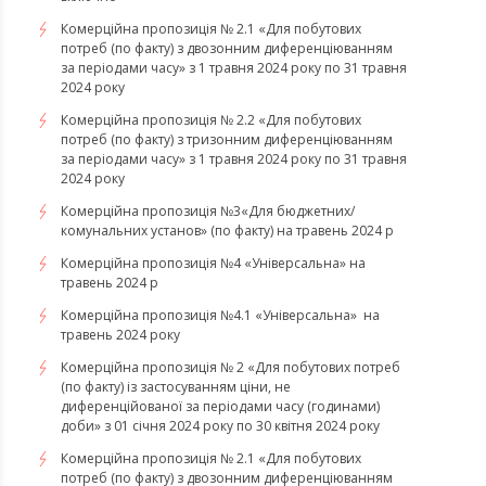
Комерційна пропозиція № 2.1 «Для побутових
потреб (по факту) з двозонним диференціюванням
за періодами часу» з 1 травня 2024 року по 31 травня
2024 року
Комерційна пропозиція № 2.2 «Для побутових
потреб (по факту) з тризонним диференціюванням
за періодами часу» з 1 травня 2024 року по 31 травня
2024 року
Комерційна пропозиція №3«Для бюджетних/
комунальних установ» (по факту) на травень 2024 р
Комерційна пропозиція №4 «Універсальна» на
травень 2024 р
Комерційна пропозиція №4.1 «Універсальна» на
травень 2024 року
Комерційна пропозиція № 2 «Для побутових потреб
(по факту) із застосуванням ціни, не
диференційованої за періодами часу (годинами)
доби» з 01 січня 2024 року по 30 квітня 2024 року
Комерційна пропозиція № 2.1 «Для побутових
потреб (по факту) з двозонним диференціюванням