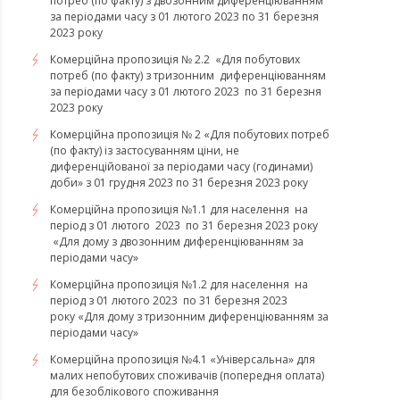
потреб (по факту) з двозонним диференціюванням
за періодами часу з 01 лютого 2023 по 31 березня
2023 року
Комерційна пропозиція № 2.2 «Для побутових
потреб (по факту) з тризонним диференціюванням
за періодами часу з 01 лютого 2023 по 31 березня
2023 року
Комерційна пропозиція № 2 «Для побутових потреб
(по факту) із застосуванням ціни, не
диференційованої за періодами часу (годинами)
доби» з 01 грудня 2023 по 31 березня 2023 року
Комерційна пропозиція №1.1 для населення на
період з 01 лютого 2023 по 31 березня 2023 року
«Для дому з двозонним диференціюванням за
періодами часу»
Комерційна пропозиція №1.2 для населення на
період з 01 лютого 2023 по 31 березня 2023
року «Для дому з тризонним диференціюванням за
періодами часу»
​​​​​​​Комерційна пропозиція №4.1 «Універсальна» для
малих непобутових споживачів (попередня оплата)
для безоблікового споживання