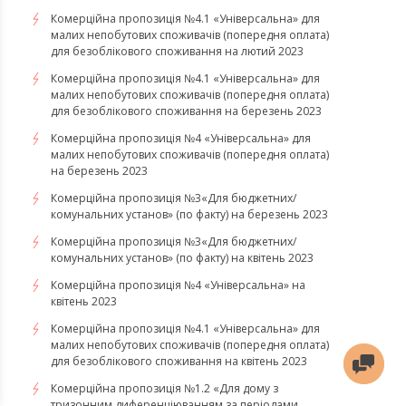
Комерційна пропозиція №4.1 «Універсальна» для
малих непобутових споживачів (попередня оплата)
для безоблікового споживання на лютий 2023
Комерційна пропозиція №4.1 «Універсальна» для
малих непобутових споживачів (попередня оплата)
для безоблікового споживання на березень 2023
​​​​​​​Комерційна пропозиція №4 «Універсальна» для
малих непобутових споживачів (попередня оплата)
на березень 2023
​​​​​​​Комерційна пропозиція №3«Для бюджетних/
комунальних установ» (по факту) на березень 2023
Комерційна пропозиція №3«Для бюджетних/
комунальних установ» (по факту) на квітень 2023
Комерційна пропозиція №4 «Універсальна» на
квітень 2023
Комерційна пропозиція №4.1 «Універсальна» для
малих непобутових споживачів (попередня оплата)
для безоблікового споживання на квітень 2023
Комерційна пропозиція №1.2 «Для дому з
тризонним диференціюванням за періодами