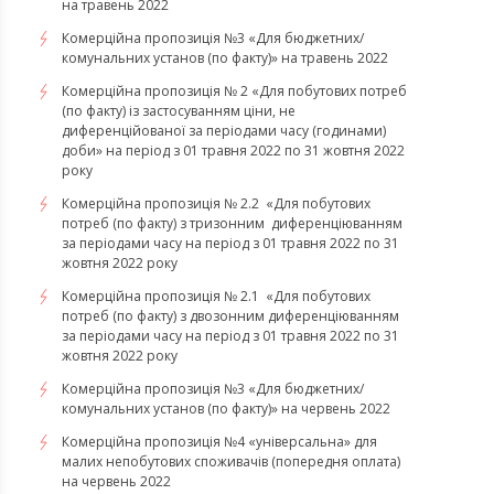
на травень 2022
Комерційна пропозиція №3 «Для бюджетних/
комунальних установ (по факту)» на травень 2022
Комерційна пропозиція № 2 «Для побутових потреб
(по факту) із застосуванням ціни, не
диференційованої за періодами часу (годинами)
доби» на період з 01 травня 2022 по 31 жовтня 2022
року
Комерційна пропозиція № 2.2 «Для побутових
потреб (по факту) з тризонним диференціюванням
за періодами часу на період з 01 травня 2022 по 31
жовтня 2022 року
Комерційна пропозиція № 2.1 «Для побутових
потреб (по факту) з двозонним диференціюванням
за періодами часу на період з 01 травня 2022 по 31
жовтня 2022 року
Комерційна пропозиція №3 «Для бюджетних/
комунальних установ (по факту)» на червень 2022
Комерційна пропозиція №4 «універсальна» для
малих непобутових споживачів (попередня оплата)
на червень 2022