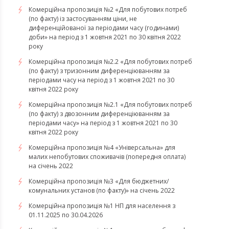
Комерційна пропозиція №2 «Для побутових потреб
(по факту) із застосуванням ціни, не
диференційованої за періодами часу (годинами)
доби» на період з 1 жовтня 2021 по 30 квітня 2022
року
Комерційна пропозиція №2.2 «Для побутових потреб
(по факту) з тризонним диференціюванням за
періодами часу на період з 1 жовтня 2021 по 30
квітня 2022 року
Комерційна пропозиція №2.1 «Для побутових потреб
(по факту) з двозонним диференціюванням за
періодами часу» на період з 1 жовтня 2021 по 30
квітня 2022 року
Комерційна пропозиція №4 «Універсальна» для
малих непобутових споживачів (попередня оплата)
на січень 2022
Комерційна пропозиція №3 «Для бюджетних/
комунальних установ (по факту)» на січень 2022
Комерційна пропозиція №1 НП для населення з
01.11.2025 по 30.04.2026