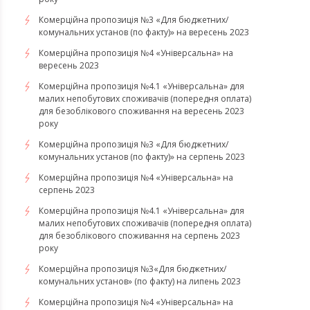
Комерційна пропозиція №3 «Для бюджетних/
комунальних установ (по факту)» на вересень 2023
Комерційна пропозиція №4 «Універсальна» на
вересень 2023
Комерційна пропозиція №4.1 «Універсальна» для
малих непобутових споживачів (попередня оплата)
для безоблікового споживання на вересень 2023
року
Комерційна пропозиція №3 «Для бюджетних/
комунальних установ (по факту)» на серпень 2023
Комерційна пропозиція №4 «Універсальна» на
серпень 2023
Комерційна пропозиція №4.1 «Універсальна» для
малих непобутових споживачів (попередня оплата)
для безоблікового споживання на серпень 2023
року
​​​​​​​Комерційна пропозиція №3«Для бюджетних/
комунальних установ» (по факту) на липень 2023
Комерційна пропозиція №4 «Універсальна» на