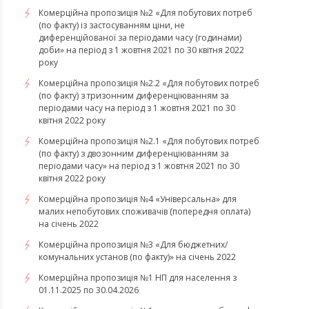
Комерційна пропозиція №2 «Для побутових потреб
(по факту) із застосуванням ціни, не
диференційованої за періодами часу (годинами)
доби» на період з 1 жовтня 2021 по 30 квітня 2022
року
Комерційна пропозиція №2.2 «Для побутових потреб
(по факту) з тризонним диференціюванням за
періодами часу на період з 1 жовтня 2021 по 30
квітня 2022 року
Комерційна пропозиція №2.1 «Для побутових потреб
(по факту) з двозонним диференціюванням за
періодами часу» на період з 1 жовтня 2021 по 30
квітня 2022 року
Комерційна пропозиція №4 «Універсальна» для
малих непобутових споживачів (попередня оплата)
на січень 2022
Комерційна пропозиція №3 «Для бюджетних/
комунальних установ (по факту)» на січень 2022
Комерційна пропозиція №1 НП для населення з
01.11.2025 по 30.04.2026