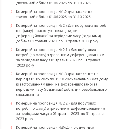
двозонний облік з 01.06.2025 по 31.10.2025
Комерційна пропозиція №1.2 для населення
тризонний облік з 01.06.2025 по 31.10.2025
Комерційна пропозиція № 2 «Для побутових потреб
(по факту) із застосуванням ціни, не
диференційованої за періодами часу (годинами)
доби» з 01 травня 2023 по 31 травня 2023 року
Комерційна пропозиція № 2.1 «Для побутових
потреб (по факту) з двозонним диференціюванням
за періодами часу з 01 травня 2023 по 31 травня
2023 року
Комерційна пропозиція №1.3 для населення на
період з 01.05.2025 по 31.10.2025 включно «Для дому
із застосуванням ціни, не диференційованої за
періодами часу (годинами) доби, для безоблікового
споживання»
Комерційна пропозиція № 2.2 «Для побутових
потреб (по факту) з тризонним диференціюванням
за періодами часу» з 01 травня 2023 по 31 травня
2023 року
​​​​​​​Комерційна пропозиція №3«Для бюджетних/