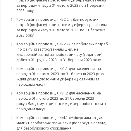
потреб (по факту) з двозонним диференціюванням
за періодами часу з 01 лютого 2023 по 31 березня
2023 року
Комерційна пропозиція № 2.2 «Для побутових
потреб (по факту) з тризонним диференціюванням
за періодами часу з 01 лютого 2023 по 31 березня
2023 року
Комерційна пропозиція № 2 «Для побутових потреб
(по факту) із застосуванням ціни, не
диференційованої за періодами часу (годинами)
доби» з 01 грудня 2023 по 31 березня 2023 року
Комерційна пропозиція №1.1 для населення на
період з 01 лютого 2023 по 31 березня 2023 року
«Для дому з двозонним диференціюванням за
періодами часу»
Комерційна пропозиція №1.2 для населення на
період з 01 лютого 2023 по 31 березня 2023
року «Для дому з тризонним диференціюванням за
періодами часу»
​​​​​​​Комерційна пропозиція №4.1 «Універсальна» для
малих непобутових споживачів (попередня оплата)
для безоблікового споживання