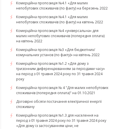
​​​​​​​Комерційна пропозиція №4.1 «Для малих
непобутових споживачів (по факту) на березень 2022
Комерційна пропозиція №4.1 «Для малих
непобутових споживачів (по факту) на квітень 2022
​​​​​​​Комерційна пропозиція №4 «універсальна» для
малих непобутових споживачів (попередня оплата)
на квітень 2022
Комерційна пропозиція №3 «Для бюджетних/
комунальних установ (по факту)» на квітень 2022
Комерційна пропозиція №1.2 «Для дому з
тризонним диференціюванням за періодами часу»
на період з 01 травня 2024 року по 31 травня 2024
року
Комерційна пропозиція № 4 "Для малих непобутових
споживачів (попередня оплата)" на 01.10.2021
Договірні обсяги постачання електричної енергії
споживачу
Комерційна пропозиція №1.3 для населення на
період з 01 травня 2024 року по 31 травня 2024 року
«Для дому із застосуванням ціни, не