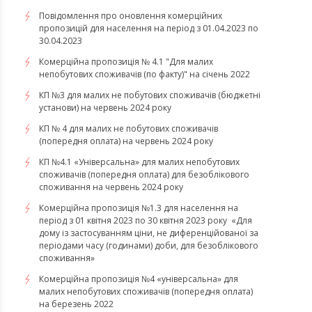
Повідомлення про оновлення комерційних
пропозицій для населення на період з 01.04.2023 по
30.04.2023
Комерційна пропозиція № 4.1 "Для малих
непобутових споживачів (по факту)" на січень 2022
КП №3 для малих не побутових споживачів (бюджетні
установи) на червень 2024 року
КП № 4 для малих не побутових споживачів
(попередня оплата) на червень 2024 року
КП №4.1 «Універсальна» для малих непобутових
споживачів (попередня оплата) для безоблікового
споживання на червень 2024 року
​​​​​​​Комерційна пропозиція №1.3 для населення на
період з 01 квітня 2023 по 30 квітня 2023 року «Для
дому із застосуванням ціни, не диференційованої за
періодами часу (годинами) доби, для безоблікового
споживання»
​​​​​​​Комерційна пропозиція №4 «універсальна» для
малих непобутових споживачів (попередня оплата)
на березень 2022