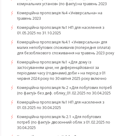
комунальних установ» (по факту) на травень 2023
Комерційна пропозиція №4 «Універсальна» на
травень 2023
Комерційна пропозиція №1 НП для населення з
01.05.2025 по 31.10.2025
Комерційна пропозиція №4.1 «Універсальна» для
малих непобутових споживачів (попередня оплата)
для безоблікового споживання на травень 2023 року
Комерційна пропозиція №1 «Для дому із
застосуванням ціни, не диференційованої за
періодами часу (годинами) доби » на період з 01
червня 2024 року по 30 квітня 2025 року включно
Комерційна пропозиція № 2 «Для побутових потреб
(по факту)» без диф. обліку_01.02.2025 по 30.04.2025
Комерційна пропозиція №1 НП для населення з
01.03.2025 по 30.04.2025
Комерційна пропозиція № 2.1 «Для побутових
потреб (по факту)» двозонний облік з 01.02.2025 по
30.04.2025