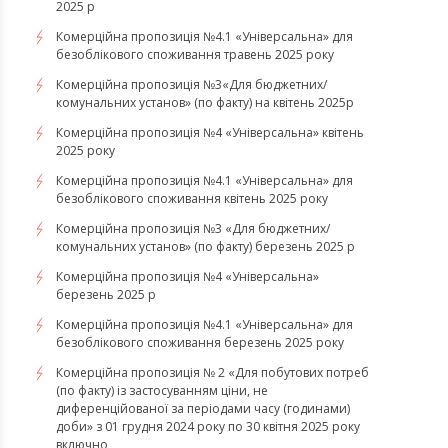
2025 р
Комерційна пропозиція №4.1 «Універсальна» для
безоблікового споживання травень 2025 року
Комерційна пропозиція №3«Для бюджетних/
комунальних установ» (по факту) на квітень 2025р
Комерційна пропозиція №4 «Універсальна» квітень
2025 року
Комерційна пропозиція №4.1 «Універсальна» для
безоблікового споживання квітень 2025 року
Комерційна пропозиція №3 «Для бюджетних/
комунальних установ» (по факту) березень 2025 р
Комерційна пропозиція №4 «Універсальна»
березень 2025 р
Комерційна пропозиція №4.1 «Універсальна» для
безоблікового споживання березень 2025 року
Комерційна пропозиція № 2 «Для побутових потреб
(по факту) із застосуванням ціни, не
диференційованої за періодами часу (годинами)
доби» з 01 грудня 2024 року по 30 квітня 2025 року
включно