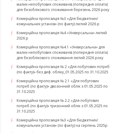
малих непобутових споживачів (попередня оплата)
для безоблікового споживання березень 2026 року
Комерційна пропозиція №3 «Для бюджетних/
комунальних установ» (по факту) лютий 2026 р
Комерційна пропозиція №4 «Універсальна» лютий
2026 р
Комерційна пропозиція №4.1 «Універсальна» для
малих непобутових споживачів (попередня оплата)
для безоблікового споживання лютий 2026 року
Комерційна пропозиція № 2 «Для побутових потреб
(по факту)» без диф. обліку_01.05.2025 по 31.10.2025
Комерційна пропозиція № 2.1 «Для побутових
потреб (по факту)» двозонний облік з 01.05.2025 по
31.10.2025
Комерційна пропозиція № 2.2 «Для побутових
потреб (по факту)» тризонний облік з 01.05.2025 по
31.10.2025
Комерційна пропозиція №3 «Для бюджетних/
комунальних установ» (по факту) на серпень 2025р