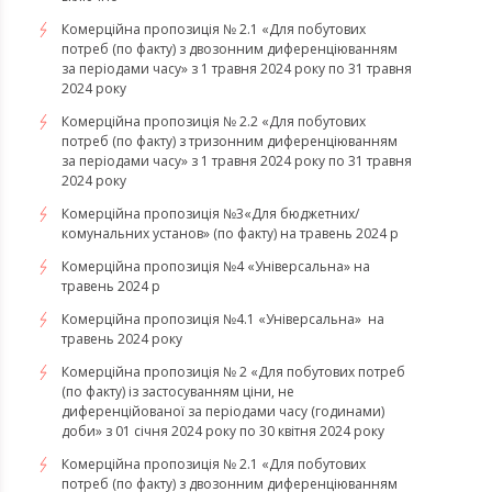
Комерційна пропозиція № 2.1 «Для побутових
потреб (по факту) з двозонним диференціюванням
за періодами часу» з 1 травня 2024 року по 31 травня
2024 року
Комерційна пропозиція № 2.2 «Для побутових
потреб (по факту) з тризонним диференціюванням
за періодами часу» з 1 травня 2024 року по 31 травня
2024 року
Комерційна пропозиція №3«Для бюджетних/
комунальних установ» (по факту) на травень 2024 р
Комерційна пропозиція №4 «Універсальна» на
травень 2024 р
Комерційна пропозиція №4.1 «Універсальна» на
травень 2024 року
Комерційна пропозиція № 2 «Для побутових потреб
(по факту) із застосуванням ціни, не
диференційованої за періодами часу (годинами)
доби» з 01 січня 2024 року по 30 квітня 2024 року
Комерційна пропозиція № 2.1 «Для побутових
потреб (по факту) з двозонним диференціюванням