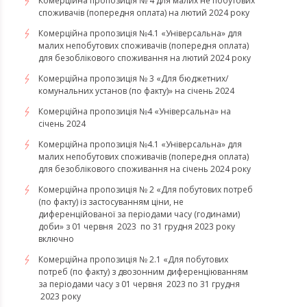
Комерційна пропозиція № 4 для малих не побутових
споживачів (попередня оплата) на лютий 2024 року
Комерційна пропозиція №4.1 «Універсальна» для
малих непобутових споживачів (попередня оплата)
для безоблікового споживання на лютий 2024 року
Комерційна пропозиція № 3 «Для бюджетних/
комунальних установ (по факту)» на січень 2024
Комерційна пропозиція №4 «Універсальна» на
січень 2024
Комерційна пропозиція №4.1 «Універсальна» для
малих непобутових споживачів (попередня оплата)
для безоблікового споживання на січень 2024 року
Комерційна пропозиція № 2 «Для побутових потреб
(по факту) із застосуванням ціни, не
диференційованої за періодами часу (годинами)
доби» з 01 червня 2023 по 31 грудня 2023 року
включно
Комерційна пропозиція № 2.1 «Для побутових
потреб (по факту) з двозонним диференціюванням
за періодами часу з 01 червня 2023 по 31 грудня
2023 року