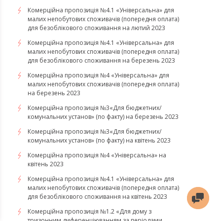
Комерційна пропозиція №4.1 «Універсальна» для
малих непобутових споживачів (попередня оплата)
для безоблікового споживання на лютий 2023
Комерційна пропозиція №4.1 «Універсальна» для
малих непобутових споживачів (попередня оплата)
для безоблікового споживання на березень 2023
​​​​​​​Комерційна пропозиція №4 «Універсальна» для
малих непобутових споживачів (попередня оплата)
на березень 2023
​​​​​​​Комерційна пропозиція №3«Для бюджетних/
комунальних установ» (по факту) на березень 2023
Комерційна пропозиція №3«Для бюджетних/
комунальних установ» (по факту) на квітень 2023
Комерційна пропозиція №4 «Універсальна» на
квітень 2023
Комерційна пропозиція №4.1 «Універсальна» для
малих непобутових споживачів (попередня оплата)
для безоблікового споживання на квітень 2023
Комерційна пропозиція №1.2 «Для дому з
тризонним диференціюванням за періодами