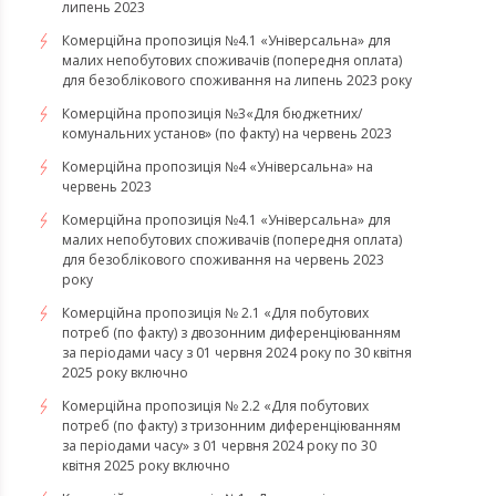
липень 2023
Комерційна пропозиція №4.1 «Універсальна» для
малих непобутових споживачів (попередня оплата)
для безоблікового споживання на липень 2023 року
Комерційна пропозиція №3«Для бюджетних/
комунальних установ» (по факту) на червень 2023
Комерційна пропозиція №4 «Універсальна» на
червень 2023
Комерційна пропозиція №4.1 «Універсальна» для
малих непобутових споживачів (попередня оплата)
для безоблікового споживання на червень 2023
року
Комерційна пропозиція № 2.1 «Для побутових
потреб (по факту) з двозонним диференціюванням
за періодами часу з 01 червня 2024 року по 30 квітня
2025 року включно
Комерційна пропозиція № 2.2 «Для побутових
потреб (по факту) з тризонним диференціюванням
за періодами часу» з 01 червня 2024 року по 30
квітня 2025 року включно