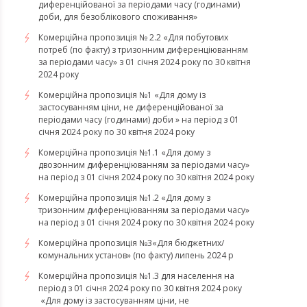
диференційованої за періодами часу (годинами)
доби, для безоблікового споживання»
Комерційна пропозиція № 2.2 «Для побутових
потреб (по факту) з тризонним диференціюванням
за періодами часу» з 01 січня 2024 року по 30 квітня
2024 року
Комерційна пропозиція №1 «Для дому із
застосуванням ціни, не диференційованої за
періодами часу (годинами) доби » на період з 01
січня 2024 року по 30 квітня 2024 року
Комерційна пропозиція №1.1 «Для дому з
двозонним диференціюванням за періодами часу»
на період з 01 січня 2024 року по 30 квітня 2024 року
Комерційна пропозиція №1.2 «Для дому з
тризонним диференціюванням за періодами часу»
на період з 01 січня 2024 року по 30 квітня 2024 року
Комерційна пропозиція №3«Для бюджетних/
комунальних установ» (по факту) липень 2024 р
Комерційна пропозиція №1.3 для населення на
період з 01 січня 2024 року по 30 квітня 2024 року
«Для дому із застосуванням ціни, не