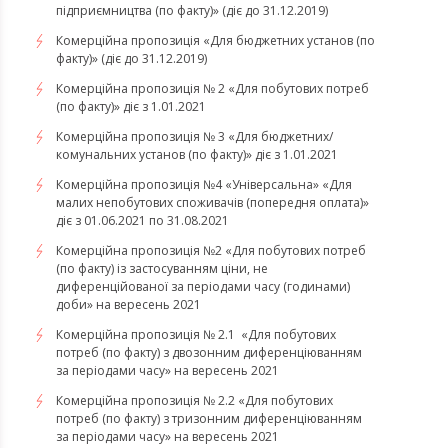
підприємництва (по факту)» (діє до 31.12.2019)
Комерційна пропозиція «Для бюджетних установ (по
факту)» (діє до 31.12.2019)
Комерційна пропозиція № 2 «Для побутових потреб
(по факту)» діє з 1.01.2021
Комерційна пропозиція № 3 «Для бюджетних/
комунальних установ (по факту)» діє з 1.01.2021
Комерційна пропозиція №4 «Універсальна» «Для
малих непобутових споживачів (попередня оплата)»
діє з 01.06.2021 по 31.08.2021
Комерційна пропозиція №2 «Для побутових потреб
(по факту) із застосуванням ціни, не
диференційованої за періодами часу (годинами)
доби» на вересень 2021
Комерційна пропозиція № 2.1 «Для побутових
потреб (по факту) з двозонним диференціюванням
за періодами часу» на вересень 2021
Комерційна пропозиція № 2.2 «Для побутових
потреб (по факту) з тризонним диференціюванням
за періодами часу» на вересень 2021