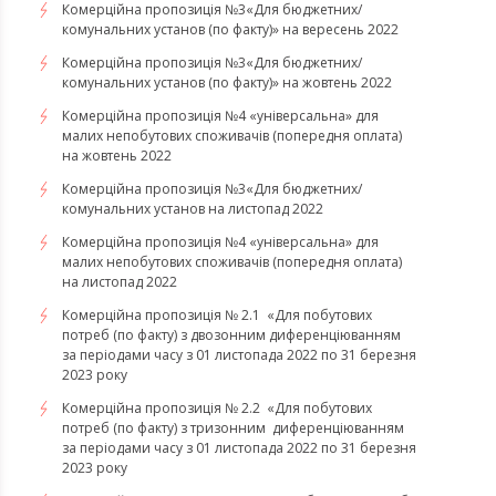
Комерційна пропозиція №3«Для бюджетних/
комунальних установ (по факту)» на вересень 2022
Комерційна пропозиція №3«Для бюджетних/
комунальних установ (по факту)» на жовтень 2022
Комерційна пропозиція №4 «універсальна» для
малих непобутових споживачів (попередня оплата)
на жовтень 2022
Комерційна пропозиція №3«Для бюджетних/
комунальних установ на листопад 2022
Комерційна пропозиція №4 «універсальна» для
малих непобутових споживачів (попередня оплата)
на листопад 2022
Комерційна пропозиція № 2.1 «Для побутових
потреб (по факту) з двозонним диференціюванням
за періодами часу з 01 листопада 2022 по 31 березня
2023 року
Комерційна пропозиція № 2.2 «Для побутових
потреб (по факту) з тризонним диференціюванням
за періодами часу з 01 листопада 2022 по 31 березня
2023 року