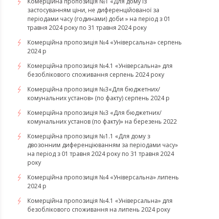
Комерційна пропозиція №1 «Для дому із
застосуванням ціни, не диференційованої за
періодами часу (годинами) доби » на період з 01
травня 2024 року по 31 травня 2024 року
Комерційна пропозиція №4 «Універсальна» серпень
2024 р
Комерційна пропозиція №4.1 «Універсальна» для
безоблікового споживання серпень 2024 року
Комерційна пропозиція №3«Для бюджетних/
комунальних установ» (по факту) серпень 2024 р
Комерційна пропозиція №3 «Для бюджетних/
комунальних установ (по факту)» на березень 2022
Комерційна пропозиція №1.1 «Для дому з
двозонним диференціюванням за періодами часу»
на період з 01 травня 2024 року по 31 травня 2024
року
Комерційна пропозиція №4 «Універсальна» липень
2024 р
Комерційна пропозиція №4.1 «Універсальна» для
безоблікового споживання на липень 2024 року