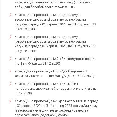
диференційованої за періодами часу (годинами)
доби, для безоблікового споживання»
Комерційна пропозиція №1.1 «Для дому з
двозонним диференціюванням за періодами
часу» на період з 01 червня 2023 по 31 грудня 2023
року включно
Комерційна пропозиція №1.2 «Для дому з
тризонним диференціюванням за періодами
часу» на період з 01 червня 2023 по 31 грудня 2023
року включно
Комерційна пропозиція № 2 «Для побутових потреб
(по факту)» (діє до 31.12.2020)
Комерційна пропозиція № 3 «Для бюджетних/
комунальних установ (по факту)» (діє до 31.12.2020)
Комерційна пропозиція № 4 «Для малих
непобутових споживачів (попередня оплата)» (діє до
31.12.2020)
Комерційна пропозиція №1 для населення на період
з 01 лютого 2023 по 31 березня 2023 року «Для дому
із застосуванням ціни, не диференційованої за
періодами часу (годинами) доби»