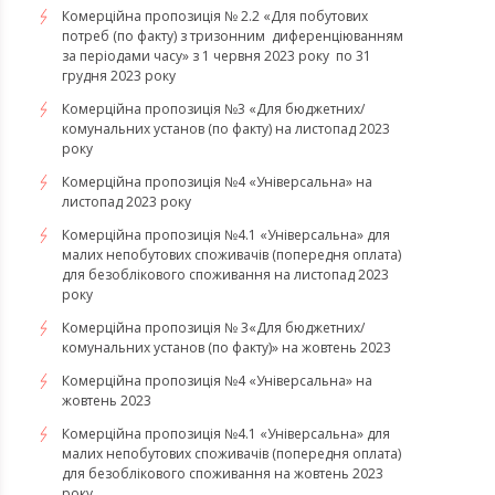
Комерційна пропозиція № 2.2 «Для побутових
потреб (по факту) з тризонним диференціюванням
за періодами часу» з 1 червня 2023 року по 31
грудня 2023 року
Комерційна пропозиція №3 «Для бюджетних/
комунальних установ (по факту) на листопад 2023
року
Комерційна пропозиція №4 «Універсальна» на
листопад 2023 року
Комерційна пропозиція №4.1 «Універсальна» для
малих непобутових споживачів (попередня оплата)
для безоблікового споживання на листопад 2023
року
Комерційна пропозиція № 3«Для бюджетних/
комунальних установ (по факту)» на жовтень 2023
Комерційна пропозиція №4 «Універсальна» на
жовтень 2023
Комерційна пропозиція №4.1 «Універсальна» для
малих непобутових споживачів (попередня оплата)
для безоблікового споживання на жовтень 2023
року