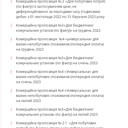
Комерційна пропозиція № 2 «Для побутових потреб
(по факту) із застосуванням ціни, не
диференційованої за періодами часу (годинами)
доби» з 01 листопада 2022 по 31 березня 2023 року
Комерційна пропозиція №3«Для бюджетних/
комунальних установ (по факту)» на грудень 2022
Комерційна пропозиція №4 «універсальна» для
малих непобутових споживачів (попередня оплата)
на грудень 2022
​​​​​​​Комерційна пропозиція №3«Для бюджетних/
комунальних установ» (по факту) на січень 2023
​​​​​​​Комерційна пропозиція №4 «Універсальна» для
малих непобутових споживачів (попередня оплата)
на січень 2023
​​​​​​​Комерційна пропозиція №4 «Універсальна» для
малих непобутових споживачів (попередня оплата)
на лютий 2023
Комерційна пропозиція №3«Для бюджетних/
комунальних установ» (по факту) на лютий 2023
Комерційна пропозиція № 2.1 «Для побутових