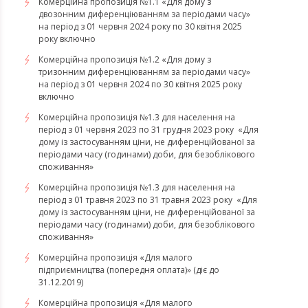
Комерційна пропозиція №1.1 «Для дому з
двозонним диференціюванням за періодами часу»
на період з 01 червня 2024 року по 30 квітня 2025
року включно
Комерційна пропозиція №1.2 «Для дому з
тризонним диференціюванням за періодами часу»
на період з 01 червня 2024 по 30 квітня 2025 року
включно
​​​​​​​Комерційна пропозиція №1.3 для населення на
період з 01 червня 2023 по 31 грудня 2023 року «Для
дому із застосуванням ціни, не диференційованої за
періодами часу (годинами) доби, для безоблікового
споживання»
​​​​​​​Комерційна пропозиція №1.3 для населення на
період з 01 травня 2023 по 31 травня 2023 року «Для
дому із застосуванням ціни, не диференційованої за
періодами часу (годинами) доби, для безоблікового
споживання»
Комерційна пропозиція «Для малого
підприємництва (попередня оплата)» (діє до
31.12.2019)
Комерційна пропозиція «Для малого