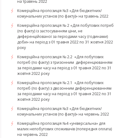
на травень 2022
Комерційна пропозиція №3 «Для бюджетних/
комунальних установ (по факту)» на травень 2022
Комерційна пропозиція № 2 «Для побутових потреб
(по факту) із застосуванням ціни, не
диференційованої за періодами часу (годинами)
доби» на період з 01 травня 2022 по 31 жовтня 2022
року
Комерційна пропозиція № 2.2 «Для побутових
потреб (по факту) з тризонним диференціюванням
за періодами часу на період з 01 травня 2022 по 31
жовтня 2022 року
Комерційна пропозиція № 2.1 «Для побутових
потреб (по факту) з двозонним диференціюванням
за періодами часу на період з 01 травня 2022 по 31
жовтня 2022 року
Комерційна пропозиція №3 «Для бюджетних/
комунальних установ (по факту)» на червень 2022
Комерційна пропозиція №4 «універсальна» для
малих непобутових споживачів (попередня оплата)
на червень 2022