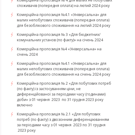
Комерційна пропозиція № 4 для малих не побутових
споживачів (попередня оплата) на лютий 2024 року
Комерційна пропозиція №4.1 «Універсальна» для
малих непобутових споживачів (попередня оплата)
для безоблікового споживання на лютий 2024 року
Комерційна пропозиція № 3 «Для бюджетних/
комунальних установ (по факту)» на січень 2024
Комерційна пропозиція №4 «Універсальна» на
січень 2024
Комерційна пропозиція №4.1 «Універсальна» для
малих непобутових споживачів (попередня оплата)
для безоблікового споживання на січень 2024 року
Комерційна пропозиція № 2 «Для побутових потреб
(по факту) із застосуванням ціни, не
диференційованої за періодами часу (годинами)
доби» з 01 червня 2023 по 31 грудня 2023 року
включно
Комерційна пропозиція № 2.1 «Для побутових
потреб (по факту) з двозонним диференціюванням
за періодами часу з 01 червня 2023 по 31 грудня
2023 року