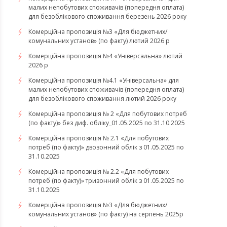
малих непобутових споживачів (попередня оплата)
для безоблікового споживання березень 2026 року
Комерційна пропозиція №3 «Для бюджетних/
комунальних установ» (по факту) лютий 2026 р
Комерційна пропозиція №4 «Універсальна» лютий
2026 р
Комерційна пропозиція №4.1 «Універсальна» для
малих непобутових споживачів (попередня оплата)
для безоблікового споживання лютий 2026 року
Комерційна пропозиція № 2 «Для побутових потреб
(по факту)» без диф. обліку_01.05.2025 по 31.10.2025
Комерційна пропозиція № 2.1 «Для побутових
потреб (по факту)» двозонний облік з 01.05.2025 по
31.10.2025
Комерційна пропозиція № 2.2 «Для побутових
потреб (по факту)» тризонний облік з 01.05.2025 по
31.10.2025
Комерційна пропозиція №3 «Для бюджетних/
комунальних установ» (по факту) на серпень 2025р