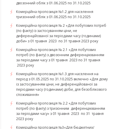
двозонний облік з 01.06.2025 по 31.10.2025
Комерційна пропозиція №1.2 для населення
тризонний облік з 01.06.2025 по 31.10.2025
Комерційна пропозиція № 2 «Для побутових потреб
(по факту) із застосуванням ціни, не
диференційованої за періодами часу (годинами)
доби» з 01 травня 2023 по 31 травня 2023 року
Комерційна пропозиція № 2.1 «Для побутових
потреб (по факту) з двозонним диференціюванням
за періодами часу з 01 травня 2023 по 31 травня
2023 року
Комерційна пропозиція №1.3 для населення на
період з 01.05.2025 по 31.10.2025 включно «Для дому
із застосуванням ціни, не диференційованої за
періодами часу (годинами) доби, для безоблікового
споживання»
Комерційна пропозиція № 2.2 «Для побутових
потреб (по факту) з тризонним диференціюванням
за періодами часу» з 01 травня 2023 по 31 травня
2023 року
​​​​​​​Комерційна пропозиція №3«Для бюджетних/