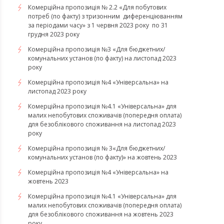
Комерційна пропозиція № 2.2 «Для побутових
потреб (по факту) з тризонним диференціюванням
за періодами часу» з 1 червня 2023 року по 31
грудня 2023 року
Комерційна пропозиція №3 «Для бюджетних/
комунальних установ (по факту) на листопад 2023
року
Комерційна пропозиція №4 «Універсальна» на
листопад 2023 року
Комерційна пропозиція №4.1 «Універсальна» для
малих непобутових споживачів (попередня оплата)
для безоблікового споживання на листопад 2023
року
Комерційна пропозиція № 3«Для бюджетних/
комунальних установ (по факту)» на жовтень 2023
Комерційна пропозиція №4 «Універсальна» на
жовтень 2023
Комерційна пропозиція №4.1 «Універсальна» для
малих непобутових споживачів (попередня оплата)
для безоблікового споживання на жовтень 2023
року