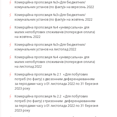
Комерційна пропозиція №3«Для бюджетних/
комунальних установ (по факту)» на вересень 2022
Комерційна пропозиція №3«Для бюджетних/
комунальних установ (по факту)» на жовтень 2022
Комерційна пропозиція №4 «універсальна» для
малих непобутових споживачів (попередня оплата)
на жовтень 2022
Комерційна пропозиція №3«Для бюджетних/
комунальних установ на листопад 2022
Комерційна пропозиція №4 «універсальна» для
малих непобутових споживачів (попередня оплата)
на листопад 2022
Комерційна пропозиція № 2.1 «Для побутових
потреб (по факту) з двозонним диференціюванням
за періодами часу з 01 листопада 2022 по 31 березня
2023 року
Комерційна пропозиція № 2.2 «Для побутових
потреб (по факту) з тризонним диференціюванням
за періодами часу з 01 листопада 2022 по 31 березня
2023 року