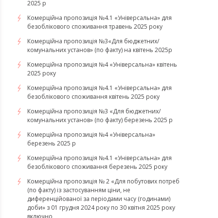
2025 р
Комерційна пропозиція №4.1 «Універсальна» для
безоблікового споживання травень 2025 року
Комерційна пропозиція №3«Для бюджетних/
комунальних установ» (по факту) на квітень 2025р
Комерційна пропозиція №4 «Універсальна» квітень
2025 року
Комерційна пропозиція №4.1 «Універсальна» для
безоблікового споживання квітень 2025 року
Комерційна пропозиція №3 «Для бюджетних/
комунальних установ» (по факту) березень 2025 р
Комерційна пропозиція №4 «Універсальна»
березень 2025 р
Комерційна пропозиція №4.1 «Універсальна» для
безоблікового споживання березень 2025 року
Комерційна пропозиція № 2 «Для побутових потреб
(по факту) із застосуванням ціни, не
диференційованої за періодами часу (годинами)
доби» з 01 грудня 2024 року по 30 квітня 2025 року
включно