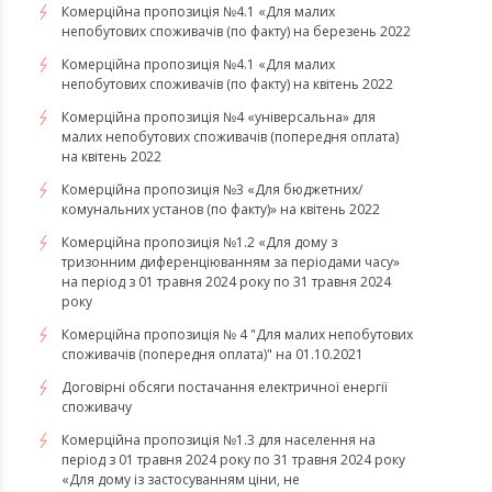
​​​​​​​Комерційна пропозиція №4.1 «Для малих
непобутових споживачів (по факту) на березень 2022
Комерційна пропозиція №4.1 «Для малих
непобутових споживачів (по факту) на квітень 2022
​​​​​​​Комерційна пропозиція №4 «універсальна» для
малих непобутових споживачів (попередня оплата)
на квітень 2022
Комерційна пропозиція №3 «Для бюджетних/
комунальних установ (по факту)» на квітень 2022
Комерційна пропозиція №1.2 «Для дому з
тризонним диференціюванням за періодами часу»
на період з 01 травня 2024 року по 31 травня 2024
року
Комерційна пропозиція № 4 "Для малих непобутових
споживачів (попередня оплата)" на 01.10.2021
Договірні обсяги постачання електричної енергії
споживачу
Комерційна пропозиція №1.3 для населення на
період з 01 травня 2024 року по 31 травня 2024 року
«Для дому із застосуванням ціни, не