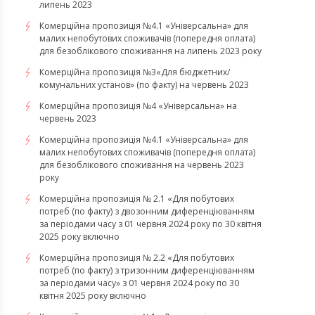
липень 2023
Комерційна пропозиція №4.1 «Універсальна» для
малих непобутових споживачів (попередня оплата)
для безоблікового споживання на липень 2023 року
Комерційна пропозиція №3«Для бюджетних/
комунальних установ» (по факту) на червень 2023
Комерційна пропозиція №4 «Універсальна» на
червень 2023
Комерційна пропозиція №4.1 «Універсальна» для
малих непобутових споживачів (попередня оплата)
для безоблікового споживання на червень 2023
року
Комерційна пропозиція № 2.1 «Для побутових
потреб (по факту) з двозонним диференціюванням
за періодами часу з 01 червня 2024 року по 30 квітня
2025 року включно
Комерційна пропозиція № 2.2 «Для побутових
потреб (по факту) з тризонним диференціюванням
за періодами часу» з 01 червня 2024 року по 30
квітня 2025 року включно