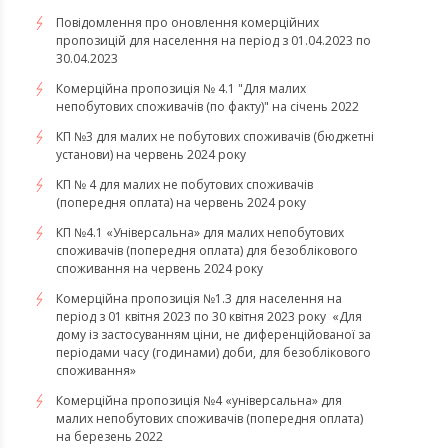
Повідомлення про оновлення комерційних
пропозицій для населення на період з 01.04.2023 по
30.04.2023
Комерційна пропозиція № 4.1 "Для малих
непобутових споживачів (по факту)" на січень 2022
КП №3 для малих не побутових споживачів (бюджетні
установи) на червень 2024 року
КП № 4 для малих не побутових споживачів
(попередня оплата) на червень 2024 року
КП №4.1 «Універсальна» для малих непобутових
споживачів (попередня оплата) для безоблікового
споживання на червень 2024 року
​​​​​​​Комерційна пропозиція №1.3 для населення на
період з 01 квітня 2023 по 30 квітня 2023 року «Для
дому із застосуванням ціни, не диференційованої за
періодами часу (годинами) доби, для безоблікового
споживання»
​​​​​​​Комерційна пропозиція №4 «універсальна» для
малих непобутових споживачів (попередня оплата)
на березень 2022