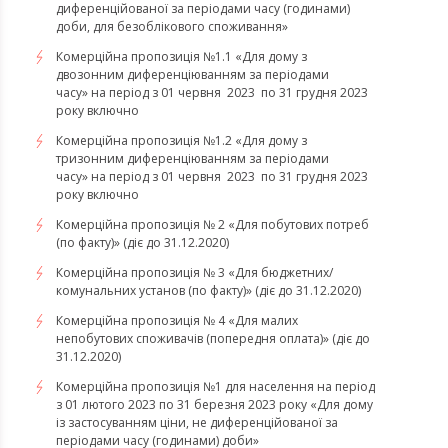
диференційованої за періодами часу (годинами)
доби, для безоблікового споживання»
Комерційна пропозиція №1.1 «Для дому з
двозонним диференціюванням за періодами
часу» на період з 01 червня 2023 по 31 грудня 2023
року включно
Комерційна пропозиція №1.2 «Для дому з
тризонним диференціюванням за періодами
часу» на період з 01 червня 2023 по 31 грудня 2023
року включно
Комерційна пропозиція № 2 «Для побутових потреб
(по факту)» (діє до 31.12.2020)
Комерційна пропозиція № 3 «Для бюджетних/
комунальних установ (по факту)» (діє до 31.12.2020)
Комерційна пропозиція № 4 «Для малих
непобутових споживачів (попередня оплата)» (діє до
31.12.2020)
Комерційна пропозиція №1 для населення на період
з 01 лютого 2023 по 31 березня 2023 року «Для дому
із застосуванням ціни, не диференційованої за
періодами часу (годинами) доби»