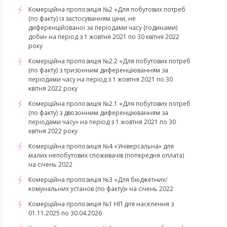
Комерційна пропозиція №2 «Для побутових потреб
(по факту) із застосуванням ціни, не
диференційованої за періодами часу (годинами)
доби» на період з 1 жовтня 2021 по 30 квітня 2022
року
Комерційна пропозиція №2.2 «Для побутових потреб
(по факту) з тризонним диференціюванням за
періодами часу на період з 1 жовтня 2021 по 30
квітня 2022 року
Комерційна пропозиція №2.1 «Для побутових потреб
(по факту) з двозонним диференціюванням за
періодами часу» на період з 1 жовтня 2021 по 30
квітня 2022 року
Комерційна пропозиція №4 «Універсальна» для
малих непобутових споживачів (попередня оплата)
на січень 2022
Комерційна пропозиція №3 «Для бюджетних/
комунальних установ (по факту)» на січень 2022
Комерційна пропозиція №1 НП для населення з
01.11.2025 по 30.04.2026