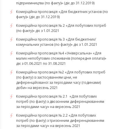
підприємництва (по факту)» (діє до 31.12.2019)
Комерційна пропозиція «Для бюджетних установ (по
факту)» (діє до 31.12.2019)
Комерційна пропозиція № 2 «Для побутових потреб
(по факту)» діє з 1.01.2021
Комерційна пропозиція № 3 «Для бюджетних/
комунальних установ (по факту)» діє з 1.01.2021
Комерційна пропозиція №4 «Універсальна» «Для
малих непобутових споживачів (попередня оплата)»
діє з 01.06.2021 по 31.08.2021
Комерційна пропозиція №2 «Для побутових потреб
(по факту) із застосуванням ціни, не
диференційованої за періодами часу (годинами)
доби» на вересень 2021
Комерційна пропозиція № 2.1 «Для побутових
потреб (по факту) з двозонним диференціюванням
за періодами часу» на вересень 2021
Комерційна пропозиція № 2.2 «Для побутових
потреб (по факту) з тризонним диференціюванням
за періодами часу» на вересень 2021