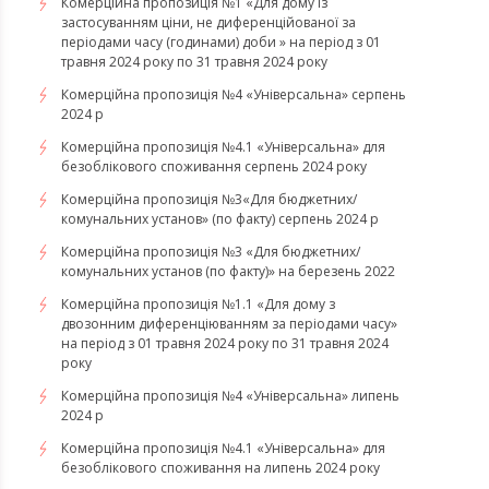
Комерційна пропозиція №1 «Для дому із
застосуванням ціни, не диференційованої за
періодами часу (годинами) доби » на період з 01
травня 2024 року по 31 травня 2024 року
Комерційна пропозиція №4 «Універсальна» серпень
2024 р
Комерційна пропозиція №4.1 «Універсальна» для
безоблікового споживання серпень 2024 року
Комерційна пропозиція №3«Для бюджетних/
комунальних установ» (по факту) серпень 2024 р
Комерційна пропозиція №3 «Для бюджетних/
комунальних установ (по факту)» на березень 2022
Комерційна пропозиція №1.1 «Для дому з
двозонним диференціюванням за періодами часу»
на період з 01 травня 2024 року по 31 травня 2024
року
Комерційна пропозиція №4 «Універсальна» липень
2024 р
Комерційна пропозиція №4.1 «Універсальна» для
безоблікового споживання на липень 2024 року