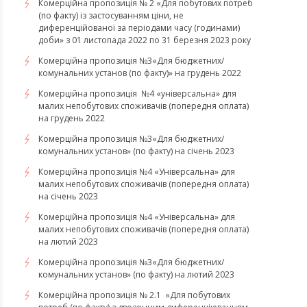
Комерційна пропозиція № 2 «Для побутових потреб
(по факту) із застосуванням ціни, не
диференційованої за періодами часу (годинами)
доби» з 01 листопада 2022 по 31 березня 2023 року
Комерційна пропозиція №3«Для бюджетних/
комунальних установ (по факту)» на грудень 2022
Комерційна пропозиція №4 «універсальна» для
малих непобутових споживачів (попередня оплата)
на грудень 2022
​​​​​​​Комерційна пропозиція №3«Для бюджетних/
комунальних установ» (по факту) на січень 2023
​​​​​​​Комерційна пропозиція №4 «Універсальна» для
малих непобутових споживачів (попередня оплата)
на січень 2023
​​​​​​​Комерційна пропозиція №4 «Універсальна» для
малих непобутових споживачів (попередня оплата)
на лютий 2023
Комерційна пропозиція №3«Для бюджетних/
комунальних установ» (по факту) на лютий 2023
Комерційна пропозиція № 2.1 «Для побутових