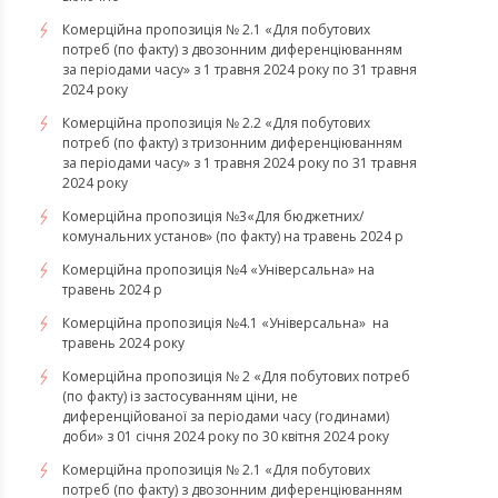
Комерційна пропозиція № 2.1 «Для побутових
потреб (по факту) з двозонним диференціюванням
за періодами часу» з 1 травня 2024 року по 31 травня
2024 року
Комерційна пропозиція № 2.2 «Для побутових
потреб (по факту) з тризонним диференціюванням
за періодами часу» з 1 травня 2024 року по 31 травня
2024 року
Комерційна пропозиція №3«Для бюджетних/
комунальних установ» (по факту) на травень 2024 р
Комерційна пропозиція №4 «Універсальна» на
травень 2024 р
Комерційна пропозиція №4.1 «Універсальна» на
травень 2024 року
Комерційна пропозиція № 2 «Для побутових потреб
(по факту) із застосуванням ціни, не
диференційованої за періодами часу (годинами)
доби» з 01 січня 2024 року по 30 квітня 2024 року
Комерційна пропозиція № 2.1 «Для побутових
потреб (по факту) з двозонним диференціюванням