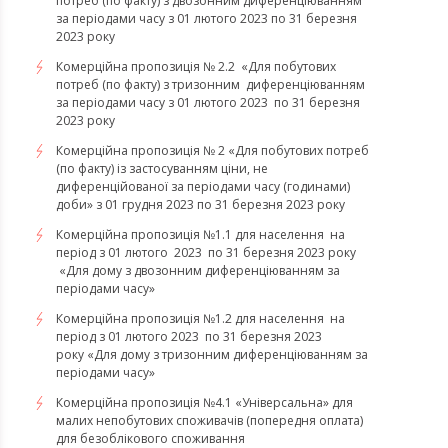
потреб (по факту) з двозонним диференціюванням
за періодами часу з 01 лютого 2023 по 31 березня
2023 року
Комерційна пропозиція № 2.2 «Для побутових
потреб (по факту) з тризонним диференціюванням
за періодами часу з 01 лютого 2023 по 31 березня
2023 року
Комерційна пропозиція № 2 «Для побутових потреб
(по факту) із застосуванням ціни, не
диференційованої за періодами часу (годинами)
доби» з 01 грудня 2023 по 31 березня 2023 року
Комерційна пропозиція №1.1 для населення на
період з 01 лютого 2023 по 31 березня 2023 року
«Для дому з двозонним диференціюванням за
періодами часу»
Комерційна пропозиція №1.2 для населення на
період з 01 лютого 2023 по 31 березня 2023
року «Для дому з тризонним диференціюванням за
періодами часу»
​​​​​​​Комерційна пропозиція №4.1 «Універсальна» для
малих непобутових споживачів (попередня оплата)
для безоблікового споживання