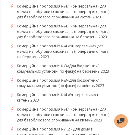
Комерційна пропозиція №4.1 «Універсальна» для
малих непобутових споживачів (попередня оплата)
для безоблікового споживання на лютий 2023
Комерційна пропозиція №4.1 «Універсальна» для
малих непобутових споживачів (попередня оплата)
для безоблікового споживання на березень 2023
​​​​​​​Комерційна пропозиція №4 «Універсальна» для
малих непобутових споживачів (попередня оплата)
на березень 2023
​​​​​​​Комерційна пропозиція №3«Для бюджетних/
комунальних установ» (по факту) на березень 2023
Комерційна пропозиція №3«Для бюджетних/
комунальних установ» (по факту) на квітень 2023
Комерційна пропозиція №4 «Універсальна» на
квітень 2023
Комерційна пропозиція №4.1 «Універсальна» для
малих непобутових споживачів (попередня оплата)
для безоблікового споживання на квітень 2023
Комерційна пропозиція №1.2 «Для дому з
тризонним диференціюванням за періодами