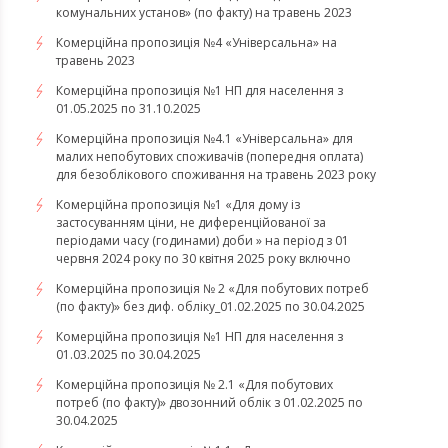
комунальних установ» (по факту) на травень 2023
Комерційна пропозиція №4 «Універсальна» на
травень 2023
Комерційна пропозиція №1 НП для населення з
01.05.2025 по 31.10.2025
Комерційна пропозиція №4.1 «Універсальна» для
малих непобутових споживачів (попередня оплата)
для безоблікового споживання на травень 2023 року
Комерційна пропозиція №1 «Для дому із
застосуванням ціни, не диференційованої за
періодами часу (годинами) доби » на період з 01
червня 2024 року по 30 квітня 2025 року включно
Комерційна пропозиція № 2 «Для побутових потреб
(по факту)» без диф. обліку_01.02.2025 по 30.04.2025
Комерційна пропозиція №1 НП для населення з
01.03.2025 по 30.04.2025
Комерційна пропозиція № 2.1 «Для побутових
потреб (по факту)» двозонний облік з 01.02.2025 по
30.04.2025