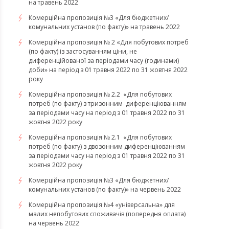
на травень 2022
Комерційна пропозиція №3 «Для бюджетних/
комунальних установ (по факту)» на травень 2022
Комерційна пропозиція № 2 «Для побутових потреб
(по факту) із застосуванням ціни, не
диференційованої за періодами часу (годинами)
доби» на період з 01 травня 2022 по 31 жовтня 2022
року
Комерційна пропозиція № 2.2 «Для побутових
потреб (по факту) з тризонним диференціюванням
за періодами часу на період з 01 травня 2022 по 31
жовтня 2022 року
Комерційна пропозиція № 2.1 «Для побутових
потреб (по факту) з двозонним диференціюванням
за періодами часу на період з 01 травня 2022 по 31
жовтня 2022 року
Комерційна пропозиція №3 «Для бюджетних/
комунальних установ (по факту)» на червень 2022
Комерційна пропозиція №4 «універсальна» для
малих непобутових споживачів (попередня оплата)
на червень 2022