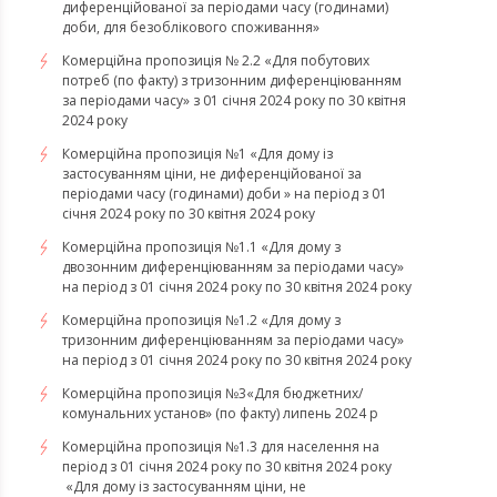
диференційованої за періодами часу (годинами)
доби, для безоблікового споживання»
Комерційна пропозиція № 2.2 «Для побутових
потреб (по факту) з тризонним диференціюванням
за періодами часу» з 01 січня 2024 року по 30 квітня
2024 року
Комерційна пропозиція №1 «Для дому із
застосуванням ціни, не диференційованої за
періодами часу (годинами) доби » на період з 01
січня 2024 року по 30 квітня 2024 року
Комерційна пропозиція №1.1 «Для дому з
двозонним диференціюванням за періодами часу»
на період з 01 січня 2024 року по 30 квітня 2024 року
Комерційна пропозиція №1.2 «Для дому з
тризонним диференціюванням за періодами часу»
на період з 01 січня 2024 року по 30 квітня 2024 року
Комерційна пропозиція №3«Для бюджетних/
комунальних установ» (по факту) липень 2024 р
Комерційна пропозиція №1.3 для населення на
період з 01 січня 2024 року по 30 квітня 2024 року
«Для дому із застосуванням ціни, не