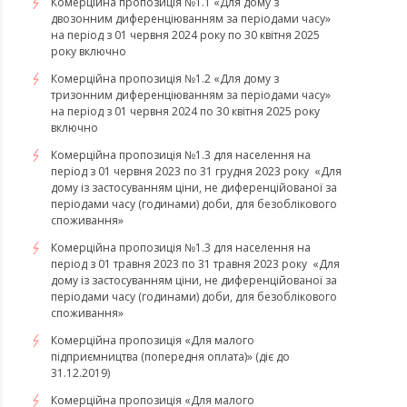
Комерційна пропозиція №1.1 «Для дому з
двозонним диференціюванням за періодами часу»
на період з 01 червня 2024 року по 30 квітня 2025
року включно
Комерційна пропозиція №1.2 «Для дому з
тризонним диференціюванням за періодами часу»
на період з 01 червня 2024 по 30 квітня 2025 року
включно
​​​​​​​Комерційна пропозиція №1.3 для населення на
період з 01 червня 2023 по 31 грудня 2023 року «Для
дому із застосуванням ціни, не диференційованої за
періодами часу (годинами) доби, для безоблікового
споживання»
​​​​​​​Комерційна пропозиція №1.3 для населення на
період з 01 травня 2023 по 31 травня 2023 року «Для
дому із застосуванням ціни, не диференційованої за
періодами часу (годинами) доби, для безоблікового
споживання»
Комерційна пропозиція «Для малого
підприємництва (попередня оплата)» (діє до
31.12.2019)
Комерційна пропозиція «Для малого