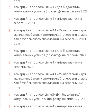
Комерційна пропозиція №3 «Для бюджетних/
комунальних установ (по факту)» на вересень 2023
Комерційна пропозиція №4 «Універсальна» на
вересень 2023
Комерційна пропозиція №4.1 «Універсальна» для
малих непобутових споживачів (попередня оплата)
для безоблікового споживання на вересень 2023
року
Комерційна пропозиція №3 «Для бюджетних/
комунальних установ (по факту)» на серпень 2023
Комерційна пропозиція №4 «Універсальна» на
серпень 2023
Комерційна пропозиція №4.1 «Універсальна» для
малих непобутових споживачів (попередня оплата)
для безоблікового споживання на серпень 2023
року
​​​​​​​Комерційна пропозиція №3«Для бюджетних/
комунальних установ» (по факту) на липень 2023
Комерційна пропозиція №4 «Універсальна» на